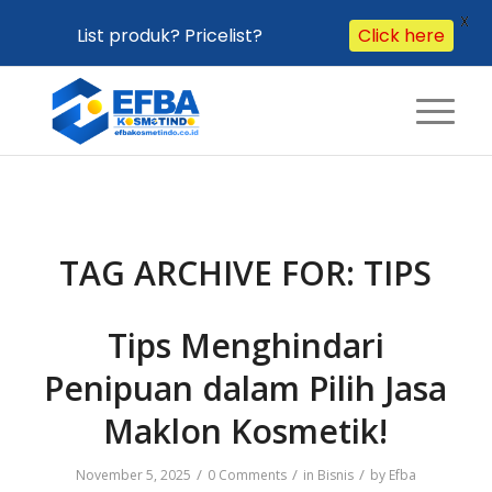
X
Click here
List produk? Pricelist?
TAG ARCHIVE FOR:
TIPS
Tips Menghindari
Penipuan dalam Pilih Jasa
Maklon Kosmetik!
/
/
/
November 5, 2025
0 Comments
in
Bisnis
by
Efba