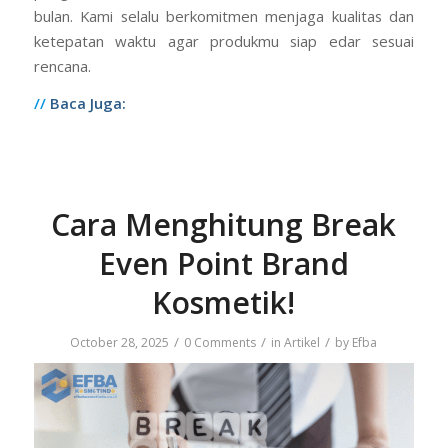
bulan. Kami selalu berkomitmen menjaga kualitas dan
ketepatan waktu agar produkmu siap edar sesuai
rencana.
//
Baca Juga:
Cara Menghitung Break
Even Point Brand
Kosmetik!
/
/
/
October 28, 2025
0 Comments
in
Artikel
by
Efba