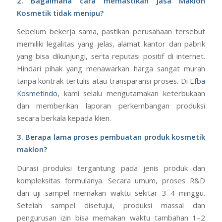
2. Bagaimana cara memastikan Jasa Maklon
Kosmetik tidak menipu?
Sebelum bekerja sama, pastikan perusahaan tersebut
memiliki legalitas yang jelas, alamat kantor dan pabrik
yang bisa dikunjungi, serta reputasi positif di internet.
Hindari pihak yang menawarkan harga sangat murah
tanpa kontrak tertulis atau transparansi proses. Di
Efba
Kosmetindo
, kami selalu mengutamakan keterbukaan
dan memberikan laporan perkembangan produksi
secara berkala kepada klien.
3. Berapa lama proses pembuatan produk kosmetik
maklon?
Durasi produksi tergantung pada jenis produk dan
kompleksitas formulanya. Secara umum, proses R&D
dan uji sampel memakan waktu sekitar 3–4 minggu.
Setelah sampel disetujui, produksi massal dan
pengurusan izin bisa memakan waktu tambahan 1–2