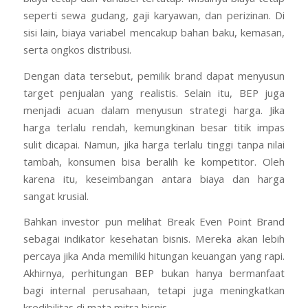
seperti sewa gudang, gaji karyawan, dan perizinan. Di
sisi lain, biaya variabel mencakup bahan baku, kemasan,
serta ongkos distribusi.
Dengan data tersebut, pemilik brand dapat menyusun
target penjualan yang realistis. Selain itu, BEP juga
menjadi acuan dalam menyusun strategi harga. Jika
harga terlalu rendah, kemungkinan besar titik impas
sulit dicapai. Namun, jika harga terlalu tinggi tanpa nilai
tambah, konsumen bisa beralih ke kompetitor. Oleh
karena itu, keseimbangan antara biaya dan harga
sangat krusial.
Bahkan investor pun melihat Break Even Point Brand
sebagai indikator kesehatan bisnis. Mereka akan lebih
percaya jika Anda memiliki hitungan keuangan yang rapi.
Akhirnya, perhitungan BEP bukan hanya bermanfaat
bagi internal perusahaan, tetapi juga meningkatkan
kredibilitas di mata mitra bisnis.