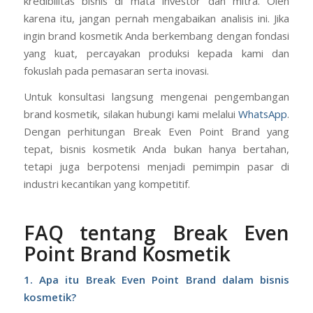
kredibilitas bisnis di mata investor dan mitra. Oleh
karena itu, jangan pernah mengabaikan analisis ini. Jika
ingin brand kosmetik Anda berkembang dengan fondasi
yang kuat, percayakan produksi kepada kami dan
fokuslah pada pemasaran serta inovasi.
Untuk konsultasi langsung mengenai pengembangan
brand kosmetik, silakan hubungi kami melalui
WhatsApp
.
Dengan perhitungan Break Even Point Brand yang
tepat, bisnis kosmetik Anda bukan hanya bertahan,
tetapi juga berpotensi menjadi pemimpin pasar di
industri kecantikan yang kompetitif.
FAQ tentang Break Even
Point Brand Kosmetik
1. Apa itu Break Even Point Brand dalam bisnis
kosmetik?