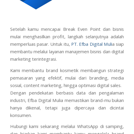
Setelah kamu mencapai Break Even Point dan bisnis
mulai menghasilkan profit, langkah selanjutnya adalah
memperluas pasar. Untuk itu,
PT. Efba Digital Muli
a siap
membantu melalui layanan manajemen bisnis dan digital
marketing terintegrasi.
Kami membantu brand kosmetik membangun strategi
pemasaran yang efektif, mulai dari branding, media
sosial, content marketing, hingga optimasi digital sales.
Dengan pendekatan berbasis data dan pengalaman
industri, Efba Digital Mulia memastikan brand-mu bukan
hanya dikenal, tetapi juga dipercaya dan dicintai
konsumen.
Hubungi kami sekarang melalui WhatsApp di samping,
dan biarkan kami membantu kamu mengelola brand