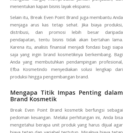
menentukan kapan bisnis layak ekspansi.
Selain itu, Break Even Point Brand juga membantu Anda
menjaga arus kas tetap sehat. Jika biaya produksi,
distribusi, dan promosi lebih besar daripada
pendapatan, tentu bisnis tidak akan bertahan lama.
Karena itu, analisis finansial menjadi fondasi bagi siapa
saja yang ingin brand kosmetiknya berkembang. Bagi
Anda yang membutuhkan pendampingan profesional,
Efba Kosmetindo menyediakan solusi lengkap dari
produksi hingga pengembangan brand.
Mengapa Titik Impas Penting dalam
Brand Kosmetik
Break Even Point Brand kosmetik berfungsi sebagai
pedoman keuangan. Melalui perhitungan ini, Anda bisa
mengetahui berapa unit produk yang harus dijual agar
biaya tetap dan variabel tertutup. Misalnya biaya tetap