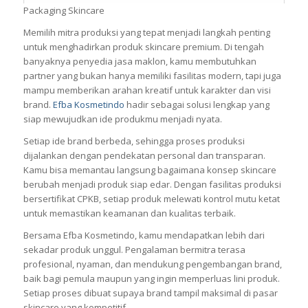
Packaging Skincare
Memilih mitra produksi yang tepat menjadi langkah penting
untuk menghadirkan produk skincare premium. Di tengah
banyaknya penyedia jasa maklon, kamu membutuhkan
partner yang bukan hanya memiliki fasilitas modern, tapi juga
mampu memberikan arahan kreatif untuk karakter dan visi
brand.
Efba Kosmetindo
hadir sebagai solusi lengkap yang
siap mewujudkan ide produkmu menjadi nyata.
Setiap ide brand berbeda, sehingga proses produksi
dijalankan dengan pendekatan personal dan transparan.
Kamu bisa memantau langsung bagaimana konsep skincare
berubah menjadi produk siap edar. Dengan fasilitas produksi
bersertifikat CPKB, setiap produk melewati kontrol mutu ketat
untuk memastikan keamanan dan kualitas terbaik.
Bersama Efba Kosmetindo, kamu mendapatkan lebih dari
sekadar produk unggul. Pengalaman bermitra terasa
profesional, nyaman, dan mendukung pengembangan brand,
baik bagi pemula maupun yang ingin memperluas lini produk.
Setiap proses dibuat supaya brand tampil maksimal di pasar
skincare yang kompetitif.