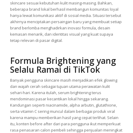
skincare sesuai kebutuhan kulit masing-masing. Bahkan,
beberapa brand lokal berhasil membangun komunitas loyal
hanya lewat komunikasi aktif di sosial media. Situasi tersebut
akhirnya menciptakan persaingan baru yang membuat setiap
brand berlomba menghadirkan inovasi formula, desain
kemasan menarik, dan identitas visual yang kuat supaya
tetap relevan di pasar digital.
Formula Brightening yang
Selalu Ramai di TikTok
Banyak pengguna skincare masih menjadikan efek glowing
dan wajah cerah sebagai tujuan utama perawatan kulit
sehari-hari. Karena itulah, serum brightening terus
mendominasi pasar kecantikan lokal hingga sekarang.
Kandungan seperti niacinamide, alpha arbutin, glutathione,
serta vitamin C sering muncul dalam berbagai produk viral
karena mampu memberikan hasil yang cepat terlihat. Selain
itu, konten before after dari para pengguna ikut memperkuat
rasa penasaran calon pembeli sehingga penjualan meningkat