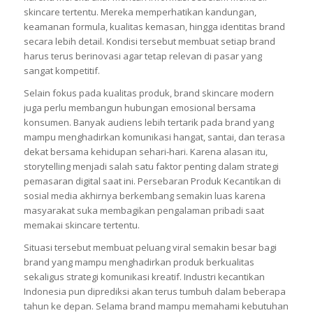
skincare tertentu. Mereka memperhatikan kandungan,
keamanan formula, kualitas kemasan, hingga identitas brand
secara lebih detail. Kondisi tersebut membuat setiap brand
harus terus berinovasi agar tetap relevan di pasar yang
sangat kompetitif.
Selain fokus pada kualitas produk, brand skincare modern
juga perlu membangun hubungan emosional bersama
konsumen. Banyak audiens lebih tertarik pada brand yang
mampu menghadirkan komunikasi hangat, santai, dan terasa
dekat bersama kehidupan sehari-hari. Karena alasan itu,
storytelling menjadi salah satu faktor penting dalam strategi
pemasaran digital saat ini. Persebaran Produk Kecantikan di
sosial media akhirnya berkembang semakin luas karena
masyarakat suka membagikan pengalaman pribadi saat
memakai skincare tertentu.
Situasi tersebut membuat peluang viral semakin besar bagi
brand yang mampu menghadirkan produk berkualitas
sekaligus strategi komunikasi kreatif. Industri kecantikan
Indonesia pun diprediksi akan terus tumbuh dalam beberapa
tahun ke depan. Selama brand mampu memahami kebutuhan