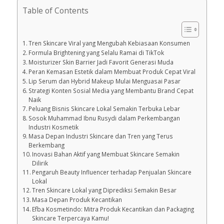
Table of Contents
Tren Skincare Viral yang Mengubah Kebiasaan Konsumen
Formula Brightening yang Selalu Ramai di TikTok
Moisturizer Skin Barrier Jadi Favorit Generasi Muda
Peran Kemasan Estetik dalam Membuat Produk Cepat Viral
Lip Serum dan Hybrid Makeup Mulai Menguasai Pasar
Strategi Konten Sosial Media yang Membantu Brand Cepat
Naik
Peluang Bisnis Skincare Lokal Semakin Terbuka Lebar
Sosok Muhammad Ibnu Rusydi dalam Perkembangan
Industri Kosmetik
Masa Depan Industri Skincare dan Tren yang Terus
Berkembang
Inovasi Bahan Aktif yang Membuat Skincare Semakin
Dilirik
Pengaruh Beauty Influencer terhadap Penjualan Skincare
Lokal
Tren Skincare Lokal yang Diprediksi Semakin Besar
Masa Depan Produk Kecantikan
Efba Kosmetindo: Mitra Produk Kecantikan dan Packaging
Skincare Terpercaya Kamu!