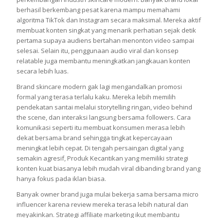
berhasil berkembang pesat karena mampu memahami
algoritma TikTok dan Instagram secara maksimal. Mereka aktif
membuat konten singkat yang menarik perhatian sejak detik
pertama supaya audiens bertahan menonton video sampai
selesai. Selain itu, penggunaan audio viral dan konsep
relatable juga membantu meningkatkan jangkauan konten
secara lebih luas.
Brand skincare modern gak lagi mengandalkan promosi
formal yang terasa terlalu kaku. Mereka lebih memilih
pendekatan santai melalui storytelling ringan, video behind
the scene, dan interaksi langsung bersama followers. Cara
komunikasi seperti itu membuat konsumen merasa lebih
dekat bersama brand sehingga tingkat kepercayaan
meningkat lebih cepat. Di tengah persaingan digital yang
semakin agresif, Produk Kecantikan yang memiliki strategi
konten kuat biasanya lebih mudah viral dibanding brand yang
hanya fokus pada iklan biasa.
Banyak owner brand juga mulai bekerja sama bersama micro
influencer karena review mereka terasa lebih natural dan
meyakinkan. Strategi affiliate marketing ikut membantu