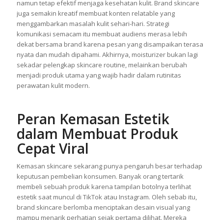
namun tetap efektif menjaga kesehatan kulit. Brand skincare
juga semakin kreatif membuat konten relatable yang
menggambarkan masalah kulit sehari-hari. Strategi
komunikasi semacam itu membuat audiens merasa lebih
dekat bersama brand karena pesan yang disampaikan terasa
nyata dan mudah dipahami. Akhirnya, moisturizer bukan lagi
sekadar pelengkap skincare routine, melainkan berubah
menjadi produk utama yang wajib hadir dalam rutinitas
perawatan kulit modern.
Peran Kemasan Estetik
dalam Membuat Produk
Cepat Viral
Kemasan skincare sekarang punya pengaruh besar terhadap
keputusan pembelian konsumen. Banyak orang tertarik
membeli sebuah produk karena tampilan botolnya terlihat
estetik saat muncul di TikTok atau Instagram. Oleh sebab itu,
brand skincare berlomba menciptakan desain visual yang
mampu menarik perhatian sejak pertama dilihat. Mereka