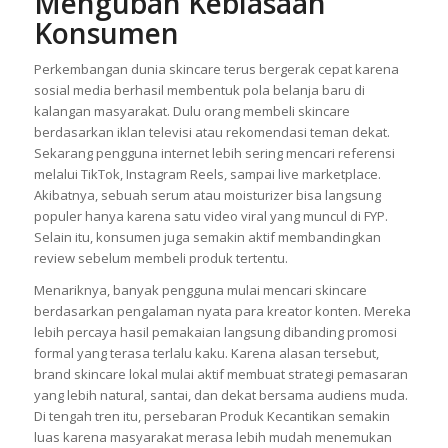
Mengubah Kebiasaan
Konsumen
Perkembangan dunia skincare terus bergerak cepat karena
sosial media berhasil membentuk pola belanja baru di
kalangan masyarakat. Dulu orang membeli skincare
berdasarkan iklan televisi atau rekomendasi teman dekat.
Sekarang pengguna internet lebih sering mencari referensi
melalui TikTok, Instagram Reels, sampai live marketplace.
Akibatnya, sebuah serum atau moisturizer bisa langsung
populer hanya karena satu video viral yang muncul di FYP.
Selain itu, konsumen juga semakin aktif membandingkan
review sebelum membeli produk tertentu.
Menariknya, banyak pengguna mulai mencari skincare
berdasarkan pengalaman nyata para kreator konten. Mereka
lebih percaya hasil pemakaian langsung dibanding promosi
formal yang terasa terlalu kaku. Karena alasan tersebut,
brand skincare lokal mulai aktif membuat strategi pemasaran
yang lebih natural, santai, dan dekat bersama audiens muda.
Di tengah tren itu, persebaran Produk Kecantikan semakin
luas karena masyarakat merasa lebih mudah menemukan