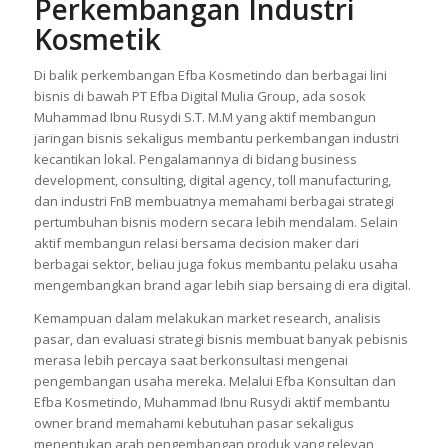
Perkembangan Industri
Kosmetik
Di balik perkembangan Efba Kosmetindo dan berbagai lini
bisnis di bawah PT Efba Digital Mulia Group, ada sosok
Muhammad Ibnu Rusydi S.T. M.M yang aktif membangun
jaringan bisnis sekaligus membantu perkembangan industri
kecantikan lokal. Pengalamannya di bidang business
development, consulting, digital agency, toll manufacturing,
dan industri FnB membuatnya memahami berbagai strategi
pertumbuhan bisnis modern secara lebih mendalam. Selain
aktif membangun relasi bersama decision maker dari
berbagai sektor, beliau juga fokus membantu pelaku usaha
mengembangkan brand agar lebih siap bersaing di era digital.
Kemampuan dalam melakukan market research, analisis
pasar, dan evaluasi strategi bisnis membuat banyak pebisnis
merasa lebih percaya saat berkonsultasi mengenai
pengembangan usaha mereka. Melalui Efba Konsultan dan
Efba Kosmetindo, Muhammad Ibnu Rusydi aktif membantu
owner brand memahami kebutuhan pasar sekaligus
menentukan arah pengembangan produk yang relevan