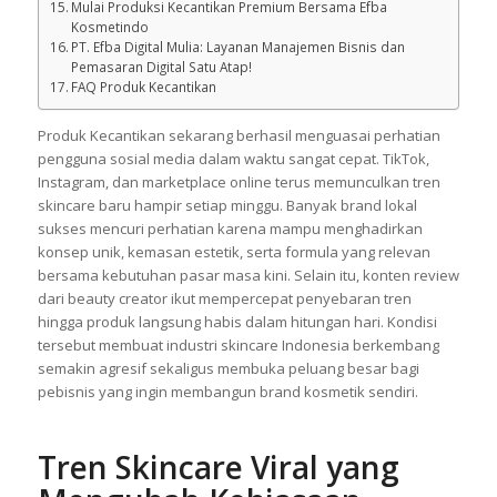
Mulai Produksi Kecantikan Premium Bersama Efba
Kosmetindo
PT. Efba Digital Mulia: Layanan Manajemen Bisnis dan
Pemasaran Digital Satu Atap!
FAQ Produk Kecantikan
Produk Kecantikan sekarang berhasil menguasai perhatian
pengguna sosial media dalam waktu sangat cepat. TikTok,
Instagram, dan marketplace online terus memunculkan tren
skincare baru hampir setiap minggu. Banyak brand lokal
sukses mencuri perhatian karena mampu menghadirkan
konsep unik, kemasan estetik, serta formula yang relevan
bersama kebutuhan pasar masa kini. Selain itu, konten review
dari beauty creator ikut mempercepat penyebaran tren
hingga produk langsung habis dalam hitungan hari. Kondisi
tersebut membuat industri skincare Indonesia berkembang
semakin agresif sekaligus membuka peluang besar bagi
pebisnis yang ingin membangun brand kosmetik sendiri.
Tren Skincare Viral yang