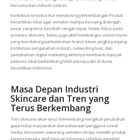
bersama tren industri saat ini.
Kontribusi tersebut ikut mendorong perkembangan Produk
Kecantikan lokal agar semakin mampu bersaing di tengah
pasar yang terus berubah sangat cepat. Selain fokus pada
produksi skincare, beliau juga aktif membangun sistem bisnis
yang mendukung pertumbuhan brand dalam jangka panjang.
Kombinasi pengalaman industri, networking luas, dan
pemahaman digital marketing akhirnya membantu banyak
pebisnis lokal berkembang lebih percaya diri di dunia
kecantikan Indonesia.
Masa Depan Industri
Skincare dan Tren yang
Terus Berkembang
Tren skincare akan terus berkembang mengikuti perubahan
gaya hidup masyarakat dan kebiasaan pengguna sosial
media. Konsumen sekarang semakin cerdas memilih produk
karena mereka aktif mencari informasi sebelum membeli