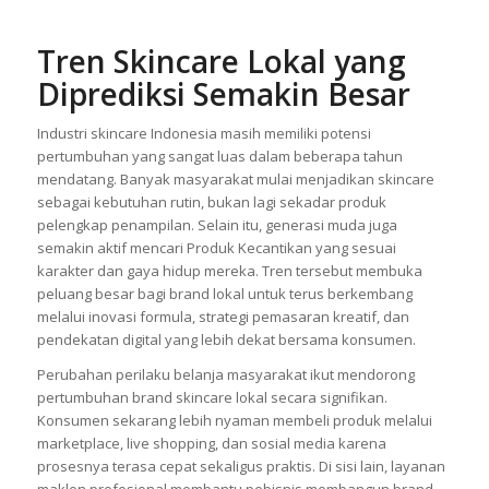
Tren Skincare Lokal yang
Diprediksi Semakin Besar
Industri skincare Indonesia masih memiliki potensi
pertumbuhan yang sangat luas dalam beberapa tahun
mendatang. Banyak masyarakat mulai menjadikan skincare
sebagai kebutuhan rutin, bukan lagi sekadar produk
pelengkap penampilan. Selain itu, generasi muda juga
semakin aktif mencari Produk Kecantikan yang sesuai
karakter dan gaya hidup mereka. Tren tersebut membuka
peluang besar bagi brand lokal untuk terus berkembang
melalui inovasi formula, strategi pemasaran kreatif, dan
pendekatan digital yang lebih dekat bersama konsumen.
Perubahan perilaku belanja masyarakat ikut mendorong
pertumbuhan brand skincare lokal secara signifikan.
Konsumen sekarang lebih nyaman membeli produk melalui
marketplace, live shopping, dan sosial media karena
prosesnya terasa cepat sekaligus praktis. Di sisi lain, layanan
maklon profesional membantu pebisnis membangun brand