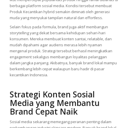
berbagai platform sosial media. Kondisi tersebut membuat
Produk Kecantikan hybrid semakin diminati oleh generasi
muda yang menyukai tampilan natural dan effortless.
Selain fokus pada formula, brand juga aktif membangun
storytelling yang dekat bersama kehidupan sehari-hari
konsumen. Mereka membuat konten santai, relatable, dan
mudah dipahami agar audiens merasa lebih nyaman
mengenal produk. Strategi tersebut berhasil meningkatkan
engagement sekaligus membangun loyalitas pelanggan
dalam jangka panjang. Akibatnya, banyak brand lokal mampu
berkembang lebih cepat walaupun baru hadir di pasar
kecantikan Indonesia.
Strategi Konten Sosial
Media yang Membantu
Brand Cepat Naik
Sosial media sekarang memegang peranan penting dalam
perkembangan industri skincare modern. Banyak brand lokal