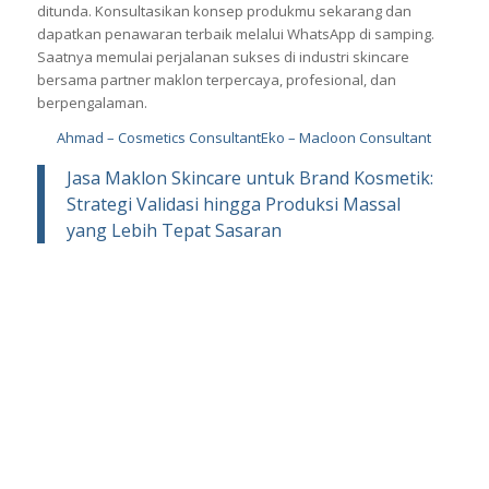
ditunda. Konsultasikan konsep produkmu sekarang dan
dapatkan penawaran terbaik melalui WhatsApp di samping.
Saatnya memulai perjalanan sukses di industri skincare
bersama partner maklon terpercaya, profesional, dan
berpengalaman.
Ahmad – Cosmetics Consultant
Eko – Macloon Consultant
Jasa Maklon Skincare untuk Brand Kosmetik:
Strategi Validasi hingga Produksi Massal
yang Lebih Tepat Sasaran