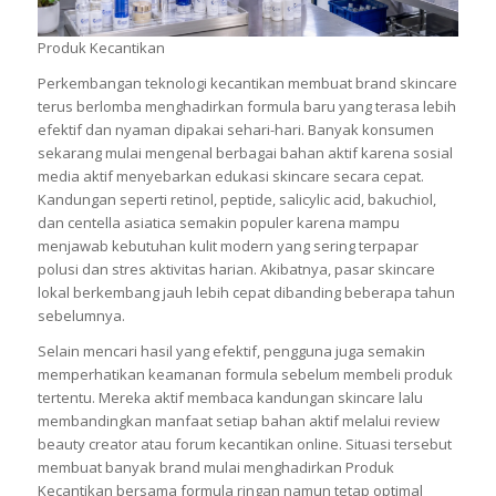
Produk Kecantikan
Perkembangan teknologi kecantikan membuat brand skincare
terus berlomba menghadirkan formula baru yang terasa lebih
efektif dan nyaman dipakai sehari-hari. Banyak konsumen
sekarang mulai mengenal berbagai bahan aktif karena sosial
media aktif menyebarkan edukasi skincare secara cepat.
Kandungan seperti retinol, peptide, salicylic acid, bakuchiol,
dan centella asiatica semakin populer karena mampu
menjawab kebutuhan kulit modern yang sering terpapar
polusi dan stres aktivitas harian. Akibatnya, pasar skincare
lokal berkembang jauh lebih cepat dibanding beberapa tahun
sebelumnya.
Selain mencari hasil yang efektif, pengguna juga semakin
memperhatikan keamanan formula sebelum membeli produk
tertentu. Mereka aktif membaca kandungan skincare lalu
membandingkan manfaat setiap bahan aktif melalui review
beauty creator atau forum kecantikan online. Situasi tersebut
membuat banyak brand mulai menghadirkan Produk
Kecantikan bersama formula ringan namun tetap optimal