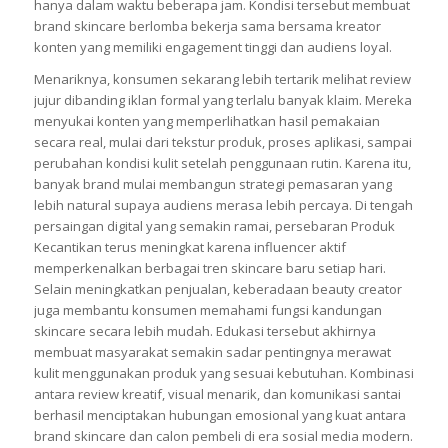
hanya dalam waktu beberapa jam. Kondisi tersebut membuat
brand skincare berlomba bekerja sama bersama kreator
konten yang memiliki engagement tinggi dan audiens loyal.
Menariknya, konsumen sekarang lebih tertarik melihat review
jujur dibanding iklan formal yang terlalu banyak klaim. Mereka
menyukai konten yang memperlihatkan hasil pemakaian
secara real, mulai dari tekstur produk, proses aplikasi, sampai
perubahan kondisi kulit setelah penggunaan rutin. Karena itu,
banyak brand mulai membangun strategi pemasaran yang
lebih natural supaya audiens merasa lebih percaya. Di tengah
persaingan digital yang semakin ramai, persebaran Produk
Kecantikan terus meningkat karena influencer aktif
memperkenalkan berbagai tren skincare baru setiap hari.
Selain meningkatkan penjualan, keberadaan beauty creator
juga membantu konsumen memahami fungsi kandungan
skincare secara lebih mudah. Edukasi tersebut akhirnya
membuat masyarakat semakin sadar pentingnya merawat
kulit menggunakan produk yang sesuai kebutuhan. Kombinasi
antara review kreatif, visual menarik, dan komunikasi santai
berhasil menciptakan hubungan emosional yang kuat antara
brand skincare dan calon pembeli di era sosial media modern.