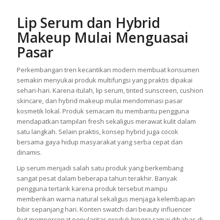
Lip Serum dan Hybrid
Makeup Mulai Menguasai
Pasar
Perkembangan tren kecantikan modern membuat konsumen
semakin menyukai produk multifungsi yang praktis dipakai
sehari-hari. Karena itulah, lip serum, tinted sunscreen, cushion
skincare, dan hybrid makeup mulai mendominasi pasar
kosmetik lokal. Produk semacam itu membantu pengguna
mendapatkan tampilan fresh sekaligus merawat kulit dalam
satu langkah. Selain praktis, konsep hybrid juga cocok
bersama gaya hidup masyarakat yang serba cepat dan
dinamis.
Lip serum menjadi salah satu produk yang berkembang
sangat pesat dalam beberapa tahun terakhir. Banyak
pengguna tertarik karena produk tersebut mampu
memberikan warna natural sekaligus menjaga kelembapan
bibir sepanjang hari. Konten swatch dari beauty influencer
ikut mempercepat popularitas produk hingga ramai dibahas di