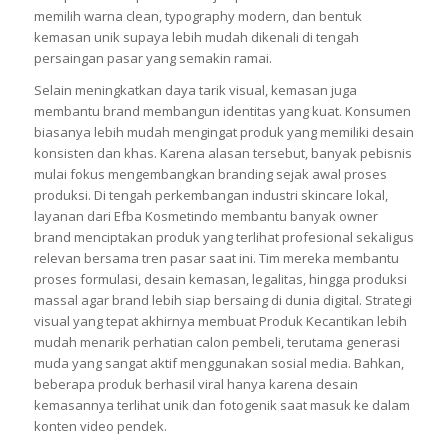
memilih warna clean, typography modern, dan bentuk
kemasan unik supaya lebih mudah dikenali di tengah
persaingan pasar yang semakin ramai.
Selain meningkatkan daya tarik visual, kemasan juga
membantu brand membangun identitas yang kuat. Konsumen
biasanya lebih mudah mengingat produk yang memiliki desain
konsisten dan khas. Karena alasan tersebut, banyak pebisnis
mulai fokus mengembangkan branding sejak awal proses
produksi. Di tengah perkembangan industri skincare lokal,
layanan dari Efba Kosmetindo membantu banyak owner
brand menciptakan produk yang terlihat profesional sekaligus
relevan bersama tren pasar saat ini. Tim mereka membantu
proses formulasi, desain kemasan, legalitas, hingga produksi
massal agar brand lebih siap bersaing di dunia digital. Strategi
visual yang tepat akhirnya membuat Produk Kecantikan lebih
mudah menarik perhatian calon pembeli, terutama generasi
muda yang sangat aktif menggunakan sosial media. Bahkan,
beberapa produk berhasil viral hanya karena desain
kemasannya terlihat unik dan fotogenik saat masuk ke dalam
konten video pendek.