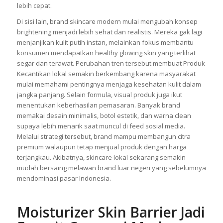
lebih cepat.
Di sisi lain, brand skincare modern mulai mengubah konsep
brightening menjadi lebih sehat dan realistis. Mereka gak lagi
menjanjikan kulit putih instan, melainkan fokus membantu
konsumen mendapatkan healthy glowing skin yang terlihat
segar dan terawat. Perubahan tren tersebut membuat Produk
Kecantikan lokal semakin berkembang karena masyarakat
mulai memahami pentingnya menjaga kesehatan kulit dalam
jangka panjang. Selain formula, visual produk juga ikut
menentukan keberhasilan pemasaran. Banyak brand
memakai desain minimalis, botol estetik, dan warna clean
supaya lebih menarik saat muncul di feed sosial media.
Melalui strategi tersebut, brand mampu membangun citra
premium walaupun tetap menjual produk dengan harga
terjangkau. Akibatnya, skincare lokal sekarang semakin
mudah bersaing melawan brand luar negeri yang sebelumnya
mendominasi pasar Indonesia.
Moisturizer Skin Barrier Jadi