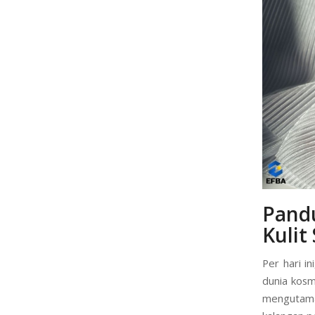
Pand
Kulit
Per hari i