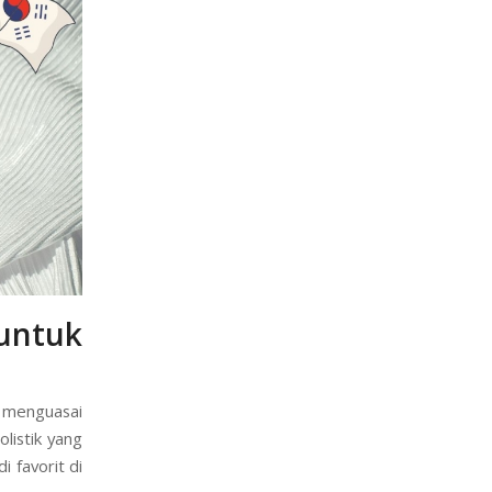
untuk
s menguasai