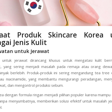
aat Produk Skincare Korea 
gai Jenis Kulit
watan untuk Jerawat
 untuk jerawat dirancang khusus untuk mengatasi kulit ber
t, yang sering menjadi masalah pada remaja atau orang dew
inyak berlebih. Produk-produk ini sering mengandung tea tree oi
 atau niacinamide, yang membantu mengurangi peradangan, me
wat, dan mengontrol produksi sebum.
ea dengan formula ringan menjadi pilihan populer karena mamp