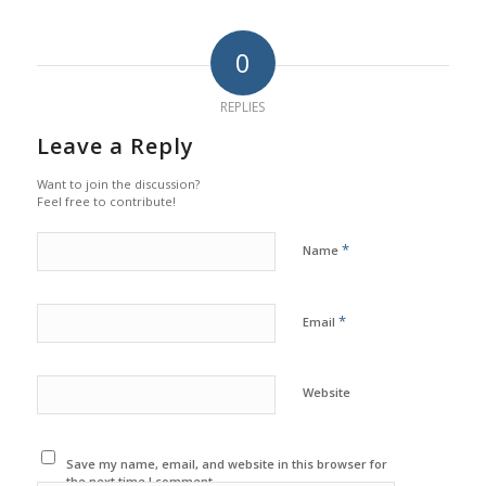
0
REPLIES
Leave a Reply
Want to join the discussion?
Feel free to contribute!
*
Name
*
Email
Website
Save my name, email, and website in this browser for
the next time I comment.