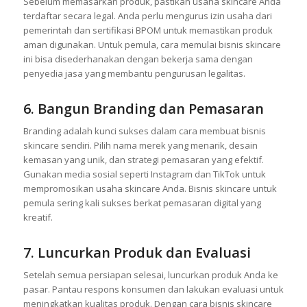
Sebelum memasarkan produk, pastikan usaha skincare Anda
terdaftar secara legal. Anda perlu mengurus izin usaha dari
pemerintah dan sertifikasi BPOM untuk memastikan produk
aman digunakan. Untuk pemula, cara memulai bisnis skincare
ini bisa disederhanakan dengan bekerja sama dengan
penyedia jasa yang membantu pengurusan legalitas.
6. Bangun Branding dan Pemasaran
Branding adalah kunci sukses dalam cara membuat bisnis
skincare sendiri. Pilih nama merek yang menarik, desain
kemasan yang unik, dan strategi pemasaran yang efektif.
Gunakan media sosial seperti Instagram dan TikTok untuk
mempromosikan usaha skincare Anda. Bisnis skincare untuk
pemula sering kali sukses berkat pemasaran digital yang
kreatif.
7. Luncurkan Produk dan Evaluasi
Setelah semua persiapan selesai, luncurkan produk Anda ke
pasar. Pantau respons konsumen dan lakukan evaluasi untuk
meningkatkan kualitas produk. Dengan cara bisnis skincare