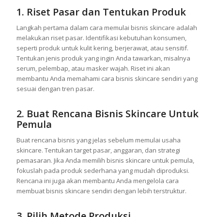
1. Riset Pasar dan Tentukan Produk
Langkah pertama dalam cara memulai bisnis skincare adalah
melakukan riset pasar. Identifikasi kebutuhan konsumen,
seperti produk untuk kulit kering, berjerawat, atau sensitif.
Tentukan jenis produk yang ingin Anda tawarkan, misalnya
serum, pelembap, atau masker wajah. Riset ini akan
membantu Anda memahami cara bisnis skincare sendiri yang
sesuai dengan tren pasar.
2. Buat Rencana Bisnis Skincare Untuk
Pemula
Buat rencana bisnis yang jelas sebelum memulai usaha
skincare. Tentukan target pasar, anggaran, dan strategi
pemasaran. Jika Anda memilih bisnis skincare untuk pemula,
fokuslah pada produk sederhana yang mudah diproduksi.
Rencana ini juga akan membantu Anda mengelola cara
membuat bisnis skincare sendiri dengan lebih terstruktur.
3. Pilih Metode Produksi