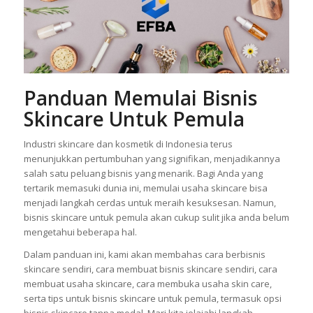
Panduan Memulai Bisnis
Skincare Untuk Pemula
Industri skincare dan kosmetik di Indonesia terus
menunjukkan pertumbuhan yang signifikan, menjadikannya
salah satu peluang bisnis yang menarik. Bagi Anda yang
tertarik memasuki dunia ini, memulai usaha skincare bisa
menjadi langkah cerdas untuk meraih kesuksesan. Namun,
bisnis skincare untuk pemula akan cukup sulit jika anda belum
mengetahui beberapa hal.
Dalam panduan ini, kami akan membahas cara berbisnis
skincare sendiri, cara membuat bisnis skincare sendiri, cara
membuat usaha skincare, cara membuka usaha skin care,
serta tips untuk bisnis skincare untuk pemula, termasuk opsi
bisnis skincare tanpa modal. Mari kita jelajahi langkah-