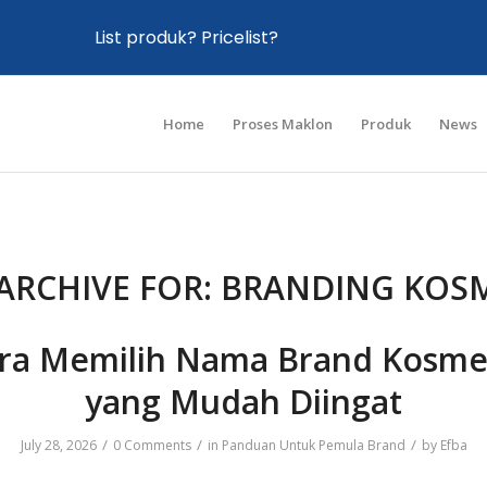
List produk? Pricelist?
Home
Proses Maklon
Produk
News
ARCHIVE FOR:
BRANDING KOSM
ra Memilih Nama Brand Kosme
yang Mudah Diingat
/
/
/
July 28, 2026
0 Comments
in
Panduan Untuk Pemula Brand
by
Efba