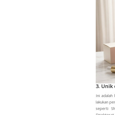
3. Unik
Ini adalah
lakukan pe
seperti S
Direktorat