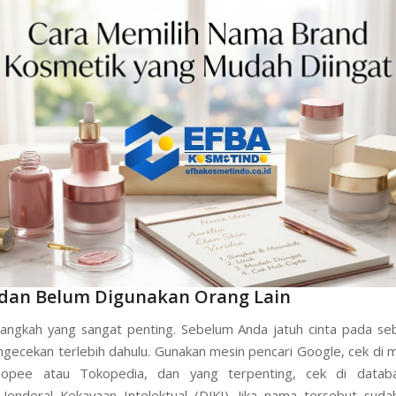
 dan Belum Digunakan Orang Lain
 langkah yang sangat penting. Sebelum Anda jatuh cinta pada s
ngecekan terlebih dahulu. Gunakan mesin pencari Google, cek di 
hopee atau Tokopedia, dan yang terpenting, cek di data
 Jenderal Kekayaan Intelektual (DJKI). Jika nama tersebut suda