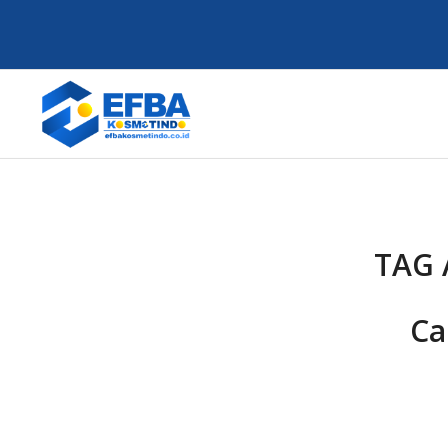
TAG 
Ca