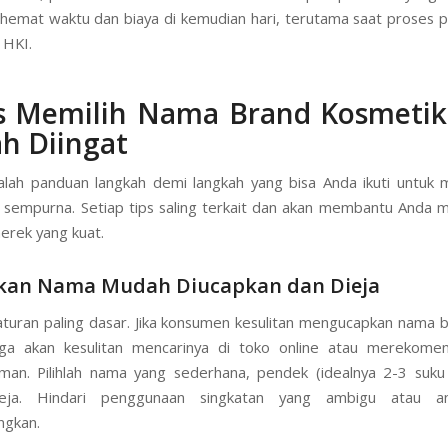
emat waktu dan biaya di kemudian hari, terutama saat proses 
HKI.
ps Memilih Nama Brand Kosmetik
h Diingat
alah panduan langkah demi langkah yang bisa Anda ikuti untu
sempurna. Setiap tips saling terkait dan akan membantu Anda 
merek yang kuat.
tikan Nama Mudah Diucapkan dan Dieja
 aturan paling dasar. Jika konsumen kesulitan mengucapkan nama 
ga akan kesulitan mencarinya di toko online atau merekomen
an. Pilihlah nama yang sederhana, pendek (idealnya 2-3 suku
eja. Hindari penggunaan singkatan yang ambigu atau a
gkan.