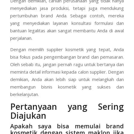
Selain itu, ingatlah bahwa supplier kosmetik yang baik
adalah mitra jangka panjang, bukan sekadar vendor.
Dengan demikian, carilah perusahaan yang tidak hanya
menyediakan jasa produksi, tetapi juga mendukung
pertumbuhan brand Anda. Sebagai contoh, mereka
yang menyediakan layanan konsultasi formulasi dan
bantuan legalitas akan sangat membantu Anda di awal
perjalanan.
Dengan memilih supplier kosmetik yang tepat, Anda
bisa fokus pada pengembangan brand dan pemasaran.
Oleh sebab itu, jangan pernah ragu untuk bertanya dan
meminta detail informasi kepada calon supplier. Dengan
demikian, Anda akan lebih siap untuk melangkah dan
membangun bisnis kosmetik yang sukses dan
berkelanjutan.
Pertanyaan yang Sering
Diajukan