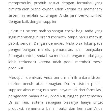
memproduksi produk atas nama brand lain. Dengan
kata lain, supplier kosmetik atau jasa maklon akan
memproduksi produk sesuai dengan formulasi yang
diminta oleh brand owner. Oleh karena itu, memahami
sistem ini adalah kunci agar Anda bisa berkomunikasi
dengan baik dengan supplier.
Selain itu, sistem maklon sangat cocok bagi Anda yang
ingin membangun brand kosmetik tanpa harus memiliki
pabrik sendiri. Dengan demikian, Anda bisa fokus pada
pengembangan merek, pemasaran, dan penjualan.
Sebagai contoh, Anda bisa memulai dengan modal yang
lebih terkendali karena tidak perlu membeli mesin
produksi.
Meskipun demikian, Anda perlu memilih antara sistem
maklon penuh atau sebagian. Dalam sistem penuh,
supplier akan mengurus semuanya mulai dari formulasi,
pengadaan bahan baku, produksi, hingga pengemasan.