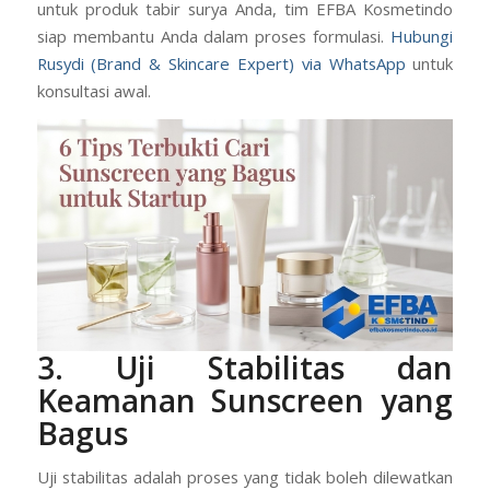
sangat dianjurkan.
Jika Anda masih bingung memilih bahan aktif yang tepat
untuk produk tabir surya Anda, tim EFBA Kosmetindo
siap membantu Anda dalam proses formulasi.
Hubungi
Rusydi (Brand & Skincare Expert) via WhatsApp
untuk
konsultasi awal.
3. Uji Stabilitas dan
Keamanan Sunscreen yang