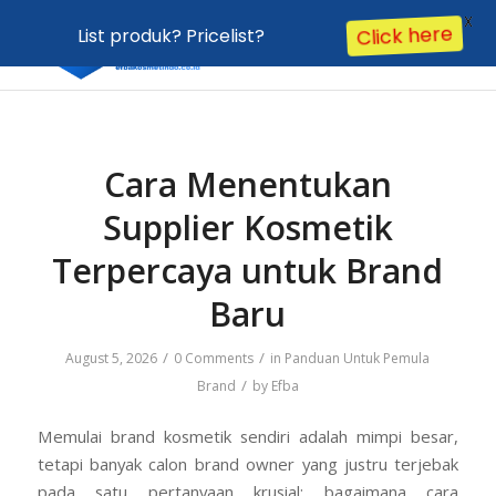
X
List produk? Pricelist?
Click here
Cara Menentukan
Supplier Kosmetik
Terpercaya untuk Brand
Baru
/
/
August 5, 2026
0 Comments
in
Panduan Untuk Pemula
/
Brand
by
Efba