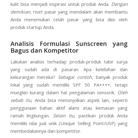
lengket, dan tidak meninggalkan white cast.
Tren
skincare Korea
yang mengedepankan sensasi nyaman di
kulit bisa menjadi inspirasi untuk produk Anda.
Dengan
demikian
, riset pasar yang mendalam akan membantu
Anda menemukan celah pasar yang bisa diisi oleh
produk startup Anda.
Analisis Formulasi Sunscreen yang
Bagus dan Kompetitor
Lakukan analisis terhadap produk-produk tabir surya
yang sudah ada di pasaran. Apa kelebihan dan
kekurangan mereka?
Sebagai contoh
, banyak produk
lokal yang sudah memiliki SPF 50 PA++++, tetapi
mungkin kurang dalam hal pengalaman sensorik.
Oleh
sebab itu
, Anda bisa menonjolkan aspek lain, seperti
penggunaan bahan aktif alami atau kemasan yang
ramah lingkungan.
Selain itu
, pastikan produk Anda