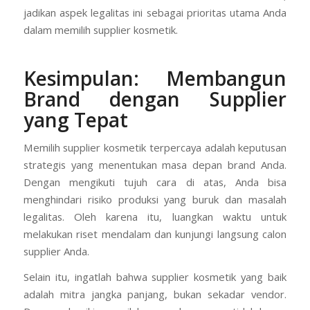
Dengan demikian, memilih supplier yang memahami
regulasi akan sangat membantu Anda menghindari
masalah hukum di kemudian hari. Oleh karena itu,
jadikan aspek legalitas ini sebagai prioritas utama Anda
dalam memilih supplier kosmetik.
Kesimpulan: Membangun
Brand dengan Supplier
yang Tepat
Memilih supplier kosmetik terpercaya adalah keputusan
strategis yang menentukan masa depan brand Anda.
Dengan mengikuti tujuh cara di atas, Anda bisa
menghindari risiko produksi yang buruk dan masalah
legalitas. Oleh karena itu, luangkan waktu untuk
melakukan riset mendalam dan kunjungi langsung calon
supplier Anda.