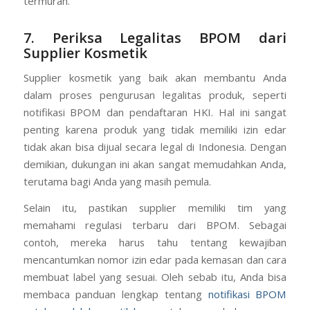
bandingkan beberapa supplier kosmetik untuk
mendapatkan nilai terbaik, bukan sekadar harga
termurah.
7. Periksa Legalitas BPOM dari
Supplier Kosmetik
Supplier kosmetik yang baik akan membantu Anda
dalam proses pengurusan legalitas produk, seperti
notifikasi BPOM dan pendaftaran HKI. Hal ini sangat
penting karena produk yang tidak memiliki izin edar
tidak akan bisa dijual secara legal di Indonesia. Dengan
demikian, dukungan ini akan sangat memudahkan Anda,
terutama bagi Anda yang masih pemula.
Selain itu, pastikan supplier memiliki tim yang
memahami regulasi terbaru dari BPOM. Sebagai
contoh, mereka harus tahu tentang kewajiban
mencantumkan nomor izin edar pada kemasan dan cara