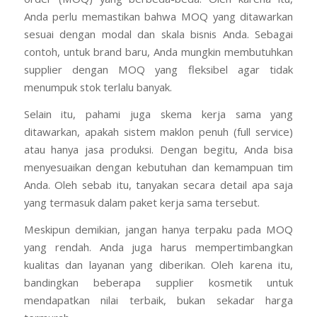
Setiap supplier kosmetik memiliki kebijakan minimum
order (MOQ) yang berbeda-beda. Oleh karena itu,
Anda perlu memastikan bahwa MOQ yang ditawarkan
sesuai dengan modal dan skala bisnis Anda. Sebagai
contoh, untuk brand baru, Anda mungkin membutuhkan
supplier dengan MOQ yang fleksibel agar tidak
menumpuk stok terlalu banyak.
Selain itu, pahami juga skema kerja sama yang
ditawarkan, apakah sistem maklon penuh (full service)
atau hanya jasa produksi. Dengan begitu, Anda bisa
menyesuaikan dengan kebutuhan dan kemampuan tim
Anda. Oleh sebab itu, tanyakan secara detail apa saja
yang termasuk dalam paket kerja sama tersebut.
Meskipun demikian, jangan hanya terpaku pada MOQ
yang rendah. Anda juga harus mempertimbangkan
kualitas dan layanan yang diberikan. Oleh karena itu,