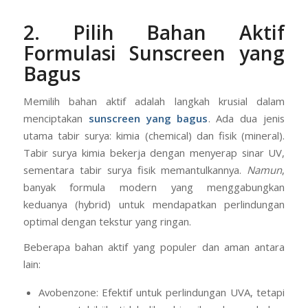
memiliki nilai jual unik (Unique Selling Point/USP) yang
membedakannya dari kompetitor.
2. Pilih Bahan Aktif
Formulasi Sunscreen yang
Bagus
Memilih bahan aktif adalah langkah krusial dalam
menciptakan
sunscreen yang bagus
. Ada dua jenis
utama tabir surya: kimia (chemical) dan fisik (mineral).
Tabir surya kimia bekerja dengan menyerap sinar UV,
sementara tabir surya fisik memantulkannya.
Namun
,
banyak formula modern yang menggabungkan
keduanya (hybrid) untuk mendapatkan perlindungan
optimal dengan tekstur yang ringan.
Beberapa bahan aktif yang populer dan aman antara
lain: