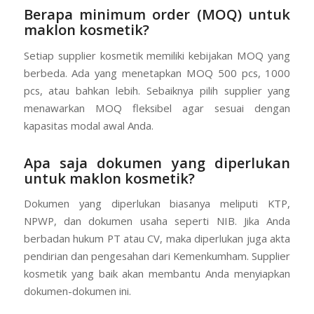
mendiskusikan timeline ini secara detail dengan supplier
kosmetik pilihan Anda.
Berapa minimum order (MOQ) untuk
maklon kosmetik?
Setiap supplier kosmetik memiliki kebijakan MOQ yang
berbeda. Ada yang menetapkan MOQ 500 pcs, 1000
pcs, atau bahkan lebih. Sebaiknya pilih supplier yang
menawarkan MOQ fleksibel agar sesuai dengan
kapasitas modal awal Anda.
Apa saja dokumen yang diperlukan
untuk maklon kosmetik?
Dokumen yang diperlukan biasanya meliputi KTP,
NPWP, dan dokumen usaha seperti NIB. Jika Anda
berbadan hukum PT atau CV, maka diperlukan juga akta
pendirian dan pengesahan dari Kemenkumham. Supplier