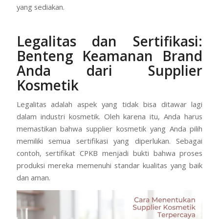
Di sisi lain, sistem sebagian biasanya hanya untuk
produksi, sementara bahan baku dan kemasan Anda
yang sediakan.
Legalitas dan Sertifikasi:
Benteng Keamanan Brand
Anda dari Supplier
Kosmetik
Legalitas adalah aspek yang tidak bisa ditawar lagi
dalam industri kosmetik. Oleh karena itu, Anda harus
memastikan bahwa supplier kosmetik yang Anda pilih
memiliki semua sertifikasi yang diperlukan. Sebagai
contoh, sertifikat CPKB menjadi bukti bahwa proses
produksi mereka memenuhi standar kualitas yang baik
dan aman.