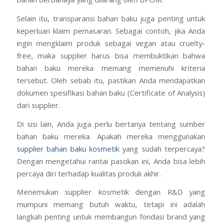
aman serta telah terdaftar. Dengan demikian, Anda bisa
yakin bahwa produk yang Anda jual tidak mengandung
bahan berbahaya yang dilarang oleh BPOM.
Selain itu, transparansi bahan baku juga penting untuk
keperluan klaim pemasaran. Sebagai contoh, jika Anda
ingin mengklaim produk sebagai vegan atau cruelty-
free, maka supplier harus bisa membuktikan bahwa
bahan baku mereka memang memenuhi kriteria
tersebut. Oleh sebab itu, pastikan Anda mendapatkan
dokumen spesifikasi bahan baku (Certificate of Analysis)
dari supplier.
Di sisi lain, Anda juga perlu bertanya tentang sumber
bahan baku mereka. Apakah mereka menggunakan
supplier bahan baku kosmetik
yang sudah terpercaya?
Dengan mengetahui rantai pasokan ini, Anda bisa lebih
percaya diri terhadap kualitas produk akhir.
Menemukan supplier kosmetik dengan R&D yang