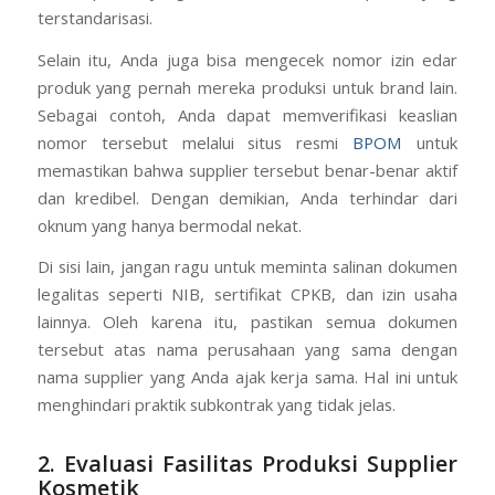
standar keamanan dan kualitas yang ditetapkan
pemerintah. Dengan begitu, Anda bisa lebih tenang
karena produk yang dihasilkan telah melalui proses yang
terstandarisasi.
Selain itu, Anda juga bisa mengecek nomor izin edar
produk yang pernah mereka produksi untuk brand lain.
Sebagai contoh, Anda dapat memverifikasi keaslian
nomor tersebut melalui situs resmi
BPOM
untuk
memastikan bahwa supplier tersebut benar-benar aktif
dan kredibel. Dengan demikian, Anda terhindar dari
oknum yang hanya bermodal nekat.
Di sisi lain, jangan ragu untuk meminta salinan dokumen
legalitas seperti NIB, sertifikat CPKB, dan izin usaha
lainnya. Oleh karena itu, pastikan semua dokumen
tersebut atas nama perusahaan yang sama dengan
nama supplier yang Anda ajak kerja sama. Hal ini untuk
menghindari praktik subkontrak yang tidak jelas.