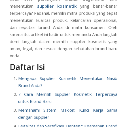
Memulai brand kosmetik sendiri adalah mimpi besar,
tetapi banyak calon brand owner yang justru terjebak
pada satu pertanyaan krusial: bagaimana cara
menentukan
supplier kosmetik
yang benar-benar
terpercaya? Padahal, memilih mitra produksi yang tepat
menentukan kualitas produk, kelancaran operasional,
dan reputasi brand Anda di mata konsumen. Oleh
karena itu, artikel ini hadir untuk memandu Anda langkah
demi langkah dalam memilih supplier kosmetik yang
aman, legal, dan sesuai dengan kebutuhan brand baru
Anda.
Daftar Isi
Mengapa Supplier Kosmetik Menentukan Nasib
Brand Anda?
7 Cara Memilih Supplier Kosmetik Terpercaya
untuk Brand Baru