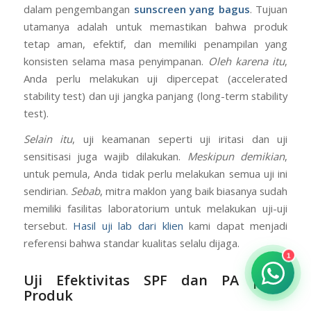
Bagus
Uji stabilitas adalah proses yang tidak boleh dilewatkan
dalam pengembangan
sunscreen yang bagus
. Tujuan
utamanya adalah untuk memastikan bahwa produk
tetap aman, efektif, dan memiliki penampilan yang
konsisten selama masa penyimpanan.
Oleh karena itu
,
Anda perlu melakukan uji dipercepat (accelerated
stability test) dan uji jangka panjang (long-term stability
test).
Selain itu
, uji keamanan seperti uji iritasi dan uji
sensitisasi juga wajib dilakukan.
Meskipun demikian
,
untuk pemula, Anda tidak perlu melakukan semua uji ini
sendirian.
Sebab
, mitra maklon yang baik biasanya sudah
memiliki fasilitas laboratorium untuk melakukan uji-uji
1
tersebut.
Hasil uji lab dari klien
kami dapat menjadi
referensi bahwa standar kualitas selalu dijaga.