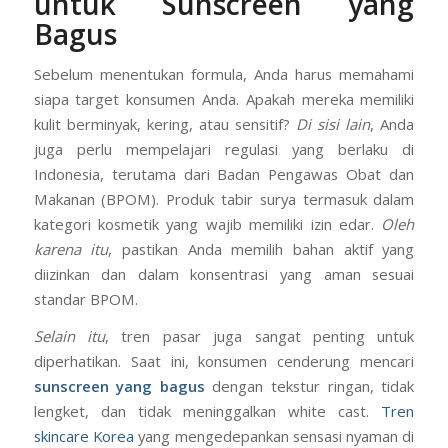
1. Pahami Kebutuhan Pasar
untuk Sunscreen yang
Bagus
Sebelum menentukan formula, Anda harus memahami
siapa target konsumen Anda. Apakah mereka memiliki
kulit berminyak, kering, atau sensitif?
Di sisi lain
, Anda
juga perlu mempelajari regulasi yang berlaku di
Indonesia, terutama dari Badan Pengawas Obat dan
Makanan (BPOM). Produk tabir surya termasuk dalam
kategori kosmetik yang wajib memiliki izin edar.
Oleh
karena itu
, pastikan Anda memilih bahan aktif yang
diizinkan dan dalam konsentrasi yang aman sesuai
standar BPOM.
Selain itu
, tren pasar juga sangat penting untuk
diperhatikan. Saat ini, konsumen cenderung mencari
sunscreen yang bagus
dengan tekstur ringan, tidak