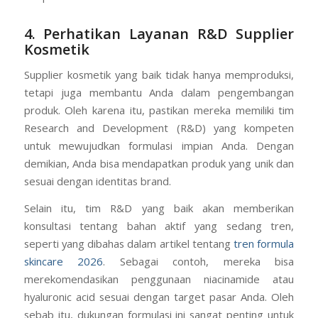
Dengan demikian, Anda mendapatkan informasi dari
pengalaman nyata orang lain yang lebih kredibel
daripada sekadar iklan.
4. Perhatikan Layanan R&D Supplier
Kosmetik
Supplier kosmetik yang baik tidak hanya memproduksi,
tetapi juga membantu Anda dalam pengembangan
produk. Oleh karena itu, pastikan mereka memiliki tim
Research and Development (R&D) yang kompeten
untuk mewujudkan formulasi impian Anda. Dengan
demikian, Anda bisa mendapatkan produk yang unik dan
sesuai dengan identitas brand.
Selain itu, tim R&D yang baik akan memberikan
konsultasi tentang bahan aktif yang sedang tren,
seperti yang dibahas dalam artikel tentang
tren formula
skincare 2026
. Sebagai contoh, mereka bisa