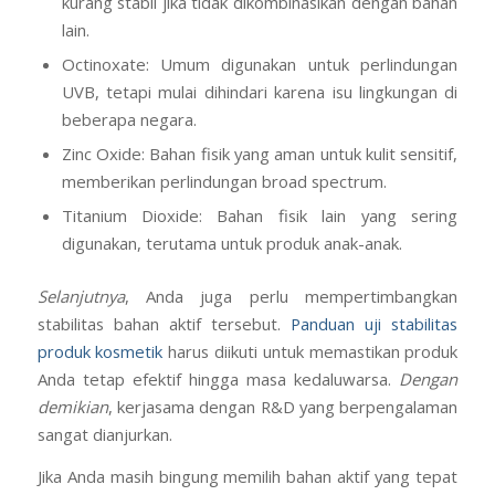
Avobenzone: Efektif untuk perlindungan UVA, tetapi
kurang stabil jika tidak dikombinasikan dengan bahan
lain.
Octinoxate: Umum digunakan untuk perlindungan
UVB, tetapi mulai dihindari karena isu lingkungan di
beberapa negara.
Zinc Oxide: Bahan fisik yang aman untuk kulit sensitif,
memberikan perlindungan broad spectrum.
Titanium Dioxide: Bahan fisik lain yang sering
digunakan, terutama untuk produk anak-anak.
Selanjutnya
, Anda juga perlu mempertimbangkan
stabilitas bahan aktif tersebut.
Panduan uji stabilitas
produk kosmetik
harus diikuti untuk memastikan produk
Anda tetap efektif hingga masa kedaluwarsa.
Dengan
demikian
, kerjasama dengan R&D yang berpengalaman