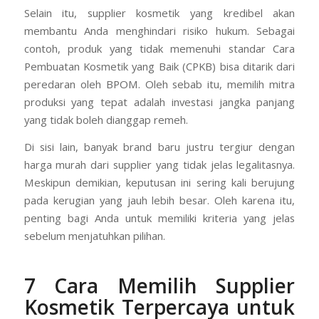
mulai dari produk yang gagal uji BPOM hingga reputasi
brand yang hancur di pasaran.
Selain itu, supplier kosmetik yang kredibel akan
membantu Anda menghindari risiko hukum. Sebagai
contoh, produk yang tidak memenuhi standar Cara
Pembuatan Kosmetik yang Baik (CPKB) bisa ditarik dari
peredaran oleh BPOM. Oleh sebab itu, memilih mitra
produksi yang tepat adalah investasi jangka panjang
yang tidak boleh dianggap remeh.
Di sisi lain, banyak brand baru justru tergiur dengan
harga murah dari supplier yang tidak jelas legalitasnya.
Meskipun demikian, keputusan ini sering kali berujung
pada kerugian yang jauh lebih besar. Oleh karena itu,
penting bagi Anda untuk memiliki kriteria yang jelas
sebelum menjatuhkan pilihan.