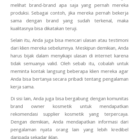
Reputasi adalah salah satu aset paling berharga yang
dimiliki oleh supplier kosmetik terpercaya. Oleh karena
itu, Anda perlu menelusuri portofolio mereka dengan
melihat brand-brand apa saja yang pernah mereka
produksi. Sebagai contoh, jika mereka pernah bekerja
sama dengan brand yang sudah terkenal, maka
kualitasnya bisa dikatakan teruji.
Selain itu, Anda juga bisa mencari ulasan atau testimoni
dari klien mereka sebelumnya. Meskipun demikian, Anda
harus bijak dalam menyikapi ulasan di internet karena
tidak semuanya valid. Oleh sebab itu, cobalah untuk
meminta kontak langsung beberapa klien mereka agar
Anda bisa bertanya secara pribadi tentang pengalaman
kerja sama.
Di sisi lain, Anda juga bisa bergabung dengan komunitas
brand owner kosmetik untuk mendapatkan
rekomendasi supplier kosmetik yang terpercaya.