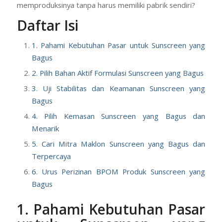
efektif? Bagaimana cara memastikan produk aman dan
nyaman di kulit?
Selanjutnya
, bagaimana cara
memproduksinya tanpa harus memiliki pabrik sendiri?
Daftar Isi
1. Pahami Kebutuhan Pasar untuk Sunscreen yang
Bagus
2. Pilih Bahan Aktif Formulasi Sunscreen yang Bagus
3. Uji Stabilitas dan Keamanan Sunscreen yang
Bagus
4. Pilih Kemasan Sunscreen yang Bagus dan
Menarik
5. Cari Mitra Maklon Sunscreen yang Bagus dan
Terpercaya
6. Urus Perizinan BPOM Produk Sunscreen yang
Bagus