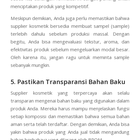
merekomendasikan penggunaan niacinamide atau
hyaluronic acid sesuai dengan target pasar Anda. Oleh
sebab itu, dukungan formulasi ini sangat penting untuk
menciptakan produk yang kompetitif.
Meskipun demikian, Anda juga perlu memastikan bahwa
supplier kosmetik bersedia membuat sampel (sample)
terlebih dahulu sebelum produksi massal. Dengan
begitu, Anda bisa mengevaluasi tekstur, aroma, dan
efektivitas produk sebelum mengeluarkan modal besar.
Oleh karena itu, jangan ragu untuk meminta sample
sebanyak mungkin.
5. Pastikan Transparansi Bahan Baku
Supplier kosmetik yang terpercaya akan selalu
transparan mengenai bahan baku yang digunakan dalam
produk Anda. Mereka harus mampu menjelaskan fungsi
setiap komposisi dan memastikan bahwa semua bahan