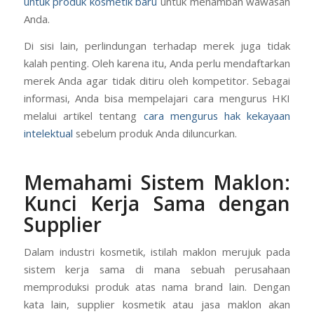
membuat label yang sesuai. Oleh sebab itu, Anda bisa
membaca panduan lengkap tentang
notifikasi BPOM
untuk produk kosmetik baru
untuk menambah wawasan
Anda.
Di sisi lain, perlindungan terhadap merek juga tidak
kalah penting. Oleh karena itu, Anda perlu mendaftarkan
merek Anda agar tidak ditiru oleh kompetitor. Sebagai
informasi, Anda bisa mempelajari cara mengurus HKI
melalui artikel tentang
cara mengurus hak kekayaan
intelektual
sebelum produk Anda diluncurkan.
Memahami Sistem Maklon:
Kunci Kerja Sama dengan
Supplier
Dalam industri kosmetik, istilah maklon merujuk pada
sistem kerja sama di mana sebuah perusahaan