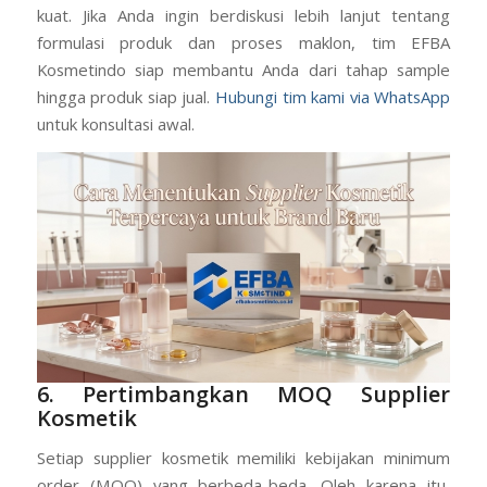
mumpuni memang butuh waktu, tetapi ini adalah
langkah penting untuk membangun fondasi brand yang
kuat. Jika Anda ingin berdiskusi lebih lanjut tentang
formulasi produk dan proses maklon, tim EFBA
Kosmetindo siap membantu Anda dari tahap sample
hingga produk siap jual.
Hubungi tim kami via WhatsApp
untuk konsultasi awal.
6. Pertimbangkan MOQ Supplier
Kosmetik