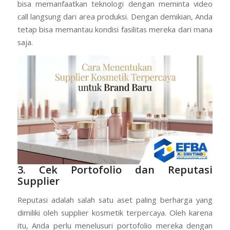
Meskipun demikian, tidak semua brand owner memiliki
waktu untuk mengunjungi pabrik. Oleh sebab itu, Anda
bisa memanfaatkan teknologi dengan meminta video
call langsung dari area produksi. Dengan demikian, Anda
tetap bisa memantau kondisi fasilitas mereka dari mana
saja.
3. Cek Portofolio dan Reputasi
Supplier