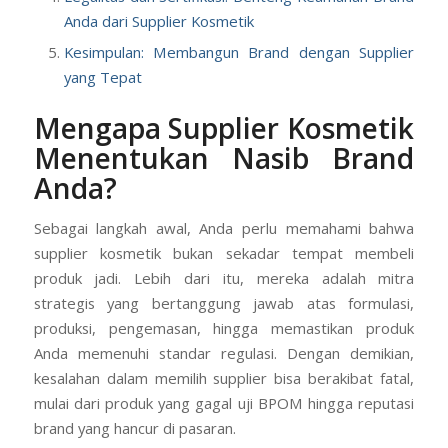
Memahami Sistem Maklon: Kunci Kerja Sama
dengan Supplier
Legalitas dan Sertifikasi: Benteng Keamanan Brand
Anda dari Supplier Kosmetik
Kesimpulan: Membangun Brand dengan Supplier
yang Tepat
Mengapa Supplier Kosmetik
Menentukan Nasib Brand
Anda?
Sebagai langkah awal, Anda perlu memahami bahwa
supplier kosmetik bukan sekadar tempat membeli
produk jadi. Lebih dari itu, mereka adalah mitra
strategis yang bertanggung jawab atas formulasi,
produksi, pengemasan, hingga memastikan produk
Anda memenuhi standar regulasi. Dengan demikian,
kesalahan dalam memilih supplier bisa berakibat fatal,