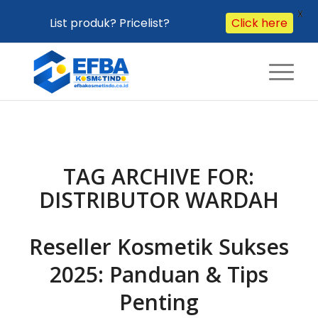
X
List produk? Pricelist?
Click here
TAG ARCHIVE FOR:
DISTRIBUTOR WARDAH
Reseller Kosmetik Sukses
2025: Panduan & Tips
Penting