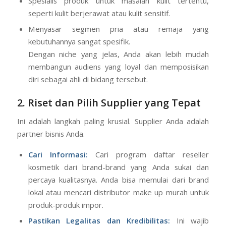
Spesialis produk untuk masalah kulit tertentu,
seperti kulit berjerawat atau kulit sensitif.
Menyasar segmen pria atau remaja yang
kebutuhannya sangat spesifik.
Dengan niche yang jelas, Anda akan lebih mudah
membangun audiens yang loyal dan memposisikan
diri sebagai ahli di bidang tersebut.
2. Riset dan Pilih Supplier yang Tepat
Ini adalah langkah paling krusial. Supplier Anda adalah
partner bisnis Anda.
Cari Informasi:
Cari program daftar reseller
kosmetik dari brand-brand yang Anda sukai dan
percaya kualitasnya. Anda bisa memulai dari brand
lokal atau mencari distributor make up murah untuk
produk-produk impor.
Pastikan Legalitas dan Kredibilitas:
Ini wajib