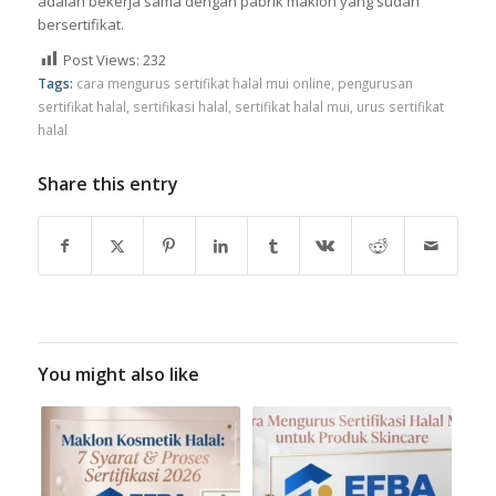
adalah bekerja sama dengan pabrik maklon yang sudah
bersertifikat.
Post Views:
232
Tags:
cara mengurus sertifikat halal mui online
,
pengurusan
sertifikat halal
,
sertifikasi halal
,
sertifikat halal mui
,
urus sertifikat
halal
Share this entry
You might also like