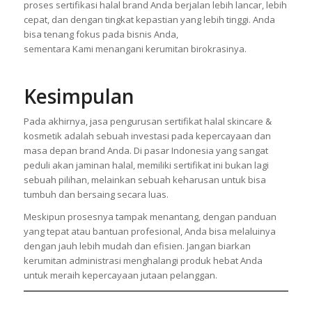
proses sertifikasi halal brand Anda berjalan lebih lancar, lebih
cepat, dan dengan tingkat kepastian yang lebih tinggi. Anda
bisa tenang fokus pada bisnis Anda,
sementara Kami menangani kerumitan birokrasinya.
Kesimpulan
Pada akhirnya, jasa pengurusan sertifikat halal skincare &
kosmetik adalah sebuah investasi pada kepercayaan dan
masa depan brand Anda. Di pasar Indonesia yang sangat
peduli akan jaminan halal, memiliki sertifikat ini bukan lagi
sebuah pilihan, melainkan sebuah keharusan untuk bisa
tumbuh dan bersaing secara luas.
Meskipun prosesnya tampak menantang, dengan panduan
yang tepat atau bantuan profesional, Anda bisa melaluinya
dengan jauh lebih mudah dan efisien. Jangan biarkan
kerumitan administrasi menghalangi produk hebat Anda
untuk meraih kepercayaan jutaan pelanggan.