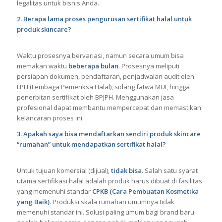
legalitas untuk bisnis Anda.
2. Berapa lama proses pengurusan sertifikat halal untuk
produk skincare?
Waktu prosesnya bervariasi, namun secara umum bisa
memakan waktu
beberapa bulan
. Prosesnya meliputi
persiapan dokumen, pendaftaran, penjadwalan audit oleh
LPH (Lembaga Pemeriksa Halal), sidang fatwa MUI, hingga
penerbitan sertifikat oleh BPJPH. Menggunakan jasa
profesional dapat membantu mempercepat dan memastikan
kelancaran proses ini.
3. Apakah saya bisa mendaftarkan sendiri produk skincare
“rumahan” untuk mendapatkan sertifikat halal?
Untuk tujuan komersial (dijual),
tidak bisa
. Salah satu syarat
utama sertifikasi halal adalah produk harus dibuat di fasilitas
yang memenuhi standar
CPKB (Cara Pembuatan Kosmetika
yang Baik)
. Produksi skala rumahan umumnya tidak
memenuhi standar ini. Solusi paling umum bagi brand baru