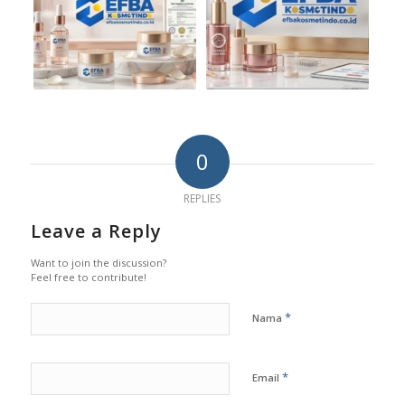
0
REPLIES
Leave a Reply
Want to join the discussion?
Feel free to contribute!
*
Nama
*
Email