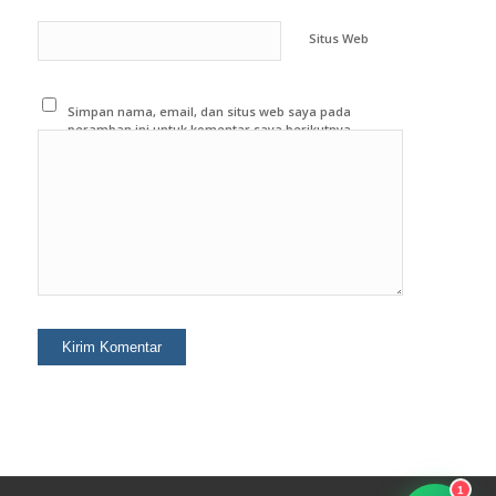
Situs Web
Simpan nama, email, dan situs web saya pada
peramban ini untuk komentar saya berikutnya.
1