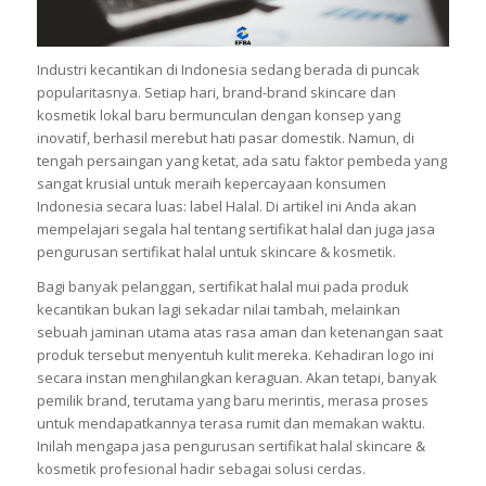
Industri kecantikan di Indonesia sedang berada di puncak
popularitasnya. Setiap hari, brand-brand skincare dan
kosmetik lokal baru bermunculan dengan konsep yang
inovatif, berhasil merebut hati pasar domestik. Namun, di
tengah persaingan yang ketat, ada satu faktor pembeda yang
sangat krusial untuk meraih kepercayaan konsumen
Indonesia secara luas: label Halal. Di artikel ini Anda akan
mempelajari segala hal tentang sertifikat halal dan juga jasa
pengurusan sertifikat halal untuk skincare & kosmetik.
Bagi banyak pelanggan, sertifikat halal mui pada produk
kecantikan bukan lagi sekadar nilai tambah, melainkan
sebuah jaminan utama atas rasa aman dan ketenangan saat
produk tersebut menyentuh kulit mereka. Kehadiran logo ini
secara instan menghilangkan keraguan. Akan tetapi, banyak
pemilik brand, terutama yang baru merintis, merasa proses
untuk mendapatkannya terasa rumit dan memakan waktu.
Inilah mengapa jasa pengurusan sertifikat halal skincare &
kosmetik profesional hadir sebagai solusi cerdas.