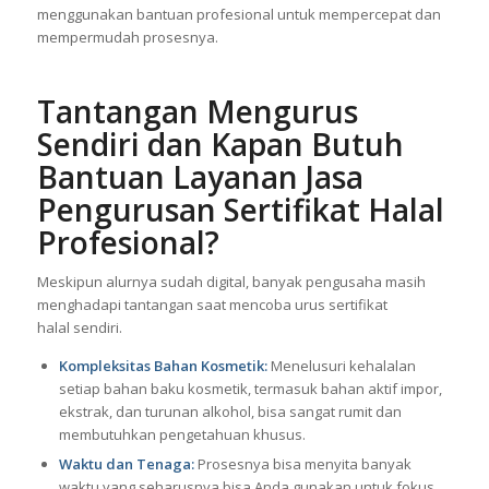
menggunakan bantuan profesional untuk mempercepat dan
mempermudah prosesnya.
Tantangan Mengurus
Sendiri dan Kapan Butuh
Bantuan Layanan Jasa
Pengurusan Sertifikat Halal
Profesional?
Meskipun alurnya sudah digital, banyak pengusaha masih
menghadapi tantangan saat mencoba urus sertifikat
halal sendiri.
Kompleksitas Bahan Kosmetik:
Menelusuri kehalalan
setiap bahan baku kosmetik, termasuk bahan aktif impor,
ekstrak, dan turunan alkohol, bisa sangat rumit dan
membutuhkan pengetahuan khusus.
Waktu dan Tenaga:
Prosesnya bisa menyita banyak
waktu yang seharusnya bisa Anda gunakan untuk fokus