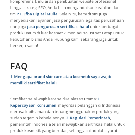
komprehensif, mulai dari pembuatan website profesional
hingga strategi SEO, Anda bisa mengandalkan keahlian dari
tim
PT. Efba Digital Mulia
. Selain itu, kami di sini juga
menyediakan layanan jasa pengurusan legalitas perusahaan
dan juga
jasa pengurusan sertifikasi halal
untuk berbagai
produk umum di luar kosmetik, menjadi solusi satu atap untuk
kebutuhan bisnis Anda. Hubungi kami sekarang juga untuk
berkerja sama!
FAQ
1. Mengapa brand skincare atau kosmetik saya wajib
memiliki sertifikat halal?
Sertifikat halal wajib karena dua alasan utama:
1.
Kepercayaan Konsumen
, mayoritas pelanggan di Indonesia
merasa lebih aman dan tenang menggunakan produk yang
sudah terjamin kehalalannya.
2. Regulasi Pemerintah
,
pemerintah Indonesia telah mewajibkan sertifikasi halal untuk
produk kosmetik yang beredar, sehingga ini adalah syarat