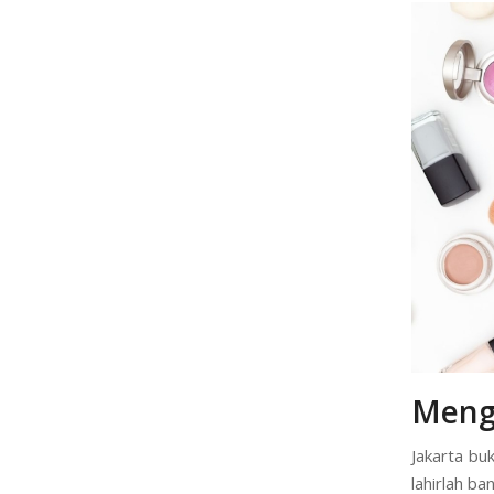
Menge
Jakarta bu
lahirlah ba