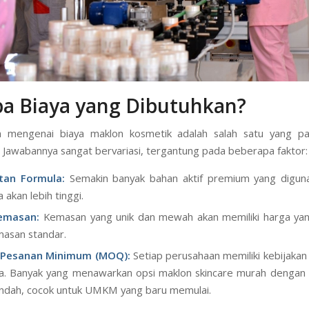
a Biaya yang Dibutuhkan?
n mengenai biaya maklon kosmetik adalah salah satu yang pal
. Jawabannya sangat bervariasi, tergantung pada beberapa faktor:
tan Formula:
Semakin banyak bahan aktif premium yang diguna
 akan lebih tinggi.
Kemasan:
Kemasan yang unik dan mewah akan memiliki harga ya
masan standar.
 Pesanan Minimum (MOQ):
Setiap perusahaan memiliki kebijak
a. Banyak yang menawarkan opsi maklon skincare murah denga
endah, cocok untuk UMKM yang baru memulai.