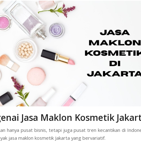
nai Jasa Maklon Kosmetik Jakar
kan hanya pusat bisnis, tetapi juga pusat tren kecantikan di Indon
nyak jasa maklon kosmetik Jakarta yang bervariatif.