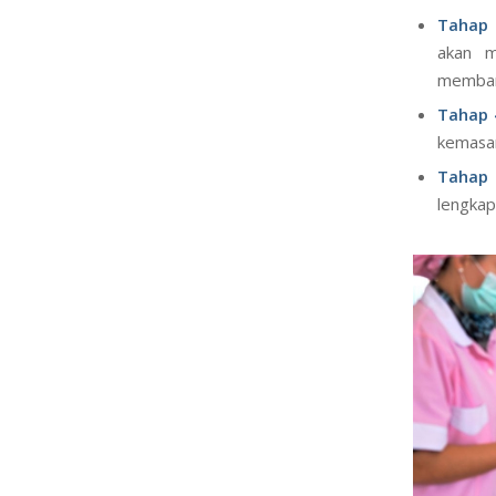
Tahap 
akan m
membant
Tahap 
kemasan
Tahap 
lengkap