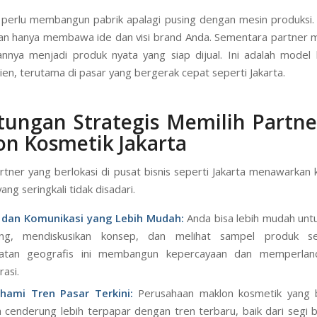
 perlu membangun pabrik apalagi pusing dengan mesin produksi.
an hanya membawa ide dan visi brand Anda. Sementara partner 
nya menjadi produk nyata yang siap dijual. Ini adalah model 
sien, terutama di pasar yang bergerak cepat seperti Jakarta.
ungan Strategis Memilih Partne
n Kosmetik Jakarta
rtner yang berlokasi di pusat bisnis seperti Jakarta menawarkan
yang seringkali tidak disadari.
 dan Komunikasi yang Lebih Mudah:
Anda bisa lebih mudah unt
ung, mendiskusikan konsep, dan melihat sampel produk sec
atan geografis ini membangun kepercayaan dan memperlan
rasi.
ami Tren Pasar Terkini:
Perusahaan maklon kosmetik yang b
a cenderung lebih terpapar dengan tren terbaru, baik dari segi 