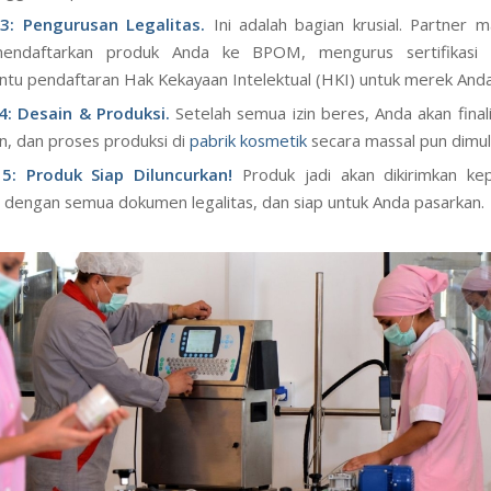
3: Pengurusan Legalitas.
Ini adalah bagian krusial. Partner 
endaftarkan produk Anda ke BPOM, mengurus sertifikasi 
u pendaftaran Hak Kekayaan Intelektual (HKI) untuk merek Anda
4: Desain & Produksi.
Setelah semua izin beres, Anda akan finali
, dan proses produksi di
pabrik kosmetik
secara massal pun dimula
5: Produk Siap Diluncurkan!
Produk jadi akan dikirimkan ke
 dengan semua dokumen legalitas, dan siap untuk Anda pasarkan.