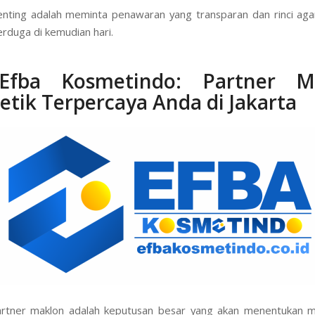
nting adalah meminta penawaran yang transparan dan rinci aga
erduga di kemudian hari.
Efba Kosmetindo
: Partner M
tik Terpercaya Anda di Jakarta
artner maklon adalah keputusan besar yang akan menentukan 