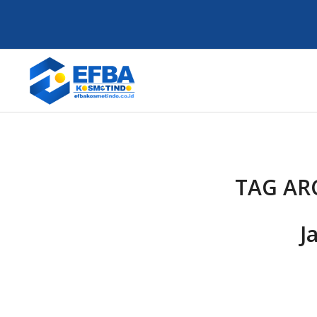
TAG AR
J