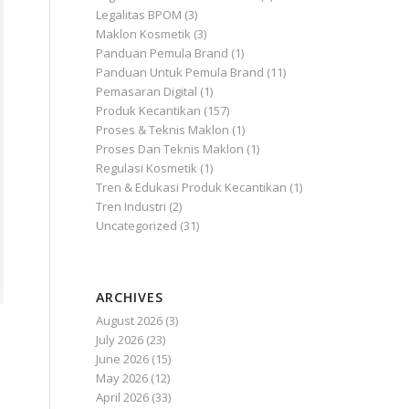
Artikel
(75)
Bisnis
(120)
Bisnis Kosmetik
(1)
Legalitas & Sertifikasi Produk
(1)
Legalitas BPOM
(3)
Maklon Kosmetik
(3)
Panduan Pemula Brand
(1)
Panduan Untuk Pemula Brand
(11)
Pemasaran Digital
(1)
Produk Kecantikan
(157)
Proses & Teknis Maklon
(1)
Proses Dan Teknis Maklon
(1)
Regulasi Kosmetik
(1)
Tren & Edukasi Produk Kecantikan
(1)
Tren Industri
(2)
Uncategorized
(31)
ARCHIVES
August 2026
(3)
July 2026
(23)