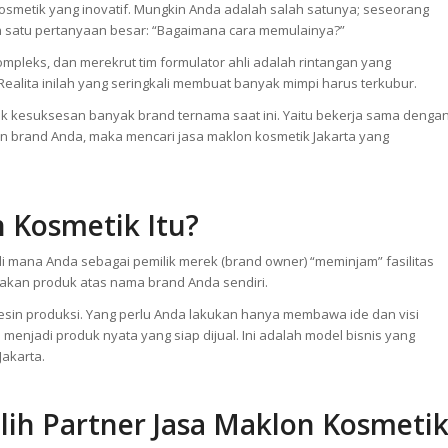
ntikan di Indonesia sampai lahirlah banyak jasa maklon kosmetik Jakarta
 kosmetik yang inovatif. Mungkin Anda adalah salah satunya; seseorang
eh satu pertanyaan besar: “Bagaimana cara memulainya?”
pleks, dan merekrut tim formulator ahli adalah rintangan yang
alita inilah yang seringkali membuat banyak mimpi harus terkubur.
ik kesuksesan banyak brand ternama saat ini. Yaitu bekerja sama denga
kan brand Anda, maka mencari jasa maklon kosmetik Jakarta yang
 Kosmetik Itu?
 mana Anda sebagai pemilik merek (brand owner) “meminjam” fasilitas
iptakan produk atas nama brand Anda sendiri.
sin produksi. Yang perlu Anda lakukan hanya membawa ide dan visi
njadi produk nyata yang siap dijual. Ini adalah model bisnis yang
Jakarta.