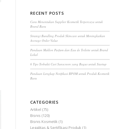
Hasil Lab
FAQ
RECENT POSTS
Cara Menentukan Supplier Kosmetik Terpercaya untuk
Brand Baru
Strategi Bundling Produk Skincare untuk Meningkatkan
Average Order Value
Panduan Maklon Parfum dan Eau de Toilette untuk Brand
Lokal
6 Tips Terbukti Cari Sunscreen yang Bagus untuk Startup
Panduan Lengkap Notifikasi BPOM untuk Produk Kosmetik
Baru
CATEGORIES