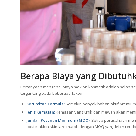
Berapa Biaya yang Dibutuh
Pertanyaan mengenai biaya maklon kosmetik adalah salah satu
tergantung pada beberapa faktor:
Kerumitan Formula:
Semakin banyak bahan aktif premium y
Jenis Kemasan:
Kemasan yang unik dan mewah akan memili