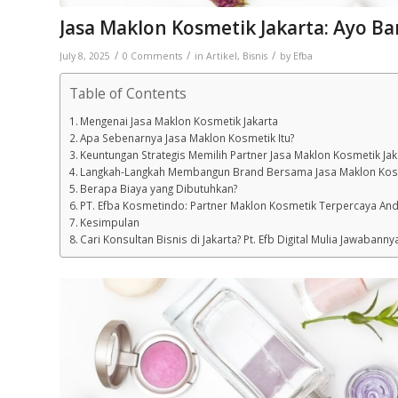
Jasa Maklon Kosmetik Jakarta: Ayo B
/
/
/
July 8, 2025
0 Comments
in
Artikel
,
Bisnis
by
Efba
Table of Contents
Mengenai Jasa Maklon Kosmetik Jakarta
Apa Sebenarnya Jasa Maklon Kosmetik Itu?
Keuntungan Strategis Memilih Partner Jasa Maklon Kosmetik Jak
Langkah-Langkah Membangun Brand Bersama Jasa Maklon Kosm
Berapa Biaya yang Dibutuhkan?
PT. Efba Kosmetindo: Partner Maklon Kosmetik Terpercaya Anda
Kesimpulan
Cari Konsultan Bisnis di Jakarta? Pt. Efb Digital Mulia Jawabanny