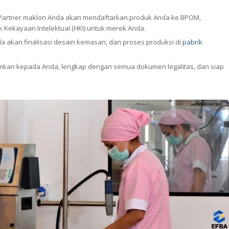
 mana Anda menyampaikan visi brand, target audiens, dan keunikan produ
enerjemahkan ide Anda menjadi formula produk. Mereka akan membuat
l. Partner maklon Anda akan mendaftarkan produk Anda ke BPOM,
 Kekayaan Intelektual (HKI) untuk merek Anda.
a akan finalisasi desain kemasan, dan proses produksi di
pabrik
rimkan kepada Anda, lengkap dengan semua dokumen legalitas, dan siap