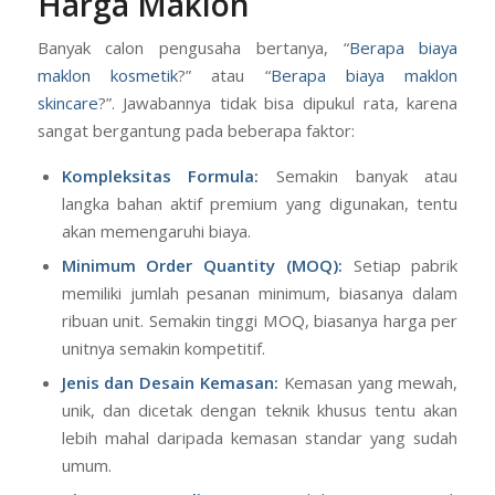
Harga Maklon
Banyak calon pengusaha bertanya, “
Berapa biaya
maklon kosmetik
?” atau “
Berapa biaya maklon
skincare
?”. Jawabannya tidak bisa dipukul rata, karena
sangat bergantung pada beberapa faktor:
Kompleksitas Formula:
Semakin banyak atau
langka bahan aktif premium yang digunakan, tentu
akan memengaruhi biaya.
Minimum Order Quantity (MOQ):
Setiap pabrik
memiliki jumlah pesanan minimum, biasanya dalam
ribuan unit. Semakin tinggi MOQ, biasanya harga per
unitnya semakin kompetitif.
Jenis dan Desain Kemasan:
Kemasan yang mewah,
unik, dan dicetak dengan teknik khusus tentu akan
lebih mahal daripada kemasan standar yang sudah
umum.