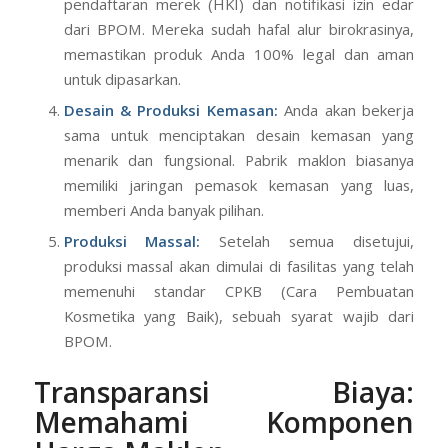
pendaftaran merek (HKI) dan notifikasi izin edar
dari BPOM. Mereka sudah hafal alur birokrasinya,
memastikan produk Anda 100% legal dan aman
untuk dipasarkan.
Desain & Produksi Kemasan:
Anda akan bekerja
sama untuk menciptakan desain kemasan yang
menarik dan fungsional. Pabrik maklon biasanya
memiliki jaringan pemasok kemasan yang luas,
memberi Anda banyak pilihan.
Produksi Massal:
Setelah semua disetujui,
produksi massal akan dimulai di fasilitas yang telah
memenuhi standar CPKB (Cara Pembuatan
Kosmetika yang Baik), sebuah syarat wajib dari
BPOM.
Transparansi Biaya:
Memahami Komponen