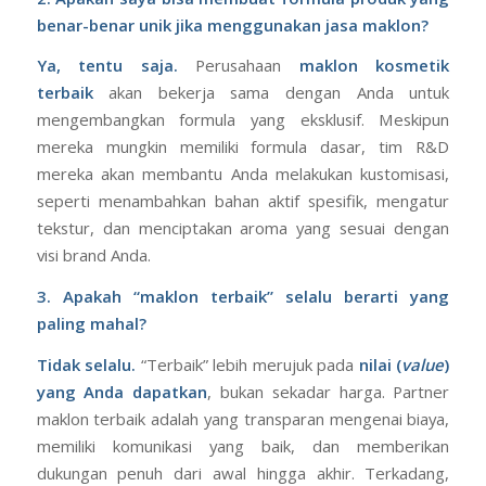
benar-benar unik jika menggunakan jasa maklon?
Ya, tentu saja.
Perusahaan
maklon kosmetik
terbaik
akan bekerja sama dengan Anda untuk
mengembangkan formula yang eksklusif. Meskipun
mereka mungkin memiliki formula dasar, tim R&D
mereka akan membantu Anda melakukan kustomisasi,
seperti menambahkan bahan aktif spesifik, mengatur
tekstur, dan menciptakan aroma yang sesuai dengan
visi brand Anda.
3. Apakah “maklon terbaik” selalu berarti yang
paling mahal?
Tidak selalu.
“Terbaik” lebih merujuk pada
nilai (
value
)
yang Anda dapatkan
, bukan sekadar harga. Partner
maklon terbaik adalah yang transparan mengenai biaya,
memiliki komunikasi yang baik, dan memberikan
dukungan penuh dari awal hingga akhir. Terkadang,