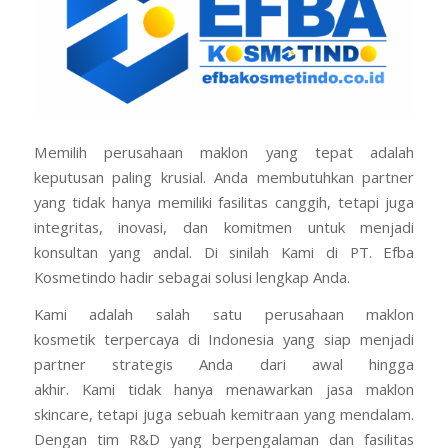
Memilih perusahaan maklon yang tepat adalah
keputusan paling krusial. Anda membutuhkan partner
yang tidak hanya memiliki fasilitas canggih, tetapi juga
integritas, inovasi, dan komitmen untuk menjadi
konsultan yang andal. Di sinilah Kami di PT. Efba
Kosmetindo hadir sebagai solusi lengkap Anda.
Kami adalah salah satu perusahaan maklon
kosmetik terpercaya di Indonesia yang siap menjadi
partner strategis Anda dari awal hingga
akhir. Kami tidak hanya menawarkan jasa maklon
skincare, tetapi juga sebuah kemitraan yang mendalam.
Dengan tim R&D yang berpengalaman dan fasilitas