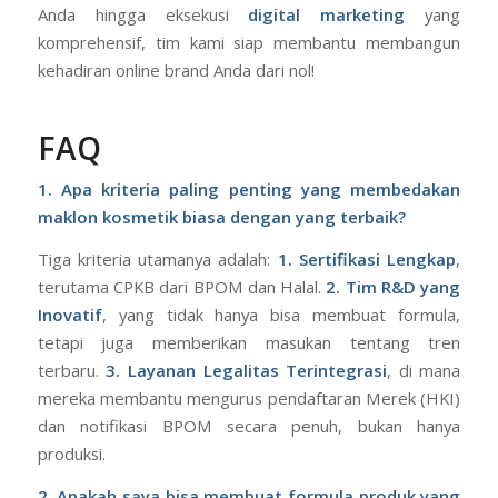
Anda hingga eksekusi
digital marketing
yang
komprehensif, tim kami siap membantu membangun
kehadiran online brand Anda dari nol!
FAQ
1. Apa kriteria paling penting yang membedakan
maklon kosmetik biasa dengan yang terbaik?
Tiga kriteria utamanya adalah:
1. Sertifikasi Lengkap
,
terutama CPKB dari BPOM dan Halal.
2. Tim R&D yang
Inovatif
, yang tidak hanya bisa membuat formula,
tetapi juga memberikan masukan tentang tren
terbaru.
3. Layanan Legalitas Terintegrasi
, di mana
mereka membantu mengurus pendaftaran Merek (HKI)
dan notifikasi BPOM secara penuh, bukan hanya
produksi.
2. Apakah saya bisa membuat formula produk yang