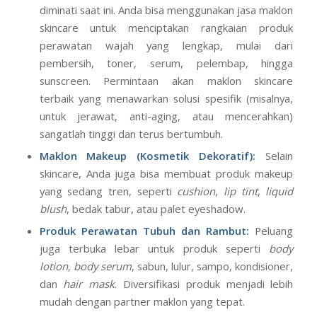
diminati saat ini. Anda bisa menggunakan jasa maklon
skincare untuk menciptakan rangkaian produk
perawatan wajah yang lengkap, mulai dari
pembersih, toner, serum, pelembap, hingga
sunscreen. Permintaan akan maklon skincare
terbaik yang menawarkan solusi spesifik (misalnya,
untuk jerawat, anti-aging, atau mencerahkan)
sangatlah tinggi dan terus bertumbuh.
Maklon Makeup (Kosmetik Dekoratif):
Selain
skincare, Anda juga bisa membuat produk makeup
yang sedang tren, seperti
cushion
,
lip tint
,
liquid
blush
, bedak tabur, atau palet eyeshadow.
Produk Perawatan Tubuh dan Rambut:
Peluang
juga terbuka lebar untuk produk seperti
body
lotion
,
body serum
, sabun, lulur, sampo, kondisioner,
dan
hair mask
. Diversifikasi produk menjadi lebih
mudah dengan partner maklon yang tepat.