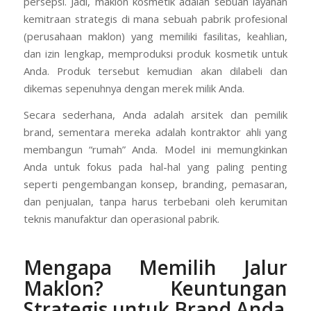
persepsi. Jadi, maklon kosmetik adalah sebuah layanan
kemitraan strategis di mana sebuah pabrik profesional
(perusahaan maklon) yang memiliki fasilitas, keahlian,
dan izin lengkap, memproduksi produk kosmetik untuk
Anda. Produk tersebut kemudian akan dilabeli dan
dikemas sepenuhnya dengan merek milik Anda.
Secara sederhana, Anda adalah arsitek dan pemilik
brand, sementara mereka adalah kontraktor ahli yang
membangun “rumah” Anda. Model ini memungkinkan
Anda untuk fokus pada hal-hal yang paling penting
seperti pengembangan konsep, branding, pemasaran,
dan penjualan, tanpa harus terbebani oleh kerumitan
teknis manufaktur dan operasional pabrik.
Mengapa Memilih Jalur
Maklon? Keuntungan
Strategis untuk Brand Anda