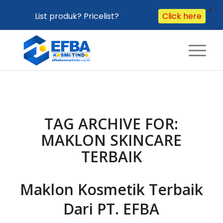
X
Click here
List produk? Pricelist?
TAG ARCHIVE FOR:
MAKLON SKINCARE
TERBAIK
Maklon Kosmetik Terbaik
Dari PT. EFBA