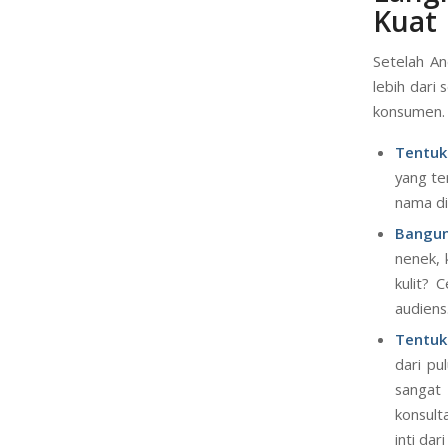
Lang
Kuat
Setelah An
lebih dari 
konsumen. I
Tentuk
yang te
nama di
Bangun
nenek, 
kulit? 
audiens
Tentuk
dari pu