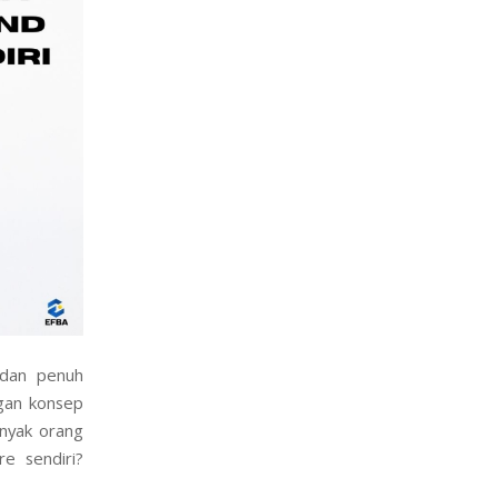
 dan penuh
ngan konsep