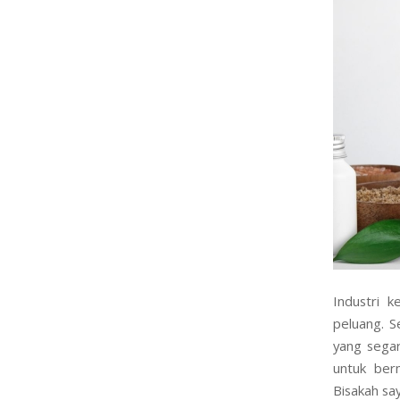
Industri 
peluang. S