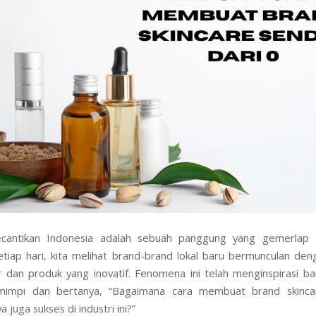
kecantikan Indonesia adalah sebuah panggung yang gemerlap
etiap hari, kita melihat brand-brand lokal baru bermunculan de