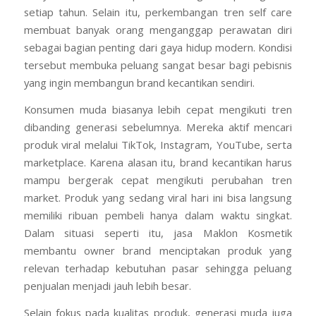
setiap tahun. Selain itu, perkembangan tren self care
membuat banyak orang menganggap perawatan diri
sebagai bagian penting dari gaya hidup modern. Kondisi
tersebut membuka peluang sangat besar bagi pebisnis
yang ingin membangun brand kecantikan sendiri.
Konsumen muda biasanya lebih cepat mengikuti tren
dibanding generasi sebelumnya. Mereka aktif mencari
produk viral melalui TikTok, Instagram, YouTube, serta
marketplace. Karena alasan itu, brand kecantikan harus
mampu bergerak cepat mengikuti perubahan tren
market. Produk yang sedang viral hari ini bisa langsung
memiliki ribuan pembeli hanya dalam waktu singkat.
Dalam situasi seperti itu, jasa Maklon Kosmetik
membantu owner brand menciptakan produk yang
relevan terhadap kebutuhan pasar sehingga peluang
penjualan menjadi jauh lebih besar.
Selain fokus pada kualitas produk, generasi muda juga