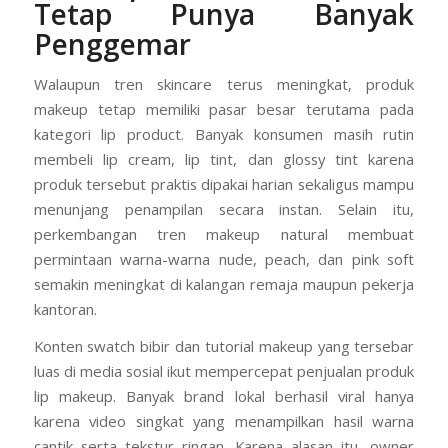
Tetap Punya Banyak
Penggemar
Walaupun tren skincare terus meningkat, produk
makeup tetap memiliki pasar besar terutama pada
kategori lip product. Banyak konsumen masih rutin
membeli lip cream, lip tint, dan glossy tint karena
produk tersebut praktis dipakai harian sekaligus mampu
menunjang penampilan secara instan. Selain itu,
perkembangan tren makeup natural membuat
permintaan warna-warna nude, peach, dan pink soft
semakin meningkat di kalangan remaja maupun pekerja
kantoran.
Konten swatch bibir dan tutorial makeup yang tersebar
luas di media sosial ikut mempercepat penjualan produk
lip makeup. Banyak brand lokal berhasil viral hanya
karena video singkat yang menampilkan hasil warna
cantik serta tekstur ringan. Karena alasan itu, owner