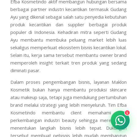
Efba Kosmetindo aktif membangun hubungan bersama
berbagai partner industri kecantikan termasuk Gudang
Ayu yang dikenal sebagai salah satu penyedia kebutuhan
produk kecantikan dan supplier berbagai produk
populer di Indonesia. Kehadiran mitra seperti Gudang
Ayu membantu membuka peluang market lebih luas
sekaligus memperkuat ekosistem bisnis kecantikan lokal.
Selain itu, kerja sama tersebut membantu owner brand
memperoleh insight terkait tren produk yang sedang
diminati pasar.
Dalam proses pengembangan bisnis, layanan Maklon
Kosmetik bukan hanya membantu produksi skincare
atau makeup saja, tetapi juga mendukung pertumbuhan
brand melalui strategi yang lebih menyeluruh. Tim Efba
Kosmetindo membantu client memahami arah
1
perkembangan industri beauty sehingga mereka bisa
menentukan langkah bisnis lebih tepat. Dukungan
tersebut membuat pebisnis lebih mudah membangun