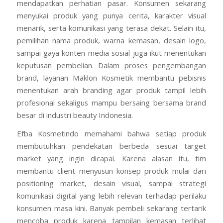
mendapatkan perhatian pasar. Konsumen sekarang
menyukai produk yang punya cerita, karakter visual
menarik, serta komunikasi yang terasa dekat. Selain itu,
pemilihan nama produk, warna kemasan, desain logo,
sampai gaya konten media sosial juga ikut menentukan
keputusan pembelian. Dalam proses pengembangan
brand, layanan Maklon Kosmetik membantu pebisnis
menentukan arah branding agar produk tampil lebih
profesional sekaligus mampu bersaing bersama brand
besar di industri beauty Indonesia.
Efba Kosmetindo memahami bahwa setiap produk
membutuhkan pendekatan berbeda sesuai target
market yang ingin dicapai. Karena alasan itu, tim
membantu client menyusun konsep produk mulai dari
positioning market, desain visual, sampai strategi
komunikasi digital yang lebih relevan terhadap perilaku
konsumen masa kini. Banyak pembeli sekarang tertarik
mencoba produk karena tampilan kemasan terlihat