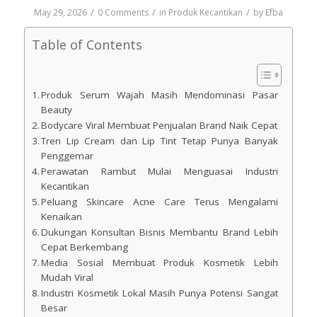
/
/
/
May 29, 2026
0 Comments
in
Produk Kecantikan
by
Efba
Table of Contents
Produk Serum Wajah Masih Mendominasi Pasar
Beauty
Bodycare Viral Membuat Penjualan Brand Naik Cepat
Tren Lip Cream dan Lip Tint Tetap Punya Banyak
Penggemar
Perawatan Rambut Mulai Menguasai Industri
Kecantikan
Peluang Skincare Acne Care Terus Mengalami
Kenaikan
Dukungan Konsultan Bisnis Membantu Brand Lebih
Cepat Berkembang
Media Sosial Membuat Produk Kosmetik Lebih
Mudah Viral
Industri Kosmetik Lokal Masih Punya Potensi Sangat
Besar