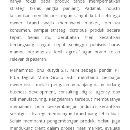
hanya fokus pada produk tanpa memperhatikan
strategi bisnis jangka panjang. Padahal, industri
kecantikan memiliki persaingan sangat ketat sehingga
owner brand wajib memahami market, perilaku
konsumen, sampai strategi distribusi produk secara
tepat. Selain itu, perubahan tren kecantikan
berlangsung sangat cepat sehingga pebisnis harus
mampu beradaptasi lebih agresif agar brand tetap
relevan di pasaran.
Muhammad Ibnu Rusydi S.T. M.M sebagai pendiri PT
Efba Digital Mulia Group aktif membantu berbagai
owner bisnis melalui pengalaman panjang dalam bidang
business development, consulting, digital agency, dan
toll manufacturing. Pengalaman tersebut membuatnya
memahami pola perkembangan industri kecantikan
sekaligus strategi membangun brand yang lebih kuat.
Selain membantu pengembangan produk, beliau juga
mendukung client dalam proses riset market, evaluasi