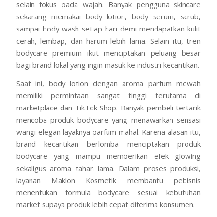
selain fokus pada wajah. Banyak pengguna skincare
sekarang memakai body lotion, body serum, scrub,
sampai body wash setiap hari demi mendapatkan kulit
cerah, lembap, dan harum lebih lama. Selain itu, tren
bodycare premium ikut menciptakan peluang besar
bagi brand lokal yang ingin masuk ke industri kecantikan.
Saat ini, body lotion dengan aroma parfum mewah
memiliki permintaan sangat tinggi terutama di
marketplace dan TikTok Shop. Banyak pembeli tertarik
mencoba produk bodycare yang menawarkan sensasi
wangi elegan layaknya parfum mahal. Karena alasan itu,
brand kecantikan berlomba menciptakan produk
bodycare yang mampu memberikan efek glowing
sekaligus aroma tahan lama. Dalam proses produksi,
layanan Maklon Kosmetik membantu pebisnis
menentukan formula bodycare sesuai kebutuhan
market supaya produk lebih cepat diterima konsumen.