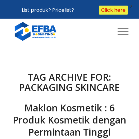
X
Click here
List produk? Pricelist?
TAG ARCHIVE FOR:
PACKAGING SKINCARE
Maklon Kosmetik : 6
Produk Kosmetik dengan
Permintaan Tinggi