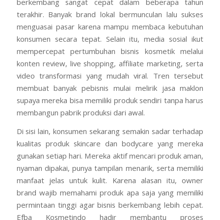
berkembang sangat cepat dalam beberapa tahun
terakhir. Banyak brand lokal bermunculan lalu sukses
menguasai pasar karena mampu membaca kebutuhan
konsumen secara tepat. Selain itu, media sosial ikut
mempercepat pertumbuhan bisnis kosmetik melalui
konten review, live shopping, affiliate marketing, serta
video transformasi yang mudah viral. Tren tersebut
membuat banyak pebisnis mulai melirik jasa maklon
supaya mereka bisa memiliki produk sendiri tanpa harus
membangun pabrik produksi dari awal.
Di sisi lain, konsumen sekarang semakin sadar terhadap
kualitas produk skincare dan bodycare yang mereka
gunakan setiap hari. Mereka aktif mencari produk aman,
nyaman dipakai, punya tampilan menarik, serta memiliki
manfaat jelas untuk kulit. Karena alasan itu, owner
brand wajib memahami produk apa saja yang memiliki
permintaan tinggi agar bisnis berkembang lebih cepat.
Efba Kosmetindo hadir membantu proses