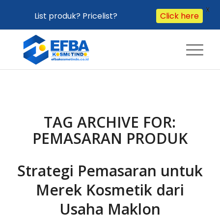
X
List produk? Pricelist?
Click here
TAG ARCHIVE FOR:
PEMASARAN PRODUK
Strategi Pemasaran untuk
Merek Kosmetik dari
Usaha Maklon