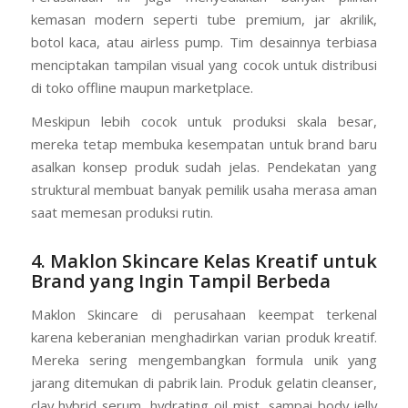
kemasan modern seperti tube premium, jar akrilik,
botol kaca, atau airless pump. Tim desainnya terbiasa
menciptakan tampilan visual yang cocok untuk distribusi
di toko offline maupun marketplace.
Meskipun lebih cocok untuk produksi skala besar,
mereka tetap membuka kesempatan untuk brand baru
asalkan konsep produk sudah jelas. Pendekatan yang
struktural membuat banyak pemilik usaha merasa aman
saat memesan produksi rutin.
4. Maklon Skincare Kelas Kreatif untuk
Brand yang Ingin Tampil Berbeda
Maklon Skincare di perusahaan keempat terkenal
karena keberanian menghadirkan varian produk kreatif.
Mereka sering mengembangkan formula unik yang
jarang ditemukan di pabrik lain. Produk gelatin cleanser,
clay hybrid serum, hydrating oil mist, sampai body jelly