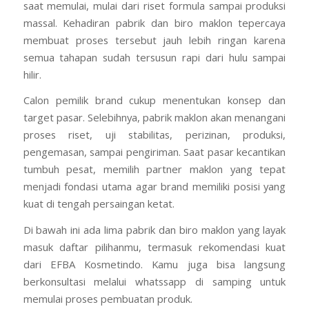
saat memulai, mulai dari riset formula sampai produksi
massal. Kehadiran pabrik dan biro maklon tepercaya
membuat proses tersebut jauh lebih ringan karena
semua tahapan sudah tersusun rapi dari hulu sampai
hilir.
Calon pemilik brand cukup menentukan konsep dan
target pasar. Selebihnya, pabrik maklon akan menangani
proses riset, uji stabilitas, perizinan, produksi,
pengemasan, sampai pengiriman. Saat pasar kecantikan
tumbuh pesat, memilih partner maklon yang tepat
menjadi fondasi utama agar brand memiliki posisi yang
kuat di tengah persaingan ketat.
Di bawah ini ada lima pabrik dan biro maklon yang layak
masuk daftar pilihanmu, termasuk rekomendasi kuat
dari EFBA Kosmetindo. Kamu juga bisa langsung
berkonsultasi melalui whatssapp di samping untuk
memulai proses pembuatan produk.