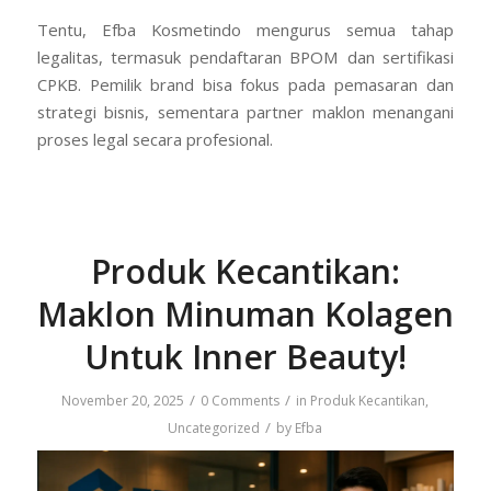
Tentu, Efba Kosmetindo mengurus semua tahap
legalitas, termasuk pendaftaran BPOM dan sertifikasi
CPKB. Pemilik brand bisa fokus pada pemasaran dan
strategi bisnis, sementara partner maklon menangani
proses legal secara profesional.
Produk Kecantikan:
Maklon Minuman Kolagen
Untuk Inner Beauty!
/
/
November 20, 2025
0 Comments
in
Produk Kecantikan
,
/
Uncategorized
by
Efba