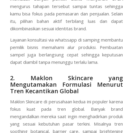
mengurus tahapan tersebut sampai tuntas sehingga
kamu bisa fokus pada pemasaran dan penjualan. Selain
itu, pilihan bahan aktif terbilang luas dan dapat
dikombinasikan sesuai identitas brand.
Layanan konsultasi via whatssapp di samping membantu
pemilik bisnis memahami alur produksi. Pembuatan
sampel juga berlangsung cepat sehingga keputusan
dapat diambil tanpa menunggu terlalu lama.
2. Maklon Skincare yang
Mengutamakan Formulasi Menurut
Tren Kecantikan Global
Maklon Skincare di perusahaan kedua ini populer karena
fokus kuat pada tren global. Banyak brand
mengandalkan mereka saat ingin menghadirkan produk
yang sesuai kebutuhan pasar terkini. Misalnya tren
soothing botanical, barrier care, sampai brightening