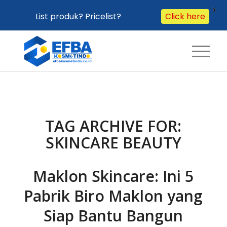
X
Click here
List produk? Pricelist?
TAG ARCHIVE FOR:
SKINCARE BEAUTY
Maklon Skincare: Ini 5
Pabrik Biro Maklon yang
Siap Bantu Bangun