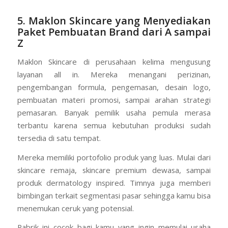
5. Maklon Skincare yang Menyediakan
Paket Pembuatan Brand dari A sampai
Z
Maklon Skincare di perusahaan kelima mengusung
layanan all in. Mereka menangani perizinan,
pengembangan formula, pengemasan, desain logo,
pembuatan materi promosi, sampai arahan strategi
pemasaran. Banyak pemilik usaha pemula merasa
terbantu karena semua kebutuhan produksi sudah
tersedia di satu tempat.
Mereka memiliki portofolio produk yang luas. Mulai dari
skincare remaja, skincare premium dewasa, sampai
produk dermatology inspired. Timnya juga memberi
bimbingan terkait segmentasi pasar sehingga kamu bisa
menemukan ceruk yang potensial.
Pabrik ini cocok bagi kamu yang ingin memulai usaha