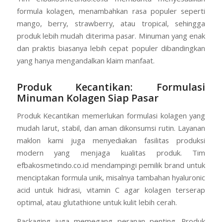
formula kolagen, menambahkan rasa populer seperti
mango, berry, strawberry, atau tropical, sehingga
produk lebih mudah diterima pasar. Minuman yang enak
dan praktis biasanya lebih cepat populer dibandingkan
yang hanya mengandalkan klaim manfaat.
Produk Kecantikan: Formulasi
Minuman Kolagen Siap Pasar
Produk Kecantikan memerlukan formulasi kolagen yang
mudah larut, stabil, dan aman dikonsumsi rutin. Layanan
maklon kami juga menyediakan fasilitas produksi
modern yang menjaga kualitas produk. Tim
efbakosmetindo.co.id mendampingi pemilik brand untuk
menciptakan formula unik, misalnya tambahan hyaluronic
acid untuk hidrasi, vitamin C agar kolagen terserap
optimal, atau glutathione untuk kulit lebih cerah.
Packaging juga memegang peranan penting. Produk