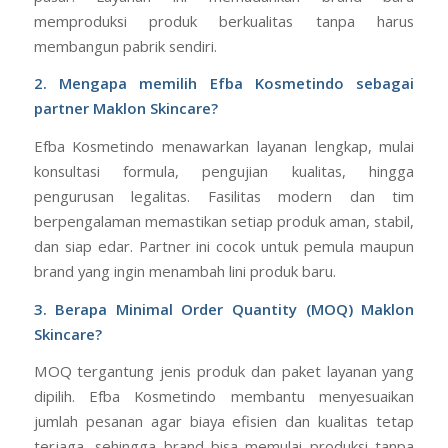
memproduksi produk berkualitas tanpa harus
membangun pabrik sendiri.
2. Mengapa memilih Efba Kosmetindo sebagai
partner Maklon Skincare?
Efba Kosmetindo menawarkan layanan lengkap, mulai
konsultasi formula, pengujian kualitas, hingga
pengurusan legalitas. Fasilitas modern dan tim
berpengalaman memastikan setiap produk aman, stabil,
dan siap edar. Partner ini cocok untuk pemula maupun
brand yang ingin menambah lini produk baru.
3. Berapa Minimal Order Quantity (MOQ) Maklon
Skincare?
MOQ tergantung jenis produk dan paket layanan yang
dipilih. Efba Kosmetindo membantu menyesuaikan
jumlah pesanan agar biaya efisien dan kualitas tetap
terjaga, sehingga brand bisa memulai produksi tanpa