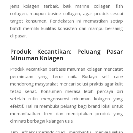
jenis kolagen terbaik, baik marine collagen, fish
collagen, maupun bovine collagen, agar produk sesuai
target konsumen. Pendekatan ini memastikan setiap
batch memiliki kualitas konsisten dan mampu bersaing
di pasar.
Produk Kecantikan: Peluang Pasar
Minuman Kolagen
Produk Kecantikan berbasis minuman kolagen mencatat
permintaan yang terus naik. Budaya self care
mendorong masyarakat mencari solusi praktis agar kulit
tetap sehat. Konsumen merasa lebih percaya diri
setelah rutin mengonsumsi minuman kolagen yang
efektif. Hal ini membuka peluang bagi brand lokal untuk
memanfaatkan tren dan menciptakan produk yang
diminati berbagai kalangan usia.
Tim efbakosmetindo.co.id membantu menyesuaikan