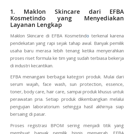
1. Maklon Skincare dari EFBA
Kosmetindo yang Menyediakan
Layanan Lengkap
Maklon Skincare di EFBA Kosmetind
o
terkenal karena
pendekatan yang rapi sejak tahap awal. Banyak pemilik
usaha baru merasa lebih tenang ketika menyerahkan
proses riset formula ke tim yang sudah terbiasa bekerja
di industri kecantikan.
EFBA menangani berbagai kategori produk. Mulai dari
serum wajah, face wash, sun protection, essence,
toner, body care, hair care, sampai produk khusus untuk
perawatan pria. Setiap produk dikembangkan melalui
pengujian laboratorium sehingga hasil akhirnya siap
bersaing di pasar.
Proses registrasi BPOM sering menjadi titik yang
membuat banyak pemilik bisnis menyerah. EFBA