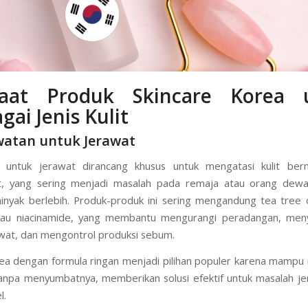
aat Produk Skincare Korea 
gai Jenis Kulit
watan untuk Jerawat
 untuk jerawat dirancang khusus untuk mengatasi kulit ber
t, yang sering menjadi masalah pada remaja atau orang dew
inyak berlebih. Produk-produk ini sering mengandung tea tree oi
 atau niacinamide, yang membantu mengurangi peradangan, me
wat, dan mengontrol produksi sebum.
ea dengan formula ringan menjadi pilihan populer karena mamp