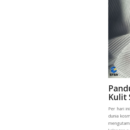
Pand
Kulit
Per hari i