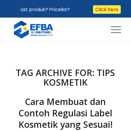
X
List produk? Pricelist?
Click here
TAG ARCHIVE FOR:
TIPS
KOSMETIK
Cara Membuat dan
Contoh Regulasi Label
Kosmetik yang Sesuai!