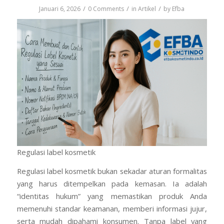
/
/
/
Januari 6, 2026
0 Comments
in
Artikel
by
Efba
Regulasi label kosmetik
Regulasi label kosmetik bukan sekadar aturan formalitas
yang harus ditempelkan pada kemasan. Ia adalah
“identitas hukum” yang memastikan produk Anda
memenuhi standar keamanan, memberi informasi jujur,
serta mudah dipahami konsumen. Tanpa label yang