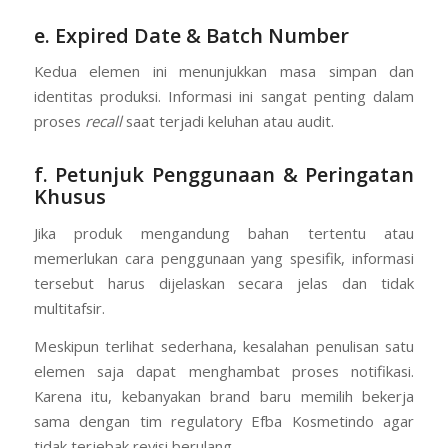
e. Expired Date & Batch Number
Kedua elemen ini menunjukkan masa simpan dan
identitas produksi. Informasi ini sangat penting dalam
proses
recall
saat terjadi keluhan atau audit.
f. Petunjuk Penggunaan & Peringatan
Khusus
Jika produk mengandung bahan tertentu atau
memerlukan cara penggunaan yang spesifik, informasi
tersebut harus dijelaskan secara jelas dan tidak
multitafsir.
Meskipun terlihat sederhana, kesalahan penulisan satu
elemen saja dapat menghambat proses notifikasi.
Karena itu, kebanyakan brand baru memilih bekerja
sama dengan tim regulatory Efba Kosmetindo agar
tidak terjebak revisi berulang.