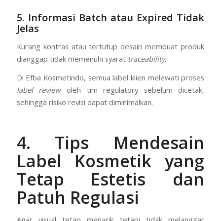
5. Informasi Batch atau Expired Tidak
Jelas
Kurang kontras atau tertutup desain membuat produk
dianggap tidak memenuhi syarat
traceability
.
Di Efba Kosmetindo, semua label klien melewati proses
label review
oleh tim regulatory sebelum dicetak,
sehingga risiko revisi dapat diminimalkan.
4. Tips Mendesain
Label Kosmetik yang
Tetap Estetis dan
Patuh Regulasi
Agar visual tetap menarik tetapi tidak melanggar