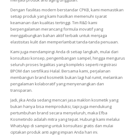
Dengan fasilitas modern berstandar CPKB, kami memastikan
setiap produk yang kami hasilkan memenuhi syarat
keamanan dan kualitas tertinggi. Tim R&D kami
berpengalaman merancang formula inovatif yang
menggabungkan bahan aktif terbaik untuk menjaga
elastisitas kulit dan memperlambat tanda-tanda penuaan.
Kami juga mendampingi Anda di setiap langkah, mulai dari
konsultasi konsep, pengembangan sampel, hingga mengurus
seluruh proses legalitas yang kompleks seperti registrasi
BPOM dan sertifikasi Halal. Bersama kami, perjalanan
membangun brand kosmetik bukan lagi hal rumit, melainkan
pengalaman kolaboratif yang menyenangkan dan
transparan.
Jadi, jika Anda sedang mencari jasa maklon kosmetik yang
bukan hanya bisa memproduksi, tapi juga mendukung
pertumbuhan brand secara menyeluruh, maka Efba
Kosmetindo adalah mitra yang tepat. Hubungi kami melalui
WhatsApp di samping untuk konsultasi gratis dan mulai
ciptakan produk anti aging impian Anda hari ini.