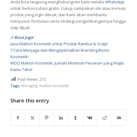
Anda bisa langsung menghubungi tim kami melalui
WhatsApp
untuk berkonsultasi gratis. Cukup sampaikan ide atau konsep
produk yang ingin dibuat, dan kami akan membantu
menyusun formulasi serta strategi pengembangannya hingga
siap dijual.
// Baca Juga:
Jasa Maklon Kosmetik untuk Produk Rambut & Scalp!
7 Cara Menjaga dan Mengoptimalkan Branding Bisnis
Kosmetik!
MOQ Maklon Kosmetik: Jumlah Minimum Pesanan yang Wajib
Kamu Tahu!
Post Views:
272
Tags:
Anti Aging
,
maklon kosmetik
Share this entry