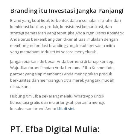
Branding itu Investasi Jangka Panjang
!
Brand yang kuat tidak terbentuk dalam semalam. Ia lahir dari
kombinasi kualitas produk, konsistensi komunikasi, dan
strategi pemasaran yang tepat. Jika Anda ingin Bisnis Kosmetik
Anda terus berkembang dan dikenal luas, mulailah dengan
membangun fondasi branding yang kokoh bersama mitra
yang memahami industri ini secara menyeluruh.
Jangan biarkan ide besar Anda berhenti di tahap konsep.
Wujudkan brand impian Anda bersama Efba Kosmetindo,
partner yang siap membantu Anda menciptakan produk
berkualitas dan membangun citra merek yang tak mudah
dilupakan.
Hubungi tim Efba sekarang melalui WhatsApp untuk
konsultasi gratis dan mulai langkah pertama menuju
kesuksesan brand Anda:
klik di sini
.
PT. Efba Digital Mulia
: