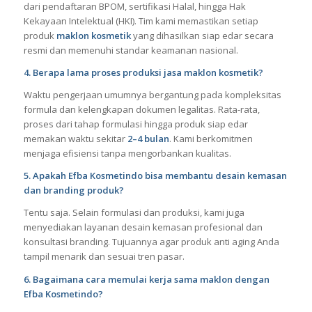
dari pendaftaran BPOM, sertifikasi Halal, hingga Hak
Kekayaan Intelektual (HKI). Tim kami memastikan setiap
produk
maklon kosmetik
yang dihasilkan siap edar secara
resmi dan memenuhi standar keamanan nasional.
4. Berapa lama proses produksi jasa maklon kosmetik?
Waktu pengerjaan umumnya bergantung pada kompleksitas
formula dan kelengkapan dokumen legalitas. Rata-rata,
proses dari tahap formulasi hingga produk siap edar
memakan waktu sekitar
2–4 bulan
. Kami berkomitmen
menjaga efisiensi tanpa mengorbankan kualitas.
5. Apakah Efba Kosmetindo bisa membantu desain kemasan
dan branding produk?
Tentu saja. Selain formulasi dan produksi, kami juga
menyediakan layanan desain kemasan profesional dan
konsultasi branding. Tujuannya agar produk anti aging Anda
tampil menarik dan sesuai tren pasar.
6. Bagaimana cara memulai kerja sama maklon dengan
Efba Kosmetindo?