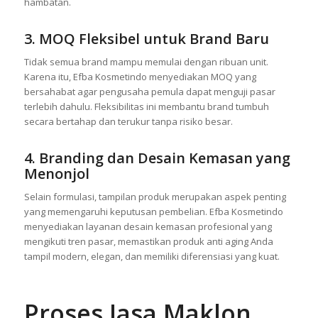
hambatan.
3. MOQ Fleksibel untuk Brand Baru
Tidak semua brand mampu memulai dengan ribuan unit.
Karena itu, Efba Kosmetindo menyediakan MOQ yang
bersahabat agar pengusaha pemula dapat menguji pasar
terlebih dahulu. Fleksibilitas ini membantu brand tumbuh
secara bertahap dan terukur tanpa risiko besar.
4. Branding dan Desain Kemasan yang
Menonjol
Selain formulasi, tampilan produk merupakan aspek penting
yang memengaruhi keputusan pembelian. Efba Kosmetindo
menyediakan layanan desain kemasan profesional yang
mengikuti tren pasar, memastikan produk anti aging Anda
tampil modern, elegan, dan memiliki diferensiasi yang kuat.
Proses Jasa Maklon