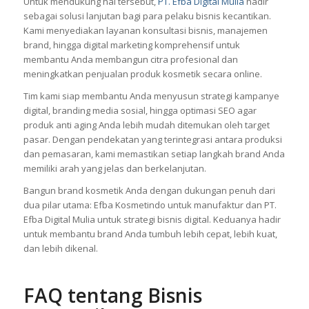
Untuk mendukung hal tersebut,
PT. Efba Digital Mulia
hadir
sebagai solusi lanjutan bagi para pelaku bisnis kecantikan.
Kami menyediakan layanan konsultasi bisnis, manajemen
brand, hingga digital marketing komprehensif untuk
membantu Anda membangun citra profesional dan
meningkatkan penjualan produk kosmetik secara online.
Tim kami siap membantu Anda menyusun strategi kampanye
digital, branding media sosial, hingga optimasi SEO agar
produk anti aging Anda lebih mudah ditemukan oleh target
pasar. Dengan pendekatan yang terintegrasi antara produksi
dan pemasaran, kami memastikan setiap langkah brand Anda
memiliki arah yang jelas dan berkelanjutan.
Bangun brand kosmetik Anda dengan dukungan penuh dari
dua pilar utama: Efba Kosmetindo untuk manufaktur dan PT.
Efba Digital Mulia untuk strategi bisnis digital. Keduanya hadir
untuk membantu brand Anda tumbuh lebih cepat, lebih kuat,
dan lebih dikenal.
FAQ tentang Bisnis