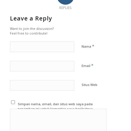
REPLIES
Leave a Reply
Want to join the discussion?
Feel free to contribute!
*
Nama
*
Email
Situs Web
Simpan nama, email, dan situs web saya pada
peramban ini untuk komentar saya berikutnya.