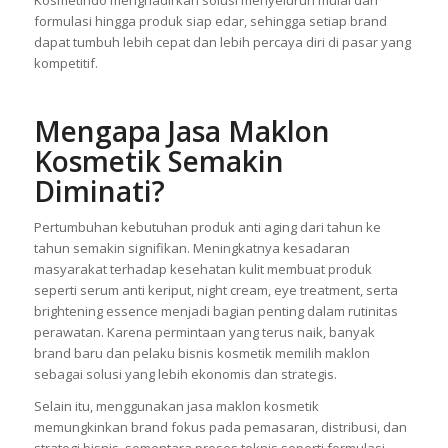
formulasi hingga produk siap edar, sehingga setiap brand
dapat tumbuh lebih cepat dan lebih percaya diri di pasar yang
kompetitif.
Mengapa Jasa Maklon
Kosmetik Semakin
Diminati?
Pertumbuhan kebutuhan produk anti aging dari tahun ke
tahun semakin signifikan. Meningkatnya kesadaran
masyarakat terhadap kesehatan kulit membuat produk
seperti serum anti keriput, night cream, eye treatment, serta
brightening essence menjadi bagian penting dalam rutinitas
perawatan. Karena permintaan yang terus naik, banyak
brand baru dan pelaku bisnis kosmetik memilih maklon
sebagai solusi yang lebih ekonomis dan strategis.
Selain itu, menggunakan jasa maklon kosmetik
memungkinkan brand fokus pada pemasaran, distribusi, dan
strategi bisnis, sementara proses teknis seperti formulasi,