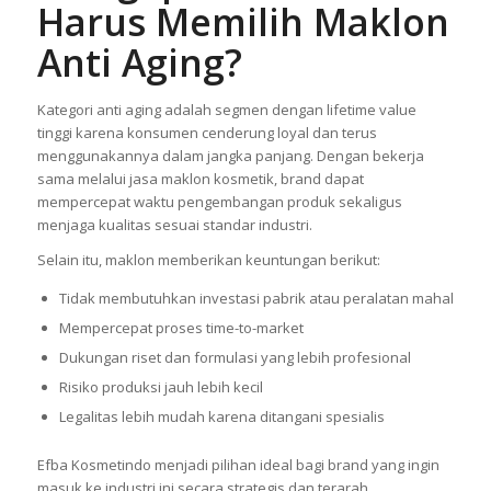
Harus Memilih Maklon
Anti Aging?
Kategori anti aging adalah segmen dengan lifetime value
tinggi karena konsumen cenderung loyal dan terus
menggunakannya dalam jangka panjang. Dengan bekerja
sama melalui jasa maklon kosmetik, brand dapat
mempercepat waktu pengembangan produk sekaligus
menjaga kualitas sesuai standar industri.
Selain itu, maklon memberikan keuntungan berikut:
Tidak membutuhkan investasi pabrik atau peralatan mahal
Mempercepat proses time-to-market
Dukungan riset dan formulasi yang lebih profesional
Risiko produksi jauh lebih kecil
Legalitas lebih mudah karena ditangani spesialis
Efba Kosmetindo menjadi pilihan ideal bagi brand yang ingin
masuk ke industri ini secara strategis dan terarah.