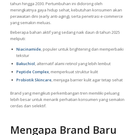
tahun hingga 2030. Pertumbuhan ini didorong oleh
meningkatnya gaya hidup sehat, kebutuhan konsumen akan
perawatan dini (early anti-aging), serta penetrasi e-commerce
yang semakin meluas.
Beberapa bahan aktif yang sedang naik daun di tahun 2025
meliputi:
Niacinamide
, populer untuk brightening dan memperbaiki
tekstur
Bakuchiol
, alternatif alami retinol yang lebih lembut
Peptide Complex
, memperkuat struktur kulit
Probiotik Skincare
, menjaga barrier kulit agar tetap sehat
Brand yang mengikuti perkembangan tren memiliki peluang
lebih besar untuk menarik perhatian konsumen yang semakin
cerdas dan selektif.
Mengapa Brand Baru