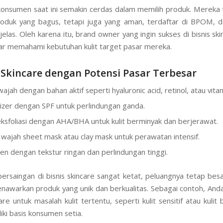
, konsumen saat ini semakin cerdas dalam memilih produk. Mereka 
oduk yang bagus, tetapi juga yang aman, terdaftar di BPOM, d
jelas. Oleh karena itu, brand owner yang ingin sukses di bisnis sk
r memahami kebutuhan kulit target pasar mereka.
Skincare dengan Potensi Pasar Terbesar
ajah dengan bahan aktif seperti hyaluronic acid, retinol, atau vitam
izer dengan SPF untuk perlindungan ganda.
ksfoliasi dengan AHA/BHA untuk kulit berminyak dan berjerawat.
wajah sheet mask atau clay mask untuk perawatan intensif.
en dengan tekstur ringan dan perlindungan tinggi.
ersaingan di bisnis skincare sangat ketat, peluangnya tetap besa
warkan produk yang unik dan berkualitas. Sebagai contoh, Anda
re untuk masalah kulit tertentu, seperti kulit sensitif atau kulit
iki basis konsumen setia.