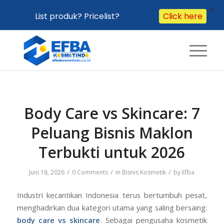
X
List produk? Pricelist?
Click here
Body Care vs Skincare: 7
Peluang Bisnis Maklon
Terbukti untuk 2026
/
/
/
Juni 18, 2026
0 Comments
in
Bisnis Kosmetik
by
Efba
Industri kecantikan Indonesia terus bertumbuh pesat,
menghadirkan dua kategori utama yang saling bersaing:
body care vs skincare
. Sebagai pengusaha kosmetik