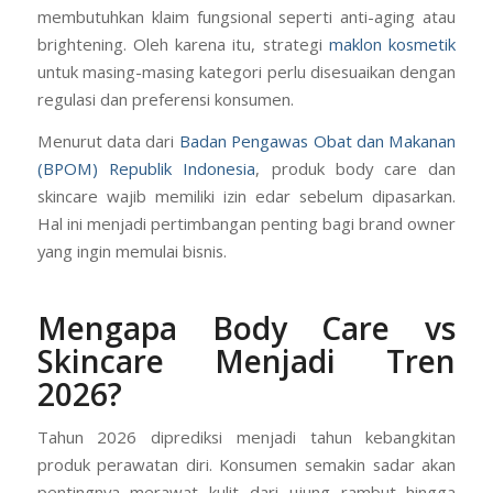
membutuhkan klaim fungsional seperti anti-aging atau
brightening. Oleh karena itu, strategi
maklon kosmetik
untuk masing-masing kategori perlu disesuaikan dengan
regulasi dan preferensi konsumen.
Menurut data dari
Badan Pengawas Obat dan Makanan
(BPOM) Republik Indonesia
, produk body care dan
skincare wajib memiliki izin edar sebelum dipasarkan.
Hal ini menjadi pertimbangan penting bagi brand owner
yang ingin memulai bisnis.
Mengapa Body Care vs
Skincare Menjadi Tren
2026?
Tahun 2026 diprediksi menjadi tahun kebangkitan
produk perawatan diri. Konsumen semakin sadar akan
pentingnya merawat kulit dari ujung rambut hingga