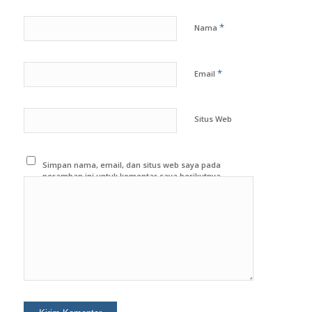
*
Nama
*
Email
Situs Web
Simpan nama, email, dan situs web saya pada
peramban ini untuk komentar saya berikutnya.