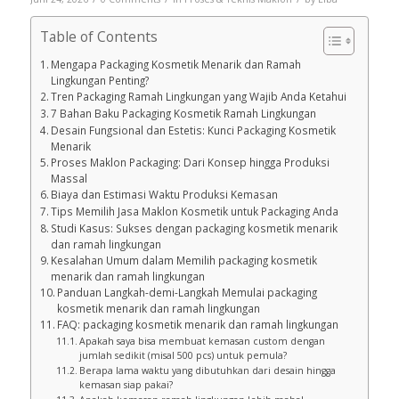
Table of Contents
Mengapa Packaging Kosmetik Menarik dan Ramah
Lingkungan Penting?
Tren Packaging Ramah Lingkungan yang Wajib Anda Ketahui
7 Bahan Baku Packaging Kosmetik Ramah Lingkungan
Desain Fungsional dan Estetis: Kunci Packaging Kosmetik
Menarik
Proses Maklon Packaging: Dari Konsep hingga Produksi
Massal
Biaya dan Estimasi Waktu Produksi Kemasan
Tips Memilih Jasa Maklon Kosmetik untuk Packaging Anda
Studi Kasus: Sukses dengan packaging kosmetik menarik
dan ramah lingkungan
Kesalahan Umum dalam Memilih packaging kosmetik
menarik dan ramah lingkungan
Panduan Langkah-demi-Langkah Memulai packaging
kosmetik menarik dan ramah lingkungan
FAQ: packaging kosmetik menarik dan ramah lingkungan
Apakah saya bisa membuat kemasan custom dengan
jumlah sedikit (misal 500 pcs) untuk pemula?
Berapa lama waktu yang dibutuhkan dari desain hingga
kemasan siap pakai?