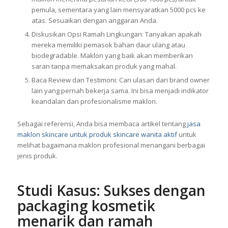
pemula, sementara yang lain mensyaratkan 5000 pcs ke
atas. Sesuaikan dengan anggaran Anda.
Diskusikan Opsi Ramah Lingkungan: Tanyakan apakah
mereka memiliki pemasok bahan daur ulang atau
biodegradable. Maklon yang baik akan memberikan
saran tanpa memaksakan produk yang mahal.
Baca Review dan Testimoni: Cari ulasan dari brand owner
lain yang pernah bekerja sama. Ini bisa menjadi indikator
keandalan dan profesionalisme maklon.
Sebagai referensi, Anda bisa membaca artikel tentang
jasa
maklon skincare untuk produk skincare wanita aktif
untuk
melihat bagaimana maklon profesional menangani berbagai
jenis produk.
Studi Kasus: Sukses dengan
packaging kosmetik
menarik dan ramah