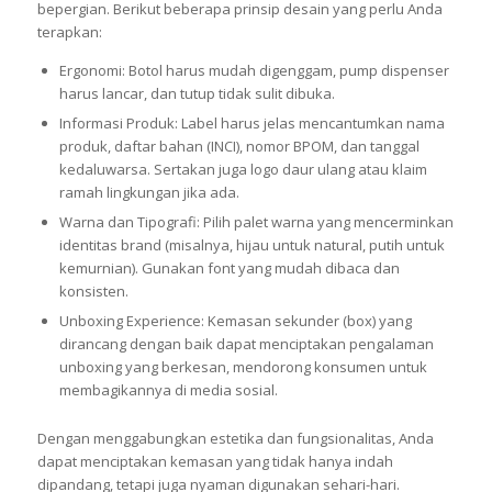
bepergian. Berikut beberapa prinsip desain yang perlu Anda
terapkan:
Ergonomi: Botol harus mudah digenggam, pump dispenser
harus lancar, dan tutup tidak sulit dibuka.
Informasi Produk: Label harus jelas mencantumkan nama
produk, daftar bahan (INCI), nomor BPOM, dan tanggal
kedaluwarsa. Sertakan juga logo daur ulang atau klaim
ramah lingkungan jika ada.
Warna dan Tipografi: Pilih palet warna yang mencerminkan
identitas brand (misalnya, hijau untuk natural, putih untuk
kemurnian). Gunakan font yang mudah dibaca dan
konsisten.
Unboxing Experience: Kemasan sekunder (box) yang
dirancang dengan baik dapat menciptakan pengalaman
unboxing yang berkesan, mendorong konsumen untuk
membagikannya di media sosial.
Dengan menggabungkan estetika dan fungsionalitas, Anda
dapat menciptakan kemasan yang tidak hanya indah
dipandang, tetapi juga nyaman digunakan sehari-hari.