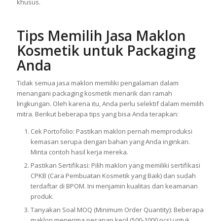
khusus.
Tips Memilih Jasa Maklon
Kosmetik untuk Packaging
Anda
Tidak semua jasa maklon memiliki pengalaman dalam
menangani packaging kosmetik menarik dan ramah
lingkungan. Oleh karena itu, Anda perlu selektif dalam memilih
mitra. Berikut beberapa tips yang bisa Anda terapkan:
Cek Portofolio: Pastikan maklon pernah memproduksi
kemasan serupa dengan bahan yang Anda inginkan.
Minta contoh hasil kerja mereka.
Pastikan Sertifikasi: Pilih maklon yang memiliki sertifikasi
CPKB (Cara Pembuatan Kosmetik yang Baik) dan sudah
terdaftar di BPOM. Ini menjamin kualitas dan keamanan
produk.
Tanyakan Soal MOQ (Minimum Order Quantity): Beberapa
maklon menerima pesanan kecil (500-1000 pcs) untuk