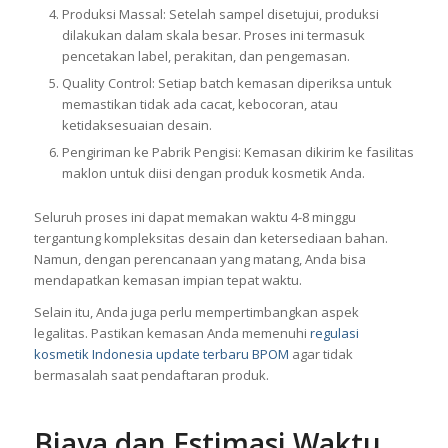
Produksi Massal: Setelah sampel disetujui, produksi
dilakukan dalam skala besar. Proses ini termasuk
pencetakan label, perakitan, dan pengemasan.
Quality Control: Setiap batch kemasan diperiksa untuk
memastikan tidak ada cacat, kebocoran, atau
ketidaksesuaian desain.
Pengiriman ke Pabrik Pengisi: Kemasan dikirim ke fasilitas
maklon untuk diisi dengan produk kosmetik Anda.
Seluruh proses ini dapat memakan waktu 4-8 minggu
tergantung kompleksitas desain dan ketersediaan bahan.
Namun, dengan perencanaan yang matang, Anda bisa
mendapatkan kemasan impian tepat waktu.
Selain itu, Anda juga perlu mempertimbangkan aspek
legalitas. Pastikan kemasan Anda memenuhi
regulasi
kosmetik Indonesia update terbaru BPOM
agar tidak
bermasalah saat pendaftaran produk.
Biaya dan Estimasi Waktu