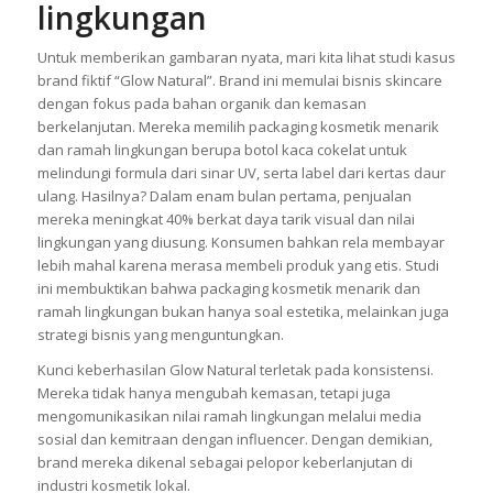
lingkungan
Untuk memberikan gambaran nyata, mari kita lihat studi kasus
brand fiktif “Glow Natural”. Brand ini memulai bisnis skincare
dengan fokus pada bahan organik dan kemasan
berkelanjutan. Mereka memilih packaging kosmetik menarik
dan ramah lingkungan berupa botol kaca cokelat untuk
melindungi formula dari sinar UV, serta label dari kertas daur
ulang. Hasilnya? Dalam enam bulan pertama, penjualan
mereka meningkat 40% berkat daya tarik visual dan nilai
lingkungan yang diusung. Konsumen bahkan rela membayar
lebih mahal karena merasa membeli produk yang etis. Studi
ini membuktikan bahwa packaging kosmetik menarik dan
ramah lingkungan bukan hanya soal estetika, melainkan juga
strategi bisnis yang menguntungkan.
Kunci keberhasilan Glow Natural terletak pada konsistensi.
Mereka tidak hanya mengubah kemasan, tetapi juga
mengomunikasikan nilai ramah lingkungan melalui media
sosial dan kemitraan dengan influencer. Dengan demikian,
brand mereka dikenal sebagai pelopor keberlanjutan di
industri kosmetik lokal.