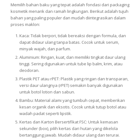
Memilih bahan baku yang tepat adalah fondasi dari packaging
kosmetik menarik dan ramah lingkungan. Berikut adalah tujuh
bahan yang paling populer dan mudah diintegrasikan dalam
proses maklon:
Kaca: Tidak berpori, tidak bereaksi dengan formula, dan
dapat didaur ulang tanpa batas. Cocok untuk serum,
minyak wajah, dan parfum.
Aluminium: Ringan, kuat, dan memiliki tingkat daur ulang
tinggi. Sering digunakan untuk tube lip balm, krim, atau
deodoran.
Plastik PET atau rPET: Plastik yang ringan dan transparan,
versi daur ulangnya (rPET) semakin banyak digunakan
untuk botol lotion dan sabun.
Bambu: Material alami yang tumbuh cepat, memberikan
kesan organik dan eksotis. Cocok untuk tutup botol atau
wadah padat seperti lipstik.
Kertas dan Karton Bersertifikat FSC: Untuk kemasan
sekunder (box), pilih kertas dari hutan yang dikelola
bertanggung jawab. Mudah didaur ulang dan terurai.