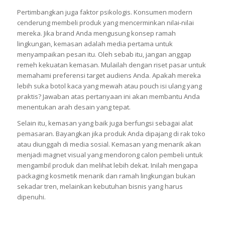
Pertimbangkan juga faktor psikologis. Konsumen modern
cenderung membeli produk yang mencerminkan nilai-nilai
mereka. Jika brand Anda mengusung konsep ramah
lingkungan, kemasan adalah media pertama untuk
menyampaikan pesan itu. Oleh sebab itu, jangan anggap
remeh kekuatan kemasan. Mulailah dengan riset pasar untuk
memahami preferensi target audiens Anda. Apakah mereka
lebih suka botol kaca yang mewah atau pouch isi ulang yang
praktis? Jawaban atas pertanyaan ini akan membantu Anda
menentukan arah desain yang tepat.
Selain itu, kemasan yang baik juga berfungsi sebagai alat
pemasaran. Bayangkan jika produk Anda dipajang di rak toko
atau diunggah di media sosial. Kemasan yang menarik akan
menjadi magnet visual yang mendorong calon pembeli untuk
mengambil produk dan melihat lebih dekat. Inilah mengapa
packaging kosmetik menarik dan ramah lingkungan bukan
sekadar tren, melainkan kebutuhan bisnis yang harus
dipenuhi.