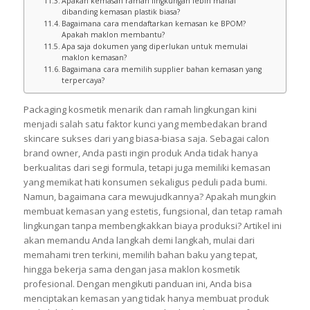
Apakah kemasan ramah lingkungan lebih mahal
dibanding kemasan plastik biasa?
Bagaimana cara mendaftarkan kemasan ke BPOM?
Apakah maklon membantu?
Apa saja dokumen yang diperlukan untuk memulai
maklon kemasan?
Bagaimana cara memilih supplier bahan kemasan yang
terpercaya?
Packaging kosmetik menarik dan ramah lingkungan kini
menjadi salah satu faktor kunci yang membedakan brand
skincare sukses dari yang biasa-biasa saja. Sebagai calon
brand owner, Anda pasti ingin produk Anda tidak hanya
berkualitas dari segi formula, tetapi juga memiliki kemasan
yang memikat hati konsumen sekaligus peduli pada bumi.
Namun, bagaimana cara mewujudkannya? Apakah mungkin
membuat kemasan yang estetis, fungsional, dan tetap ramah
lingkungan tanpa membengkakkan biaya produksi? Artikel ini
akan memandu Anda langkah demi langkah, mulai dari
memahami tren terkini, memilih bahan baku yang tepat,
hingga bekerja sama dengan jasa maklon kosmetik
profesional. Dengan mengikuti panduan ini, Anda bisa
menciptakan kemasan yang tidak hanya membuat produk