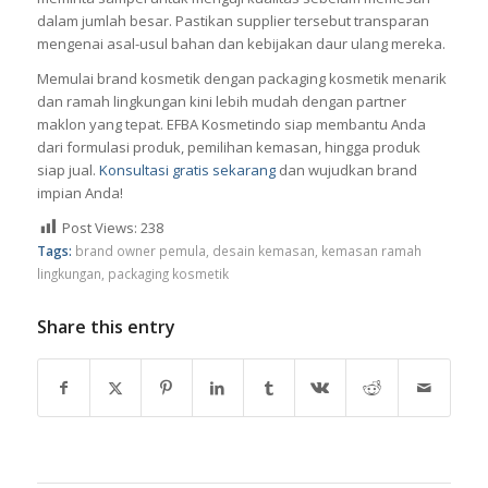
dalam jumlah besar. Pastikan supplier tersebut transparan
mengenai asal-usul bahan dan kebijakan daur ulang mereka.
Memulai brand kosmetik dengan packaging kosmetik menarik
dan ramah lingkungan kini lebih mudah dengan partner
maklon yang tepat. EFBA Kosmetindo siap membantu Anda
dari formulasi produk, pemilihan kemasan, hingga produk
siap jual.
Konsultasi gratis sekarang
dan wujudkan brand
impian Anda!
Post Views:
238
Tags:
brand owner pemula
,
desain kemasan
,
kemasan ramah
lingkungan
,
packaging kosmetik
Share this entry