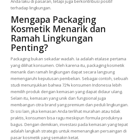
Anda laku di pasaran, tetapi juga berkontribusi positif
terhadap lingkungan.
Mengapa Packaging
Kosmetik Menarik dan
Ramah Lingkungan
Penting?
Packaging bukan sekadar wadah. Ia adalah etalase pertama
yang dilihat konsumen. Oleh karena itu, packaging kosmetik
menarik dan ramah lingkungan dapat secara langsung
memengaruhi keputusan pembelian. Sebagai contoh, sebuah
studi menunjukkan bahwa 72% konsumen Indonesia lebih
memilih produk dengan kemasan yang dapat didaur ulang.
Selain itu, kemasan yang unik dan fungsional juga
membangun citra brand yang premium dan peduli lingkungan.
Di sisi lain, jika kemasan Anda terlihat murahan atau tidak
praktis, konsumen bisa ragu meskipun formula produknya
bagus. Dengan demikian, investasi pada kemasan yang tepat
adalah langkah strategis untuk memenangkan persaingan di
pasar kosmetik yang semakin ketat.