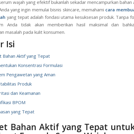
rum wajah yang efektif bukanlah sekadar mencampurkan bahan a
 Anda yang ingin memulai bisnis skincare, memahami
cara membua
jah
yang tepat adalah fondasi utama kesuksesan produk. Tanpa f
um Anda tidak akan memberikan hasil maksimal dan bahka
n masalah pada kulit konsumen.
 Isi
et Bahan Aktif yang Tepat
entukan Konsentrasi Formulasi
stem Pengawetan yang Aman
Stabilitas Produk
 Iritasi dan Keamanan
tifikasi BPOM
masan yang Tepat
set Bahan Aktif yang Tepat untu