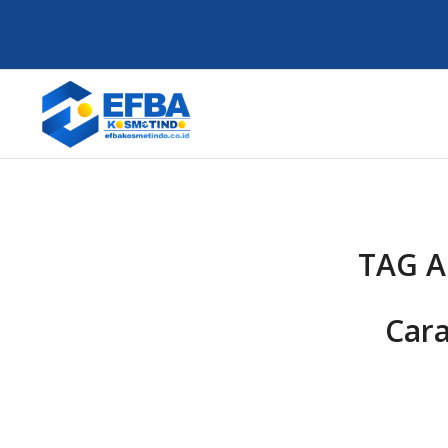
TAG A
Car