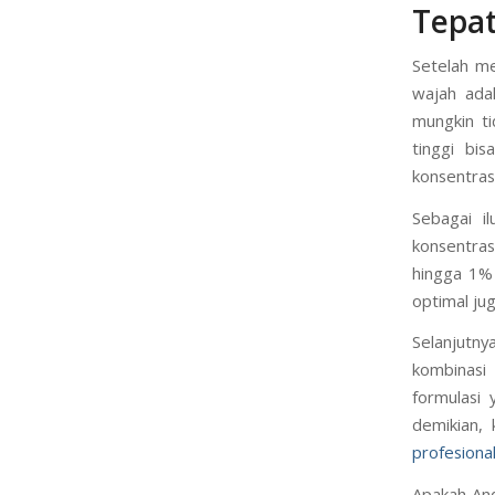
Tepa
Setelah me
wajah ada
mungkin ti
tinggi bi
konsentras
Sebagai i
konsentras
hingga 1% 
optimal ju
Selanjutny
kombinasi 
formulasi
demikian,
profesiona
Apakah And