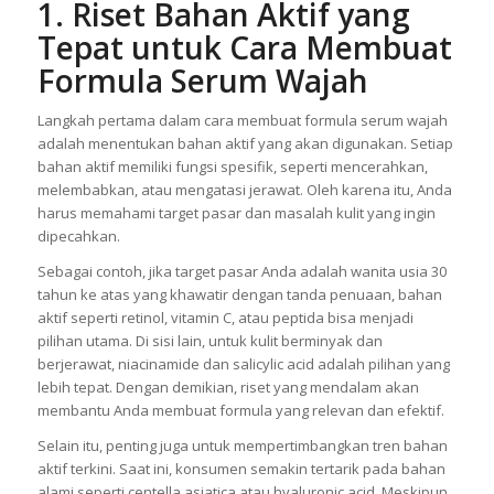
1. Riset Bahan Aktif yang
Tepat untuk Cara Membuat
Formula Serum Wajah
Langkah pertama dalam cara membuat formula serum wajah
adalah menentukan bahan aktif yang akan digunakan. Setiap
bahan aktif memiliki fungsi spesifik, seperti mencerahkan,
melembabkan, atau mengatasi jerawat. Oleh karena itu, Anda
harus memahami target pasar dan masalah kulit yang ingin
dipecahkan.
Sebagai contoh, jika target pasar Anda adalah wanita usia 30
tahun ke atas yang khawatir dengan tanda penuaan, bahan
aktif seperti retinol, vitamin C, atau peptida bisa menjadi
pilihan utama. Di sisi lain, untuk kulit berminyak dan
berjerawat, niacinamide dan salicylic acid adalah pilihan yang
lebih tepat. Dengan demikian, riset yang mendalam akan
membantu Anda membuat formula yang relevan dan efektif.
Selain itu, penting juga untuk mempertimbangkan tren bahan
aktif terkini. Saat ini, konsumen semakin tertarik pada bahan
alami seperti centella asiatica atau hyaluronic acid. Meskipun