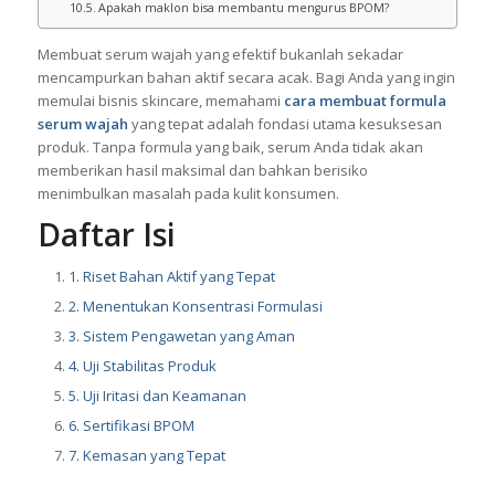
Apakah maklon bisa membantu mengurus BPOM?
Membuat serum wajah yang efektif bukanlah sekadar
mencampurkan bahan aktif secara acak. Bagi Anda yang ingin
memulai bisnis skincare, memahami
cara membuat formula
serum wajah
yang tepat adalah fondasi utama kesuksesan
produk. Tanpa formula yang baik, serum Anda tidak akan
memberikan hasil maksimal dan bahkan berisiko
menimbulkan masalah pada kulit konsumen.
Daftar Isi
1. Riset Bahan Aktif yang Tepat
2. Menentukan Konsentrasi Formulasi
3. Sistem Pengawetan yang Aman
4. Uji Stabilitas Produk
5. Uji Iritasi dan Keamanan
6. Sertifikasi BPOM
7. Kemasan yang Tepat