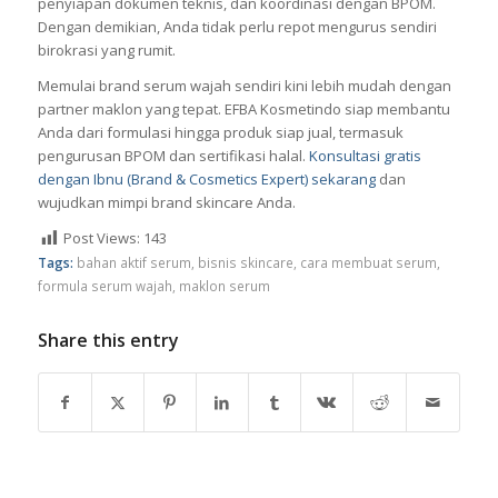
penyiapan dokumen teknis, dan koordinasi dengan BPOM.
Dengan demikian, Anda tidak perlu repot mengurus sendiri
birokrasi yang rumit.
Memulai brand serum wajah sendiri kini lebih mudah dengan
partner maklon yang tepat. EFBA Kosmetindo siap membantu
Anda dari formulasi hingga produk siap jual, termasuk
pengurusan BPOM dan sertifikasi halal.
Konsultasi gratis
dengan Ibnu (Brand & Cosmetics Expert) sekarang
dan
wujudkan mimpi brand skincare Anda.
Post Views:
143
Tags:
bahan aktif serum
,
bisnis skincare
,
cara membuat serum
,
formula serum wajah
,
maklon serum
Share this entry