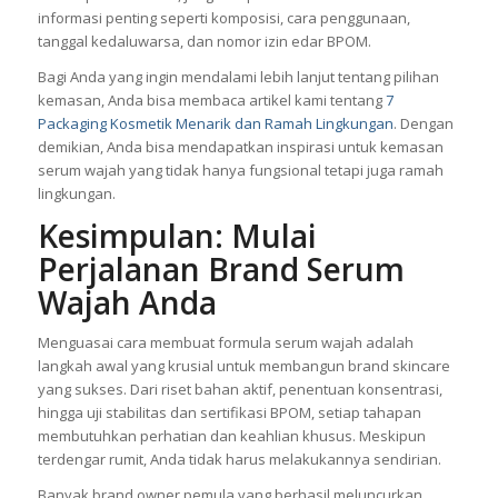
informasi penting seperti komposisi, cara penggunaan,
tanggal kedaluwarsa, dan nomor izin edar BPOM.
Bagi Anda yang ingin mendalami lebih lanjut tentang pilihan
kemasan, Anda bisa membaca artikel kami tentang
7
Packaging Kosmetik Menarik dan Ramah Lingkungan
. Dengan
demikian, Anda bisa mendapatkan inspirasi untuk kemasan
serum wajah yang tidak hanya fungsional tetapi juga ramah
lingkungan.
Kesimpulan: Mulai
Perjalanan Brand Serum
Wajah Anda
Menguasai cara membuat formula serum wajah adalah
langkah awal yang krusial untuk membangun brand skincare
yang sukses. Dari riset bahan aktif, penentuan konsentrasi,
hingga uji stabilitas dan sertifikasi BPOM, setiap tahapan
membutuhkan perhatian dan keahlian khusus. Meskipun
terdengar rumit, Anda tidak harus melakukannya sendirian.
Banyak brand owner pemula yang berhasil meluncurkan