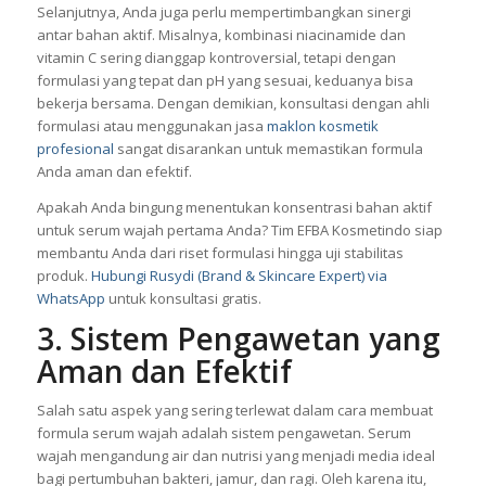
Selanjutnya, Anda juga perlu mempertimbangkan sinergi
antar bahan aktif. Misalnya, kombinasi niacinamide dan
vitamin C sering dianggap kontroversial, tetapi dengan
formulasi yang tepat dan pH yang sesuai, keduanya bisa
bekerja bersama. Dengan demikian, konsultasi dengan ahli
formulasi atau menggunakan jasa
maklon kosmetik
profesional
sangat disarankan untuk memastikan formula
Anda aman dan efektif.
Apakah Anda bingung menentukan konsentrasi bahan aktif
untuk serum wajah pertama Anda? Tim EFBA Kosmetindo siap
membantu Anda dari riset formulasi hingga uji stabilitas
produk.
Hubungi Rusydi (Brand & Skincare Expert) via
WhatsApp
untuk konsultasi gratis.
3. Sistem Pengawetan yang
Aman dan Efektif
Salah satu aspek yang sering terlewat dalam cara membuat
formula serum wajah adalah sistem pengawetan. Serum
wajah mengandung air dan nutrisi yang menjadi media ideal
bagi pertumbuhan bakteri, jamur, dan ragi. Oleh karena itu,