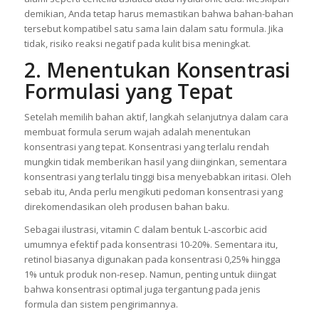
demikian, Anda tetap harus memastikan bahwa bahan-bahan
tersebut kompatibel satu sama lain dalam satu formula. Jika
tidak, risiko reaksi negatif pada kulit bisa meningkat.
2. Menentukan Konsentrasi
Formulasi yang Tepat
Setelah memilih bahan aktif, langkah selanjutnya dalam cara
membuat formula serum wajah adalah menentukan
konsentrasi yang tepat. Konsentrasi yang terlalu rendah
mungkin tidak memberikan hasil yang diinginkan, sementara
konsentrasi yang terlalu tinggi bisa menyebabkan iritasi. Oleh
sebab itu, Anda perlu mengikuti pedoman konsentrasi yang
direkomendasikan oleh produsen bahan baku.
Sebagai ilustrasi, vitamin C dalam bentuk L-ascorbic acid
umumnya efektif pada konsentrasi 10-20%. Sementara itu,
retinol biasanya digunakan pada konsentrasi 0,25% hingga
1% untuk produk non-resep. Namun, penting untuk diingat
bahwa konsentrasi optimal juga tergantung pada jenis
formula dan sistem pengirimannya.