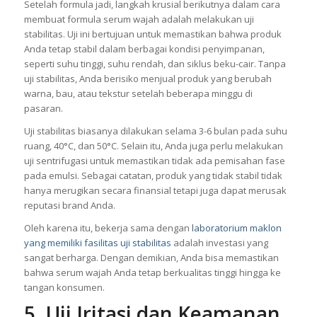
Setelah formula jadi, langkah krusial berikutnya dalam cara
membuat formula serum wajah adalah melakukan uji
stabilitas. Uji ini bertujuan untuk memastikan bahwa produk
Anda tetap stabil dalam berbagai kondisi penyimpanan,
seperti suhu tinggi, suhu rendah, dan siklus beku-cair. Tanpa
uji stabilitas, Anda berisiko menjual produk yang berubah
warna, bau, atau tekstur setelah beberapa minggu di
pasaran.
Uji stabilitas biasanya dilakukan selama 3-6 bulan pada suhu
ruang, 40°C, dan 50°C. Selain itu, Anda juga perlu melakukan
uji sentrifugasi untuk memastikan tidak ada pemisahan fase
pada emulsi. Sebagai catatan, produk yang tidak stabil tidak
hanya merugikan secara finansial tetapi juga dapat merusak
reputasi brand Anda.
Oleh karena itu, bekerja sama dengan
laboratorium maklon
yang memiliki fasilitas uji stabilitas
adalah investasi yang
sangat berharga. Dengan demikian, Anda bisa memastikan
bahwa serum wajah Anda tetap berkualitas tinggi hingga ke
tangan konsumen.
5. Uji Iritasi dan Keamanan