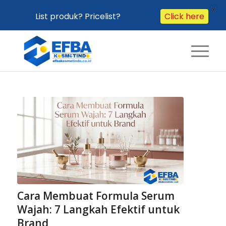
X
List produk? Pricelist?
Click here
Cara Membuat Formula Serum
Wajah: 7 Langkah Efektif untuk
Brand