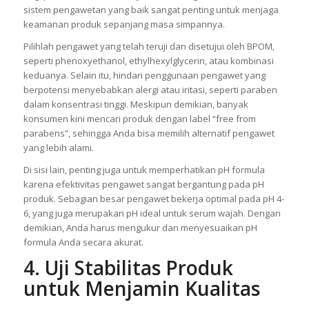
sistem pengawetan yang baik sangat penting untuk menjaga
keamanan produk sepanjang masa simpannya.
Pilihlah pengawet yang telah teruji dan disetujui oleh BPOM,
seperti phenoxyethanol, ethylhexylglycerin, atau kombinasi
keduanya. Selain itu, hindari penggunaan pengawet yang
berpotensi menyebabkan alergi atau iritasi, seperti paraben
dalam konsentrasi tinggi. Meskipun demikian, banyak
konsumen kini mencari produk dengan label “free from
parabens”, sehingga Anda bisa memilih alternatif pengawet
yang lebih alami.
Di sisi lain, penting juga untuk memperhatikan pH formula
karena efektivitas pengawet sangat bergantung pada pH
produk. Sebagian besar pengawet bekerja optimal pada pH 4-
6, yang juga merupakan pH ideal untuk serum wajah. Dengan
demikian, Anda harus mengukur dan menyesuaikan pH
formula Anda secara akurat.
4. Uji Stabilitas Produk
untuk Menjamin Kualitas