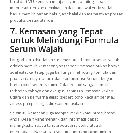
halal dari MUI semakin menjadi syarat penting di pasar
Indonesia. Dengan demikian, mulai dari awal Anda sudah
harus memilih bahan baku yang halal dan memastikan proses
produksi sesuai standar.
7. Kemasan yang Tepat
untuk Melindungi Formula
Serum Wajah
Langkah terakhir dalam cara membuat formula serum wajah
adalah memilih kemasan yang tepat. Kemasan bukan hanya
soal estetika, tetapi juga berfungsi melindungi formula dari
paparan cahaya, udara, dan kontaminasi. Serum dengan
bahan aktif seperti vitamin C dan retinol sangat sensitif
terhadap cahaya dan oksigen, sehingga kemasan kedap
udara dan berwarna gelap (seperti botol kaca amber atau
airless pump) sangat direkomendasikan.
Selain itu, kemasan juga menjadi media komunikasi brand
Anda. Desain yang menarik dan informatif dapat
meningkatkan daya tarik produk di rak toko atau di
marketplace. Namun, jangan lupa untuk mencantumkan