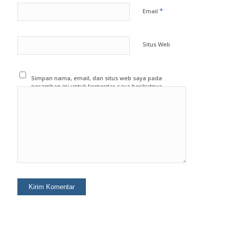
*
Email
Situs Web
Simpan nama, email, dan situs web saya pada
peramban ini untuk komentar saya berikutnya.