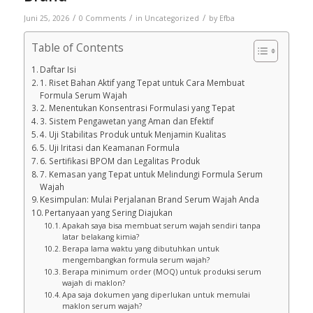
/
/
/
Juni 25, 2026
0 Comments
in
Uncategorized
by
Efba
Table of Contents
Daftar Isi
1. Riset Bahan Aktif yang Tepat untuk Cara Membuat
Formula Serum Wajah
2. Menentukan Konsentrasi Formulasi yang Tepat
3. Sistem Pengawetan yang Aman dan Efektif
4. Uji Stabilitas Produk untuk Menjamin Kualitas
5. Uji Iritasi dan Keamanan Formula
6. Sertifikasi BPOM dan Legalitas Produk
7. Kemasan yang Tepat untuk Melindungi Formula Serum
Wajah
Kesimpulan: Mulai Perjalanan Brand Serum Wajah Anda
Pertanyaan yang Sering Diajukan
Apakah saya bisa membuat serum wajah sendiri tanpa
latar belakang kimia?
Berapa lama waktu yang dibutuhkan untuk
mengembangkan formula serum wajah?
Berapa minimum order (MOQ) untuk produksi serum
wajah di maklon?
Apa saja dokumen yang diperlukan untuk memulai
maklon serum wajah?