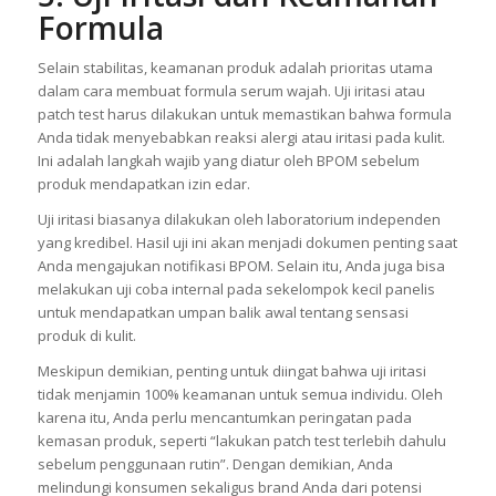
Formula
Selain stabilitas, keamanan produk adalah prioritas utama
dalam cara membuat formula serum wajah. Uji iritasi atau
patch test harus dilakukan untuk memastikan bahwa formula
Anda tidak menyebabkan reaksi alergi atau iritasi pada kulit.
Ini adalah langkah wajib yang diatur oleh BPOM sebelum
produk mendapatkan izin edar.
Uji iritasi biasanya dilakukan oleh laboratorium independen
yang kredibel. Hasil uji ini akan menjadi dokumen penting saat
Anda mengajukan notifikasi BPOM. Selain itu, Anda juga bisa
melakukan uji coba internal pada sekelompok kecil panelis
untuk mendapatkan umpan balik awal tentang sensasi
produk di kulit.
Meskipun demikian, penting untuk diingat bahwa uji iritasi
tidak menjamin 100% keamanan untuk semua individu. Oleh
karena itu, Anda perlu mencantumkan peringatan pada
kemasan produk, seperti “lakukan patch test terlebih dahulu
sebelum penggunaan rutin”. Dengan demikian, Anda
melindungi konsumen sekaligus brand Anda dari potensi