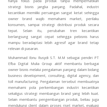
hanya fokus pada produk tanpa memperhatikan
strategi bisnis jangka panjang. Padahal, industri
kecantikan memiliki persaingan sangat ketat sehingga
owner brand wajib memahami market, perilaku
konsumen, sampai strategi distribusi produk secara
tepat. Selain itu, perubahan tren kecantikan
berlangsung sangat cepat sehingga pebisnis harus
mampu beradaptasi lebih agresif agar brand tetap
relevan di pasaran.
Muhammad Ibnu Rusydi S.T. M.M sebagai pendiri PT
Efba Digital Mulia Group aktif membantu berbagai
owner bisnis melalui pengalaman panjang dalam bidang
business development, consulting, digital agency, dan
toll manufacturing. Pengalaman tersebut membuatnya
memahami pola perkembangan industri kecantikan
sekaligus strategi membangun brand yang lebih kuat.
Selain membantu pengembangan produk, beliau juga
mendukung client dalam proses riset market, evaluasi