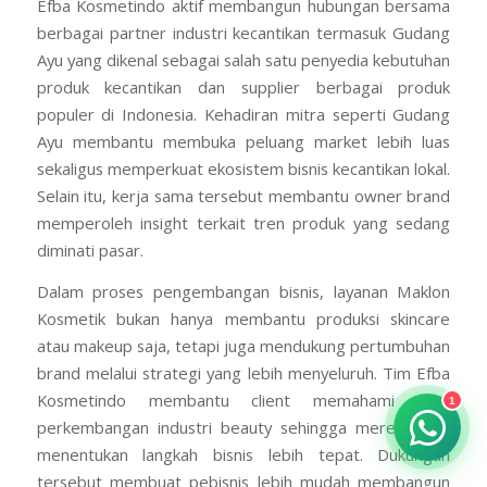
Efba Kosmetindo aktif membangun hubungan bersama
berbagai partner industri kecantikan termasuk Gudang
Ayu yang dikenal sebagai salah satu penyedia kebutuhan
produk kecantikan dan supplier berbagai produk
populer di Indonesia. Kehadiran mitra seperti Gudang
Ayu membantu membuka peluang market lebih luas
sekaligus memperkuat ekosistem bisnis kecantikan lokal.
Selain itu, kerja sama tersebut membantu owner brand
memperoleh insight terkait tren produk yang sedang
diminati pasar.
Dalam proses pengembangan bisnis, layanan Maklon
Kosmetik bukan hanya membantu produksi skincare
atau makeup saja, tetapi juga mendukung pertumbuhan
brand melalui strategi yang lebih menyeluruh. Tim Efba
Kosmetindo membantu client memahami arah
1
perkembangan industri beauty sehingga mereka bisa
menentukan langkah bisnis lebih tepat. Dukungan
tersebut membuat pebisnis lebih mudah membangun