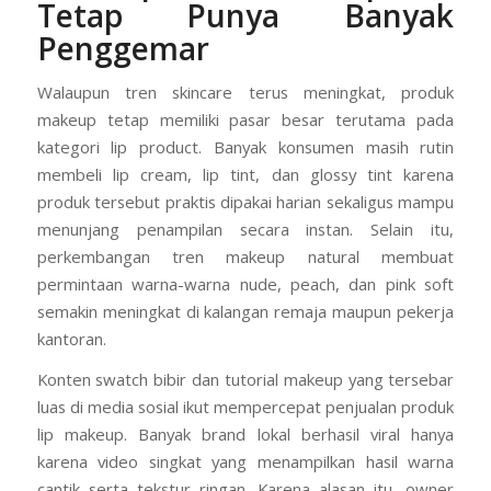
Tetap Punya Banyak
Penggemar
Walaupun tren skincare terus meningkat, produk
makeup tetap memiliki pasar besar terutama pada
kategori lip product. Banyak konsumen masih rutin
membeli lip cream, lip tint, dan glossy tint karena
produk tersebut praktis dipakai harian sekaligus mampu
menunjang penampilan secara instan. Selain itu,
perkembangan tren makeup natural membuat
permintaan warna-warna nude, peach, dan pink soft
semakin meningkat di kalangan remaja maupun pekerja
kantoran.
Konten swatch bibir dan tutorial makeup yang tersebar
luas di media sosial ikut mempercepat penjualan produk
lip makeup. Banyak brand lokal berhasil viral hanya
karena video singkat yang menampilkan hasil warna
cantik serta tekstur ringan. Karena alasan itu, owner