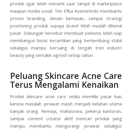
produk agar lebih menarik saat tampil di marketplace
maupun media sosial. Tim Efba Kosmetindo membantu
proses branding, desain kemasan, sampai strategi
positioning produk supaya brand lebih mudah dikenal
pasar. Dukungan tersebut membuat pebisnis lebih siap
membangun bisnis kecantikan yang berkembang stabil
sekaligus mampu bersaing di tengah tren industri
beauty yang semakin agresif setiap tahun.
Peluang Skincare Acne Care
Terus Mengalami Kenaikan
Produk skincare acne care selalu memiliki pasar luas
karena masalah jerawat masih menjadi keluhan utama
banyak orang. Remaja, mahasiswa, pekerja kantoran,
sampai content creator aktif mencari produk yang
mampu membantu mengurangi jerawat sekaligus