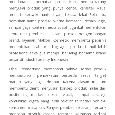
mendapatkan perhatian pasar. Konsumen sekarang
menyukai produk yang punya cerita, karakter visual
menarik, serta komunikasi yang terasa dekat. Selain itu,
pemilihan nama produk, warna kemasan, desain logo,
sampai gaya konten media sosial juga ikut menentukan
keputusan pembelian. Dalam proses pengembangan
brand, layanan Maklon Kosmetik membantu pebisnis
menentukan arah branding agar produk tampil lebih
profesional sekaligus mampu bersaing bersama brand
besar di industri beauty Indonesia.
Efba Kosmetindo memahami bahwa setiap produk
membutuhkan pendekatan berbeda sesuai target
market yang ingin dicapai. Karena alasan itu, tim
membantu client menyusun konsep produk mulai dari
positioning market, desain visual, sampai strategi
komunikasi digital yang lebih relevan terhadap perilaku
konsumen masa kini. Banyak pembeli sekarang tertarik
mencoba produk karena tampilan kemasan terlihat