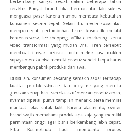
berkembang sangat cepat dalam beberapa tahun
terakhir. Banyak brand lokal bermunculan lalu sukses
menguasai pasar karena mampu membaca kebutuhan
konsumen secara tepat. Selain itu, media sosial ikut
mempercepat pertumbuhan bisnis kosmetik melalui
konten review, live shopping, affiliate marketing, serta
video transformasi yang mudah viral. Tren tersebut
membuat banyak pebisnis mulai melirik jasa maklon
supaya mereka bisa memiliki produk sendiri tanpa harus
membangun pabrik produksi dari awal.
Di sisi lain, konsumen sekarang semakin sadar terhadap
kualitas produk skincare dan bodycare yang mereka
gunakan setiap hari. Mereka aktif mencari produk aman,
nyaman dipakai, punya tampilan menarik, serta memiliki
manfaat jelas untuk kulit. Karena alasan itu, owner
brand wajib memahami produk apa saja yang memiliki
permintaan tinggi agar bisnis berkembang lebih cepat.
Efba Kosmetindo hadir membantu proses