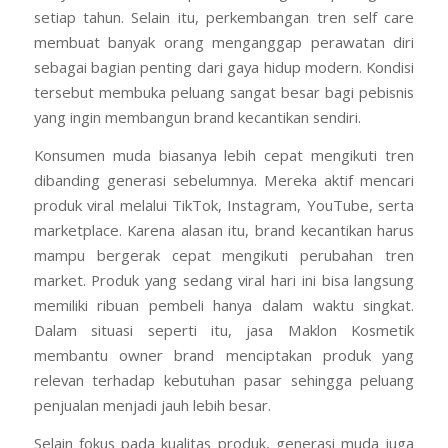
setiap tahun. Selain itu, perkembangan tren self care
membuat banyak orang menganggap perawatan diri
sebagai bagian penting dari gaya hidup modern. Kondisi
tersebut membuka peluang sangat besar bagi pebisnis
yang ingin membangun brand kecantikan sendiri.
Konsumen muda biasanya lebih cepat mengikuti tren
dibanding generasi sebelumnya. Mereka aktif mencari
produk viral melalui TikTok, Instagram, YouTube, serta
marketplace. Karena alasan itu, brand kecantikan harus
mampu bergerak cepat mengikuti perubahan tren
market. Produk yang sedang viral hari ini bisa langsung
memiliki ribuan pembeli hanya dalam waktu singkat.
Dalam situasi seperti itu, jasa Maklon Kosmetik
membantu owner brand menciptakan produk yang
relevan terhadap kebutuhan pasar sehingga peluang
penjualan menjadi jauh lebih besar.
Selain fokus pada kualitas produk, generasi muda juga