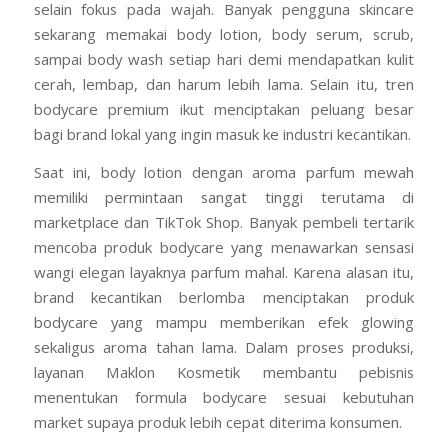
selain fokus pada wajah. Banyak pengguna skincare
sekarang memakai body lotion, body serum, scrub,
sampai body wash setiap hari demi mendapatkan kulit
cerah, lembap, dan harum lebih lama. Selain itu, tren
bodycare premium ikut menciptakan peluang besar
bagi brand lokal yang ingin masuk ke industri kecantikan.
Saat ini, body lotion dengan aroma parfum mewah
memiliki permintaan sangat tinggi terutama di
marketplace dan TikTok Shop. Banyak pembeli tertarik
mencoba produk bodycare yang menawarkan sensasi
wangi elegan layaknya parfum mahal. Karena alasan itu,
brand kecantikan berlomba menciptakan produk
bodycare yang mampu memberikan efek glowing
sekaligus aroma tahan lama. Dalam proses produksi,
layanan Maklon Kosmetik membantu pebisnis
menentukan formula bodycare sesuai kebutuhan
market supaya produk lebih cepat diterima konsumen.