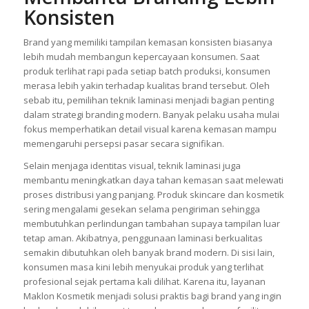
Strategi Laminasi
Membantu Branding Lebih
Konsisten
Brand yang memiliki tampilan kemasan konsisten biasanya
lebih mudah membangun kepercayaan konsumen. Saat
produk terlihat rapi pada setiap batch produksi, konsumen
merasa lebih yakin terhadap kualitas brand tersebut. Oleh
sebab itu, pemilihan teknik laminasi menjadi bagian penting
dalam strategi branding modern. Banyak pelaku usaha mulai
fokus memperhatikan detail visual karena kemasan mampu
memengaruhi persepsi pasar secara signifikan.
Selain menjaga identitas visual, teknik laminasi juga
membantu meningkatkan daya tahan kemasan saat melewati
proses distribusi yang panjang. Produk skincare dan kosmetik
sering mengalami gesekan selama pengiriman sehingga
membutuhkan perlindungan tambahan supaya tampilan luar
tetap aman. Akibatnya, penggunaan laminasi berkualitas
semakin dibutuhkan oleh banyak brand modern. Di sisi lain,
konsumen masa kini lebih menyukai produk yang terlihat