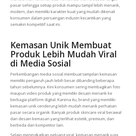
desain serta pengembangan visual produk melalui sistem
kerja yang detail dan terarah. Tim kreatif juga aktif
memberikan rekomendasi kombinasi warna sesuai target
pasar sehingga setiap produk mampu tampil lebih menarik,
modern, dan memiliki karakter kuat yang mudah dikenali
konsumen dalam persaingan industri kecantikan yang
semakin kompetitif saat ini.
Kemasan Unik Membuat
Produk Lebih Mudah Viral
di Media Sosial
Perkembangan media sosial membuat tampilan kemasan
memiliki pengaruh jauh lebih besar dibanding beberapa
tahun sebelumnya. Kini konsumen sering membagikan foto
maupun video produk yang memiliki desain menarik ke
berbagai platform digital. Karena itu, brand yang memiliki
kemasan unik cenderung lebih mudah menarik perhatian
pasar secara organik. Banyak produk skincare viral berawal