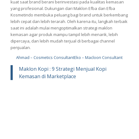
terhadap persepsi konsumen dan performa penjualan.
Selanjutnya, momentum pertumbuhan bisnis akan semakin
kuat saat brand berani berinvestasi pada kualitas kemasan
yang profesional. Dukungan dari Maklon Efba dan Efba
Kosmetindo membuka peluang bagi brand untuk berkembang
lebih cepat dan lebih terarah. Oleh karena itu, langkah terbaik
saat ini adalah mulai mengoptimalkan strategi maklon
kemasan agar produk mampu tampil lebih menarik, lebih
dipercaya, dan lebih mudah terjual di berbagai channel
penjualan.
Ahmad – Cosmetics Consultant
Eko – Macloon Consultant
Maklon Kopi : 9 Strategi Menjual Kopi
Kemasan di Marketplace