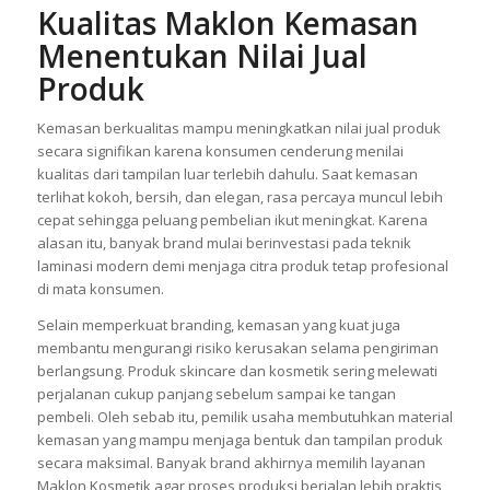
berkembang cepat setiap tahunnya.
Kualitas
Maklon Kemasan
Menentukan Nilai Jual
Produk
Kemasan berkualitas mampu meningkatkan nilai jual produk
secara signifikan karena konsumen cenderung menilai
kualitas dari tampilan luar terlebih dahulu. Saat kemasan
terlihat kokoh, bersih, dan elegan, rasa percaya muncul lebih
cepat sehingga peluang pembelian ikut meningkat. Karena
alasan itu, banyak brand mulai berinvestasi pada teknik
laminasi modern demi menjaga citra produk tetap profesional
di mata konsumen.
Selain memperkuat branding, kemasan yang kuat juga
membantu mengurangi risiko kerusakan selama pengiriman
berlangsung. Produk skincare dan kosmetik sering melewati
perjalanan cukup panjang sebelum sampai ke tangan
pembeli. Oleh sebab itu, pemilik usaha membutuhkan material