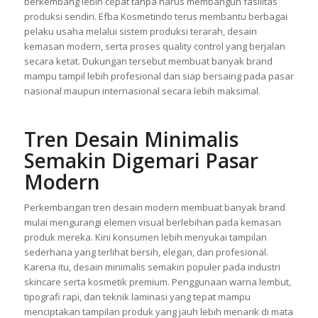
profesional sejak pertama kali dilihat. Karena itu, layanan
Maklon Kosmetik menjadi solusi praktis bagi brand yang ingin
berkembang lebih cepat tanpa harus membangun fasilitas
produksi sendiri. Efba Kosmetindo terus membantu berbagai
pelaku usaha melalui sistem produksi terarah, desain
kemasan modern, serta proses quality control yang berjalan
secara ketat. Dukungan tersebut membuat banyak brand
mampu tampil lebih profesional dan siap bersaing pada pasar
nasional maupun internasional secara lebih maksimal.
Tren Desain Minimalis
Semakin Digemari Pasar
Modern
Perkembangan tren desain modern membuat banyak brand
mulai mengurangi elemen visual berlebihan pada kemasan
produk mereka. Kini konsumen lebih menyukai tampilan
sederhana yang terlihat bersih, elegan, dan profesional.
Karena itu, desain minimalis semakin populer pada industri