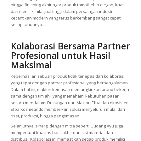
berbagai bisnis memperoleh hasil kemasan berkualitas tinggi
sesuai kebutuhan pasar. Tim produksi juga menjaga setiap
detail pengerjaan mulai dari desain visual, pemilihan material,
hingga finishing akhir agar produk tampil lebih elegan, kuat,
dan memiliki nilai jual tinggi dalam persaingan industri
kecantikan modern yang terus berkembang sangat cepat
setiap tahunnya.
Kolaborasi Bersama Partner
Profesional untuk Hasil
Maksimal
Keberhasilan sebuah produk tidak terlepas dari kolaborasi
yang tepat dengan partner profesional yang berpengalaman.
Dalam hal ini, maklon kemasan memungkinkan brand bekerja
sama dengan tim ahli yang memahami kebutuhan pasar
secara mendalam. Dukungan dari Maklon Efba dan ekosistem
Efba Kosmetindo memberikan solusi menyeluruh mulai dari
riset, produksi, hingga pengemasan.