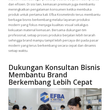
kemasan yang mampu menjaga bentuk dan tampilan produk
secara maksimal. Banyak brand akhirnya memilih layanan
Maklon Kosmetik agar proses produksi berjalan lebih praktis
dan efisien. Di sisi lain, kemasan premium juga membantu
meningkatkan pengalaman konsumen ketika membuka
produk untuk pertama kali. Efba Kosmetindo terus membantu
berbagai bisnis berkembang melalui layanan produksi
modern yang fokus menjaga kualitas visual sekaligus
kekuatan material kemasan. Bersama dukungan tim
profesional, setiap proses produksi berjalan lebih terarah
sehingga brand mampu tampil lebih percaya diri pada pasar
modern yang terus berkembang secara cepat dan dinamis
setiap waktu.
Dukungan Konsultan Bisnis
Membantu Brand
Berkembang Lebih Cepat