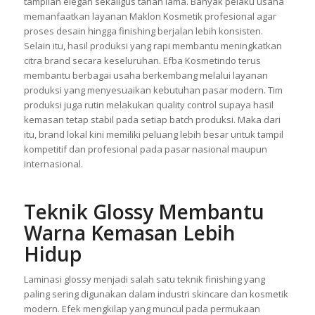
diingat pasar. Oleh sebab itu, penggunaan teknik laminasi
modern semakin populer karena mampu menciptakan
tampilan elegan sekaligus tahan lama. Banyak pelaku usaha
memanfaatkan layanan Maklon Kosmetik profesional agar
proses desain hingga finishing berjalan lebih konsisten.
Selain itu, hasil produksi yang rapi membantu meningkatkan
citra brand secara keseluruhan. Efba Kosmetindo terus
membantu berbagai usaha berkembang melalui layanan
produksi yang menyesuaikan kebutuhan pasar modern. Tim
produksi juga rutin melakukan quality control supaya hasil
kemasan tetap stabil pada setiap batch produksi. Maka dari
itu, brand lokal kini memiliki peluang lebih besar untuk tampil
kompetitif dan profesional pada pasar nasional maupun
internasional.
Teknik Glossy Membantu
Warna Kemasan Lebih
Hidup