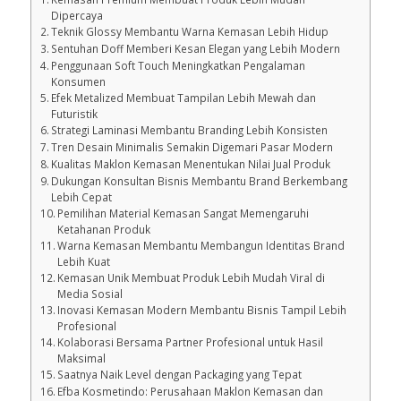
Kemasan Premium Membuat Produk Lebih Mudah
Dipercaya
Teknik Glossy Membantu Warna Kemasan Lebih Hidup
Sentuhan Doff Memberi Kesan Elegan yang Lebih Modern
Penggunaan Soft Touch Meningkatkan Pengalaman
Konsumen
Efek Metalized Membuat Tampilan Lebih Mewah dan
Futuristik
Strategi Laminasi Membantu Branding Lebih Konsisten
Tren Desain Minimalis Semakin Digemari Pasar Modern
Kualitas Maklon Kemasan Menentukan Nilai Jual Produk
Dukungan Konsultan Bisnis Membantu Brand Berkembang
Lebih Cepat
Pemilihan Material Kemasan Sangat Memengaruhi
Ketahanan Produk
Warna Kemasan Membantu Membangun Identitas Brand
Lebih Kuat
Kemasan Unik Membuat Produk Lebih Mudah Viral di
Media Sosial
Inovasi Kemasan Modern Membantu Bisnis Tampil Lebih
Profesional
Kolaborasi Bersama Partner Profesional untuk Hasil