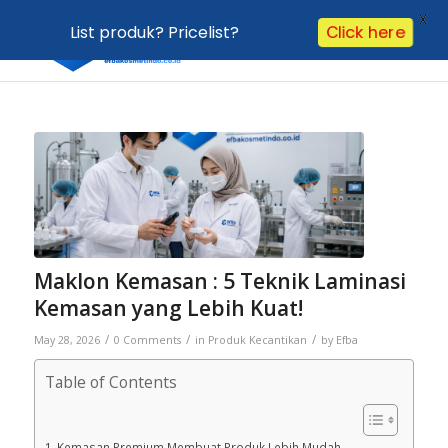
X
List produk? Pricelist?
Click here
Maklon Kemasan : 5 Teknik Laminasi
Kemasan yang Lebih Kuat!
/
/
/
May 28, 2026
0 Comments
in
Produk Kecantikan
by
Efba
Table of Contents