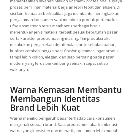
lipatan, bahkan perubahan warna akibat penggunaan bahan
yang kurang sesuai. Oleh sebab itu, banyak brand mulai
memanfaatkan layanan Maklon Kosmetik profesional supaya
proses pemilihan material berjalan lebih tepat dan efisien. Di
sisi lain, kemasan berkualitas juga membantu meningkatkan
pengalaman konsumen saat membuka produk pertama kali.
Efba Kosmetindo terus membantu berbagai bisnis
menentukan jenis material terbaik sesuai kebutuhan pasar
serta karakter produk masing-masing. Tim produksi aktif
melakukan pengecekan detail mulai dari ketebalan bahan,
kualitas cetakan, hingga hasil finishing laminasi agar produk
tampil lebih kokoh, elegan, dan siap bersaing pada pasar
modern yang terus berkembang semakin cepat setiap
waktunya.
Warna Kemasan Membantu
Membangun Identitas
Brand Lebih Kuat