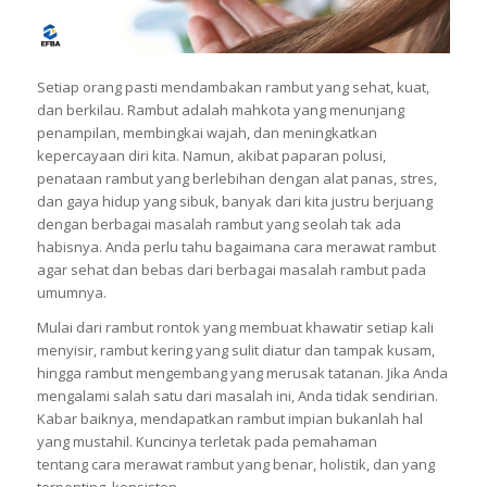
Setiap orang pasti mendambakan rambut yang sehat, kuat,
dan berkilau. Rambut adalah mahkota yang menunjang
penampilan, membingkai wajah, dan meningkatkan
kepercayaan diri kita. Namun, akibat paparan polusi,
penataan rambut yang berlebihan dengan alat panas, stres,
dan gaya hidup yang sibuk, banyak dari kita justru berjuang
dengan berbagai masalah rambut yang seolah tak ada
habisnya. Anda perlu tahu bagaimana cara merawat rambut
agar sehat dan bebas dari berbagai masalah rambut pada
umumnya.
Mulai dari rambut rontok yang membuat khawatir setiap kali
menyisir, rambut kering yang sulit diatur dan tampak kusam,
hingga rambut mengembang yang merusak tatanan. Jika Anda
mengalami salah satu dari masalah ini, Anda tidak sendirian.
Kabar baiknya, mendapatkan rambut impian bukanlah hal
yang mustahil. Kuncinya terletak pada pemahaman
tentang cara merawat rambut yang benar, holistik, dan yang
terpenting, konsisten.