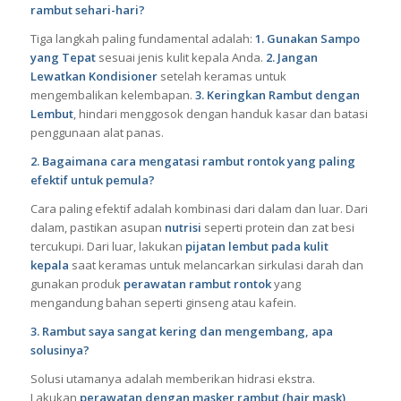
rambut sehari-hari?
Tiga langkah paling fundamental adalah:
1. Gunakan Sampo
yang Tepat
sesuai jenis kulit kepala Anda.
2. Jangan
Lewatkan Kondisioner
setelah keramas untuk
mengembalikan kelembapan.
3. Keringkan Rambut dengan
Lembut
, hindari menggosok dengan handuk kasar dan batasi
penggunaan alat panas.
2. Bagaimana cara mengatasi rambut rontok yang paling
efektif untuk pemula?
Cara paling efektif adalah kombinasi dari dalam dan luar. Dari
dalam, pastikan asupan
nutrisi
seperti protein dan zat besi
tercukupi. Dari luar, lakukan
pijatan lembut pada kulit
kepala
saat keramas untuk melancarkan sirkulasi darah dan
gunakan produk
perawatan rambut rontok
yang
mengandung bahan seperti ginseng atau kafein.
3. Rambut saya sangat kering dan mengembang, apa
solusinya?
Solusi utamanya adalah memberikan hidrasi ekstra.
Lakukan
perawatan dengan masker rambut (hair mask)