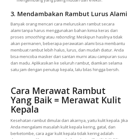
mengembang yang paling mudah dan efektif.
3. Mendambakan Rambut Lurus Alami
Banyak orang mencari cara meluruskan rambut secara
alami tanpa harus menggunakan bahan kimia keras dari
proses
smoothing
atau
rebonding
. Meskipun hasilnya tidak
akan permanen, beberapa perawatan alami bisa membantu
membuat rambut lebih halus, lurus, dan mudah diatur. Anda
bisa mencoba masker dari santan murni atau campuran susu
dan madu. Aplikasikan ke seluruh rambut, diamkan selama
satu jam dengan penutup kepala, lalu bilas hingga bersih.
Cara Merawat Rambut
Yang Baik = Merawat Kulit
Kepala
Kesehatan rambut dimulai dari akarnya, yaitu kulit kepala. Jika
Anda mengalami masalah kulit kepala kering, gatal, dan
berketombe, cara agar kulit kepala tidak kering adalah