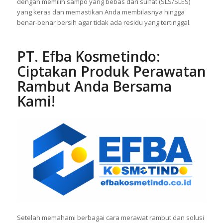
dengan memilih sampo yang bebas dari sulfat (SLS/SLES)
yang keras dan memastikan Anda membilasnya hingga
benar-benar bersih agar tidak ada residu yang tertinggal.
PT. Efba Kosmetindo
:
Ciptakan Produk Perawatan
Rambut Anda Bersama
Kami!
Setelah memahami berbagai cara merawat rambut dan solusi