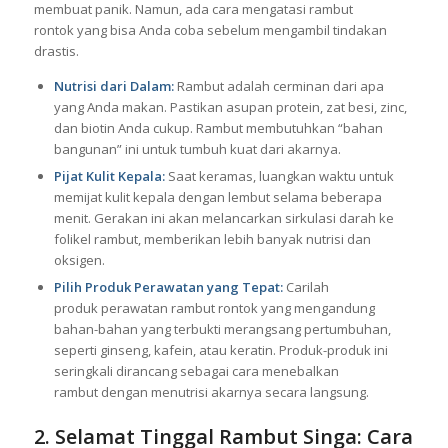
membuat panik. Namun, ada cara mengatasi rambut
rontok yang bisa Anda coba sebelum mengambil tindakan
drastis.
Nutrisi dari Dalam:
Rambut adalah cerminan dari apa
yang Anda makan. Pastikan asupan protein, zat besi, zinc,
dan biotin Anda cukup. Rambut membutuhkan “bahan
bangunan” ini untuk tumbuh kuat dari akarnya.
Pijat Kulit Kepala:
Saat keramas, luangkan waktu untuk
memijat kulit kepala dengan lembut selama beberapa
menit. Gerakan ini akan melancarkan sirkulasi darah ke
folikel rambut, memberikan lebih banyak nutrisi dan
oksigen.
Pilih Produk Perawatan yang Tepat:
Carilah
produk perawatan rambut rontok yang mengandung
bahan-bahan yang terbukti merangsang pertumbuhan,
seperti ginseng, kafein, atau keratin. Produk-produk ini
seringkali dirancang sebagai cara menebalkan
rambut dengan menutrisi akarnya secara langsung.
2. Selamat Tinggal Rambut Singa: Cara