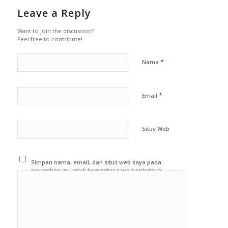
Leave a Reply
Want to join the discussion?
Feel free to contribute!
*
Nama
*
Email
Situs Web
Simpan nama, email, dan situs web saya pada
peramban ini untuk komentar saya berikutnya.