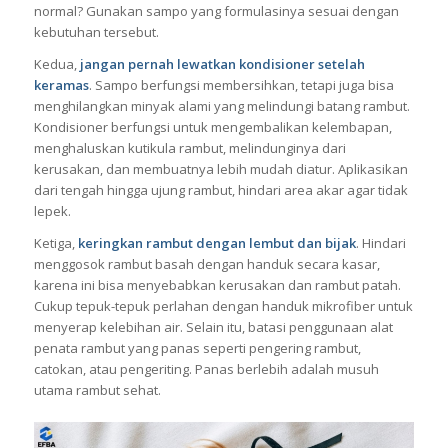
normal? Gunakan sampo yang formulasinya sesuai dengan
kebutuhan tersebut.
Kedua,
jangan pernah lewatkan kondisioner setelah
keramas
. Sampo berfungsi membersihkan, tetapi juga bisa
menghilangkan minyak alami yang melindungi batang rambut.
Kondisioner berfungsi untuk mengembalikan kelembapan,
menghaluskan kutikula rambut, melindunginya dari
kerusakan, dan membuatnya lebih mudah diatur. Aplikasikan
dari tengah hingga ujung rambut, hindari area akar agar tidak
lepek.
Ketiga,
keringkan rambut dengan lembut dan bijak
. Hindari
menggosok rambut basah dengan handuk secara kasar,
karena ini bisa menyebabkan kerusakan dan rambut patah.
Cukup tepuk-tepuk perlahan dengan handuk mikrofiber untuk
menyerap kelebihan air. Selain itu, batasi penggunaan alat
penata rambut yang panas seperti pengering rambut,
catokan, atau pengeriting. Panas berlebih adalah musuh
utama rambut sehat.