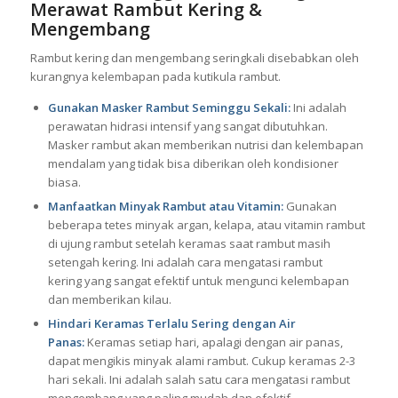
Merawat Rambut Kering &
Mengembang
Rambut kering dan mengembang seringkali disebabkan oleh
kurangnya kelembapan pada kutikula rambut.
Gunakan Masker Rambut Seminggu Sekali:
Ini adalah
perawatan hidrasi intensif yang sangat dibutuhkan.
Masker rambut akan memberikan nutrisi dan kelembapan
mendalam yang tidak bisa diberikan oleh kondisioner
biasa.
Manfaatkan Minyak Rambut atau Vitamin:
Gunakan
beberapa tetes minyak argan, kelapa, atau vitamin rambut
di ujung rambut setelah keramas saat rambut masih
setengah kering. Ini adalah cara mengatasi rambut
kering yang sangat efektif untuk mengunci kelembapan
dan memberikan kilau.
Hindari Keramas Terlalu Sering dengan Air
Panas:
Keramas setiap hari, apalagi dengan air panas,
dapat mengikis minyak alami rambut. Cukup keramas 2-3
hari sekali. Ini adalah salah satu cara mengatasi rambut