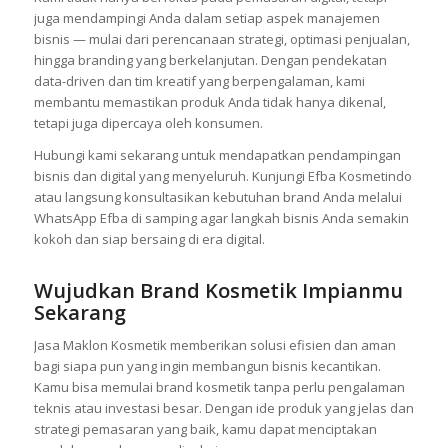
juga mendampingi Anda dalam setiap aspek manajemen
bisnis — mulai dari perencanaan strategi, optimasi penjualan,
hingga branding yang berkelanjutan. Dengan pendekatan
data-driven dan tim kreatif yang berpengalaman, kami
membantu memastikan produk Anda tidak hanya dikenal,
tetapi juga dipercaya oleh konsumen.
Hubungi kami sekarang untuk mendapatkan pendampingan
bisnis dan digital yang menyeluruh. Kunjungi Efba Kosmetindo
atau langsung konsultasikan kebutuhan brand Anda melalui
WhatsApp Efba di samping agar langkah bisnis Anda semakin
kokoh dan siap bersaing di era digital.
Wujudkan Brand Kosmetik Impianmu
Sekarang
Jasa Maklon Kosmetik memberikan solusi efisien dan aman
bagi siapa pun yang ingin membangun bisnis kecantikan.
Kamu bisa memulai brand kosmetik tanpa perlu pengalaman
teknis atau investasi besar. Dengan ide produk yang jelas dan
strategi pemasaran yang baik, kamu dapat menciptakan