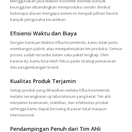
Menggunakan Jasa Maklon Kosmetik memiliki banyak
keunggulan dibandingkan memproduksi sendiri. Berikut
beberapa alasan mengapa sistem ini menjadi pilihan favorit
banyak pengusaha kecantikan.
Efisiensi Waktu dan Biaya
Dengan bantuan Maklon Efba Kosmetindo, kamu tidak perlu
membangun pabrik atau mempekerjakan tim produksi. Semua
proses sudah tersedia dalam satu paket lengkap. Oleh
karena itu, kamu bisa lebih fokus pada strategi pemasaran
dan pengembangan brand.
Kualitas Produk Terjamin
Setiap produk yang dihasilkan melalui Efba Kosmetindo
melalui serangkaian uji laboratorium yang ketat. Tim ahli
menjamin keamanan, stabilitas, dan efektivitas produk
sehingga kamu dapat bersaing di pasar lokal maupun
internasional.
Pendampingan Penuh dari Tim Ahli