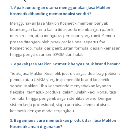
1. Apa keuntungan utama menggunakan Jasa Maklon
Kosmetik dibanding memproduksi sendiri?
Menggunakan Jasa Maklon Kosmetik memberi banyak
keuntungan karena kamu tidak perlu membangun pabrik,
merekrut tim, atau mengurus perizinan yang rumit. Semua
proses ditangani oleh pihak profesional seperti Efba
Kosmetindo, mulai dari pembuatan formula, desain kemasan,
hingga pengurusan izin BPOM dan halal.
2. Apakah Jasa Maklon Kosmetik hanya untuk brand besar?
Tidak. Jasa Maklon Kosmetik justru sangat ideal bagi pebisnis
pemula atau UMKM yang ingin memiliki brand kosmetik
sendiri. Maklon Efba Kosmetindo menyediakan layanan
fleksibel, termasuk produksi dalam jumlah kecil, konsultasi
formula, hingga pengembangan identitas brand. Dengan
sistem kerja profesional, siapa pun bisa memulai bisnis
kosmetik dengan modal terjangkau.
3. Bagaimana cara memastikan produk dari Jasa Maklon
Kosmetik aman digunakan?