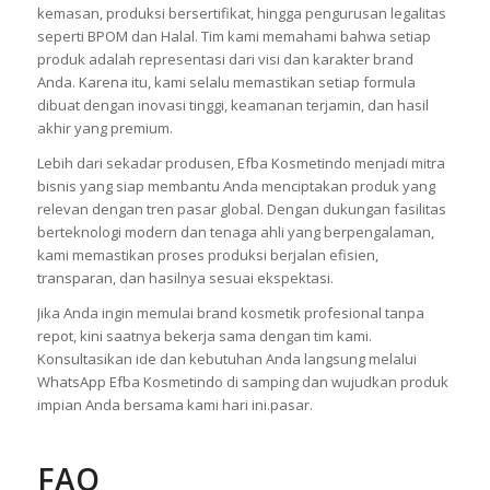
kemasan, produksi bersertifikat, hingga pengurusan legalitas
seperti BPOM dan Halal. Tim kami memahami bahwa setiap
produk adalah representasi dari visi dan karakter brand
Anda. Karena itu, kami selalu memastikan setiap formula
dibuat dengan inovasi tinggi, keamanan terjamin, dan hasil
akhir yang premium.
Lebih dari sekadar produsen, Efba Kosmetindo menjadi mitra
bisnis yang siap membantu Anda menciptakan produk yang
relevan dengan tren pasar global. Dengan dukungan fasilitas
berteknologi modern dan tenaga ahli yang berpengalaman,
kami memastikan proses produksi berjalan efisien,
transparan, dan hasilnya sesuai ekspektasi.
Jika Anda ingin memulai brand kosmetik profesional tanpa
repot, kini saatnya bekerja sama dengan tim kami.
Konsultasikan ide dan kebutuhan Anda langsung melalui
WhatsApp Efba Kosmetindo di samping dan wujudkan produk
impian Anda bersama kami hari ini.pasar.
FAQ