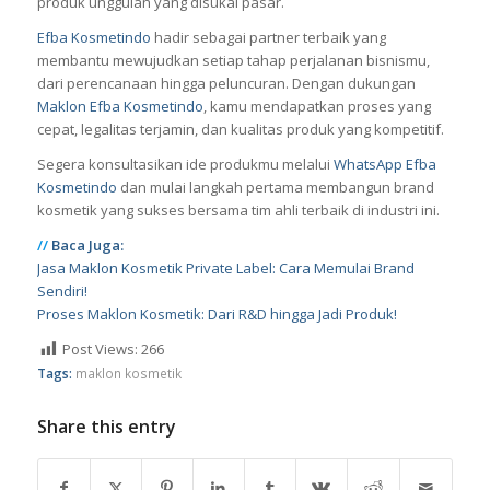
produk unggulan yang disukai pasar.
Efba Kosmetindo
hadir sebagai partner terbaik yang
membantu mewujudkan setiap tahap perjalanan bisnismu,
dari perencanaan hingga peluncuran. Dengan dukungan
Maklon Efba Kosmetindo
, kamu mendapatkan proses yang
cepat, legalitas terjamin, dan kualitas produk yang kompetitif.
Segera konsultasikan ide produkmu melalui
WhatsApp Efba
Kosmetindo
dan mulai langkah pertama membangun brand
kosmetik yang sukses bersama tim ahli terbaik di industri ini.
//
Baca Juga:
Jasa Maklon Kosmetik Private Label: Cara Memulai Brand
Sendiri!
Proses Maklon Kosmetik: Dari R&D hingga Jadi Produk!
Post Views:
266
Tags:
maklon kosmetik
Share this entry