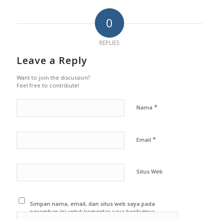
0
REPLIES
Leave a Reply
Want to join the discussion?
Feel free to contribute!
*
Nama
*
Email
Situs Web
Simpan nama, email, dan situs web saya pada
peramban ini untuk komentar saya berikutnya.