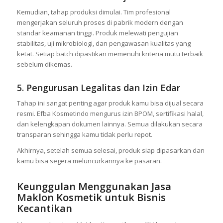
Kemudian, tahap produksi dimulai. Tim profesional
mengerjakan seluruh proses di pabrik modern dengan
standar keamanan tinggi. Produk melewati pengujian
stabilitas, uji mikrobiologi, dan pengawasan kualitas yang
ketat. Setiap batch dipastikan memenuhi kriteria mutu terbaik
sebelum dikemas.
5. Pengurusan Legalitas dan Izin Edar
Tahap ini sangat penting agar produk kamu bisa dijual secara
resmi. Efba Kosmetindo mengurus izin BPOM, sertifikasi halal,
dan kelengkapan dokumen lainnya. Semua dilakukan secara
transparan sehingga kamu tidak perlu repot.
Akhirnya, setelah semua selesai, produk siap dipasarkan dan
kamu bisa segera meluncurkannya ke pasaran.
Keunggulan Menggunakan Jasa
Maklon Kosmetik untuk Bisnis
Kecantikan