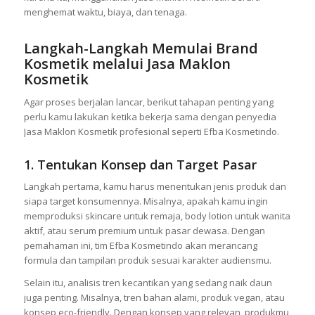
menghemat waktu, biaya, dan tenaga.
Langkah-Langkah Memulai Brand
Kosmetik melalui Jasa Maklon
Kosmetik
Agar proses berjalan lancar, berikut tahapan penting yang
perlu kamu lakukan ketika bekerja sama dengan penyedia
Jasa Maklon Kosmetik profesional seperti Efba Kosmetindo.
1. Tentukan Konsep dan Target Pasar
Langkah pertama, kamu harus menentukan jenis produk dan
siapa target konsumennya. Misalnya, apakah kamu ingin
memproduksi skincare untuk remaja, body lotion untuk wanita
aktif, atau serum premium untuk pasar dewasa. Dengan
pemahaman ini, tim Efba Kosmetindo akan merancang
formula dan tampilan produk sesuai karakter audiensmu.
Selain itu, analisis tren kecantikan yang sedang naik daun
juga penting. Misalnya, tren bahan alami, produk vegan, atau
konsep eco-friendly. Dengan konsep yang relevan, produkmu