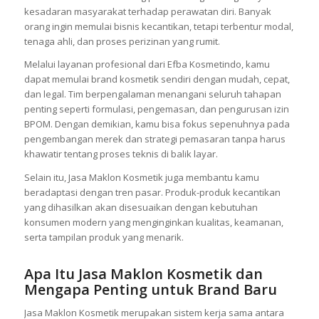
kesadaran masyarakat terhadap perawatan diri. Banyak
orang ingin memulai bisnis kecantikan, tetapi terbentur modal,
tenaga ahli, dan proses perizinan yang rumit.
Melalui layanan profesional dari Efba Kosmetindo, kamu
dapat memulai brand kosmetik sendiri dengan mudah, cepat,
dan legal. Tim berpengalaman menangani seluruh tahapan
penting seperti formulasi, pengemasan, dan pengurusan izin
BPOM. Dengan demikian, kamu bisa fokus sepenuhnya pada
pengembangan merek dan strategi pemasaran tanpa harus
khawatir tentang proses teknis di balik layar.
Selain itu, Jasa Maklon Kosmetik juga membantu kamu
beradaptasi dengan tren pasar. Produk-produk kecantikan
yang dihasilkan akan disesuaikan dengan kebutuhan
konsumen modern yang menginginkan kualitas, keamanan,
serta tampilan produk yang menarik.
Apa Itu Jasa Maklon Kosmetik dan
Mengapa Penting untuk Brand Baru
Jasa Maklon Kosmetik merupakan sistem kerja sama antara