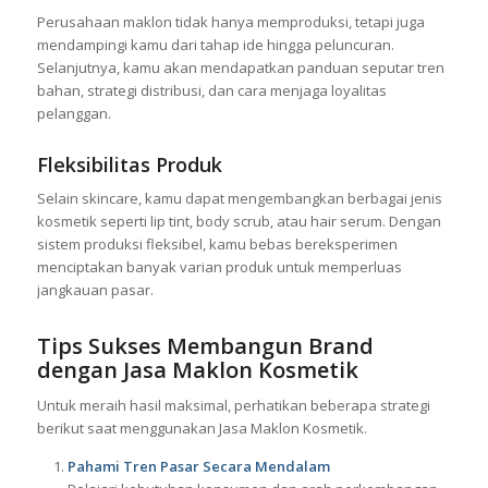
Perusahaan maklon tidak hanya memproduksi, tetapi juga
mendampingi kamu dari tahap ide hingga peluncuran.
Selanjutnya, kamu akan mendapatkan panduan seputar tren
bahan, strategi distribusi, dan cara menjaga loyalitas
pelanggan.
Fleksibilitas Produk
Selain skincare, kamu dapat mengembangkan berbagai jenis
kosmetik seperti lip tint, body scrub, atau hair serum. Dengan
sistem produksi fleksibel, kamu bebas bereksperimen
menciptakan banyak varian produk untuk memperluas
jangkauan pasar.
Tips Sukses Membangun Brand
dengan Jasa Maklon Kosmetik
Untuk meraih hasil maksimal, perhatikan beberapa strategi
berikut saat menggunakan Jasa Maklon Kosmetik.
Pahami Tren Pasar Secara Mendalam