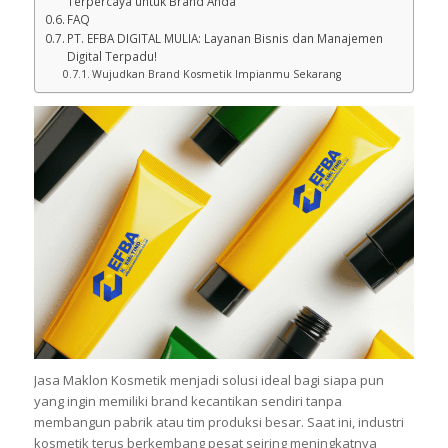
Terpercaya untuk Brand Anda
FAQ
PT. EFBA DIGITAL MULIA: Layanan Bisnis dan Manajemen
Digital Terpadu!
Wujudkan Brand Kosmetik Impianmu Sekarang
Jasa Maklon Kosmetik menjadi solusi ideal bagi siapa pun
yang ingin memiliki brand kecantikan sendiri tanpa
membangun pabrik atau tim produksi besar. Saat ini, industri
kosmetik terus berkembang pesat seiring meningkatnya