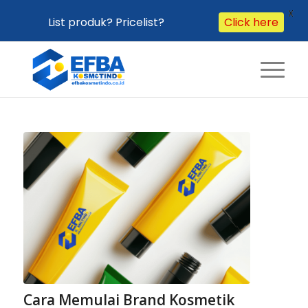
X
List produk? Pricelist?
Click here
Cara Memulai Brand Kosmetik