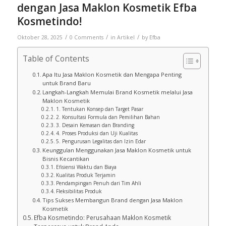
dengan Jasa Maklon Kosmetik Efba
Kosmetindo!
/
/
/
Oktober 28, 2025
0 Comments
in
Artikel
by
Efba
Table of Contents
Apa Itu Jasa Maklon Kosmetik dan Mengapa Penting
untuk Brand Baru
Langkah-Langkah Memulai Brand Kosmetik melalui Jasa
Maklon Kosmetik
1. Tentukan Konsep dan Target Pasar
2. Konsultasi Formula dan Pemilihan Bahan
3. Desain Kemasan dan Branding
4. Proses Produksi dan Uji Kualitas
5. Pengurusan Legalitas dan Izin Edar
Keunggulan Menggunakan Jasa Maklon Kosmetik untuk
Bisnis Kecantikan
Efisiensi Waktu dan Biaya
Kualitas Produk Terjamin
Pendampingan Penuh dari Tim Ahli
Fleksibilitas Produk
Tips Sukses Membangun Brand dengan Jasa Maklon
Kosmetik
Efba Kosmetindo: Perusahaan Maklon Kosmetik