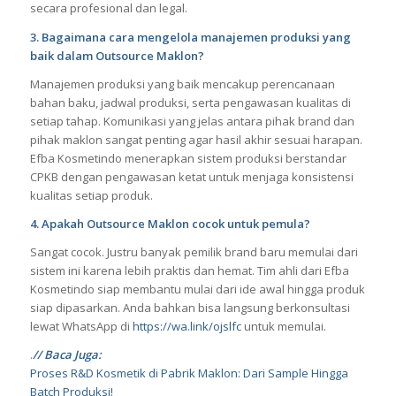
secara profesional dan legal.
3. Bagaimana cara mengelola manajemen produksi yang
baik dalam Outsource Maklon?
Manajemen produksi yang baik mencakup perencanaan
bahan baku, jadwal produksi, serta pengawasan kualitas di
setiap tahap. Komunikasi yang jelas antara pihak brand dan
pihak maklon sangat penting agar hasil akhir sesuai harapan.
Efba Kosmetindo menerapkan sistem produksi berstandar
CPKB dengan pengawasan ketat untuk menjaga konsistensi
kualitas setiap produk.
4. Apakah Outsource Maklon cocok untuk pemula?
Sangat cocok. Justru banyak pemilik brand baru memulai dari
sistem ini karena lebih praktis dan hemat. Tim ahli dari Efba
Kosmetindo siap membantu mulai dari ide awal hingga produk
siap dipasarkan. Anda bahkan bisa langsung berkonsultasi
lewat WhatsApp di
https://wa.link/ojslfc
untuk memulai.
.
// Baca Juga:
Proses R&D Kosmetik di Pabrik Maklon: Dari Sample Hingga
Batch Produksi!