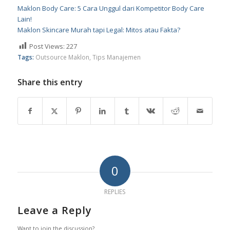
Maklon Body Care: 5 Cara Unggul dari Kompetitor Body Care
Lain!
Maklon Skincare Murah tapi Legal: Mitos atau Fakta?
Post Views:
227
Tags:
Outsource Maklon
,
Tips Manajemen
Share this entry
0
REPLIES
Leave a Reply
Want to join the discussion?