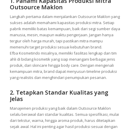
1. Pahami Kapasitas Produksi Mitra
Outsource Maklon
Langkah pertama dalam menjalankan Outsource Maklon yang
sukses adalah memahami kapasitas produksi mitra. Setiap
pabrik memiliki batas kemampuan, baik dari segi sumber daya
manusia, mesin, maupun waktu pengerjaan. Jangan hanya
tergiur oleh harga murah, tapi pastikan mitra mampu
memenuhi target produksi sesuai kebutuhan brand.
Efba Kosmetindo misalnya, memiliki fasilitas lengkap dan tim
ahli di bidang kosmetik yang siap menangani berbagai jenis
produk, dari skincare hingga body care. Dengan mengenali
kemampuan mitra, brand dapat menyusun timeline produksi
yang realistis dan menghindari penumpukan pesanan.
2. Tetapkan Standar Kualitas yang
Jelas
Manajemen produksi yang baik dalam Outsource Maklon
selalu berawal dari standar kualitas. Semua spesifikasi, mulai
dari tekstur, warna, hingga aroma produk, harus ditetapkan
sejak awal. Hal ini penting agar hasil produksi sesuai dengan