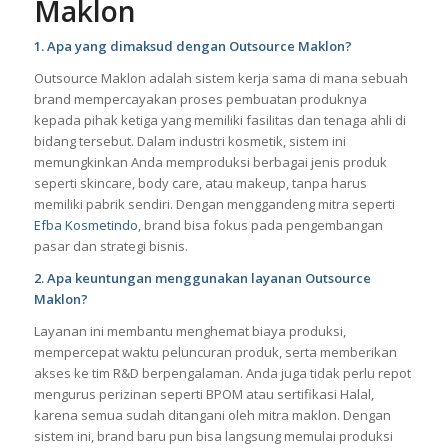
Maklon
1. Apa yang dimaksud dengan Outsource Maklon?
Outsource Maklon adalah sistem kerja sama di mana sebuah
brand mempercayakan proses pembuatan produknya
kepada pihak ketiga yang memiliki fasilitas dan tenaga ahli di
bidang tersebut. Dalam industri kosmetik, sistem ini
memungkinkan Anda memproduksi berbagai jenis produk
seperti skincare, body care, atau makeup, tanpa harus
memiliki pabrik sendiri. Dengan menggandeng mitra seperti
Efba Kosmetindo
, brand bisa fokus pada pengembangan
pasar dan strategi bisnis.
2. Apa keuntungan menggunakan layanan Outsource
Maklon?
Layanan ini membantu menghemat biaya produksi,
mempercepat waktu peluncuran produk, serta memberikan
akses ke tim R&D berpengalaman. Anda juga tidak perlu repot
mengurus perizinan seperti BPOM atau sertifikasi Halal,
karena semua sudah ditangani oleh mitra maklon. Dengan
sistem ini, brand baru pun bisa langsung memulai produksi