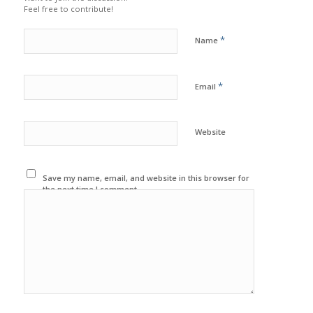
Feel free to contribute!
*
Name
*
Email
Website
Save my name, email, and website in this browser for
the next time I comment.