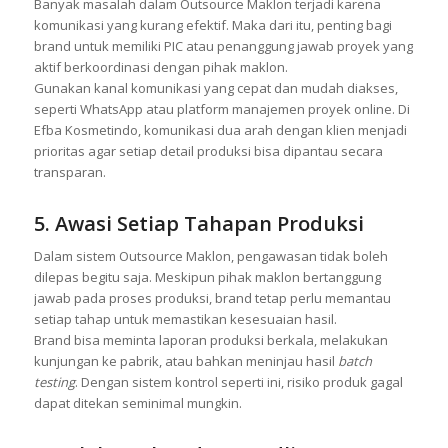
Banyak masalah dalam Outsource Maklon terjadi karena
komunikasi yang kurang efektif. Maka dari itu, penting bagi
brand untuk memiliki PIC atau penanggung jawab proyek yang
aktif berkoordinasi dengan pihak maklon.
Gunakan kanal komunikasi yang cepat dan mudah diakses,
seperti WhatsApp atau platform manajemen proyek online. Di
Efba Kosmetindo, komunikasi dua arah dengan klien menjadi
prioritas agar setiap detail produksi bisa dipantau secara
transparan.
5. Awasi Setiap Tahapan Produksi
Dalam sistem Outsource Maklon, pengawasan tidak boleh
dilepas begitu saja. Meskipun pihak maklon bertanggung
jawab pada proses produksi, brand tetap perlu memantau
setiap tahap untuk memastikan kesesuaian hasil.
Brand bisa meminta laporan produksi berkala, melakukan
kunjungan ke pabrik, atau bahkan meninjau hasil
batch
testing
. Dengan sistem kontrol seperti ini, risiko produk gagal
dapat ditekan seminimal mungkin.