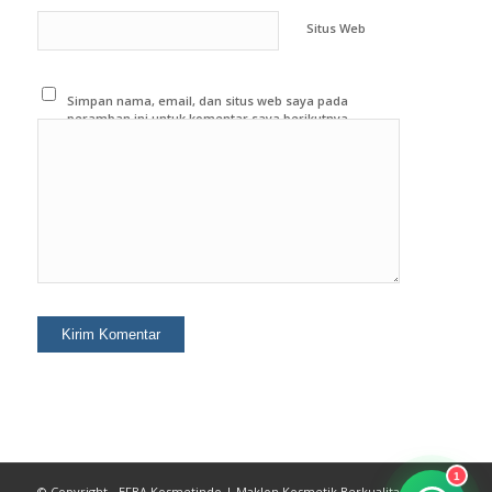
Situs Web
Simpan nama, email, dan situs web saya pada
peramban ini untuk komentar saya berikutnya.
1
© Copyright - EFBA Kosmetindo | Maklon Kosmetik Berkualitas