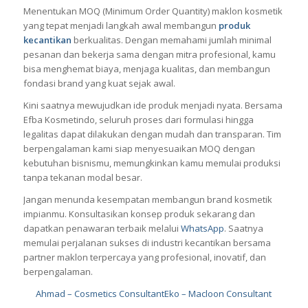
Menentukan MOQ (Minimum Order Quantity) maklon kosmetik
yang tepat menjadi langkah awal membangun
produk
kecantikan
berkualitas. Dengan memahami jumlah minimal
pesanan dan bekerja sama dengan mitra profesional, kamu
bisa menghemat biaya, menjaga kualitas, dan membangun
fondasi brand yang kuat sejak awal.
Kini saatnya mewujudkan ide produk menjadi nyata. Bersama
Efba Kosmetindo, seluruh proses dari formulasi hingga
legalitas dapat dilakukan dengan mudah dan transparan. Tim
berpengalaman kami siap menyesuaikan MOQ dengan
kebutuhan bisnismu, memungkinkan kamu memulai produksi
tanpa tekanan modal besar.
Jangan menunda kesempatan membangun brand kosmetik
impianmu. Konsultasikan konsep produk sekarang dan
dapatkan penawaran terbaik melalui
WhatsApp
. Saatnya
memulai perjalanan sukses di industri kecantikan bersama
partner maklon terpercaya yang profesional, inovatif, dan
berpengalaman.
Ahmad – Cosmetics Consultant
Eko – Macloon Consultant