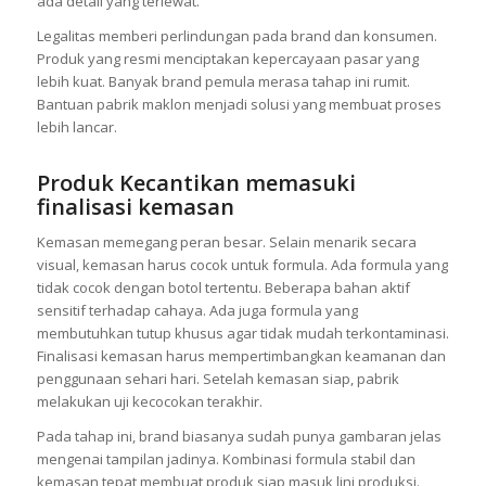
ada detail yang terlewat.
Legalitas memberi perlindungan pada brand dan konsumen.
Produk yang resmi menciptakan kepercayaan pasar yang
lebih kuat. Banyak brand pemula merasa tahap ini rumit.
Bantuan pabrik maklon menjadi solusi yang membuat proses
lebih lancar.
Produk Kecantikan memasuki
finalisasi kemasan
Kemasan memegang peran besar. Selain menarik secara
visual, kemasan harus cocok untuk formula. Ada formula yang
tidak cocok dengan botol tertentu. Beberapa bahan aktif
sensitif terhadap cahaya. Ada juga formula yang
membutuhkan tutup khusus agar tidak mudah terkontaminasi.
Finalisasi kemasan harus mempertimbangkan keamanan dan
penggunaan sehari hari. Setelah kemasan siap, pabrik
melakukan uji kecocokan terakhir.
Pada tahap ini, brand biasanya sudah punya gambaran jelas
mengenai tampilan jadinya. Kombinasi formula stabil dan
kemasan tepat membuat produk siap masuk lini produksi.