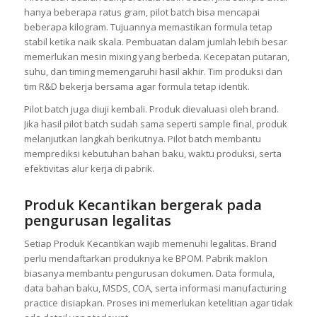
hanya beberapa ratus gram, pilot batch bisa mencapai
beberapa kilogram. Tujuannya memastikan formula tetap
stabil ketika naik skala. Pembuatan dalam jumlah lebih besar
memerlukan mesin mixing yang berbeda. Kecepatan putaran,
suhu, dan timing memengaruhi hasil akhir. Tim produksi dan
tim R&D bekerja bersama agar formula tetap identik.
Pilot batch juga diuji kembali. Produk dievaluasi oleh brand.
Jika hasil pilot batch sudah sama seperti sample final, produk
melanjutkan langkah berikutnya. Pilot batch membantu
memprediksi kebutuhan bahan baku, waktu produksi, serta
efektivitas alur kerja di pabrik.
Produk Kecantikan bergerak pada
pengurusan legalitas
Setiap Produk Kecantikan wajib memenuhi legalitas. Brand
perlu mendaftarkan produknya ke BPOM. Pabrik maklon
biasanya membantu pengurusan dokumen. Data formula,
data bahan baku, MSDS, COA, serta informasi manufacturing
practice disiapkan. Proses ini memerlukan ketelitian agar tidak