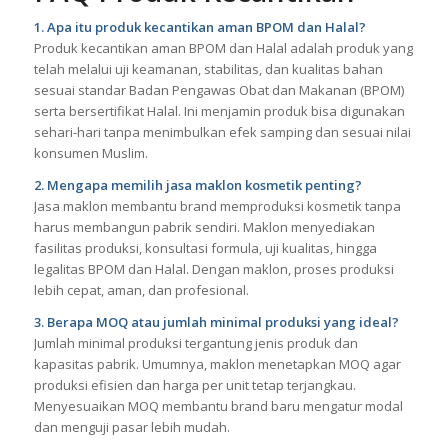
1. Apa itu produk kecantikan aman BPOM dan Halal?
Produk kecantikan aman BPOM dan Halal adalah produk yang
telah melalui uji keamanan, stabilitas, dan kualitas bahan
sesuai standar Badan Pengawas Obat dan Makanan (BPOM)
serta bersertifikat Halal. Ini menjamin produk bisa digunakan
sehari-hari tanpa menimbulkan efek samping dan sesuai nilai
konsumen Muslim.
2. Mengapa memilih jasa maklon kosmetik penting?
Jasa maklon membantu brand memproduksi kosmetik tanpa
harus membangun pabrik sendiri. Maklon menyediakan
fasilitas produksi, konsultasi formula, uji kualitas, hingga
legalitas BPOM dan Halal. Dengan maklon, proses produksi
lebih cepat, aman, dan profesional.
3. Berapa MOQ atau jumlah minimal produksi yang ideal?
Jumlah minimal produksi tergantung jenis produk dan
kapasitas pabrik. Umumnya, maklon menetapkan MOQ agar
produksi efisien dan harga per unit tetap terjangkau.
Menyesuaikan MOQ membantu brand baru mengatur modal
dan menguji pasar lebih mudah.