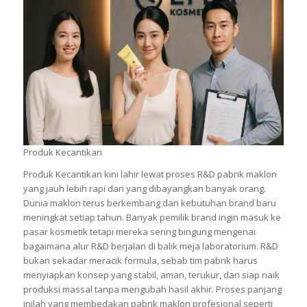
Produk Kecantikan
Produk Kecantikan kini lahir lewat proses R&D pabrik maklon
yang jauh lebih rapi dari yang dibayangkan banyak orang.
Dunia maklon terus berkembang dan kebutuhan brand baru
meningkat setiap tahun. Banyak pemilik brand ingin masuk ke
pasar kosmetik tetapi mereka sering bingung mengenai
bagaimana alur R&D berjalan di balik meja laboratorium. R&D
bukan sekadar meracik formula, sebab tim pabrik harus
menyiapkan konsep yang stabil, aman, terukur, dan siap naik
produksi massal tanpa mengubah hasil akhir. Proses panjang
inilah yang membedakan pabrik maklon profesional seperti