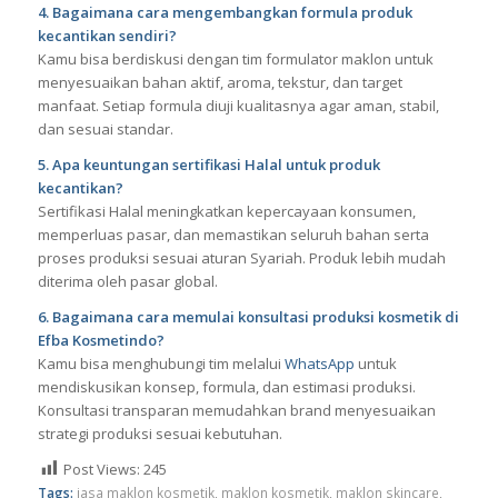
4. Bagaimana cara mengembangkan formula produk
kecantikan sendiri?
Kamu bisa berdiskusi dengan tim formulator maklon untuk
menyesuaikan bahan aktif, aroma, tekstur, dan target
manfaat. Setiap formula diuji kualitasnya agar aman, stabil,
dan sesuai standar.
5. Apa keuntungan sertifikasi Halal untuk produk
kecantikan?
Sertifikasi Halal meningkatkan kepercayaan konsumen,
memperluas pasar, dan memastikan seluruh bahan serta
proses produksi sesuai aturan Syariah. Produk lebih mudah
diterima oleh pasar global.
6. Bagaimana cara memulai konsultasi produksi kosmetik di
Efba Kosmetindo?
Kamu bisa menghubungi tim melalui
WhatsApp
untuk
mendiskusikan konsep, formula, dan estimasi produksi.
Konsultasi transparan memudahkan brand menyesuaikan
strategi produksi sesuai kebutuhan.
Post Views:
245
Tags:
jasa maklon kosmetik
,
maklon kosmetik
,
maklon skincare
,