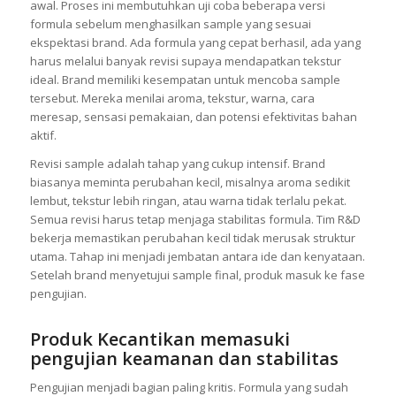
awal. Proses ini membutuhkan uji coba beberapa versi
formula sebelum menghasilkan sample yang sesuai
ekspektasi brand. Ada formula yang cepat berhasil, ada yang
harus melalui banyak revisi supaya mendapatkan tekstur
ideal. Brand memiliki kesempatan untuk mencoba sample
tersebut. Mereka menilai aroma, tekstur, warna, cara
meresap, sensasi pemakaian, dan potensi efektivitas bahan
aktif.
Revisi sample adalah tahap yang cukup intensif. Brand
biasanya meminta perubahan kecil, misalnya aroma sedikit
lembut, tekstur lebih ringan, atau warna tidak terlalu pekat.
Semua revisi harus tetap menjaga stabilitas formula. Tim R&D
bekerja memastikan perubahan kecil tidak merusak struktur
utama. Tahap ini menjadi jembatan antara ide dan kenyataan.
Setelah brand menyetujui sample final, produk masuk ke fase
pengujian.
Produk Kecantikan memasuki
pengujian keamanan dan stabilitas
Pengujian menjadi bagian paling kritis. Formula yang sudah