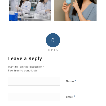
0
REPLIES
Leave a Reply
Want to join the discussion?
Feel free to contribute!
*
Nama
*
Email