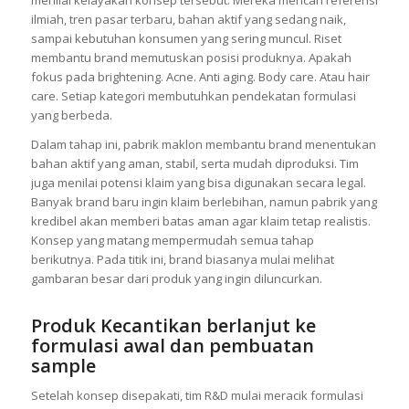
ilmiah, tren pasar terbaru, bahan aktif yang sedang naik,
sampai kebutuhan konsumen yang sering muncul. Riset
membantu brand memutuskan posisi produknya. Apakah
fokus pada brightening. Acne. Anti aging. Body care. Atau hair
care. Setiap kategori membutuhkan pendekatan formulasi
yang berbeda.
Dalam tahap ini, pabrik maklon membantu brand menentukan
bahan aktif yang aman, stabil, serta mudah diproduksi. Tim
juga menilai potensi klaim yang bisa digunakan secara legal.
Banyak brand baru ingin klaim berlebihan, namun pabrik yang
kredibel akan memberi batas aman agar klaim tetap realistis.
Konsep yang matang mempermudah semua tahap
berikutnya. Pada titik ini, brand biasanya mulai melihat
gambaran besar dari produk yang ingin diluncurkan.
Produk Kecantikan berlanjut ke
formulasi awal dan pembuatan
sample
Setelah konsep disepakati, tim R&D mulai meracik formulasi