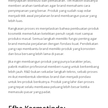
menyiapkan distribusi dan pemasaran. Tim maklon biasanya
memberi arahan tambahan agar brand memahami cara
penyimpanan yang benar. Produk yang sudah siap edar
menjadi titik awal perjalanan brand membangun pasar yang
lebih luas.
Rangkaian proses ini menjelaskan bahwa pembuatan produk
kosmetik memerlukan ketelitian penuh sejak riset sampai
produksi masal. Semua langkah memiliki fungsi penting agar
brand memulai perjalanan dengan fondasi kuat. Pendekatan
yang rapi membantu brand memiliki produk yang konsisten
dan bisa bersaing lebih lama di pasar.
Jika ingin membangun produk yang punya karakter jelas,
pabrik maklon profesional memberi ruang untuk berkembang
lebih jauh. R&D bukan sekadar langkah teknis, sebab proses
ini ikut membentuk identitas brand dan menjadi pondasi
untuk lini produk berikutnya. Produk yang lahir dari proses
yang tepat selalu membawa peluang lebih besar ketika
memasuki pasar yang padat.