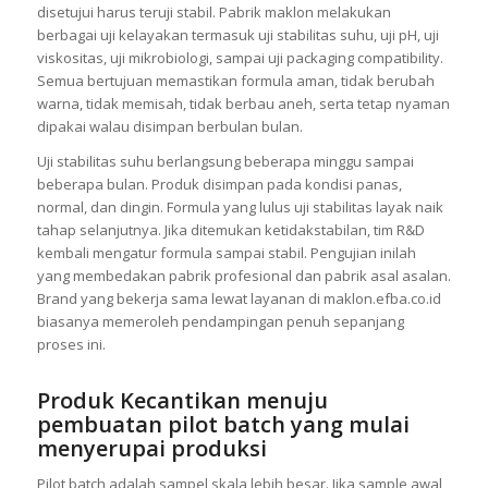
disetujui harus teruji stabil. Pabrik maklon melakukan
berbagai uji kelayakan termasuk uji stabilitas suhu, uji pH, uji
viskositas, uji mikrobiologi, sampai uji packaging compatibility.
Semua bertujuan memastikan formula aman, tidak berubah
warna, tidak memisah, tidak berbau aneh, serta tetap nyaman
dipakai walau disimpan berbulan bulan.
Uji stabilitas suhu berlangsung beberapa minggu sampai
beberapa bulan. Produk disimpan pada kondisi panas,
normal, dan dingin. Formula yang lulus uji stabilitas layak naik
tahap selanjutnya. Jika ditemukan ketidakstabilan, tim R&D
kembali mengatur formula sampai stabil. Pengujian inilah
yang membedakan pabrik profesional dan pabrik asal asalan.
Brand yang bekerja sama lewat layanan di maklon.efba.co.id
biasanya memeroleh pendampingan penuh sepanjang
proses ini.
Produk Kecantikan menuju
pembuatan pilot batch yang mulai
menyerupai produksi
Pilot batch adalah sampel skala lebih besar. Jika sample awal