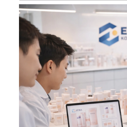
Mulai Produksi Kosmetikmu Sekarang Bersama Efba Kosmeti
PT. Efba Digital Mulia: Layanan Manajemen Bisnis dan Digital M
FAQ Jasa Maklon Skincare