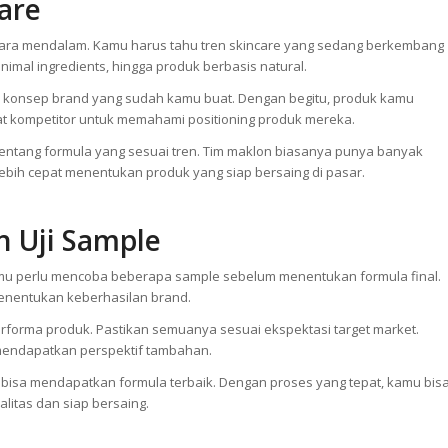
are
ecara mendalam. Kamu harus tahu tren skincare yang sedang berkembang
inimal ingredients, hingga produk berbasis natural.
 konsep brand yang sudah kamu buat. Dengan begitu, produk kamu
ihat kompetitor untuk memahami positioning produk mereka.
 tentang formula yang sesuai tren. Tim maklon biasanya punya banyak
a lebih cepat menentukan produk yang siap bersaing di pasar.
 Uji Sample
u perlu mencoba beberapa sample sebelum menentukan formula final.
menentukan keberhasilan brand.
rforma produk. Pastikan semuanya sesuai ekspektasi target market.
 mendapatkan perspektif tambahan.