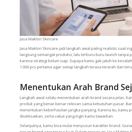
Jasa Maklon Skincare
Jasa Maklon Skincare jadi langkah awal paling realistis saat i
langsung semangat produksi, lalu terburu-buru launch tanpa p
karena strategi belum siap. Supaya kamu gak jatuh ke kesala
1.000 pcs pertama agar setiap langkah terasa terarah dan teru
Menentukan Arah Brand Sej
Langkah awal selalu menentukan arah brand secara jelas. K
produk yang benar-benar relevan sama kebutuhan pasar. Bany
menentukan keberhasilan jangka panjang. Karena itu, kamu per