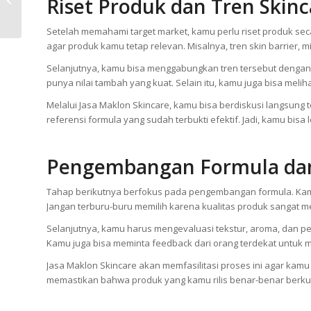
hasilnya maksimal.
Produk Siap Dikirim ke
Gudang
Riset Produk dan Tren Skinc
Setelah memahami target market, kamu perlu riset produk s
agar produk kamu tetap relevan. Misalnya, tren skin barrier, m
Selanjutnya, kamu bisa menggabungkan tren tersebut dengan
punya nilai tambah yang kuat. Selain itu, kamu juga bisa mel
Melalui Jasa Maklon Skincare, kamu bisa berdiskusi langsung
referensi formula yang sudah terbukti efektif. Jadi, kamu bis
Pengembangan Formula dan
Tahap berikutnya berfokus pada pengembangan formula. Kam
Jangan terburu-buru memilih karena kualitas produk sangat 
Selanjutnya, kamu harus mengevaluasi tekstur, aroma, dan pe
Kamu juga bisa meminta feedback dari orang terdekat untuk