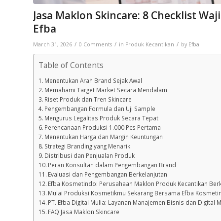
Jasa Maklon Skincare: 8 Checklist Wa
Efba
/
/
/
March 31, 2026
0 Comments
in
Produk Kecantikan
by
Efba
Table of Contents
Menentukan Arah Brand Sejak Awal
Memahami Target Market Secara Mendalam
Riset Produk dan Tren Skincare
Pengembangan Formula dan Uji Sample
Mengurus Legalitas Produk Secara Tepat
Perencanaan Produksi 1.000 Pcs Pertama
Menentukan Harga dan Margin Keuntungan
Strategi Branding yang Menarik
Distribusi dan Penjualan Produk
Peran Konsultan dalam Pengembangan Brand
Evaluasi dan Pengembangan Berkelanjutan
Efba Kosmetindo: Perusahaan Maklon Produk Kecantikan Berk