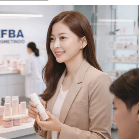
ndo
arketing Satu Atap!