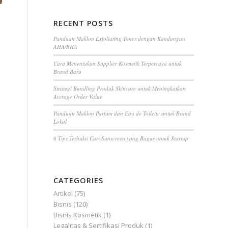
Hasil Lab
FAQ
RECENT POSTS
Panduan Maklon Exfoliating Toner dengan Kandungan
AHA/BHA
Cara Menentukan Supplier Kosmetik Terpercaya untuk
Brand Baru
Strategi Bundling Produk Skincare untuk Meningkatkan
Average Order Value
Panduan Maklon Parfum dan Eau de Toilette untuk Brand
Lokal
6 Tips Terbukti Cari Sunscreen yang Bagus untuk Startup
CATEGORIES