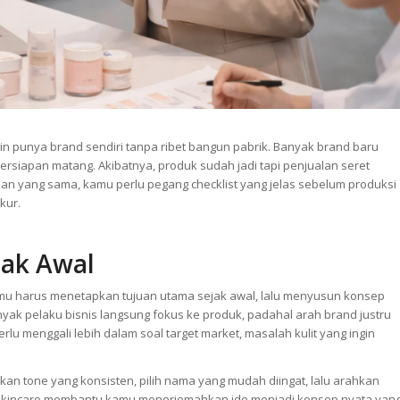
ngin punya brand sendiri tanpa ribet bangun pabrik. Banyak brand baru
ersiapan matang. Akibatnya, produk sudah jadi tapi penjualan seret
han yang sama, kamu perlu pegang checklist yang jelas sebelum produksi
kur.
ak Awal
amu harus menetapkan tujuan utama sejak awal, lalu menyusun konsep
ak pelaku bisnis langsung fokus ke produk, padahal arah brand justru
lu menggali lebih dalam soal target market, masalah kulit yang ingin