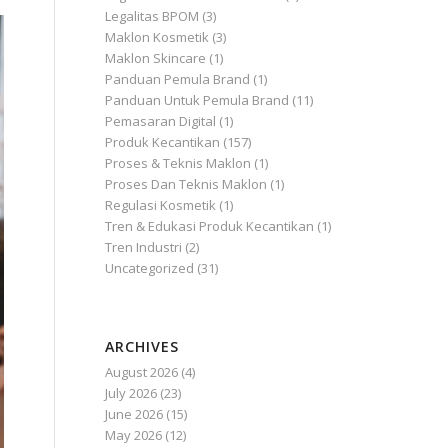
Artikel
(75)
Bisnis
(120)
Bisnis Kosmetik
(1)
Legalitas & Sertifikasi Produk
(1)
Legalitas BPOM
(3)
Maklon Kosmetik
(3)
Maklon Skincare
(1)
Panduan Pemula Brand
(1)
Panduan Untuk Pemula Brand
(11)
Pemasaran Digital
(1)
Produk Kecantikan
(157)
Proses & Teknis Maklon
(1)
Proses Dan Teknis Maklon
(1)
Regulasi Kosmetik
(1)
Tren & Edukasi Produk Kecantikan
(1)
Tren Industri
(2)
Uncategorized
(31)
ARCHIVES
August 2026
(4)