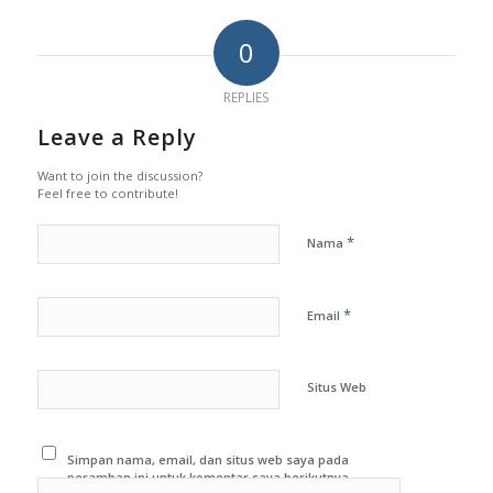
0
REPLIES
Leave a Reply
Want to join the discussion?
Feel free to contribute!
*
Nama
*
Email
Situs Web
Simpan nama, email, dan situs web saya pada
peramban ini untuk komentar saya berikutnya.