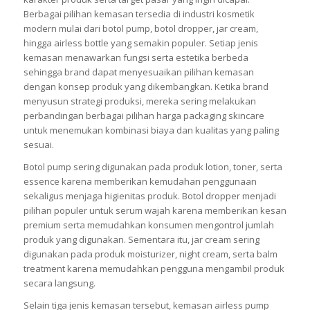
Berbagai pilihan kemasan tersedia di industri kosmetik
modern mulai dari botol pump, botol dropper, jar cream,
hingga airless bottle yang semakin populer. Setiap jenis
kemasan menawarkan fungsi serta estetika berbeda
sehingga brand dapat menyesuaikan pilihan kemasan
dengan konsep produk yang dikembangkan. Ketika brand
menyusun strategi produksi, mereka sering melakukan
perbandingan berbagai pilihan harga packaging skincare
untuk menemukan kombinasi biaya dan kualitas yang paling
sesuai.
Botol pump sering digunakan pada produk lotion, toner, serta
essence karena memberikan kemudahan penggunaan
sekaligus menjaga higienitas produk. Botol dropper menjadi
pilihan populer untuk serum wajah karena memberikan kesan
premium serta memudahkan konsumen mengontrol jumlah
produk yang digunakan. Sementara itu, jar cream sering
digunakan pada produk moisturizer, night cream, serta balm
treatment karena memudahkan pengguna mengambil produk
secara langsung.
Selain tiga jenis kemasan tersebut, kemasan airless pump