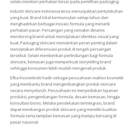
selalu memberi perhatian besar pada pemilihan packaging.
Industri skincare Indonesia terus menunjukkan pertumbuhan
yang kuat. Brand lokal bermunculan setiap tahun dan
menghadirkan berbagai inovasi formula yang menarik
perhatian pasar. Persaingan yang semakin dinamis
mendorong brand untuk menciptakan identitas visual yang
kuat. Packaging skincare memainkan peran penting dalam
menciptakan diferensiasi produk di tengah persaingan
tersebut. Selain memberikan perlindungan bagi formula
skincare, kemasan juga memperkuat storytelling brand
sehingga konsumen lebih mudah mengenali produk.
Efba Kosmetindo hadir sebagai perusahaan maklon kosmetik
yang membantu brand mengembangkan produk skincare
secara menyeluruh. Perusahaan ini menyediakan layanan
produksi, pengembangan formula, desain kemasan, hingga
konsultasi bisnis. Melalui pendekatan terintegrasi, brand
dapat membangun produk skincare yang memiliki kualitas
formula serta tampilan kemasan yang mampu bersaing di
pasar nasional.