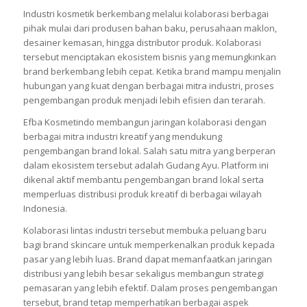
Industri kosmetik berkembang melalui kolaborasi berbagai
pihak mulai dari produsen bahan baku, perusahaan maklon,
desainer kemasan, hingga distributor produk. Kolaborasi
tersebut menciptakan ekosistem bisnis yang memungkinkan
brand berkembang lebih cepat. Ketika brand mampu menjalin
hubungan yang kuat dengan berbagai mitra industri, proses
pengembangan produk menjadi lebih efisien dan terarah.
Efba Kosmetindo membangun jaringan kolaborasi dengan
berbagai mitra industri kreatif yang mendukung
pengembangan brand lokal. Salah satu mitra yang berperan
dalam ekosistem tersebut adalah Gudang Ayu. Platform ini
dikenal aktif membantu pengembangan brand lokal serta
memperluas distribusi produk kreatif di berbagai wilayah
Indonesia.
Kolaborasi lintas industri tersebut membuka peluang baru
bagi brand skincare untuk memperkenalkan produk kepada
pasar yang lebih luas. Brand dapat memanfaatkan jaringan
distribusi yang lebih besar sekaligus membangun strategi
pemasaran yang lebih efektif. Dalam proses pengembangan
tersebut, brand tetap memperhatikan berbagai aspek