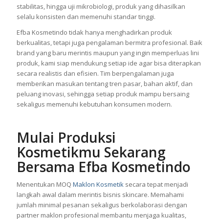
stabilitas, hingga uji mikrobiologi, produk yang dihasilkan
selalu konsisten dan memenuhi standar tinggi.
Efba Kosmetindo tidak hanya menghadirkan produk
berkualitas, tetapi juga pengalaman bermitra profesional. Baik
brand yang baru merintis maupun yang ingin memperluas lini
produk, kami siap mendukung setiap ide agar bisa diterapkan
secara realistis dan efisien. Tim berpengalaman juga
memberikan masukan tentang tren pasar, bahan aktif, dan
peluang inovasi, sehingga setiap produk mampu bersaing
sekaligus memenuhi kebutuhan konsumen modern.
Mulai Produksi
Kosmetikmu Sekarang
Bersama Efba Kosmetindo
Menentukan MOQ
Maklon Kosmetik
secara tepat menjadi
langkah awal dalam merintis bisnis skincare. Memahami
jumlah minimal pesanan sekaligus berkolaborasi dengan
partner maklon profesional membantu menjaga kualitas,