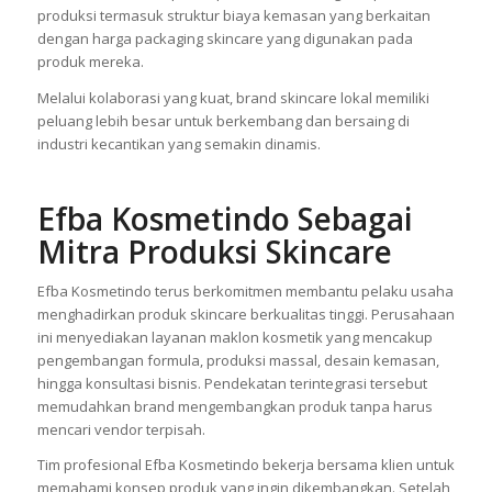
produksi termasuk struktur biaya kemasan yang berkaitan
dengan harga packaging skincare yang digunakan pada
produk mereka.
Melalui kolaborasi yang kuat, brand skincare lokal memiliki
peluang lebih besar untuk berkembang dan bersaing di
industri kecantikan yang semakin dinamis.
Efba Kosmetindo Sebagai
Mitra Produksi Skincare
Efba Kosmetindo terus berkomitmen membantu pelaku usaha
menghadirkan produk skincare berkualitas tinggi. Perusahaan
ini menyediakan layanan maklon kosmetik yang mencakup
pengembangan formula, produksi massal, desain kemasan,
hingga konsultasi bisnis. Pendekatan terintegrasi tersebut
memudahkan brand mengembangkan produk tanpa harus
mencari vendor terpisah.
Tim profesional Efba Kosmetindo bekerja bersama klien untuk
memahami konsep produk yang ingin dikembangkan. Setelah