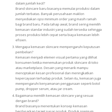
dalam jumlah kecil?
Brand skincare baru biasanya memulai produksi dalam
jumlah terbatas. Banyak perusahaan maklon
menyediakan opsi minimum order yang masih ramah
bagi brand baru. Pada tahap awal, brand sering memilih
kemasan standar industri yang sudah tersedia sehingga
proses produksi lebih cepat serta biaya kemasan lebih
efisien.
Mengapa kemasan skincare mempengaruhi keputusan
pembelian?
Kemasan menjadi elemen visual pertama yang dilihat
konsumen ketika menemukan produk skincare di toko
atau marketplace. Desain yang menarik mampu
menciptakan kesan profesional dan meningkatkan
kepercayaan terhadap produk. Selain itu, kemasan juga
mempengaruhi kenyamanan penggunaan seperti botol
pump, dropper serum, atau jar cream.
Bagaimana memilih kemasan skincare yang sesuai
dengan brand?
Brand biasanya menentukan konsep kemasan
berdasarkan target pasar produk. Produk premium