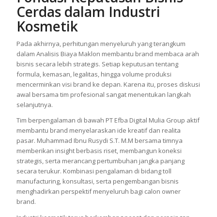
Cerdas dalam Industri
Kosmetik
Pada akhirnya, perhitungan menyeluruh yang terangkum
dalam Analisis Biaya Maklon membantu brand membaca arah
bisnis secara lebih strategis. Setiap keputusan tentang
formula, kemasan, legalitas, hingga volume produksi
mencerminkan visi brand ke depan. Karena itu, proses diskusi
awal bersama tim profesional sangat menentukan langkah
selanjutnya.
Tim berpengalaman di bawah PT Efba Digital Mulia Group aktif
membantu brand menyelaraskan ide kreatif dan realita
pasar. Muhammad Ibnu Rusydi S.T. M.M bersama timnya
memberikan insight berbasis riset, membangun koneksi
strategis, serta merancang pertumbuhan jangka panjang
secara terukur. Kombinasi pengalaman di bidang toll
manufacturing, konsultasi, serta pengembangan bisnis
menghadirkan perspektif menyeluruh bagi calon owner
brand.