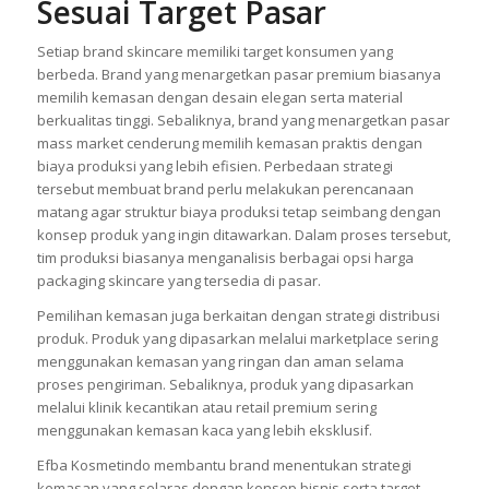
Sesuai Target Pasar
Setiap brand skincare memiliki target konsumen yang
berbeda. Brand yang menargetkan pasar premium biasanya
memilih kemasan dengan desain elegan serta material
berkualitas tinggi. Sebaliknya, brand yang menargetkan pasar
mass market cenderung memilih kemasan praktis dengan
biaya produksi yang lebih efisien. Perbedaan strategi
tersebut membuat brand perlu melakukan perencanaan
matang agar struktur biaya produksi tetap seimbang dengan
konsep produk yang ingin ditawarkan. Dalam proses tersebut,
tim produksi biasanya menganalisis berbagai opsi harga
packaging skincare yang tersedia di pasar.
Pemilihan kemasan juga berkaitan dengan strategi distribusi
produk. Produk yang dipasarkan melalui marketplace sering
menggunakan kemasan yang ringan dan aman selama
proses pengiriman. Sebaliknya, produk yang dipasarkan
melalui klinik kecantikan atau retail premium sering
menggunakan kemasan kaca yang lebih eksklusif.
Efba Kosmetindo membantu brand menentukan strategi
kemasan yang selaras dengan konsep bisnis serta target