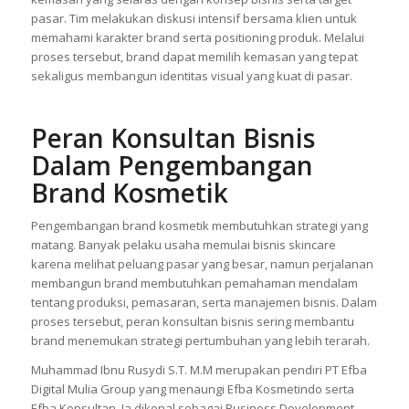
pasar. Tim melakukan diskusi intensif bersama klien untuk
memahami karakter brand serta positioning produk. Melalui
proses tersebut, brand dapat memilih kemasan yang tepat
sekaligus membangun identitas visual yang kuat di pasar.
Peran Konsultan Bisnis
Dalam Pengembangan
Brand Kosmetik
Pengembangan brand kosmetik membutuhkan strategi yang
matang. Banyak pelaku usaha memulai bisnis skincare
karena melihat peluang pasar yang besar, namun perjalanan
membangun brand membutuhkan pemahaman mendalam
tentang produksi, pemasaran, serta manajemen bisnis. Dalam
proses tersebut, peran konsultan bisnis sering membantu
brand menemukan strategi pertumbuhan yang lebih terarah.
Muhammad Ibnu Rusydi S.T. M.M merupakan pendiri PT Efba
Digital Mulia Group yang menaungi Efba Kosmetindo serta
Efba Konsultan. Ia dikenal sebagai Business Development