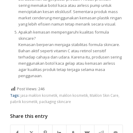
sering memakai botol kaca atau airless pump untuk
menciptakan kesan eksklusif. Sementara produk mass
market cenderung menggunakan kemasan plastik ringan
yang lebih efisien namun tetap menarik secara visual.
Apakah kemasan mempengaruhi kualitas formula
skincare?
Kemasan berperan menjaga stabilitas formula skincare.
Bahan aktif seperti vitamin C atau retinol sensitif
terhadap cahaya dan udara. Karena itu, produsen sering
menggunakan botol kaca gelap atau kemasan airless
agar kualitas produk tetap terjaga selama masa
penggunaan.
Post Views:
246
Tags:
jasa maklon kosmetik
,
maklon kosmetik
,
Maklon Skin Care
,
pabrik kosmetik
,
packaging skincare
Share this entry