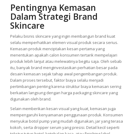
Pentingnya Kemasan
Dalam Strategi Brand
Skincare
Pelaku bisnis skincare yang ingin membangun brand kuat
selalu memperhatikan elemen visual produk secara serius.
Kemasan produk menciptakan kesan pertama yang
menentukan apakah calon konsumen tertarik mempelajari
produk lebih lanjut atau melewatinya begitu saja. Oleh sebab
itu, banyak brand menginvestasikan perhatian besar pada
desain kemasan sejak tahap awal pengembangan produk.
Dalam proses tersebut, faktor biaya selalu menjadi
pertimbangan penting karena struktur biaya kemasan sering
berkaitan langsung dengan harga packaging skincare yang
digunakan oleh brand.
Selain memberikan kesan visual yang kuat, kemasan juga
mempengaruhi kenyamanan penggunaan produk. Konsumen
menyukai botol pump yang mudah digunakan, jar yang terasa
kokoh, serta dropper serum yang presisi. Detail kecil seperti
tekstur tutup botol, ketebalan kaca, atau finishing label