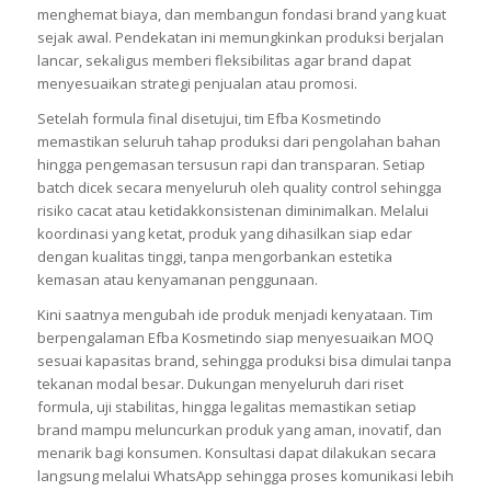
menghemat biaya, dan membangun fondasi brand yang kuat
sejak awal. Pendekatan ini memungkinkan produksi berjalan
lancar, sekaligus memberi fleksibilitas agar brand dapat
menyesuaikan strategi penjualan atau promosi.
Setelah formula final disetujui, tim Efba Kosmetindo
memastikan seluruh tahap produksi dari pengolahan bahan
hingga pengemasan tersusun rapi dan transparan. Setiap
batch dicek secara menyeluruh oleh quality control sehingga
risiko cacat atau ketidakkonsistenan diminimalkan. Melalui
koordinasi yang ketat, produk yang dihasilkan siap edar
dengan kualitas tinggi, tanpa mengorbankan estetika
kemasan atau kenyamanan penggunaan.
Kini saatnya mengubah ide produk menjadi kenyataan. Tim
berpengalaman Efba Kosmetindo siap menyesuaikan MOQ
sesuai kapasitas brand, sehingga produksi bisa dimulai tanpa
tekanan modal besar. Dukungan menyeluruh dari riset
formula, uji stabilitas, hingga legalitas memastikan setiap
brand mampu meluncurkan produk yang aman, inovatif, dan
menarik bagi konsumen. Konsultasi dapat dilakukan secara
langsung melalui WhatsApp sehingga proses komunikasi lebih