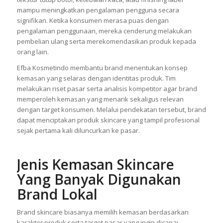
mampu meningkatkan pengalaman pengguna secara
signifikan. Ketika konsumen merasa puas dengan
pengalaman penggunaan, mereka cenderung melakukan
pembelian ulang serta merekomendasikan produk kepada
orang lain.
Efba Kosmetindo membantu brand menentukan konsep
kemasan yang selaras dengan identitas produk. Tim
melakukan riset pasar serta analisis kompetitor agar brand
memperoleh kemasan yang menarik sekaligus relevan
dengan target konsumen. Melalui pendekatan tersebut, brand
dapat menciptakan produk skincare yang tampil profesional
sejak pertama kali diluncurkan ke pasar.
Jenis Kemasan Skincare
Yang Banyak Digunakan
Brand Lokal
Brand skincare biasanya memilih kemasan berdasarkan
karakter produk serta target pasar yang ingin dicapai.