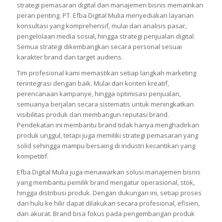
strategi pemasaran digital dan manajemen bisnis memainkan
peran penting. PT. Efba Digital Mulia menyediakan layanan
konsultasi yang komprehensif, mulai dari analisis pasar,
pengelolaan media sosial, hingga strategi penjualan digital.
Semua strategi dikembangkan secara personal sesuai
karakter brand dan target audiens.
Tim profesional kami memastikan setiap langkah marketing
terintegrasi dengan baik. Mulai dari konten kreatif,
perencanaan kampanye, hingga optimisasi penjualan,
semuanya berjalan secara sistematis untuk meningkatkan
visibilitas produk dan membangun reputasi brand.
Pendekatan ini membantu brand tidak hanya menghadirkan
produk unggul, tetapi juga memiliki strategi pemasaran yang
solid sehingga mampu bersaing di industri kecantikan yang
kompetitif.
Efba Digital Mulia juga menawarkan solusi manajemen bisnis
yang membantu pemilik brand mengatur operasional, stok,
hingga distribusi produk. Dengan dukungan ini, setiap proses
dari hulu ke hilir dapat dilakukan secara profesional, efisien,
dan akurat. Brand bisa fokus pada pengembangan produk