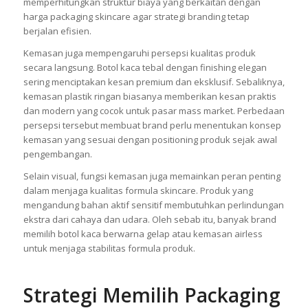
memperhitungkan struktur biaya yang berkaitan dengan
harga packaging skincare agar strategi branding tetap
berjalan efisien.
Kemasan juga mempengaruhi persepsi kualitas produk
secara langsung. Botol kaca tebal dengan finishing elegan
sering menciptakan kesan premium dan eksklusif. Sebaliknya,
kemasan plastik ringan biasanya memberikan kesan praktis
dan modern yang cocok untuk pasar mass market. Perbedaan
persepsi tersebut membuat brand perlu menentukan konsep
kemasan yang sesuai dengan positioning produk sejak awal
pengembangan.
Selain visual, fungsi kemasan juga memainkan peran penting
dalam menjaga kualitas formula skincare. Produk yang
mengandung bahan aktif sensitif membutuhkan perlindungan
ekstra dari cahaya dan udara. Oleh sebab itu, banyak brand
memilih botol kaca berwarna gelap atau kemasan airless
untuk menjaga stabilitas formula produk.
Strategi Memilih Packaging