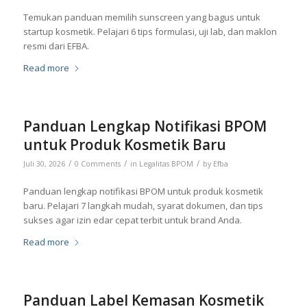
Temukan panduan memilih sunscreen yang bagus untuk
startup kosmetik. Pelajari 6 tips formulasi, uji lab, dan maklon
resmi dari EFBA.
Read more
Panduan Lengkap Notifikasi BPOM
untuk Produk Kosmetik Baru
/
/
/
Juli 30, 2026
0 Comments
in
Legalitas BPOM
by
Efba
Panduan lengkap notifikasi BPOM untuk produk kosmetik
baru. Pelajari 7 langkah mudah, syarat dokumen, dan tips
sukses agar izin edar cepat terbit untuk brand Anda.
Read more
Panduan Label Kemasan Kosmetik