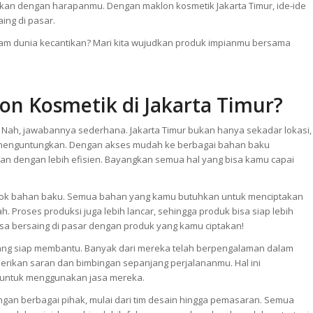
aikan dengan harapanmu. Dengan maklon kosmetik Jakarta Timur, ide-ide
ing di pasar.
alam dunia kecantikan? Mari kita wujudkan produk impianmu bersama
n Kosmetik di Jakarta Timur?
 Nah, jawabannya sederhana. Jakarta Timur bukan hanya sekadar lokasi,
t menguntungkan. Dengan akses mudah ke berbagai bahan baku
an dengan lebih efisien. Bayangkan semua hal yang bisa kamu capai
k bahan baku. Semua bahan yang kamu butuhkan untuk menciptakan
Proses produksi juga lebih lancar, sehingga produk bisa siap lebih
sa bersaing di pasar dengan produk yang kamu ciptakan!
yang siap membantu. Banyak dari mereka telah berpengalaman dalam
erikan saran dan bimbingan sepanjang perjalananmu. Hal ini
untuk menggunakan jasa mereka.
ngan berbagai pihak, mulai dari tim desain hingga pemasaran. Semua