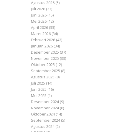
Agustus 2026
(5)
Juli 2026
(23)
Juni 2026
(15)
Mei 2026
(12)
April 2026
(33)
Maret 2026
(34)
Februari 2026
(43)
Januari 2026
(34)
Desember 2025
(37)
November 2025
(33)
Oktober 2025
(12)
September 2025
(8)
Agustus 2025
(8)
Juli 2025
(14)
Juni 2025
(16)
Mei 2025
(1)
Desember 2024
(9)
November 2024
(6)
Oktober 2024
(14)
September 2024
(5)
Agustus 2024
(2)