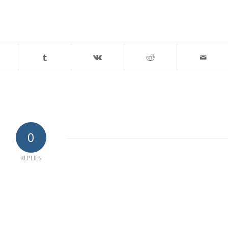
0
REPLIES