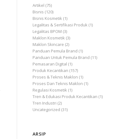
Artikel
(75)
Bisnis
(120)
Bisnis Kosmetik
(1)
Legalitas & Sertifikasi Produk
(1)
Legalitas BPOM
(3)
Maklon Kosmetik
(3)
Maklon Skincare
(2)
Panduan Pemula Brand
(1)
Panduan Untuk Pemula Brand
(11)
Pemasaran Digital
(1)
Produk Kecantikan
(157)
Proses & Teknis Maklon
(1)
Proses Dan Teknis Maklon
(1)
,
Regulasi Kosmetik
(1)
Tren & Edukasi Produk Kecantikan
(1)
Tren Industri
(2)
Uncategorized
(31)
u
ARSIP