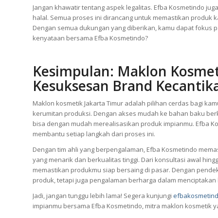
Jangan khawatir tentang aspek legalitas. Efba Kosmetindo jug
halal. Semua proses ini dirancang untuk memastikan produk kam
Dengan semua dukungan yang diberikan, kamu dapat fokus pa
kenyataan bersama Efba Kosmetindo?
Kesimpulan: Maklon Kosmeti
Kesuksesan Brand Kecanti
Maklon kosmetik Jakarta Timur adalah pilihan cerdas bagi k
kerumitan produksi. Dengan akses mudah ke bahan baku berk
bisa dengan mudah merealisasikan produk impianmu. Efba Kosme
membantu setiap langkah dari proses ini.
Dengan tim ahli yang berpengalaman, Efba Kosmetindo memast
yang menarik dan berkualitas tinggi. Dari konsultasi awal h
memastikan produkmu siap bersaing di pasar. Dengan pendek
produk, tetapi juga pengalaman berharga dalam menciptakan 
Jadi, jangan tunggu lebih lama! Segera kunjungi
efbakosmetin
impianmu bersama Efba Kosmetindo, mitra maklon kosmetik 