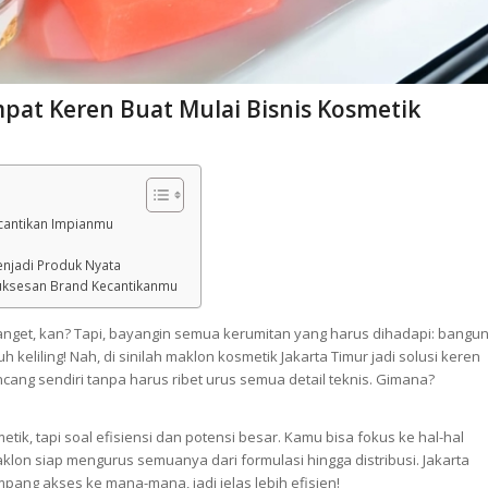
pat Keren Buat Mulai Bisnis Kosmetik
ecantikan Impianmu
enjadi Produk Nyata
suksesan Brand Kecantikanmu
anget, kan? Tapi, bayangin semua kerumitan yang harus dihadapi: bangu
uh keliling! Nah, di sinilah maklon kosmetik Jakarta Timur jadi solusi keren
ang sendiri tanpa harus ribet urus semua detail teknis. Gimana?
ik, tapi soal efisiensi dan potensi besar. Kamu bisa fokus ke hal-hal
klon siap mengurus semuanya dari formulasi hingga distribusi. Jakarta
mpang akses ke mana-mana, jadi jelas lebih efisien!