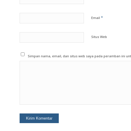
*
Email
Situs Web
Simpan nama, email, dan situs web saya pada peramban ini unt