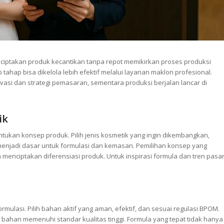
ciptakan produk kecantikan tanpa repot memikirkan proses produksi
p tahap bisa dikelola lebih efektif melalui layanan maklon profesional.
asi dan strategi pemasaran, sementara produksi berjalan lancar di
ik
ukan konsep produk. Pilih jenis kosmetik yang ingin dikembangkan,
ni menjadi dasar untuk formulasi dan kemasan. Pemilihan konsep yang
nciptakan diferensiasi produk. Untuk inspirasi formula dan tren pasar
rmulasi. Pilih bahan aktif yang aman, efektif, dan sesuai regulasi BPOM.
 bahan memenuhi standar kualitas tinggi. Formula yang tepat tidak hanya