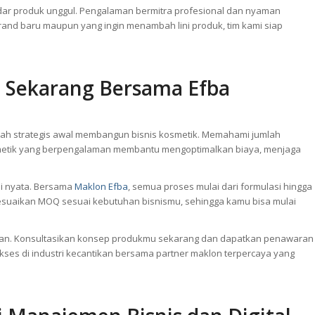
ar produk unggul. Pengalaman bermitra profesional dan nyaman
rand baru maupun yang ingin menambah lini produk, tim kami siap
 Sekarang Bersama Efba
h strategis awal membangun bisnis kosmetik. Memahami jumlah
metik yang berpengalaman membantu mengoptimalkan biaya, menjaga
.
i nyata. Bersama
Maklon Efba
, semua proses mulai dari formulasi hingga
yesuaikan MOQ sesuai kebutuhan bisnismu, sehingga kamu bisa mulai
ian. Konsultasikan konsep produkmu sekarang dan dapatkan penawaran
kses di industri kecantikan bersama partner maklon terpercaya yang