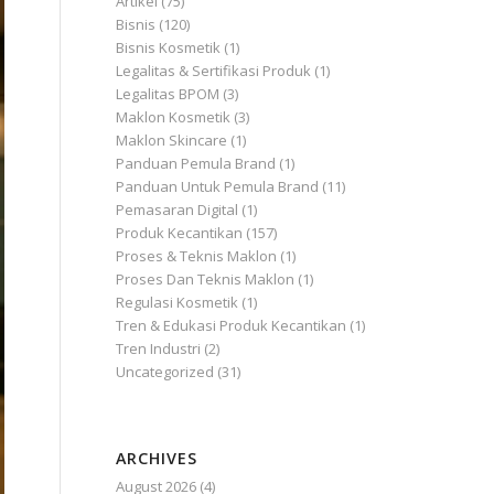
Artikel
(75)
Bisnis
(120)
Bisnis Kosmetik
(1)
Legalitas & Sertifikasi Produk
(1)
Legalitas BPOM
(3)
Maklon Kosmetik
(3)
Maklon Skincare
(1)
Panduan Pemula Brand
(1)
Panduan Untuk Pemula Brand
(11)
Pemasaran Digital
(1)
Produk Kecantikan
(157)
Proses & Teknis Maklon
(1)
Proses Dan Teknis Maklon
(1)
Regulasi Kosmetik
(1)
Tren & Edukasi Produk Kecantikan
(1)
Tren Industri
(2)
Uncategorized
(31)
ARCHIVES
August 2026
(4)