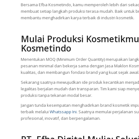
Bersama Efba Kosmetindo, kamu memperoleh lebih dari sekad
membuat setiap langkah produksi terasa mudah. Baik untuk b
membantu menghadirkan karya terbaik di industri kosmetik.
Mulai Produksi Kosmetikmu
Kosmetindo
Menentukan MOQ (Minimum Order Quantity) merupakan langka
pesanan minimal dan bekerja sama dengan Jasa Maklon Kos
kualitas, dan membangun fondasi brand yang kuat sejak awal
Sekarang saatnya mewujudkan ide produk kecantikan menjad
legalitas berjalan mudah dan transparan. Tim kami siap men
produksi tanpa tekanan modal besar.
Jangan tunda kesempatan menghadirkan brand kosmetik imp
terbaik melalui
Whatssapp Ini
. Saatnya memulai perjalanan su
profesional, inovatif, dan berpengalaman.