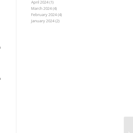
April 2024
(1)
March 2024
(4)
February 2024
(4)
January 2024
(2)
n
a