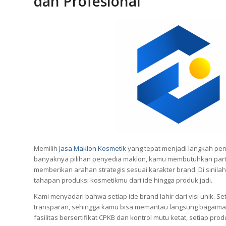
dan Profesional
Memilih
Jasa Maklon Kosmetik
yang tepat menjadi langkah pen
banyaknya pilihan penyedia maklon, kamu membutuhkan partne
memberikan arahan strategis sesuai karakter brand. Di sinila
tahapan produksi kosmetikmu dari ide hingga produk jadi.
Kami menyadari bahwa setiap ide brand lahir dari visi unik. 
transparan, sehingga kamu bisa memantau langsung bagaima
fasilitas bersertifikat CPKB dan kontrol mutu ketat, setiap pr