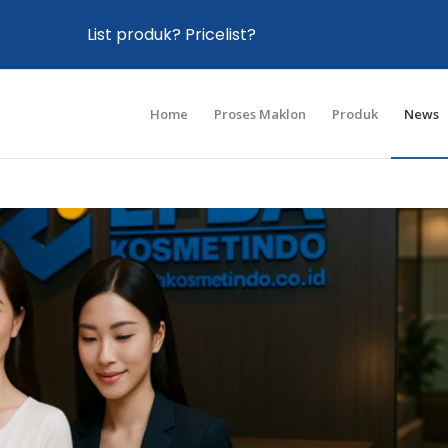
List produk? Pricelist?
Home
Proses Maklon
Produk
News