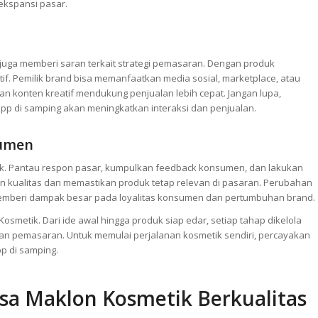
kspansi pasar.
juga memberi saran terkait strategi pemasaran. Dengan produk
if. Pemilik brand bisa memanfaatkan media sosial, marketplace, atau
 konten kreatif mendukung penjualan lebih cepat. Jangan lupa,
di samping akan meningkatkan interaksi dan penjualan.
sumen
duk. Pantau respon pasar, kumpulkan feedback konsumen, dan lakukan
an kualitas dan memastikan produk tetap relevan di pasaran. Perubahan
 memberi dampak besar pada loyalitas konsumen dan pertumbuhan brand.
Kosmetik. Dari ide awal hingga produk siap edar, setiap tahap dikelola
 dan pemasaran. Untuk memulai perjalanan kosmetik sendiri, percayakan
p di samping.
asa Maklon Kosmetik Berkualitas