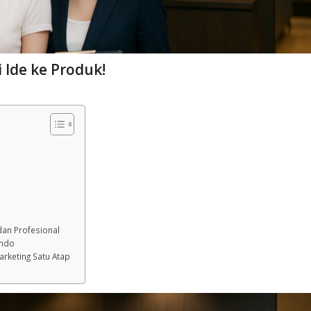
 Ide ke Produk!
dan Profesional
indo
Marketing Satu Atap