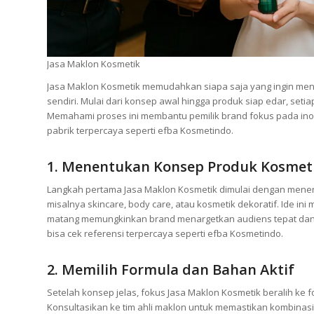
Jasa Maklon Kosmetik
Jasa Maklon Kosmetik memudahkan siapa saja yang ingin men
sendiri. Mulai dari konsep awal hingga produk siap edar, setia
Memahami proses ini membantu pemilik brand fokus pada inov
pabrik terpercaya seperti efba Kosmetindo.
1. Menentukan Konsep Produk Kosmet
Langkah pertama Jasa Maklon Kosmetik dimulai dengan menent
misalnya skincare, body care, atau kosmetik dekoratif. Ide i
matang memungkinkan brand menargetkan audiens tepat dan me
bisa cek referensi terpercaya seperti efba Kosmetindo.
2. Memilih Formula dan Bahan Aktif
Setelah konsep jelas, fokus Jasa Maklon Kosmetik beralih ke fo
Konsultasikan ke tim ahli maklon untuk memastikan kombinasi