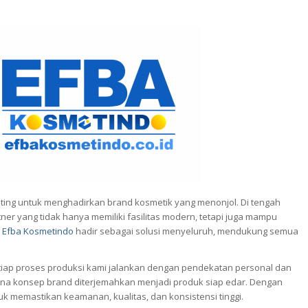
ting untuk menghadirkan brand kosmetik yang menonjol. Di tengah
r yang tidak hanya memiliki fasilitas modern, tetapi juga mampu
h
Efba Kosmetindo
hadir sebagai solusi menyeluruh, mendukung semua
Setiap proses produksi kami jalankan dengan pendekatan personal dan
na konsep brand diterjemahkan menjadi produk siap edar. Dengan
oduk memastikan keamanan, kualitas, dan konsistensi tinggi.