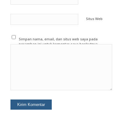
*
Email
Situs Web
Simpan nama, email, dan situs web saya pada
peramban ini untuk komentar saya berikutnya.