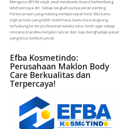
Maklon Skin Care memberi kesempatan bagi kamu yang ingin
mengeksekusi ide menjadi produk nyata sekaligus aman.
Mengurus BPOM sejak awal membantu brand berkembang
lebih percaya diri. Setiap langkah punya peran penting.
Perencanaan yang matang mempercepat hasil. Bila kamu
ingin proses yang lebih sederhana, kamu bisa langsung
terhubung ke tim profesional melalui situs resmi agar setiap
rencana brandmu berjalan lancar dan siap menghadapi pasar
yang terus tumbuh pesat.
Efba Kosmetindo:
Perusahaan Maklon Body
Care Berkualitas dan
Terpercaya!