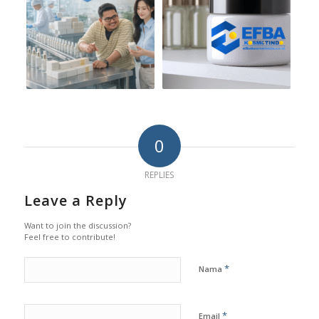
0
REPLIES
Leave a Reply
Want to join the discussion?
Feel free to contribute!
*
Nama