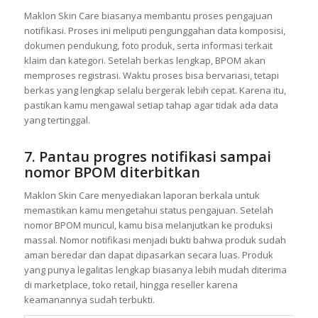
6. Ajukan notifikasi BPOM melalui
sistem resmi
Maklon Skin Care biasanya membantu proses pengajuan
notifikasi. Proses ini meliputi pengunggahan data komposisi,
dokumen pendukung, foto produk, serta informasi terkait
klaim dan kategori. Setelah berkas lengkap, BPOM akan
memproses registrasi. Waktu proses bisa bervariasi, tetapi
berkas yang lengkap selalu bergerak lebih cepat. Karena itu,
pastikan kamu mengawal setiap tahap agar tidak ada data
yang tertinggal.
7. Pantau progres notifikasi sampai
nomor BPOM diterbitkan
Maklon Skin Care menyediakan laporan berkala untuk
memastikan kamu mengetahui status pengajuan. Setelah
nomor BPOM muncul, kamu bisa melanjutkan ke produksi
massal. Nomor notifikasi menjadi bukti bahwa produk sudah
aman beredar dan dapat dipasarkan secara luas. Produk
yang punya legalitas lengkap biasanya lebih mudah diterima