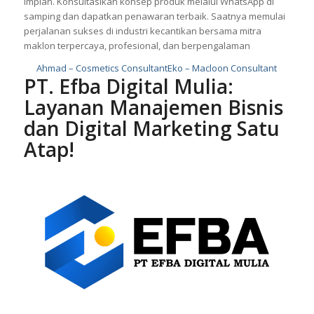
tekanan modal besar.
Jangan tunda kesempatan membangun brand kosmetik
impian. Konsultasikan konsep produk melalui WhatsApp di
samping dan dapatkan penawaran terbaik. Saatnya memulai
perjalanan sukses di industri kecantikan bersama mitra
maklon terpercaya, profesional, dan berpengalaman
Ahmad – Cosmetics Consultant
Eko – Macloon Consultant
PT. Efba Digital Mulia:
Layanan Manajemen Bisnis
dan Digital Marketing Satu
Atap!