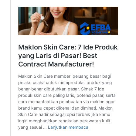
di marketplace, toko retail, hingga reseller karena
keamanannya sudah terbukti.