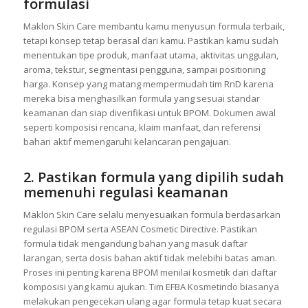
1. Siapkan konsep produk secara
detail sebelum masuk tahap
formulasi
Maklon Skin Care membantu kamu menyusun formula terbaik,
tetapi konsep tetap berasal dari kamu. Pastikan kamu sudah
menentukan tipe produk, manfaat utama, aktivitas unggulan,
aroma, tekstur, segmentasi pengguna, sampai positioning
harga. Konsep yang matang mempermudah tim RnD karena
mereka bisa menghasilkan formula yang sesuai standar
keamanan dan siap diverifikasi untuk BPOM. Dokumen awal
seperti komposisi rencana, klaim manfaat, dan referensi
bahan aktif memengaruhi kelancaran pengajuan.
2. Pastikan formula yang dipilih sudah
memenuhi regulasi keamanan
Maklon Skin Care selalu menyesuaikan formula berdasarkan
regulasi BPOM serta ASEAN Cosmetic Directive. Pastikan
formula tidak mengandung bahan yang masuk daftar
larangan, serta dosis bahan aktif tidak melebihi batas aman.