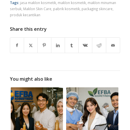
transparan, dan minim revisi.
Post Views:
227
Tags:
jasa maklon kosmetik
,
maklon kosmetik
,
maklon minuman
serbuk
,
Maklon Skin Care
,
pabrik kosmetik
,
packaging skincare
,
produk kecantikan
Share this entry
You might also like