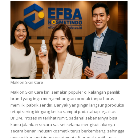
Digital Marketing Satu Atap!
FAQ Maklon Skin Care
Maklon Skin Care
Maklon Skin Care kini semakin populer di kalangan pemilik
brand yang ingin mengembangkan produk tanpa harus
memiliki pabrik sendiri. Banyak yang ingin langsung produksi
tetapi sering bingung ketika sampai pada tahap legalitas
BPOM. Proses ini terlihat rumit, padahal sebenarnya bisa