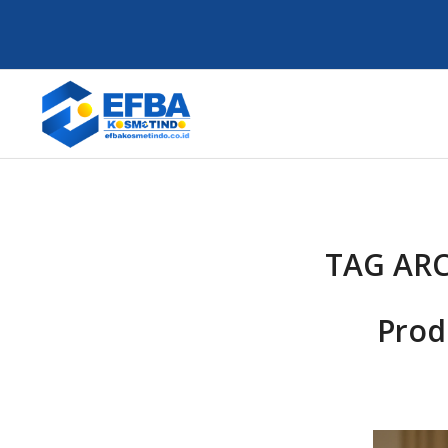
TAG ARC
Prod