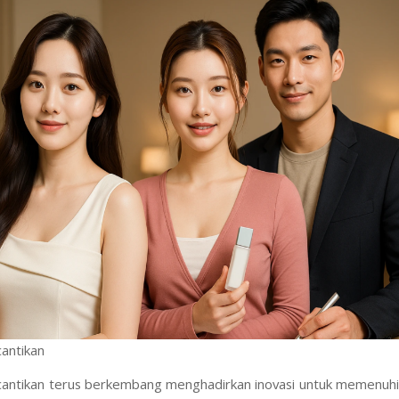
antikan
antikan terus berkembang menghadirkan inovasi untuk memenuh