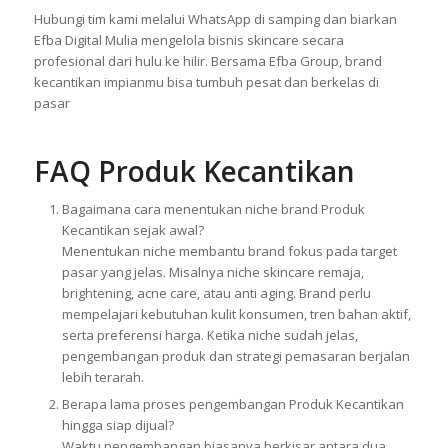
Hubungi tim kami melalui WhatsApp di samping dan biarkan
Efba Digital Mulia mengelola bisnis skincare secara
profesional dari hulu ke hilir. Bersama Efba Group, brand
kecantikan impianmu bisa tumbuh pesat dan berkelas di
pasar
FAQ Produk Kecantikan
Bagaimana cara menentukan niche brand Produk
Kecantikan sejak awal?
Menentukan niche membantu brand fokus pada target
pasar yang jelas. Misalnya niche skincare remaja,
brightening, acne care, atau anti aging. Brand perlu
mempelajari kebutuhan kulit konsumen, tren bahan aktif,
serta preferensi harga. Ketika niche sudah jelas,
pengembangan produk dan strategi pemasaran berjalan
lebih terarah.
Berapa lama proses pengembangan Produk Kecantikan
hingga siap dijual?
Waktu pengembangan biasanya berkisar antara dua