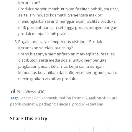
Kecantikan?
Produksi sendiri membutuhkan fasilitas pabrik, tim riset,
serta izin industri kosmetik. Sementara maklon
memungkinkan brand menggunakan fasilitas produksi
milik perusahaan lain sehingga proses pengembangan
produk menjadi lebih praktis.
Bagaimana cara memperluas distribusi Produk
Kecantikan setelah launching?
Brand biasanya memanfaatkan marketplace, reseller,
distributor, serta media sosial untuk memperluas
jangkauan pasar. Selain itu, kerja sama dengan
komunitas kecantikan dan influencer sering membantu
meningkatkan visibilitas produk.
Post Views:
430
Tags:
jasa maklon kosmetik
,
maklon kosmetik
,
Maklon Skin Care
,
pabrik kosmetik
,
packaging skincare
,
produk kecantikan
Share this entry