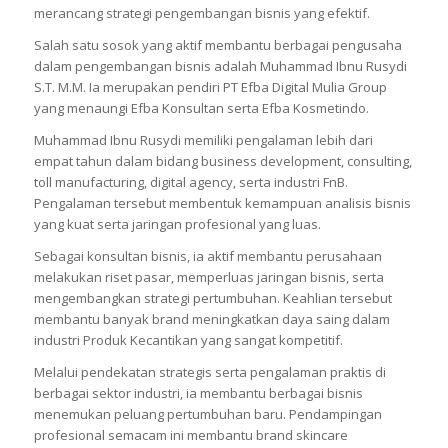
merancang strategi pengembangan bisnis yang efektif.
Salah satu sosok yang aktif membantu berbagai pengusaha
dalam pengembangan bisnis adalah Muhammad Ibnu Rusydi
S.T. M.M. Ia merupakan pendiri PT Efba Digital Mulia Group
yang menaungi Efba Konsultan serta Efba Kosmetindo.
Muhammad Ibnu Rusydi memiliki pengalaman lebih dari
empat tahun dalam bidang business development, consulting,
toll manufacturing, digital agency, serta industri FnB.
Pengalaman tersebut membentuk kemampuan analisis bisnis
yang kuat serta jaringan profesional yang luas.
Sebagai konsultan bisnis, ia aktif membantu perusahaan
melakukan riset pasar, memperluas jaringan bisnis, serta
mengembangkan strategi pertumbuhan. Keahlian tersebut
membantu banyak brand meningkatkan daya saing dalam
industri Produk Kecantikan yang sangat kompetitif.
Melalui pendekatan strategis serta pengalaman praktis di
berbagai sektor industri, ia membantu berbagai bisnis
menemukan peluang pertumbuhan baru. Pendampingan
profesional semacam ini membantu brand skincare