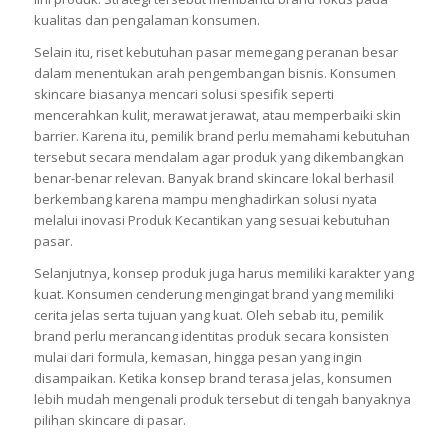
kualitas dan pengalaman konsumen.
Selain itu, riset kebutuhan pasar memegang peranan besar
dalam menentukan arah pengembangan bisnis. Konsumen
skincare biasanya mencari solusi spesifik seperti
mencerahkan kulit, merawat jerawat, atau memperbaiki skin
barrier. Karena itu, pemilik brand perlu memahami kebutuhan
tersebut secara mendalam agar produk yang dikembangkan
benar-benar relevan. Banyak brand skincare lokal berhasil
berkembang karena mampu menghadirkan solusi nyata
melalui inovasi Produk Kecantikan yang sesuai kebutuhan
pasar.
Selanjutnya, konsep produk juga harus memiliki karakter yang
kuat. Konsumen cenderung mengingat brand yang memiliki
cerita jelas serta tujuan yang kuat. Oleh sebab itu, pemilik
brand perlu merancang identitas produk secara konsisten
mulai dari formula, kemasan, hingga pesan yang ingin
disampaikan. Ketika konsep brand terasa jelas, konsumen
lebih mudah mengenali produk tersebut di tengah banyaknya
pilihan skincare di pasar.