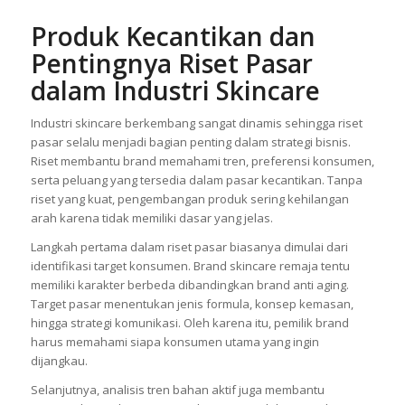
Produk Kecantikan dan
Pentingnya Riset Pasar
dalam Industri Skincare
Industri skincare berkembang sangat dinamis sehingga riset
pasar selalu menjadi bagian penting dalam strategi bisnis.
Riset membantu brand memahami tren, preferensi konsumen,
serta peluang yang tersedia dalam pasar kecantikan. Tanpa
riset yang kuat, pengembangan produk sering kehilangan
arah karena tidak memiliki dasar yang jelas.
Langkah pertama dalam riset pasar biasanya dimulai dari
identifikasi target konsumen. Brand skincare remaja tentu
memiliki karakter berbeda dibandingkan brand anti aging.
Target pasar menentukan jenis formula, konsep kemasan,
hingga strategi komunikasi. Oleh karena itu, pemilik brand
harus memahami siapa konsumen utama yang ingin
dijangkau.
Selanjutnya, analisis tren bahan aktif juga membantu