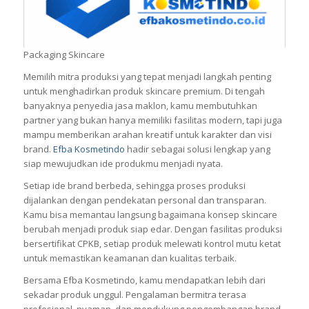
Packaging Skincare
Memilih mitra produksi yang tepat menjadi langkah penting
untuk menghadirkan produk skincare premium. Di tengah
banyaknya penyedia jasa maklon, kamu membutuhkan
partner yang bukan hanya memiliki fasilitas modern, tapi juga
mampu memberikan arahan kreatif untuk karakter dan visi
brand.
Efba Kosmetindo
hadir sebagai solusi lengkap yang
siap mewujudkan ide produkmu menjadi nyata.
Setiap ide brand berbeda, sehingga proses produksi
dijalankan dengan pendekatan personal dan transparan.
Kamu bisa memantau langsung bagaimana konsep skincare
berubah menjadi produk siap edar. Dengan fasilitas produksi
bersertifikat CPKB, setiap produk melewati kontrol mutu ketat
untuk memastikan keamanan dan kualitas terbaik.
Bersama Efba Kosmetindo, kamu mendapatkan lebih dari
sekadar produk unggul. Pengalaman bermitra terasa
profesional, nyaman, dan mendukung pengembangan brand,