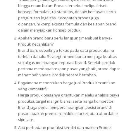
hingga enam bulan. Proses tersebut meliputi riset
konsep, formulasi, uji stabilitas, desain kemasan, serta
pengurusan legalitas. Kecepatan proses juga
dipengaruhi kompleksitas formula dan kesiapan brand
dalam menyiapkan konsep produk.
Apakah brand baru perlu langsung membuat banyak
Produk Kecantikan?
Brand baru sebaiknya fokus pada satu produk utama
terlebih dahulu. Strategi ini membantu menjaga kualitas
sekaligus membangun reputasi brand. Setelah produk
pertama mendapat respon pasar yang baik, brand dapat
menambah variasi produk secara bertahap.
Bagaimana menentukan harga jual Produk Kecantikan
yang kompetitif?
Harga produk biasanya ditentukan melalui analisis biaya
produksi, target margin bisnis, serta harga kompetitor.
Brand juga perlu mempertimbangkan posisi brand di
pasar, apakah premium, middle market, atau affordable
skincare.
Apa perbedaan produksi sendiri dan maklon Produk