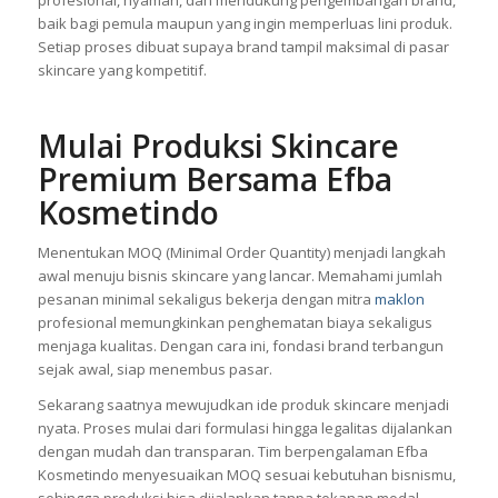
baik bagi pemula maupun yang ingin memperluas lini produk.
Setiap proses dibuat supaya brand tampil maksimal di pasar
skincare yang kompetitif.
Mulai Produksi Skincare
Premium Bersama Efba
Kosmetindo
Menentukan MOQ (Minimal Order Quantity) menjadi langkah
awal menuju bisnis skincare yang lancar. Memahami jumlah
pesanan minimal sekaligus bekerja dengan mitra
maklon
profesional memungkinkan penghematan biaya sekaligus
menjaga kualitas. Dengan cara ini, fondasi brand terbangun
sejak awal, siap menembus pasar.
Sekarang saatnya mewujudkan ide produk skincare menjadi
nyata. Proses mulai dari formulasi hingga legalitas dijalankan
dengan mudah dan transparan. Tim berpengalaman Efba
Kosmetindo menyesuaikan MOQ sesuai kebutuhan bisnismu,
sehingga produksi bisa dijalankan tanpa tekanan modal