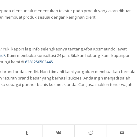
pada client untuk menentukan tekstur pada produk yang akan dibuat.
an membuat produk sesuai dengan keinginan client.
? Yuk, kepoin lagi info selengkapnya tentang Afba Kosmetindo lewat
id/
. Kami membuka konsultasi 24 jam. Silakan hubungi kami kapanpun
bungi kami di
6281250503445
.
 brand anda sendiri. Nanti tim ahli kami yang akan membuatkan formula
h raturan brand besar yang berhasil sukses. Anda ingin menjadi salah
ka sebagai partner bisnis kosmetik anda. Cari jasa maklon toner wajah