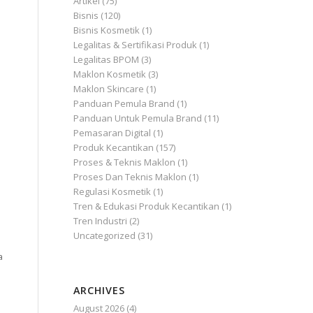
Artikel
(75)
Bisnis
(120)
Bisnis Kosmetik
(1)
Legalitas & Sertifikasi Produk
(1)
Legalitas BPOM
(3)
Maklon Kosmetik
(3)
Maklon Skincare
(1)
Panduan Pemula Brand
(1)
Panduan Untuk Pemula Brand
(11)
Pemasaran Digital
(1)
Produk Kecantikan
(157)
Proses & Teknis Maklon
(1)
Proses Dan Teknis Maklon
(1)
Regulasi Kosmetik
(1)
Tren & Edukasi Produk Kecantikan
(1)
Tren Industri
(2)
Uncategorized
(31)
a
ARCHIVES
August 2026
(4)