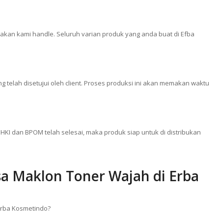
kan kami handle. Seluruh varian produk yang anda buat di Efba
telah disetujui oleh client. Proses produksi ini akan memakan waktu
HKI dan BPOM telah selesai, maka produk siap untuk di distribukan
a Maklon Toner Wajah di Erba
Erba Kosmetindo?