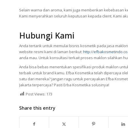
Selain warna dan aroma, kami juga memberikan kebebasan ke
Kami menyerahkan seluruh keputusan kepada client. Kami ak
Hubungi Kami
Anda tertarik untuk memulai bisnis kosmetik pada jasa maklon
website resmi kami di laman berikut:
http://efbakosmetindo.co.
anda mau. Untuk konsultasi terkait proses maklon silahkan hu
Anda bisa bebas menentukan spesifikasi produk maklon untuk
terbaik untuk brand kamu. Efba Kosmetika telah dipercaya ole
satu dari mereka? Jangan ragu untuk percayakan Efba Kosmeti
Jakarta terpercaya? Pasti Erba Kosmetika solusinya!
Post Views:
173
Share this entry