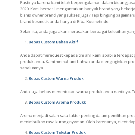
Pastinya karena kami telah berpengalaman dalam bidang jasa 
2020. Kami berhasil mengantarkan banyak brand yang bekerja
bisnis owner brand yang sukses juga? Tapi bingung bagaiman
brand kosmetik anda hanya di Efba Kosmetindo.
Selain itu, anda juga akan merasakan berbagai kelebihan yang 
Bebas Custom Bahan Aktif
Anda dapat merequest kepada tim ahli kami apabila terdapat p
produk anda. Kami memahami bahwa anda menginginkan produ
sebelumnya.
Bebas Custom Warna Produk
Anda juga bebas menentukan warna produk anda nantinya. T
Bebas Custom Aroma Produkk
Aroma menjadi salah satu faktor penting dalam pemilihan pr
menimbulkan rasa kurang nyaman. Oleh karenanya, client d
Bebas Custom Tekstur Produk