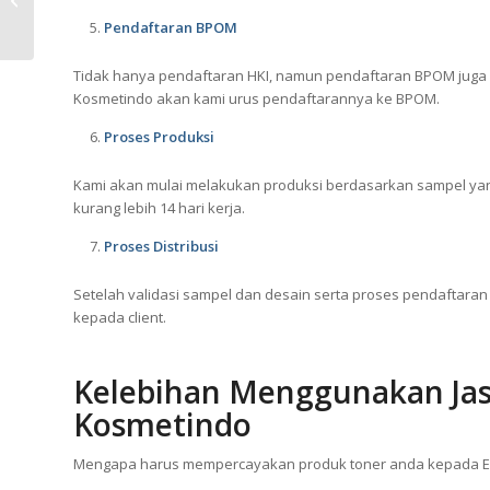
Cream Jakarta Terbaik
Pendaftaran BPOM
Tidak hanya pendaftaran HKI, namun pendaftaran BPOM juga a
Kosmetindo akan kami urus pendaftarannya ke BPOM.
Proses Produksi
Kami akan mulai melakukan produksi berdasarkan sampel yang 
kurang lebih 14 hari kerja.
Proses Distribusi
Setelah validasi sampel dan desain serta proses pendaftaran 
kepada client.
Kelebihan Menggunakan Jas
Kosmetindo
Mengapa harus mempercayakan produk toner anda kepada 