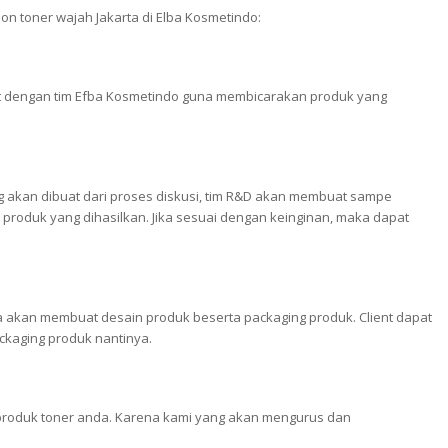
lon toner wajah Jakarta di Elba Kosmetindo:
ent dengan tim Efba Kosmetindo guna membicarakan produk yang
 akan dibuat dari proses diskusi, tim R&D akan membuat sampe
produk yang dihasilkan. Jika sesuai dengan keinginan, maka dapat
ya akan membuat desain produk beserta packaging produk. Client dapat
ckaging produk nantinya.
 produk toner anda. Karena kami yang akan mengurus dan