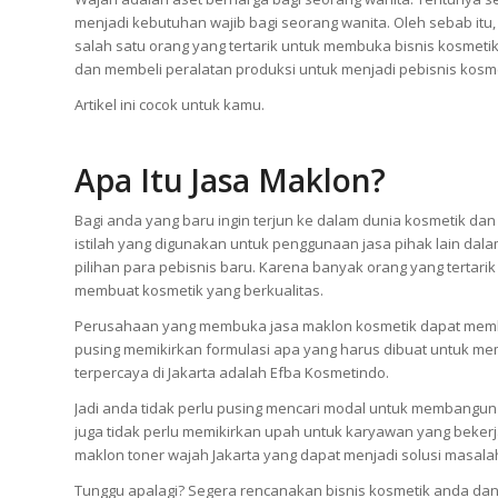
menjadi kebutuhan wajib bagi seorang wanita. Oleh sebab itu,
salah satu orang yang tertarik untuk membuka bisnis kosmet
dan membeli peralatan produksi untuk menjadi pebisnis kosm
Artikel ini cocok untuk kamu.
Apa Itu Jasa Maklon?
Bagi anda yang baru ingin terjun ke dalam dunia kosmetik dan
istilah yang digunakan untuk penggunaan jasa pihak lain dal
pilihan para pebisnis baru. Karena banyak orang yang tertar
membuat kosmetik yang berkualitas.
Perusahaan yang membuka jasa maklon kosmetik dapat memba
pusing memikirkan formulasi apa yang harus dibuat untuk me
terpercaya di Jakarta adalah Efba Kosmetindo.
Jadi anda tidak perlu pusing mencari modal untuk membangun
juga tidak perlu memikirkan upah untuk karyawan yang beker
maklon toner wajah Jakarta yang dapat menjadi solusi masal
Tunggu apalagi? Segera rencanakan bisnis kosmetik anda dan 