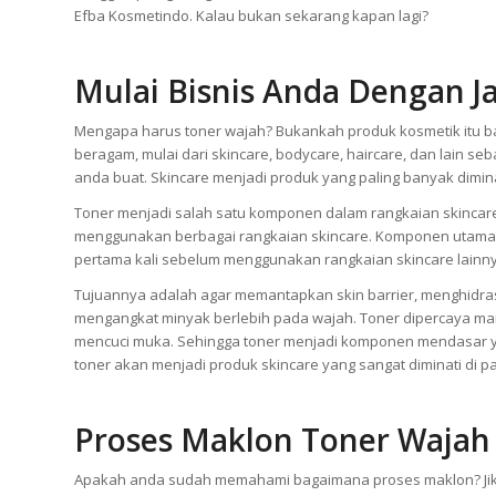
Efba Kosmetindo. Kalau bukan sekarang kapan lagi?
Mulai Bisnis Anda Dengan
J
Mengapa harus toner wajah? Bukankah produk kosmetik itu b
beragam, mulai dari skincare, bodycare, haircare, dan lain s
anda buat. Skincare menjadi produk yang paling banyak diminat
Toner menjadi salah satu komponen dalam rangkaian skincare
menggunakan berbagai rangkaian skincare. Komponen utama 
pertama kali sebelum menggunakan rangkaian skincare lainn
Tujuannya adalah agar memantapkan skin barrier, menghidras
mengangkat minyak berlebih pada wajah. Toner dipercaya m
mencuci muka. Sehingga toner menjadi komponen mendasar yan
toner akan menjadi produk skincare yang sangat diminati di p
Proses Maklon Toner Wajah
Apakah anda sudah memahami bagaimana proses maklon? Jika 