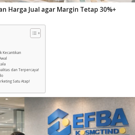
an Harga Jual agar Margin Tetap 30%+
k Kecantikan
 Awal
kala
alitas dan Terpercaya!
do
rketing Satu Atap!