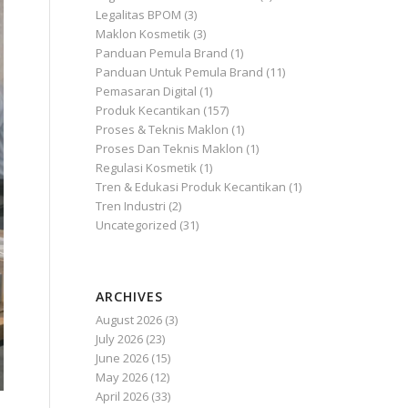
Artikel
(75)
Bisnis
(120)
Bisnis Kosmetik
(1)
Legalitas & Sertifikasi Produk
(1)
Legalitas BPOM
(3)
Maklon Kosmetik
(3)
Panduan Pemula Brand
(1)
Panduan Untuk Pemula Brand
(11)
Pemasaran Digital
(1)
Produk Kecantikan
(157)
Proses & Teknis Maklon
(1)
Proses Dan Teknis Maklon
(1)
Regulasi Kosmetik
(1)
Tren & Edukasi Produk Kecantikan
(1)
Tren Industri
(2)
Uncategorized
(31)
ARCHIVES
August 2026
(3)
July 2026
(23)