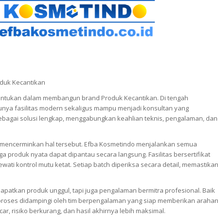
duk Kecantikan
nentukan dalam membangun brand Produk Kecantikan. Di tengah
unya fasilitas modern sekaligus mampu menjadi konsultan yang
bagai solusi lengkap, menggabungkan keahlian teknis, pengalaman, dan
rus mencerminkan hal tersebut. Efba Kosmetindo menjalankan semua
 produk nyata dapat dipantau secara langsung. Fasilitas bersertifikat
ati kontrol mutu ketat. Setiap batch diperiksa secara detail, memastika