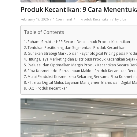
Produk Kecantikan: 9 Cara Menentuk
/
/
/
February 19, 2026
1 Comment
in
Produk Kecantikan
by
Efba
Table of Contents
Pahami Struktur HPP Secara Detail untuk Produk Kecantikan
Tentukan Positioning dan Segmentasi Produk Kecantikan
Gunakan Strategi Markup dan Psychological Pricing pada Produ
Hitung Biaya Marketing dan Distribusi Produk Kecantikan Sejak
Evaluasi dan Optimalkan Margin Produk Kecantikan Secara Ber
Efba Kosmetindo: Perusahaan Maklon Produk Kecantikan Berku
Mulai Produksi Kosmetikmu Sekarang Bersama Efba Kosmetin
PT. Efba Digital Mulia: Layanan Manajemen Bisnis dan Digital Ma
FAQ Produk Kecantikan