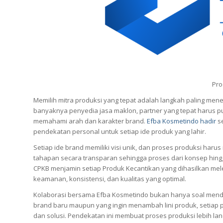
Pro
Memilih mitra produksi yang tepat adalah langkah paling me
banyaknya penyedia jasa maklon, partner yang tepat harus p
memahami arah dan karakter brand.
Efba Kosmetindo hadir
se
pendekatan personal untuk setiap ide produk yang lahir.
Setiap ide brand memiliki visi unik, dan proses produksi ha
tahapan secara transparan sehingga proses dari konsep hingga
CPKB menjamin setiap Produk Kecantikan yang dihasilkan melew
keamanan, konsistensi, dan kualitas yang optimal.