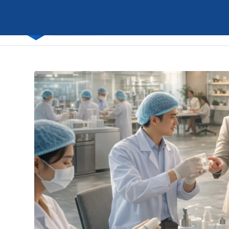
says: