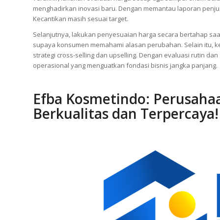
Berkala
Terakhir, lakukan evaluasi harga setiap tiga sampai enam bul
menghadirkan inovasi baru. Dengan memantau laporan penjual
Kecantikan masih sesuai target.
Selanjutnya, lakukan penyesuaian harga secara bertahap saat
supaya konsumen memahami alasan perubahan. Selain itu, ke
strategi cross-selling dan upselling. Dengan evaluasi rutin da
operasional yang menguatkan fondasi bisnis jangka panjang.
Efba Kosmetindo: Perusaha
Berkualitas dan Terpercaya!