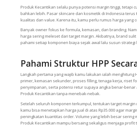
Produk Kecantikan
Produk Kecantikan selalu punya potensi margin tinggi, tetap
bahkan lebih. Pasar skincare dan kosmetik di Indonesia terus
kualitas dan value. Karena itu, kamu perlu rumus harga yang c
Banyak owner fokus ke formula, kemasan, dan branding. Namu
harga sering meleset dari target margin. Akibatnya, brand sul
pahami setiap komponen biaya sejak awal lalu susun strategi h
Pahami Struktur HPP Secara
Langkah pertama yang wajib kamu lakukan ialah menghitung H
primer, kemasan sekunder, proses filling, tenaga kerja, riset form
penyimpanan, serta potensi retur supaya angka benar-benar
Produk Kecantikan tanpa menebak-nebak.
Setelah seluruh komponen terkumpul, tentukan target margin 
kamu bisa menetapkan harga jual di atas Rp35.000 agar margin