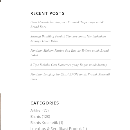
Hasil Lab
FAQ
RECENT POSTS
Cara Menentukan Supplier Kosmetik Terpercaya untuk
Brand Baru
Strategi Bundling Produk Skincare untuk Meningkatkan
Average Order Value
Panduan Maklon Parfum dan Eau de Toilette untuk Brand
Lokal
6 Tips Terbukti Cari Sunscreen yang Bagus untuk Startup
Panduan Lengkap Notifikasi BPOM untuk Produk Kosmetik
Baru
CATEGORIES