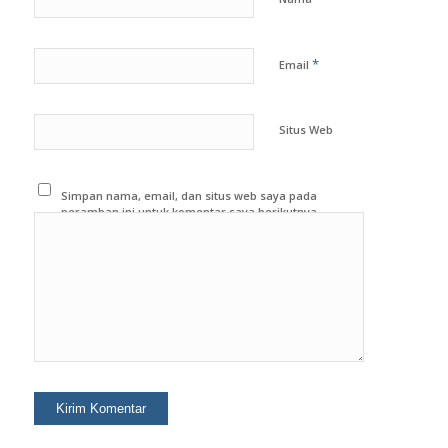
*
Email
Situs Web
Simpan nama, email, dan situs web saya pada
peramban ini untuk komentar saya berikutnya.