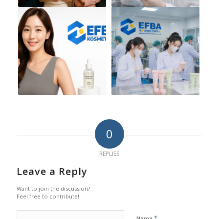
0
REPLIES
Leave a Reply
Want to join the discussion?
Feel free to contribute!
*
Nama