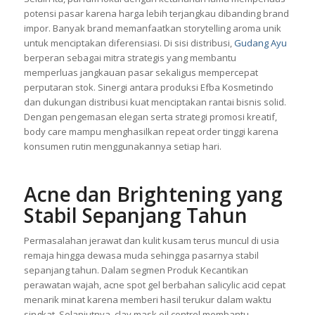
potensi pasar karena harga lebih terjangkau dibanding brand
impor. Banyak brand memanfaatkan storytelling aroma unik
untuk menciptakan diferensiasi. Di sisi distribusi,
Gudang Ayu
berperan sebagai mitra strategis yang membantu
memperluas jangkauan pasar sekaligus mempercepat
perputaran stok. Sinergi antara produksi Efba Kosmetindo
dan dukungan distribusi kuat menciptakan rantai bisnis solid.
Dengan pengemasan elegan serta strategi promosi kreatif,
body care mampu menghasilkan repeat order tinggi karena
konsumen rutin menggunakannya setiap hari.
Acne dan Brightening yang
Stabil Sepanjang Tahun
Permasalahan jerawat dan kulit kusam terus muncul di usia
remaja hingga dewasa muda sehingga pasarnya stabil
sepanjang tahun. Dalam segmen Produk Kecantikan
perawatan wajah, acne spot gel berbahan salicylic acid cepat
menarik minat karena memberi hasil terukur dalam waktu
singkat. Selanjutnya, clay mask oil control membantu