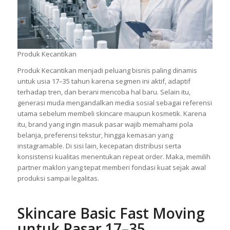
Produk Kecantikan
Produk Kecantikan menjadi peluang bisnis paling dinamis
untuk usia 17–35 tahun karena segmen ini aktif, adaptif
terhadap tren, dan berani mencoba hal baru. Selain itu,
generasi muda mengandalkan media sosial sebagai referensi
utama sebelum membeli skincare maupun kosmetik. Karena
itu, brand yang ingin masuk pasar wajib memahami pola
belanja, preferensi tekstur, hingga kemasan yang
instagramable. Di sisi lain, kecepatan distribusi serta
konsistensi kualitas menentukan repeat order. Maka, memilih
partner maklon yang tepat memberi fondasi kuat sejak awal
produksi sampai legalitas.
Skincare Basic Fast Moving
untuk Pasar 17–35