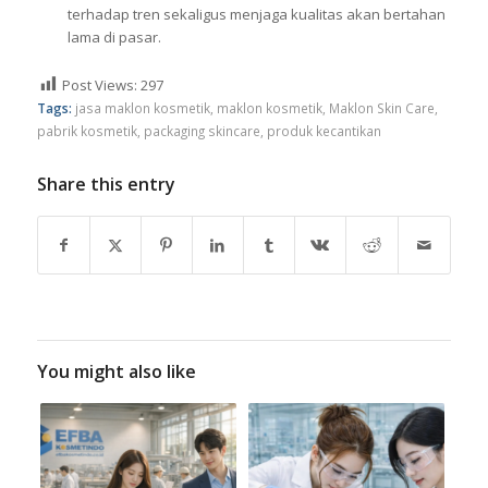
terhadap tren sekaligus menjaga kualitas akan bertahan
lama di pasar.
Post Views:
297
Tags:
jasa maklon kosmetik
,
maklon kosmetik
,
Maklon Skin Care
,
pabrik kosmetik
,
packaging skincare
,
produk kecantikan
Share this entry
You might also like