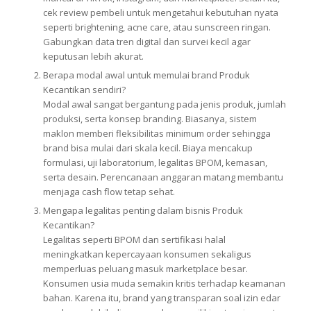
cek review pembeli untuk mengetahui kebutuhan nyata
seperti brightening, acne care, atau sunscreen ringan.
Gabungkan data tren digital dan survei kecil agar
keputusan lebih akurat.
Berapa modal awal untuk memulai brand Produk
Kecantikan sendiri?
Modal awal sangat bergantung pada jenis produk, jumlah
produksi, serta konsep branding. Biasanya, sistem
maklon memberi fleksibilitas minimum order sehingga
brand bisa mulai dari skala kecil. Biaya mencakup
formulasi, uji laboratorium, legalitas BPOM, kemasan,
serta desain. Perencanaan anggaran matang membantu
menjaga cash flow tetap sehat.
Mengapa legalitas penting dalam bisnis Produk
Kecantikan?
Legalitas seperti BPOM dan sertifikasi halal
meningkatkan kepercayaan konsumen sekaligus
memperluas peluang masuk marketplace besar.
Konsumen usia muda semakin kritis terhadap keamanan
bahan. Karena itu, brand yang transparan soal izin edar