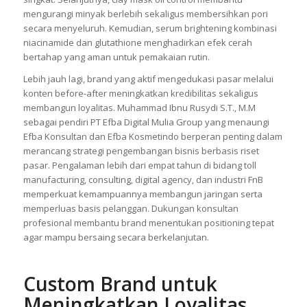
mengurangi minyak berlebih sekaligus membersihkan pori
secara menyeluruh. Kemudian, serum brightening kombinasi
niacinamide dan glutathione menghadirkan efek cerah
bertahap yang aman untuk pemakaian rutin.
Lebih jauh lagi, brand yang aktif mengedukasi pasar melalui
konten before-after meningkatkan kredibilitas sekaligus
membangun loyalitas. Muhammad Ibnu Rusydi S.T., M.M
sebagai pendiri PT Efba Digital Mulia Group yang menaungi
Efba Konsultan dan Efba Kosmetindo berperan penting dalam
merancang strategi pengembangan bisnis berbasis riset
pasar. Pengalaman lebih dari empat tahun di bidang toll
manufacturing, consulting, digital agency, dan industri FnB
memperkuat kemampuannya membangun jaringan serta
memperluas basis pelanggan. Dukungan konsultan
profesional membantu brand menentukan positioning tepat
agar mampu bersaing secara berkelanjutan.
Custom Brand untuk
Meningkatkan Loyalitas