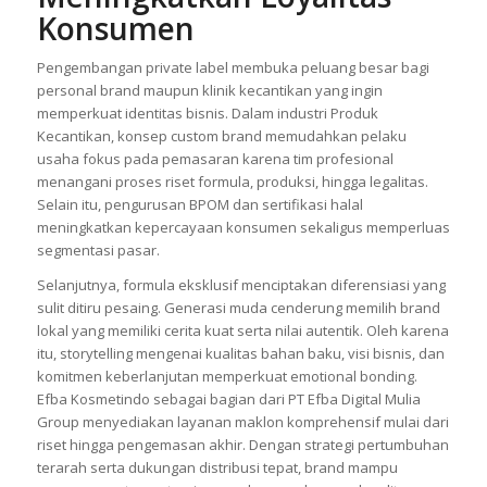
Konsumen
Pengembangan private label membuka peluang besar bagi
personal brand maupun klinik kecantikan yang ingin
memperkuat identitas bisnis. Dalam industri Produk
Kecantikan, konsep custom brand memudahkan pelaku
usaha fokus pada pemasaran karena tim profesional
menangani proses riset formula, produksi, hingga legalitas.
Selain itu, pengurusan BPOM dan sertifikasi halal
meningkatkan kepercayaan konsumen sekaligus memperluas
segmentasi pasar.
Selanjutnya, formula eksklusif menciptakan diferensiasi yang
sulit ditiru pesaing. Generasi muda cenderung memilih brand
lokal yang memiliki cerita kuat serta nilai autentik. Oleh karena
itu, storytelling mengenai kualitas bahan baku, visi bisnis, dan
komitmen keberlanjutan memperkuat emotional bonding.
Efba Kosmetindo sebagai bagian dari PT Efba Digital Mulia
Group menyediakan layanan maklon komprehensif mulai dari
riset hingga pengemasan akhir. Dengan strategi pertumbuhan
terarah serta dukungan distribusi tepat, brand mampu