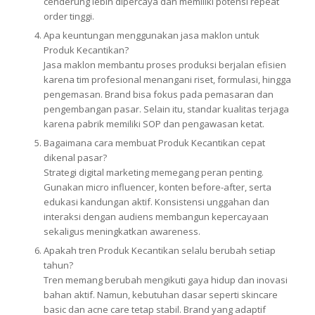
cenderung lebih dipercaya dan memiliki potensi repeat
order tinggi.
Apa keuntungan menggunakan jasa maklon untuk
Produk Kecantikan?
Jasa maklon membantu proses produksi berjalan efisien
karena tim profesional menangani riset, formulasi, hingga
pengemasan. Brand bisa fokus pada pemasaran dan
pengembangan pasar. Selain itu, standar kualitas terjaga
karena pabrik memiliki SOP dan pengawasan ketat.
Bagaimana cara membuat Produk Kecantikan cepat
dikenal pasar?
Strategi digital marketing memegang peran penting.
Gunakan micro influencer, konten before-after, serta
edukasi kandungan aktif. Konsistensi unggahan dan
interaksi dengan audiens membangun kepercayaan
sekaligus meningkatkan awareness.
Apakah tren Produk Kecantikan selalu berubah setiap
tahun?
Tren memang berubah mengikuti gaya hidup dan inovasi
bahan aktif. Namun, kebutuhan dasar seperti skincare
basic dan acne care tetap stabil. Brand yang adaptif