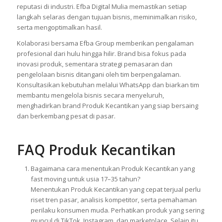
reputasi di industri. Efba Digital Mulia memastikan setiap
langkah selaras dengan tujuan bisnis, meminimalkan risiko,
serta mengoptimalkan hasil.
Kolaborasi bersama Efba Group memberikan pengalaman
profesional dari hulu hingga hilir. Brand bisa fokus pada
inovasi produk, sementara strategi pemasaran dan
pengelolaan bisnis ditangani oleh tim berpengalaman.
Konsultasikan kebutuhan melalui WhatsApp dan biarkan tim
membantu mengelola bisnis secara menyeluruh,
menghadirkan brand Produk Kecantikan yang siap bersaing
dan berkembang pesat di pasar.
FAQ Produk Kecantikan
Bagaimana cara menentukan Produk Kecantikan yang
fast moving untuk usia 17–35 tahun?
Menentukan Produk Kecantikan yang cepat terjual perlu
riset tren pasar, analisis kompetitor, serta pemahaman
perilaku konsumen muda. Perhatikan produk yang sering
muncul di TikTok, Instagram, dan marketplace. Selain itu,