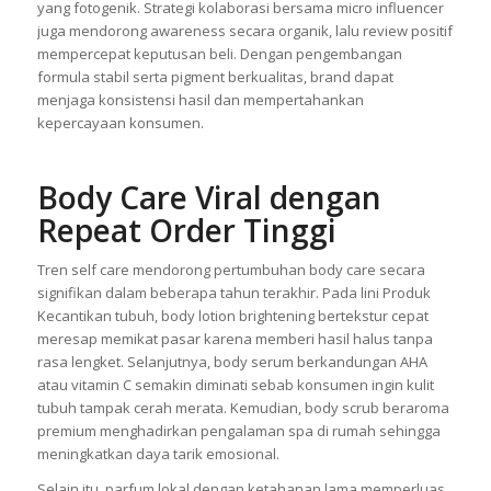
yang fotogenik. Strategi kolaborasi bersama micro influencer
juga mendorong awareness secara organik, lalu review positif
mempercepat keputusan beli. Dengan pengembangan
formula stabil serta pigment berkualitas, brand dapat
menjaga konsistensi hasil dan mempertahankan
kepercayaan konsumen.
Body Care Viral dengan
Repeat Order Tinggi
Tren self care mendorong pertumbuhan body care secara
signifikan dalam beberapa tahun terakhir. Pada lini Produk
Kecantikan tubuh, body lotion brightening bertekstur cepat
meresap memikat pasar karena memberi hasil halus tanpa
rasa lengket. Selanjutnya, body serum berkandungan AHA
atau vitamin C semakin diminati sebab konsumen ingin kulit
tubuh tampak cerah merata. Kemudian, body scrub beraroma
premium menghadirkan pengalaman spa di rumah sehingga
meningkatkan daya tarik emosional.
Selain itu, parfum lokal dengan ketahanan lama memperluas