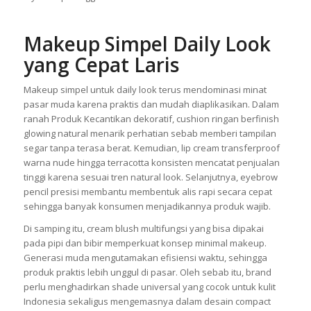
Makeup Simpel Daily Look
yang Cepat Laris
Makeup simpel untuk daily look terus mendominasi minat
pasar muda karena praktis dan mudah diaplikasikan. Dalam
ranah Produk Kecantikan dekoratif, cushion ringan berfinish
glowing natural menarik perhatian sebab memberi tampilan
segar tanpa terasa berat. Kemudian, lip cream transferproof
warna nude hingga terracotta konsisten mencatat penjualan
tinggi karena sesuai tren natural look. Selanjutnya, eyebrow
pencil presisi membantu membentuk alis rapi secara cepat
sehingga banyak konsumen menjadikannya produk wajib.
Di samping itu, cream blush multifungsi yang bisa dipakai
pada pipi dan bibir memperkuat konsep minimal makeup.
Generasi muda mengutamakan efisiensi waktu, sehingga
produk praktis lebih unggul di pasar. Oleh sebab itu, brand
perlu menghadirkan shade universal yang cocok untuk kulit
Indonesia sekaligus mengemasnya dalam desain compact