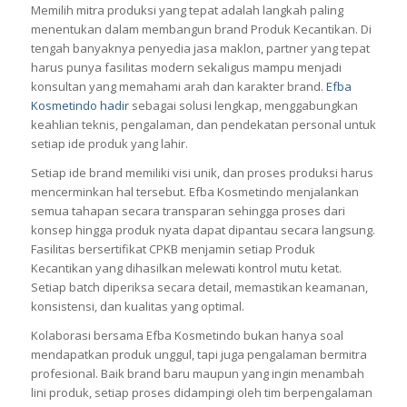
Memilih mitra produksi yang tepat adalah langkah paling
menentukan dalam membangun brand Produk Kecantikan. Di
tengah banyaknya penyedia jasa maklon, partner yang tepat
harus punya fasilitas modern sekaligus mampu menjadi
konsultan yang memahami arah dan karakter brand.
Efba
Kosmetindo hadir
sebagai solusi lengkap, menggabungkan
keahlian teknis, pengalaman, dan pendekatan personal untuk
setiap ide produk yang lahir.
Setiap ide brand memiliki visi unik, dan proses produksi harus
mencerminkan hal tersebut. Efba Kosmetindo menjalankan
semua tahapan secara transparan sehingga proses dari
konsep hingga produk nyata dapat dipantau secara langsung.
Fasilitas bersertifikat CPKB menjamin setiap Produk
Kecantikan yang dihasilkan melewati kontrol mutu ketat.
Setiap batch diperiksa secara detail, memastikan keamanan,
konsistensi, dan kualitas yang optimal.
Kolaborasi bersama Efba Kosmetindo bukan hanya soal
mendapatkan produk unggul, tapi juga pengalaman bermitra
profesional. Baik brand baru maupun yang ingin menambah
lini produk, setiap proses didampingi oleh tim berpengalaman