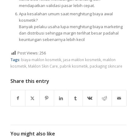
mendapatkan validasi pasar lebih cepat.
Apa kesalahan umum saat menghitung biaya awal
kosmetik?
Banyak pelaku usaha lupa menghitung biaya marketing
dan distribusi sehingga margin terlihat besar padahal
keuntungan sebenarnya lebih kecil
Post Views:
256
Tags:
biaya maklon kosmetik
,
jasa maklon kosmetik
,
maklon
kosmetik
,
Maklon Skin Care
,
pabrik kosmetik
,
packaging skincare
Share this entry
You might also like