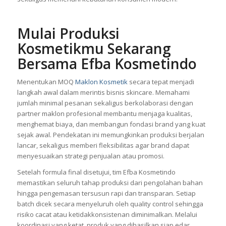
Mulai Produksi
Kosmetikmu Sekarang
Bersama Efba Kosmetindo
Menentukan MOQ
Maklon Kosmetik
secara tepat menjadi
langkah awal dalam merintis bisnis skincare. Memahami
jumlah minimal pesanan sekaligus berkolaborasi dengan
partner maklon profesional membantu menjaga kualitas,
menghemat biaya, dan membangun fondasi brand yang kuat
sejak awal. Pendekatan ini memungkinkan produksi berjalan
lancar, sekaligus memberi fleksibilitas agar brand dapat
menyesuaikan strategi penjualan atau promosi.
Setelah formula final disetujui, tim Efba Kosmetindo
memastikan seluruh tahap produksi dari pengolahan bahan
hingga pengemasan tersusun rapi dan transparan. Setiap
batch dicek secara menyeluruh oleh quality control sehingga
risiko cacat atau ketidakkonsistenan diminimalkan. Melalui
koordinasi yang ketat, produk yang dihasilkan siap edar