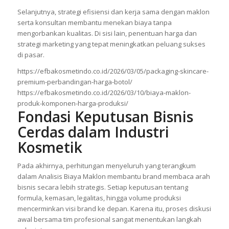
Selanjutnya, strategi efisiensi dan kerja sama dengan maklon
serta konsultan membantu menekan biaya tanpa
mengorbankan kualitas. Di sisi lain, penentuan harga dan
strategi marketing yang tepat meningkatkan peluang sukses
di pasar.
https://efbakosmetindo.co.id/2026/03/05/packaging-skincare-
premium-perbandingan-harga-botol/
https://efbakosmetindo.co.id/2026/03/10/biaya-maklon-
produk-komponen-harga-produksi/
Fondasi Keputusan Bisnis
Cerdas dalam Industri
Kosmetik
Pada akhirnya, perhitungan menyeluruh yang terangkum
dalam Analisis Biaya Maklon membantu brand membaca arah
bisnis secara lebih strategis. Setiap keputusan tentang
formula, kemasan, legalitas, hingga volume produksi
mencerminkan visi brand ke depan. Karena itu, proses diskusi
awal bersama tim profesional sangat menentukan langkah