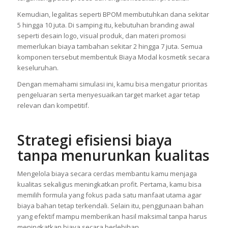
Kemudian, legalitas seperti BPOM membutuhkan dana sekitar
5 hingga 10 juta. Di samping itu, kebutuhan branding awal
seperti desain logo, visual produk, dan materi promosi
memerlukan biaya tambahan sekitar 2 hingga 7 juta. Semua
komponen tersebut membentuk Biaya Modal kosmetik secara
keseluruhan.
Dengan memahami simulasi ini, kamu bisa mengatur prioritas
pengeluaran serta menyesuaikan target market agar tetap
relevan dan kompetitif.
Strategi efisiensi biaya
tanpa menurunkan kualitas
Mengelola biaya secara cerdas membantu kamu menjaga
kualitas sekaligus meningkatkan profit. Pertama, kamu bisa
memilih formula yang fokus pada satu manfaat utama agar
biaya bahan tetap terkendali. Selain itu, penggunaan bahan
yang efektif mampu memberikan hasil maksimal tanpa harus
meningkatkan biaya secara berlebihan.