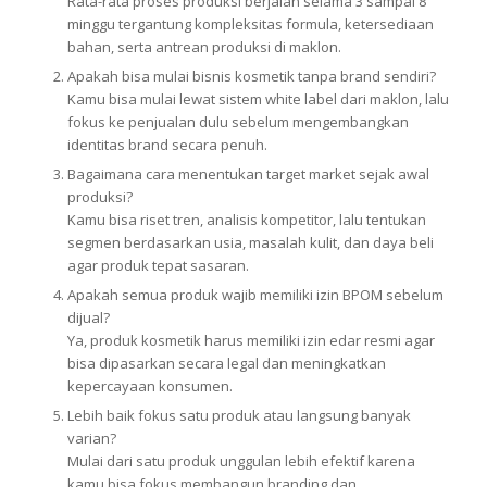
Rata-rata proses produksi berjalan selama 3 sampai 8
minggu tergantung kompleksitas formula, ketersediaan
bahan, serta antrean produksi di maklon.
Apakah bisa mulai bisnis kosmetik tanpa brand sendiri?
Kamu bisa mulai lewat sistem white label dari maklon, lalu
fokus ke penjualan dulu sebelum mengembangkan
identitas brand secara penuh.
Bagaimana cara menentukan target market sejak awal
produksi?
Kamu bisa riset tren, analisis kompetitor, lalu tentukan
segmen berdasarkan usia, masalah kulit, dan daya beli
agar produk tepat sasaran.
Apakah semua produk wajib memiliki izin BPOM sebelum
dijual?
Ya, produk kosmetik harus memiliki izin edar resmi agar
bisa dipasarkan secara legal dan meningkatkan
kepercayaan konsumen.
Lebih baik fokus satu produk atau langsung banyak
varian?
Mulai dari satu produk unggulan lebih efektif karena
kamu bisa fokus membangun branding dan