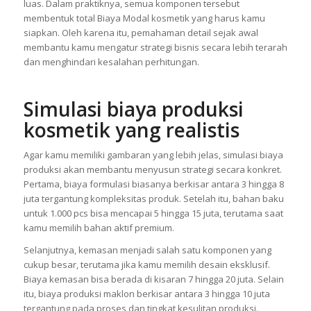
luas. Dalam praktiknya, semua komponen tersebut
membentuk total Biaya Modal kosmetik yang harus kamu
siapkan. Oleh karena itu, pemahaman detail sejak awal
membantu kamu mengatur strategi bisnis secara lebih terarah
dan menghindari kesalahan perhitungan.
Simulasi biaya produksi
kosmetik yang realistis
Agar kamu memiliki gambaran yang lebih jelas, simulasi biaya
produksi akan membantu menyusun strategi secara konkret.
Pertama, biaya formulasi biasanya berkisar antara 3 hingga 8
juta tergantung kompleksitas produk. Setelah itu, bahan baku
untuk 1.000 pcs bisa mencapai 5 hingga 15 juta, terutama saat
kamu memilih bahan aktif premium.
Selanjutnya, kemasan menjadi salah satu komponen yang
cukup besar, terutama jika kamu memilih desain eksklusif.
Biaya kemasan bisa berada di kisaran 7 hingga 20 juta. Selain
itu, biaya produksi maklon berkisar antara 3 hingga 10 juta
tergantung pada proses dan tingkat kesulitan produksi.