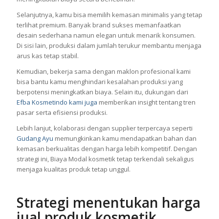
Selanjutnya, kamu bisa memilih kemasan minimalis yang tetap
terlihat premium. Banyak brand sukses memanfaatkan
desain sederhana namun elegan untuk menarik konsumen.
Di sisi lain, produksi dalam jumlah terukur membantu menjaga
arus kas tetap stabil.
Kemudian, bekerja sama dengan maklon profesional kami
bisa bantu kamu menghindari kesalahan produksi yang
berpotensi meningkatkan biaya. Selain itu, dukungan dari
Efba Kosmetindo kami juga
memberikan insight tentang tren
pasar serta efisiensi produksi.
Lebih lanjut, kolaborasi dengan supplier terpercaya seperti
Gudang Ayu
memungkinkan kamu mendapatkan bahan dan
kemasan berkualitas dengan harga lebih kompetitif. Dengan
strategi ini, Biaya Modal kosmetik tetap terkendali sekaligus
menjaga kualitas produk tetap unggul.
Strategi menentukan harga
jual produk kosmetik