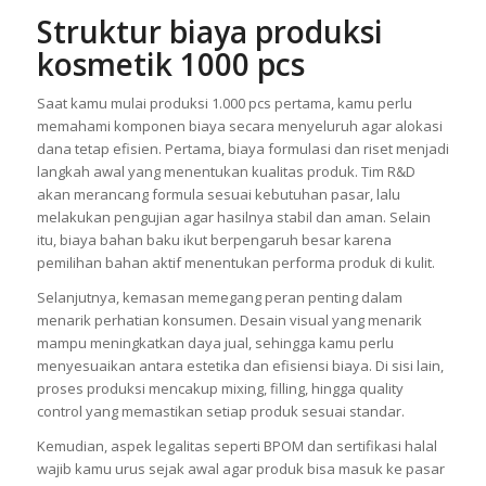
Struktur biaya produksi
kosmetik 1000 pcs
Saat kamu mulai produksi 1.000 pcs pertama, kamu perlu
memahami komponen biaya secara menyeluruh agar alokasi
dana tetap efisien. Pertama, biaya formulasi dan riset menjadi
langkah awal yang menentukan kualitas produk. Tim R&D
akan merancang formula sesuai kebutuhan pasar, lalu
melakukan pengujian agar hasilnya stabil dan aman. Selain
itu, biaya bahan baku ikut berpengaruh besar karena
pemilihan bahan aktif menentukan performa produk di kulit.
Selanjutnya, kemasan memegang peran penting dalam
menarik perhatian konsumen. Desain visual yang menarik
mampu meningkatkan daya jual, sehingga kamu perlu
menyesuaikan antara estetika dan efisiensi biaya. Di sisi lain,
proses produksi mencakup mixing, filling, hingga quality
control yang memastikan setiap produk sesuai standar.
Kemudian, aspek legalitas seperti BPOM dan sertifikasi halal
wajib kamu urus sejak awal agar produk bisa masuk ke pasar