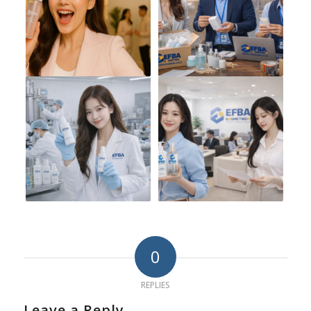
0
REPLIES
Leave a Reply