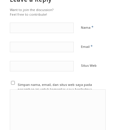
Want to join the discussion?
Feel free to contribute!
*
Nama
*
Email
Situs Web
Simpan nama, email, dan situs web saya pada
peramban ini untuk komentar saya berikutnya.