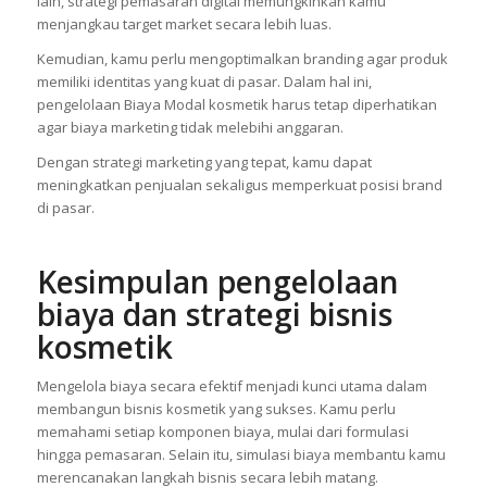
lain, strategi pemasaran digital memungkinkan kamu
menjangkau target market secara lebih luas.
Kemudian, kamu perlu mengoptimalkan branding agar produk
memiliki identitas yang kuat di pasar. Dalam hal ini,
pengelolaan Biaya Modal kosmetik harus tetap diperhatikan
agar biaya marketing tidak melebihi anggaran.
Dengan strategi marketing yang tepat, kamu dapat
meningkatkan penjualan sekaligus memperkuat posisi brand
di pasar.
Kesimpulan pengelolaan
biaya dan strategi bisnis
kosmetik
Mengelola biaya secara efektif menjadi kunci utama dalam
membangun bisnis kosmetik yang sukses. Kamu perlu
memahami setiap komponen biaya, mulai dari formulasi
hingga pemasaran. Selain itu, simulasi biaya membantu kamu
merencanakan langkah bisnis secara lebih matang.