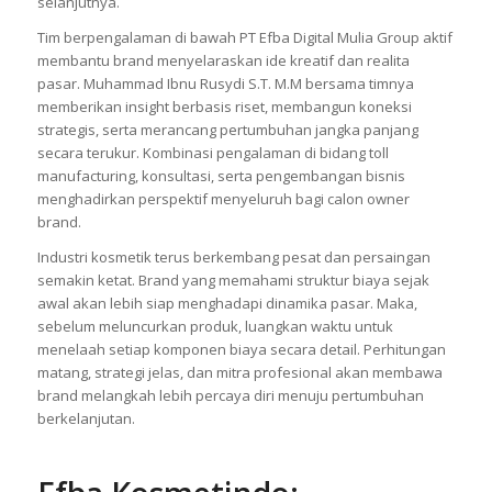
selanjutnya.
Tim berpengalaman di bawah PT Efba Digital Mulia Group aktif
membantu brand menyelaraskan ide kreatif dan realita
pasar. Muhammad Ibnu Rusydi S.T. M.M bersama timnya
memberikan insight berbasis riset, membangun koneksi
strategis, serta merancang pertumbuhan jangka panjang
secara terukur. Kombinasi pengalaman di bidang toll
manufacturing, konsultasi, serta pengembangan bisnis
menghadirkan perspektif menyeluruh bagi calon owner
brand.
Industri kosmetik terus berkembang pesat dan persaingan
semakin ketat. Brand yang memahami struktur biaya sejak
awal akan lebih siap menghadapi dinamika pasar. Maka,
sebelum meluncurkan produk, luangkan waktu untuk
menelaah setiap komponen biaya secara detail. Perhitungan
matang, strategi jelas, dan mitra profesional akan membawa
brand melangkah lebih percaya diri menuju pertumbuhan
berkelanjutan.