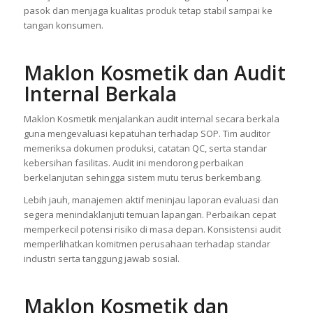
pasok dan menjaga kualitas produk tetap stabil sampai ke
tangan konsumen.
Maklon Kosmetik dan Audit
Internal Berkala
Maklon Kosmetik menjalankan audit internal secara berkala
guna mengevaluasi kepatuhan terhadap SOP. Tim auditor
memeriksa dokumen produksi, catatan QC, serta standar
kebersihan fasilitas. Audit ini mendorong perbaikan
berkelanjutan sehingga sistem mutu terus berkembang.
Lebih jauh, manajemen aktif meninjau laporan evaluasi dan
segera menindaklanjuti temuan lapangan. Perbaikan cepat
memperkecil potensi risiko di masa depan. Konsistensi audit
memperlihatkan komitmen perusahaan terhadap standar
industri serta tanggung jawab sosial.
Maklon Kosmetik dan