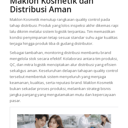
Maklon Kosmetik dan
Distribusi Aman
Maklon Kosmetik menutup rangkaian quality control pada
tahap distribusi. Produk yang lolos inspeksi akhir dikemas rapi
lalu dikirim melalui sistem logistik terpantau. Tim memastikan
kondisi penyimpanan tetap sesuai standar suhu agar kualitas
terjaga hingga produk tiba di gudang distributor.
Sebagai tambahan, monitoring distribusi membantu brand
mengelola stok secara efektif. Kolaborasi antara tim produksi,
QC, dan mitra logistik menciptakan alur distribusi yang efisien
sekaligus aman. Keseluruhan delapan tahapan quality control
tersebut membentuk sistem menyeluruh yang menjaga
keamanan, kualitas, serta reputasi brand. Maklon Kosmetik
bukan sekadar proses produksi, melainkan strategi bisnis
jangka panjang yang mengutamakan mutu dan kepercayaan
pasar.