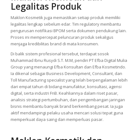
Legalitas Produk
Maklon Kosmetik juga memastikan setiap produk memiliki
legalitas lengkap sebelum edar. Tim regulatory membantu
pengurusan notifikasi BPOM serta dokumen pendukung lain.
Proses ini mempercepat peluncuran produk sekaligus
menjaga kredibilitas brand di mata konsumen.
Di balik sistem profesional tersebut, terdapat sosok
Muhammad Ibnu Rusydi S.T. M.M, pendiri PT Efba Digital Mulia
Group yang menaungi Efba Konsultan dan Efba Kosmetindo.
Ia dikenal sebagai Business Development, Consultant, dan
Toll Manufacturing specialist yang telah berpengalaman lebih
dari empat tahun di bidang manufaktur, konsultasi, agensi
digital, serta industri FnB. Keahliannya dalam riset pasar,
analisis strategi pertumbuhan, dan pengembangan jaringan
bisnis membantu banyak brand berkembang pesat. Ia juga
aktif mendampingi pelaku usaha mencari solusi tepat guna
memperkuat daya saing dan memperluas pasar.