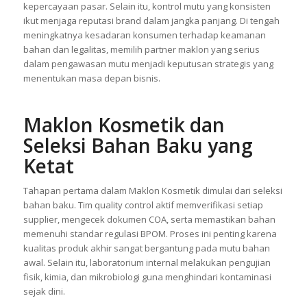
kepercayaan pasar. Selain itu, kontrol mutu yang konsisten
ikut menjaga reputasi brand dalam jangka panjang. Di tengah
meningkatnya kesadaran konsumen terhadap keamanan
bahan dan legalitas, memilih partner maklon yang serius
dalam pengawasan mutu menjadi keputusan strategis yang
menentukan masa depan bisnis.
Maklon Kosmetik dan
Seleksi Bahan Baku yang
Ketat
Tahapan pertama dalam Maklon Kosmetik dimulai dari seleksi
bahan baku. Tim quality control aktif memverifikasi setiap
supplier, mengecek dokumen COA, serta memastikan bahan
memenuhi standar regulasi BPOM. Proses ini penting karena
kualitas produk akhir sangat bergantung pada mutu bahan
awal. Selain itu, laboratorium internal melakukan pengujian
fisik, kimia, dan mikrobiologi guna menghindari kontaminasi
sejak dini.