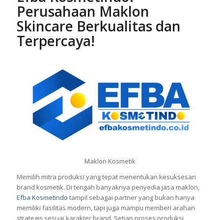
Perusahaan Maklon
Skincare Berkualitas dan
Terpercaya!
Maklon Kosmetik
Memilih mitra produksi yang tepat menentukan kesuksesan
brand kosmetik. Di tengah banyaknya penyedia jasa maklon,
Efba Kosmetindo
tampil sebagai partner yang bukan hanya
memiliki fasilitas modern, tapi juga mampu memberi arahan
strategis sesuai karakter brand. Setiap proses produksi