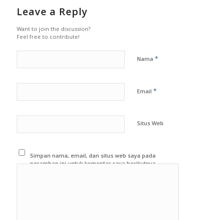
Leave a Reply
Want to join the discussion?
Feel free to contribute!
*
Nama
*
Email
Situs Web
Simpan nama, email, dan situs web saya pada
peramban ini untuk komentar saya berikutnya.