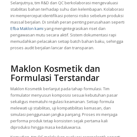
Selanjutnya, tim R&D dan QC berkolaborasi mengevaluasi
stabilitas bahan terhadap suhu dan kelembapan. Kolaborasi
ini mempercepat identifikasi potensi risiko sebelum produksi
massal berjalan. Di sinilah peran penting perusahaan seperti
Efba Maklon kami
yang mengintegrasikan riset dan
pengawasan mutu secara aktif. Sistem dokumentasi rapi
memudahkan pelacakan setiap batch bahan baku, sehingga
proses audit berjalan lancar dan transparan.
Maklon Kosmetik dan
Formulasi Terstandar
Maklon Kosmetik berlanjut pada tahap formulasi. Tim
formulator menyusun komposisi sesuai kebutuhan pasar
sekaligus mematuhi regulasi keamanan. Setiap formula
melewati uji stabilitas, uji kompatibilitas kemasan, dan
simulasi penggunaan jangka panjang. Proses ini menjaga
performa produk tetap konsisten sejak pertama kali
diproduksi hingga masa kedaluwarsa.
Kemudian, tim QC melakukan evaluasi organoleptik seperti