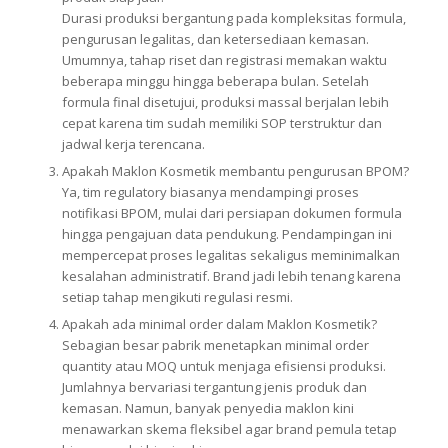
Durasi produksi bergantung pada kompleksitas formula,
pengurusan legalitas, dan ketersediaan kemasan.
Umumnya, tahap riset dan registrasi memakan waktu
beberapa minggu hingga beberapa bulan. Setelah
formula final disetujui, produksi massal berjalan lebih
cepat karena tim sudah memiliki SOP terstruktur dan
jadwal kerja terencana.
Apakah Maklon Kosmetik membantu pengurusan BPOM?
Ya, tim regulatory biasanya mendampingi proses
notifikasi BPOM, mulai dari persiapan dokumen formula
hingga pengajuan data pendukung. Pendampingan ini
mempercepat proses legalitas sekaligus meminimalkan
kesalahan administratif. Brand jadi lebih tenang karena
setiap tahap mengikuti regulasi resmi.
Apakah ada minimal order dalam Maklon Kosmetik?
Sebagian besar pabrik menetapkan minimal order
quantity atau MOQ untuk menjaga efisiensi produksi.
Jumlahnya bervariasi tergantung jenis produk dan
kemasan. Namun, banyak penyedia maklon kini
menawarkan skema fleksibel agar brand pemula tetap