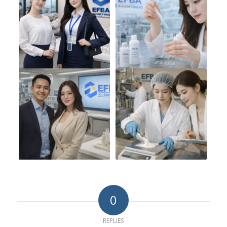
0
REPLIES