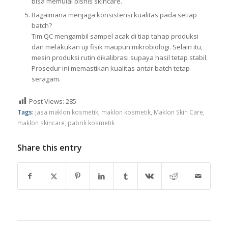
bisa memulai bisnis skincare.
Bagaimana menjaga konsistensi kualitas pada setiap
batch?
Tim QC mengambil sampel acak di tiap tahap produksi
dan melakukan uji fisik maupun mikrobiologi. Selain itu,
mesin produksi rutin dikalibrasi supaya hasil tetap stabil.
Prosedur ini memastikan kualitas antar batch tetap
seragam.
Post Views:
285
Tags:
jasa maklon kosmetik
,
maklon kosmetik
,
Maklon Skin Care
,
maklon skincare
,
pabrik kosmetik
Share this entry