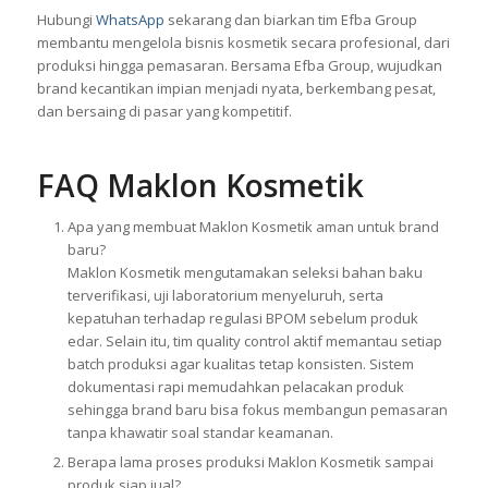
Hubungi
WhatsApp
sekarang dan biarkan tim Efba Group
membantu mengelola bisnis kosmetik secara profesional, dari
produksi hingga pemasaran. Bersama Efba Group, wujudkan
brand kecantikan impian menjadi nyata, berkembang pesat,
dan bersaing di pasar yang kompetitif.
FAQ Maklon Kosmetik
Apa yang membuat Maklon Kosmetik aman untuk brand
baru?
Maklon Kosmetik mengutamakan seleksi bahan baku
terverifikasi, uji laboratorium menyeluruh, serta
kepatuhan terhadap regulasi BPOM sebelum produk
edar. Selain itu, tim quality control aktif memantau setiap
batch produksi agar kualitas tetap konsisten. Sistem
dokumentasi rapi memudahkan pelacakan produk
sehingga brand baru bisa fokus membangun pemasaran
tanpa khawatir soal standar keamanan.
Berapa lama proses produksi Maklon Kosmetik sampai
produk siap jual?