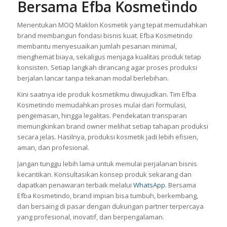
Bersama Efba Kosmetindo
Menentukan MOQ Maklon Kosmetik yang tepat memudahkan
brand membangun fondasi bisnis kuat. Efba Kosmetindo
membantu menyesuaikan jumlah pesanan minimal,
menghemat biaya, sekaligus menjaga kualitas produk tetap
konsisten. Setiap langkah dirancang agar proses produksi
berjalan lancar tanpa tekanan modal berlebihan.
Kini saatnya ide produk kosmetikmu diwujudkan. Tim Efba
Kosmetindo memudahkan proses mulai dari formulasi,
pengemasan, hingga legalitas. Pendekatan transparan
memungkinkan brand owner melihat setiap tahapan produksi
secara jelas. Hasilnya, produksi kosmetik jadi lebih efisien,
aman, dan profesional.
Jangan tunggu lebih lama untuk memulai perjalanan bisnis
kecantikan. Konsultasikan konsep produk sekarang dan
dapatkan penawaran terbaik melalui
WhatsApp
. Bersama
Efba Kosmetindo, brand impian bisa tumbuh, berkembang,
dan bersaing di pasar dengan dukungan partner terpercaya
yang profesional, inovatif, dan berpengalaman.