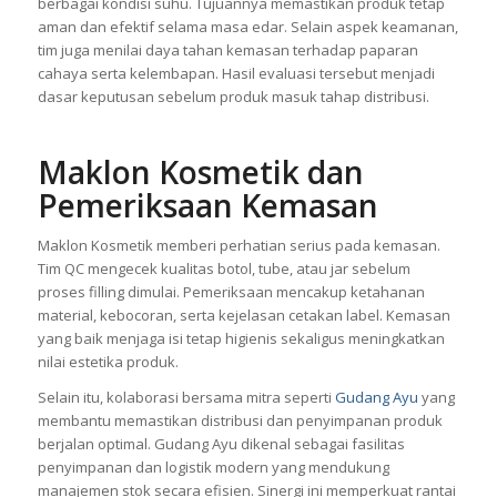
berbagai kondisi suhu. Tujuannya memastikan produk tetap
aman dan efektif selama masa edar. Selain aspek keamanan,
tim juga menilai daya tahan kemasan terhadap paparan
cahaya serta kelembapan. Hasil evaluasi tersebut menjadi
dasar keputusan sebelum produk masuk tahap distribusi.
Maklon Kosmetik dan
Pemeriksaan Kemasan
Maklon Kosmetik memberi perhatian serius pada kemasan.
Tim QC mengecek kualitas botol, tube, atau jar sebelum
proses filling dimulai. Pemeriksaan mencakup ketahanan
material, kebocoran, serta kejelasan cetakan label. Kemasan
yang baik menjaga isi tetap higienis sekaligus meningkatkan
nilai estetika produk.
Selain itu, kolaborasi bersama mitra seperti
Gudang Ayu
yang
membantu memastikan distribusi dan penyimpanan produk
berjalan optimal. Gudang Ayu dikenal sebagai fasilitas
penyimpanan dan logistik modern yang mendukung
manajemen stok secara efisien. Sinergi ini memperkuat rantai