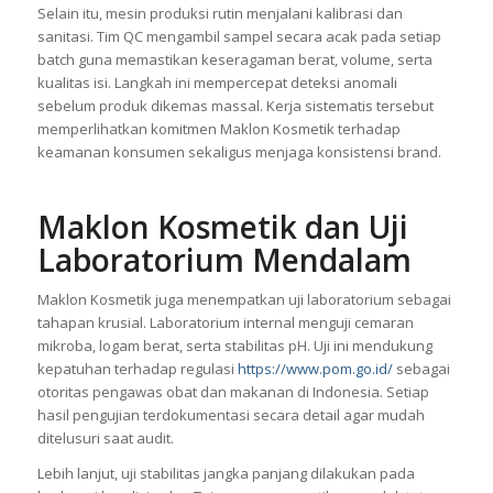
Selain itu, mesin produksi rutin menjalani kalibrasi dan
sanitasi. Tim QC mengambil sampel secara acak pada setiap
batch guna memastikan keseragaman berat, volume, serta
kualitas isi. Langkah ini mempercepat deteksi anomali
sebelum produk dikemas massal. Kerja sistematis tersebut
memperlihatkan komitmen Maklon Kosmetik terhadap
keamanan konsumen sekaligus menjaga konsistensi brand.
Maklon Kosmetik dan Uji
Laboratorium Mendalam
Maklon Kosmetik juga menempatkan uji laboratorium sebagai
tahapan krusial. Laboratorium internal menguji cemaran
mikroba, logam berat, serta stabilitas pH. Uji ini mendukung
kepatuhan terhadap regulasi
https://www.pom.go.id/
sebagai
otoritas pengawas obat dan makanan di Indonesia. Setiap
hasil pengujian terdokumentasi secara detail agar mudah
ditelusuri saat audit.
Lebih lanjut, uji stabilitas jangka panjang dilakukan pada