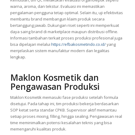
warna, aroma, dan tekstur. Evaluasi ini memastikan
pengalaman pengguna tetap optimal. Selain itu, uji efektivitas
membantu brand membangun klaim produk secara
bertanggung jawab. Dukungan riset seperti ini memperkuat
daya saing brand di marketplace maupun distribusi offline.
Informasi tambahan terkait proses produksi profesional juga
bisa dipelajari melalui
https://efbakosmetindo.co.id/
yang
menjelaskan sistem manufaktur modern dan legalitas
lengkap.
Maklon Kosmetik dan
Pengawasan Produksi
Maklon Kosmetik memasuki fase produksi setelah formula
disetujui. Pada tahap ini, tim produksi bekerja berdasarkan
SOP ketat serta standar CPKB. Supervisor aktif memantau
setiap proses mixing, filling, hingga sealing. Pengawasan real
time meminimalkan potensi kesalahan teknis yang bisa
memengaruhi kualitas produk.