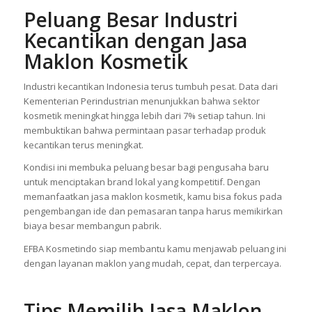
brand kosmetik di Indonesia.
Peluang Besar Industri
Kecantikan dengan Jasa
Maklon Kosmetik
Industri kecantikan Indonesia terus tumbuh pesat. Data dari
Kementerian Perindustrian menunjukkan bahwa sektor
kosmetik meningkat hingga lebih dari 7% setiap tahun. Ini
membuktikan bahwa permintaan pasar terhadap produk
kecantikan terus meningkat.
Kondisi ini membuka peluang besar bagi pengusaha baru
untuk menciptakan brand lokal yang kompetitif. Dengan
memanfaatkan jasa maklon kosmetik, kamu bisa fokus pada
pengembangan ide dan pemasaran tanpa harus memikirkan
biaya besar membangun pabrik.
EFBA Kosmetindo siap membantu kamu menjawab peluang ini
dengan layanan maklon yang mudah, cepat, dan terpercaya.