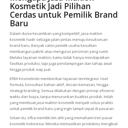
Mengapa Jasa Maklon
Kosmetik Jadi Pilihan
Cerdas untuk Pemilik Brand
Baru
Dalam dunia kecantikan yang kompetitif, jasa maklon
kosmetik hadir sebagai jalan pintas menuju kesuksesan
brand baru. Banyak calon pemilik usaha kesulitan
membangun pabrik atau mengurus perizinan yang rumit.
Melalui layanan maklon, kamu tidak hanya mendapatkan
fasilitas produksi, tapi juga pendampingan dari tahap awal
hingga produk siap jual.
EFBA Kosmetindo memberikan layanan terintegrasi: riset
formula, konsultasi bahan aktif, desain kemasan, hingga
strategi branding. Semua dilakukan dengan prinsip efisiensi
waktu dan biaya, tanpa menurunkan kualitas produk. Inilah
yang membuat jasa maklon kosmetik menjadi solusi praktis
untuk pemilik brand baru yang ingin tampil cepat di pasaran.