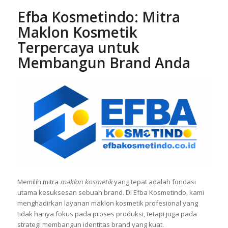
bisa menjadi pondasi kuat untuk pertumbuhan bisnis
kosmetik jangka panjang.
Efba Kosmetindo: Mitra
Maklon Kosmetik
Terpercaya untuk
Membangun Brand Anda
Memilih mitra
maklon kosmetik
yang tepat adalah fondasi
utama kesuksesan sebuah brand. Di Efba Kosmetindo, kami