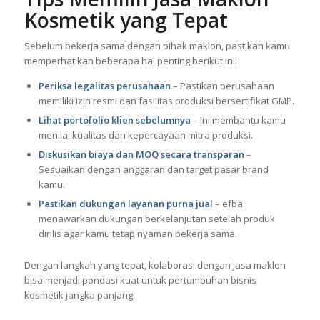
Tips Memilih Jasa Maklon
Kosmetik yang Tepat
Sebelum bekerja sama dengan pihak maklon, pastikan kamu
memperhatikan beberapa hal penting berikut ini:
Periksa legalitas perusahaan
– Pastikan perusahaan
memiliki izin resmi dan fasilitas produksi bersertifikat GMP.
Lihat portofolio klien sebelumnya
– Ini membantu kamu
menilai kualitas dan kepercayaan mitra produksi.
Diskusikan biaya dan MOQ secara transparan
–
Sesuaikan dengan anggaran dan target pasar brand
kamu.
Pastikan dukungan layanan purna jual
– efba
menawarkan dukungan berkelanjutan setelah produk
dirilis agar kamu tetap nyaman bekerja sama.
Dengan langkah yang tepat, kolaborasi dengan jasa maklon