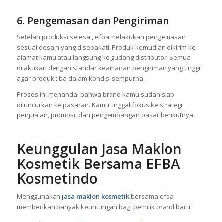
ini, efba menjamin produk kosmetik kamu memiliki mutu tinggi,
aman digunakan, dan layak bersaing di pasar nasional
maupun internasional.
6. Pengemasan dan Pengiriman
Setelah produksi selesai, efba melakukan pengemasan
sesuai desain yang disepakati. Produk kemudian dikirim ke
alamat kamu atau langsung ke gudang distributor. Semua
dilakukan dengan standar keamanan pengiriman yang tinggi
agar produk tiba dalam kondisi sempurna.
Proses ini menandai bahwa brand kamu sudah siap
diluncurkan ke pasaran. Kamu tinggal fokus ke strategi
penjualan, promosi, dan pengembangan pasar berikutnya.
Keunggulan Jasa Maklon
Kosmetik Bersama EFBA
Kosmetindo