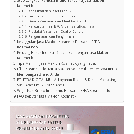
Mengapa Jasa Maklon Kosmetik Jadi Pilihan Cerdas untuk
Pemilik Brand Baru
Step Lengkap Memulai Brand Bersama Jasa Maklon
Kosmetik
1. Konsultasi dan Riset Produk
2. Formulasi dan Pembuatan Sample
3. Desain Kemasan dan Identitas Brand
4. Pengurusan Izin BPOM dan Sertifikasi Halal
5. Produksi Massal dan Quality Control
6. Pengemasan dan Pengiriman
Keunggulan Jasa Maklon Kosmetik Bersama EFBA
Kosmetindo
Peluang Besar Industri Kecantikan dengan Jasa Maklon
Kosmetik
Tips Memilih Jasa Maklon Kosmetik yang Tepat
Efba Kosmetindo: Mitra Maklon Kosmetik Terpercaya untuk
Membangun Brand Anda
PT. EFBA DIGITAL MULIA: Layanan Bisnis & Digital Marketing
Satu Atap untuk Brand Anda
Wujudkan Brand Impianmu Bersama EFBA Kosmetindo
FAQ seputar Jasa Maklon Kosmetik