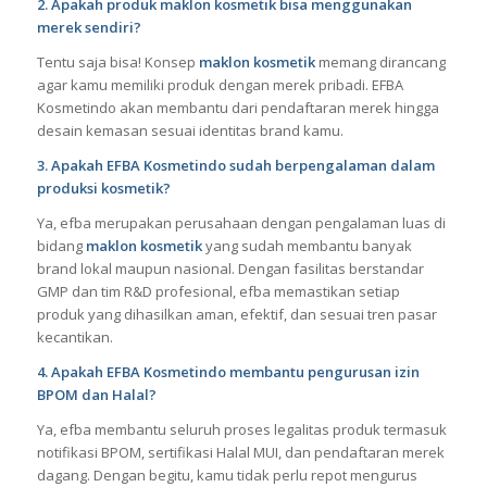
perlu menyiapkan ide produk dan konsep brand yang ingin
dikembangkan.
2. Apakah produk maklon kosmetik bisa menggunakan
merek sendiri?
Tentu saja bisa! Konsep
maklon kosmetik
memang dirancang
agar kamu memiliki produk dengan merek pribadi. EFBA
Kosmetindo akan membantu dari pendaftaran merek hingga
desain kemasan sesuai identitas brand kamu.
3. Apakah EFBA Kosmetindo sudah berpengalaman dalam
produksi kosmetik?
Ya, efba merupakan perusahaan dengan pengalaman luas di
bidang
maklon kosmetik
yang sudah membantu banyak
brand lokal maupun nasional. Dengan fasilitas berstandar
GMP dan tim R&D profesional, efba memastikan setiap
produk yang dihasilkan aman, efektif, dan sesuai tren pasar
kecantikan.
4. Apakah EFBA Kosmetindo membantu pengurusan izin
BPOM dan Halal?