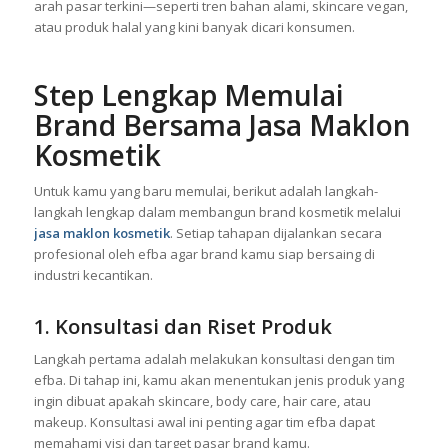
Selain itu, efba memiliki tim ahli yang memahami tren pasar
kosmetik Indonesia. Mereka memastikan produkmu mengikuti
arah pasar terkini—seperti tren bahan alami, skincare vegan,
atau produk halal yang kini banyak dicari konsumen.
Step Lengkap Memulai
Brand Bersama Jasa Maklon
Kosmetik
Untuk kamu yang baru memulai, berikut adalah langkah-
langkah lengkap dalam membangun brand kosmetik melalui
jasa maklon kosmetik
. Setiap tahapan dijalankan secara
profesional oleh efba agar brand kamu siap bersaing di
industri kecantikan.
1. Konsultasi dan Riset Produk
Langkah pertama adalah melakukan konsultasi dengan tim
efba. Di tahap ini, kamu akan menentukan jenis produk yang