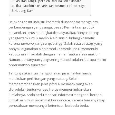
Maklon Skincare Penunjang Brand Kosmetik
Mekanisme Maklon Dalam Bisnis Skincare
Fasilitas Yang Diperoleh Dari Maklon Skincare
Efba : Maklon Skincare Dan Kosmetik Terpercaya
Hubungi Kami
Belakangan ini, industri kosmetik di Indonesia mengalami
perkembangan yang sangat pesat. Permintaan produk
kecantikan terus meningkat di masyarakat. Banyak orang
yang tertarik untuk membuka bisnis di bidang kosmetik
karena
demand
yang sangat tinggi. Salah satu strategi yang
banyak digunakan oleh brand kosmetik untuk memenuhi
kebutuhan ini adalah dengan memanfaatkan jasa maklon.
Namun, pertanyaan yang sering muncul adalah, berapa minim
order maklon skincare?
Tentunya jika ingin menggunakan jasa maklon harus
melakukan perhitungan yang matang. Selain
mempertimbangkan jenis produk kosmetik yang akan
diproduksi, tentunya juga harus mempertimbangkan
jumlahnya. Anda perlu mencari informasi mengenai berapa