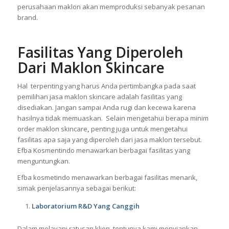
sesuai dengan kebutuhan masyarakat. Jika formula tersebut
telah berhasil dan disetujui, maka akan dilanjutkan ke tahap
selanjutnya, yaitu tahap produksi. Untuk tahap produksi,
perusahaan maklon akan memproduksi sebanyak pesanan
brand.
Fasilitas Yang Diperoleh
Dari Maklon Skincare
Hal terpenting yang harus Anda pertimbangka pada saat
pemilihan jasa maklon skincare adalah fasilitas yang
disediakan. Jangan sampai Anda rugi dan kecewa karena
hasilnya tidak memuaskan. Selain mengetahui berapa minim
order maklon skincare
,
penting juga untuk mengetahui
fasilitas apa saja yang diperoleh dari jasa maklon tersebut.
Efba Kosmentindo menawarkan berbagai fasilitas yang
menguntungkan.
Efba kosmetindo menawarkan berbagai fasilitas menarik,
simak penjelasannya sebagai berikut: