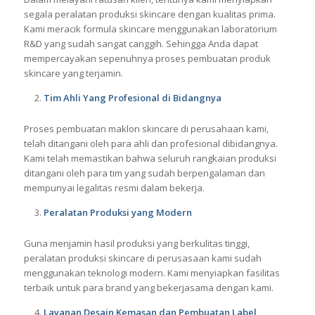
Laboratorium R&D Yang Canggih
Dalam melayani ratusan klien, tentunya kami menyiapkan
segala peralatan produksi skincare dengan kualitas prima.
Kami meracik formula skincare menggunakan laboratorium
R&D yang sudah sangat canggih. Sehingga Anda dapat
mempercayakan sepenuhnya proses pembuatan produk
skincare yang terjamin.
Tim Ahli Yang Profesional di Bidangnya
Proses pembuatan maklon skincare di perusahaan kami,
telah ditangani oleh para ahli dan profesional dibidangnya.
Kami telah memastikan bahwa seluruh rangkaian produksi
ditangani oleh para tim yang sudah berpengalaman dan
mempunyai legalitas resmi dalam bekerja.
Peralatan Produksi yang Modern
Guna menjamin hasil produksi yang berkulitas tinggi,
peralatan produksi skincare di perusasaan kami sudah