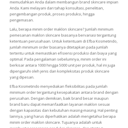
Jasa maklon skincare Efba Kosmetindo hadir untuk
menyelesaikan seluruh masalah dan kekhawatiran Anda.
Kami menyediakan berbagai layanan yang dapat
memudahkan Anda dalam membangun brand skincare impian
Anda. Kami melayani dari tahap konsultasi, penelitian,
pengembangan produk, proses produksi, hingga
pengemasan.
Lalu, berapa minim order maklon skincare? Jumlah minimum
pemesanan maklon skincare biasanya bervariasi tergantung
ketentuan perusahaan. Untuk ketentuam di Efba Kosmetindo,
jumlah minimum order biasanya ditetapkan pada jumlah
tertentu untuk memastikan efisiensi produksi dan biaya yang
optimal. Pada pengalaman sebelumnya, minim order ini
berkisar antara 1000 hingga 5000 unit per produk, hal ini juga
dipengaruhi oleh jenis dan kompleksitas produk skincare
yang dipesan.
Efba Kosmetindo menyediakan fleksibilitas pada jumlah
minimum order tergantung kesepakatan antara brand dengan
perusahan. Dengan demikian, baik brand besar maupun
brand baru dapat memanfaatkan layanan maklon sesuai
dengan kapasitas dan kebutuhan masing-masing. Hal penting