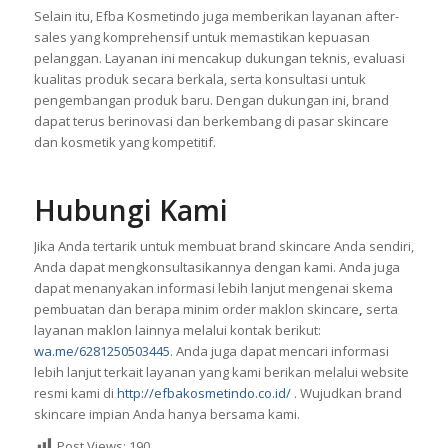
brand tidak perlu khawatir akan keamanannya. Semua
produk yang kami produksi sudah terjamin dan aman untuk
dipasarkan.
Selain itu, Efba Kosmetindo juga memberikan layanan after-
sales yang komprehensif untuk memastikan kepuasan
pelanggan. Layanan ini mencakup dukungan teknis, evaluasi
kualitas produk secara berkala, serta konsultasi untuk
pengembangan produk baru. Dengan dukungan ini, brand
dapat terus berinovasi dan berkembang di pasar skincare
dan kosmetik yang kompetitif.
Hubungi Kami
Jika Anda tertarik untuk membuat brand skincare Anda sendiri,
Anda dapat mengkonsultasikannya dengan kami. Anda juga
dapat menanyakan informasi lebih lanjut mengenai skema
pembuatan dan berapa minim order maklon skincare
,
serta
layanan maklon lainnya melalui kontak berikut:
wa.me/6281250503445
. Anda juga dapat mencari informasi
lebih lanjut terkait layanan yang kami berikan melalui website