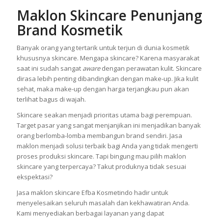
jumlah minimum order maklon skincare. Karena biasanya tiap
perusahaan mempunyai ketentuan berbeda-beda.
Maklon Skincare Penunjang
Brand Kosmetik
Banyak orang yang tertarik untuk terjun di dunia kosmetik
khususnya skincare. Mengapa skincare? Karena masyarakat
saat ini sudah sangat
aware
dengan perawatan kulit. Skincare
dirasa lebih penting dibandingkan dengan make-up. Jika kulit
sehat, maka make-up dengan harga terjangkau pun akan
terlihat bagus di wajah.
Skincare seakan menjadi prioritas utama bagi perempuan.
Target pasar yang sangat menjanjikan ini menjadikan banyak
orang berlomba-lomba membangun brand sendiri. Jasa
maklon menjadi solusi terbaik bagi Anda yang tidak mengerti
proses produksi skincare. Tapi bingung mau pilih maklon
skincare yang terpercaya? Takut produknya tidak sesuai
ekspektasi?