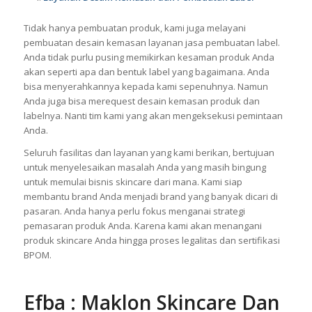
menggunakan teknologi modern. Kami menyiapkan fasilitas
terbaik untuk para brand yang bekerjasama dengan kami.
Layanan Desain Kemasan dan Pembuatan Label
Tidak hanya pembuatan produk, kami juga melayani
pembuatan desain kemasan layanan jasa pembuatan label.
Anda tidak purlu pusing memikirkan kesaman produk Anda
akan seperti apa dan bentuk label yang bagaimana. Anda
bisa menyerahkannya kepada kami sepenuhnya. Namun
Anda juga bisa merequest desain kemasan produk dan
labelnya. Nanti tim kami yang akan mengeksekusi pemintaan
Anda.
Seluruh fasilitas dan layanan yang kami berikan, bertujuan
untuk menyelesaikan masalah Anda yang masih bingung
untuk memulai bisnis skincare dari mana. Kami siap
membantu brand Anda menjadi brand yang banyak dicari di
pasaran. Anda hanya perlu fokus menganai strategi
pemasaran produk Anda. Karena kami akan menangani
produk skincare Anda hingga proses legalitas dan sertifikasi
BPOM.