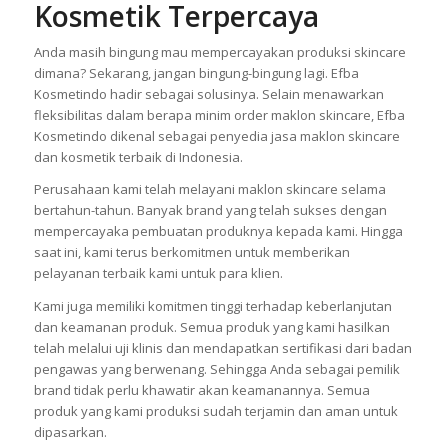
Efba : Maklon Skincare Dan
Kosmetik Terpercaya
Anda masih bingung mau mempercayakan produksi skincare
dimana? Sekarang, jangan bingung-bingung lagi. Efba
Kosmetindo hadir sebagai solusinya. Selain menawarkan
fleksibilitas dalam berapa minim order maklon skincare, Efba
Kosmetindo dikenal sebagai penyedia jasa maklon skincare
dan kosmetik terbaik di Indonesia.
Perusahaan kami telah melayani maklon skincare selama
bertahun-tahun. Banyak brand yang telah sukses dengan
mempercayaka pembuatan produknya kepada kami. Hingga
saat ini, kami terus berkomitmen untuk memberikan
pelayanan terbaik kami untuk para klien.
Kami juga memiliki komitmen tinggi terhadap keberlanjutan
dan keamanan produk. Semua produk yang kami hasilkan
telah melalui uji klinis dan mendapatkan sertifikasi dari badan
pengawas yang berwenang. Sehingga Anda sebagai pemilik