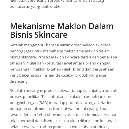
lainnya, yang harus diperhatikan adalah mengetahui berapa
minim order maklon skincare. Tujuanya adalah untuk
membuat perencanan produksi skincare dan strategi
pemasaran yang lebih efektif.
Mekanisme Maklon Dalam
Bisnis Skincare
Setelah mengetahui berapa minim order maklon skincare
,
penting juga untuk memahami mekanisme maklon dalam
bisnis skincare. Proses maklon skincare terdiri dari beberapa
tahapan, mulai dari konsultasi awal antara brand dengan
perusahaan maklon. Ditahap inilah, brand dan perusahaan
yang bekerjasasama mendiskusikan produk yang akan
dirancang.
Setelah rancangan produk selesai, tahap selanjutnya adalah
proses penelitian.Tim ahli akan melakukan penelitian dan
pengembangan (R&D) terhadap produk rancangan. Hal ini
bertujuan untuk memastikan bahwa formula yang dibuat