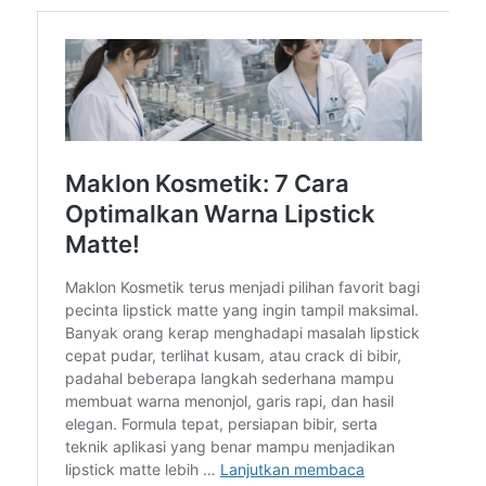
tersedia di halaman situs resmi. Setiap pertanyaan akan
dijawab secara personal agar kamu merasa nyaman sejak
awal proses produksi.