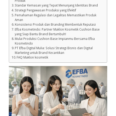
Memilih Maklon yang Tepat untuk Brand Baru
Riset Formula yang Mendalam Penting untuk Kualitas
Produk
Standar Kemasan yang Tepat Menunjang Identitas Brand
Strategi Pengawasan Produksi yang Efektif
Pemahaman Regulasi dan Legalitas Memastikan Produk
Aman
Konsistensi Produk dan Branding Membentuk Reputasi
Efba Kosmetindo: Partner Maklon Kosmetik Cushion Base
yang Siap Bantu Brand Bertumbuh!
Mulai Produksi Cushion Base Impianmu Bersama Efba
Kosmetindo
PT Efba Digital Mulia: Solusi Strategi Bisnis dan Digital
Marketing untuk Brand Kecantikan
FAQ Maklon kosmetik