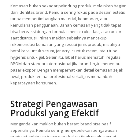
Tepat Menunjang Identitas
Brand
Kemasan bukan sekadar pelindung produk, melainkan bagian
dari identitas brand. Pemula sering fokus pada desain estetis
tanpa mempertimbangkan material, keamanan, atau
kemudahan penggunaan. Bahan kemasan yang tidak tepat
bisa bereaksi dengan formula, memicu oksidasi, atau bocor
saat distribusi. Pilihan maklon sebaiknya mencakup
rekomendasi kemasan yang sesuai jenis produk, misalnya
botol kaca untuk serum, jar acrylic untuk cream, atau tube
hygienis untuk gel. Selain itu, label harus mematuhi regulasi
BPOM dan standar internasional jika brand ingin menembus
pasar ekspor. Dengan memperhatikan detail kemasan sejak
awal, produk terlihat profesional sekaligus menambah
kepercayaan konsumen.
Strategi Pengawasan
Produksi yang Efektif