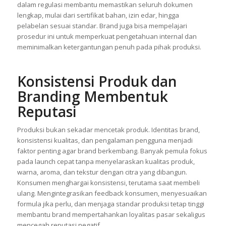
BPOM, cek keamanan bahan, atau legalitas izin edar.
Akibatnya, risiko penarikan produk dari pasar atau denda
meningkat. Menggunakan maklon yang berpengalaman
dalam regulasi membantu memastikan seluruh dokumen
lengkap, mulai dari sertifikat bahan, izin edar, hingga
pelabelan sesuai standar. Brand juga bisa mempelajari
prosedur ini untuk memperkuat pengetahuan internal dan
meminimalkan ketergantungan penuh pada pihak produksi.
Konsistensi Produk dan
Branding Membentuk
Reputasi
Produksi bukan sekadar mencetak produk. Identitas brand,
konsistensi kualitas, dan pengalaman pengguna menjadi
faktor penting agar brand berkembang. Banyak pemula fokus
pada launch cepat tanpa menyelaraskan kualitas produk,
warna, aroma, dan tekstur dengan citra yang dibangun.
Konsumen menghargai konsistensi, terutama saat membeli
ulang. Mengintegrasikan feedback konsumen, menyesuaikan