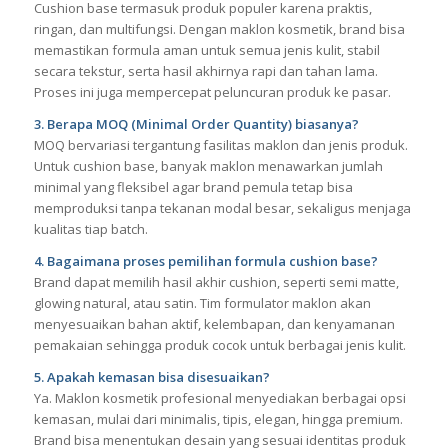
2. Mengapa memilih cushion base melalui maklon
kosmetik?
Cushion base termasuk produk populer karena praktis,
ringan, dan multifungsi. Dengan maklon kosmetik, brand bisa
memastikan formula aman untuk semua jenis kulit, stabil
secara tekstur, serta hasil akhirnya rapi dan tahan lama.
Proses ini juga mempercepat peluncuran produk ke pasar.
3. Berapa MOQ (Minimal Order Quantity) biasanya?
MOQ bervariasi tergantung fasilitas maklon dan jenis produk.
Untuk cushion base, banyak maklon menawarkan jumlah
minimal yang fleksibel agar brand pemula tetap bisa
memproduksi tanpa tekanan modal besar, sekaligus menjaga
kualitas tiap batch.
4. Bagaimana proses pemilihan formula cushion base?
Brand dapat memilih hasil akhir cushion, seperti semi matte,
glowing natural, atau satin. Tim formulator maklon akan
menyesuaikan bahan aktif, kelembapan, dan kenyamanan
pemakaian sehingga produk cocok untuk berbagai jenis kulit.
5. Apakah kemasan bisa disesuaikan?