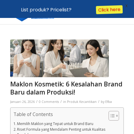
X
List produk? Pricelist?
Click here
Maklon Kosmetik: 6 Kesalahan Brand
Baru dalam Produksi!
/
/
/
Januari 26, 2026
0 Comments
in
Produk Kecantikan
by
Efba
Table of Contents