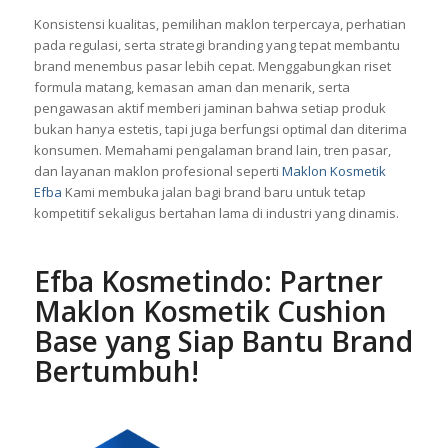
Pendekatan terstruktur ini membuat perjalanan brand baru
dalam industri kosmetik lebih lancar dan hasil produksi lebih
maksimal.
Konsistensi kualitas, pemilihan maklon terpercaya, perhatian
pada regulasi, serta strategi branding yang tepat membantu
brand menembus pasar lebih cepat. Menggabungkan riset
formula matang, kemasan aman dan menarik, serta
pengawasan aktif memberi jaminan bahwa setiap produk
bukan hanya estetis, tapi juga berfungsi optimal dan diterima
konsumen. Memahami pengalaman brand lain, tren pasar,
dan layanan maklon profesional seperti
Maklon Kosmetik
Efba
Kami membuka jalan bagi brand baru untuk tetap
kompetitif sekaligus bertahan lama di industri yang dinamis.
Efba Kosmetindo: Partner
Maklon Kosmetik Cushion
Base yang Siap Bantu Brand
Bertumbuh!