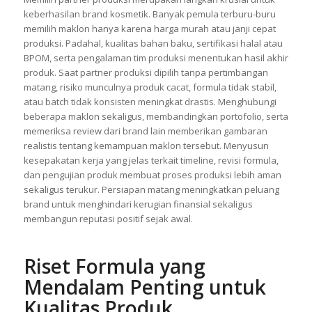
untuk Brand Baru
Memilih partner produksi merupakan langkah krusial untuk
keberhasilan brand kosmetik. Banyak pemula terburu-buru
memilih maklon hanya karena harga murah atau janji cepat
produksi. Padahal, kualitas bahan baku, sertifikasi halal atau
BPOM, serta pengalaman tim produksi menentukan hasil akhir
produk. Saat partner produksi dipilih tanpa pertimbangan
matang, risiko munculnya produk cacat, formula tidak stabil,
atau batch tidak konsisten meningkat drastis. Menghubungi
beberapa maklon sekaligus, membandingkan portofolio, serta
memeriksa review dari brand lain memberikan gambaran
realistis tentang kemampuan maklon tersebut. Menyusun
kesepakatan kerja yang jelas terkait timeline, revisi formula,
dan pengujian produk membuat proses produksi lebih aman
sekaligus terukur. Persiapan matang meningkatkan peluang
brand untuk menghindari kerugian finansial sekaligus
membangun reputasi positif sejak awal.
Riset Formula yang