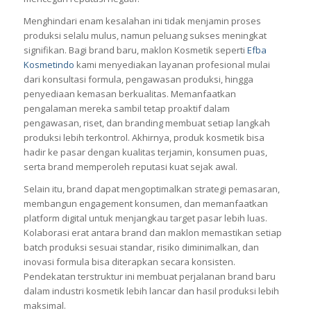
formula jika perlu, dan menjaga standar produksi tetap tinggi
membantu brand mempertahankan loyalitas pasar sekaligus
mencegah reputasi negatif.
Menghindari enam kesalahan ini tidak menjamin proses
produksi selalu mulus, namun peluang sukses meningkat
signifikan. Bagi brand baru, maklon Kosmetik seperti
Efba
Kosmetindo
kami menyediakan layanan profesional mulai
dari konsultasi formula, pengawasan produksi, hingga
penyediaan kemasan berkualitas. Memanfaatkan
pengalaman mereka sambil tetap proaktif dalam
pengawasan, riset, dan branding membuat setiap langkah
produksi lebih terkontrol. Akhirnya, produk kosmetik bisa
hadir ke pasar dengan kualitas terjamin, konsumen puas,
serta brand memperoleh reputasi kuat sejak awal.
Selain itu, brand dapat mengoptimalkan strategi pemasaran,
membangun engagement konsumen, dan memanfaatkan
platform digital untuk menjangkau target pasar lebih luas.
Kolaborasi erat antara brand dan maklon memastikan setiap
batch produksi sesuai standar, risiko diminimalkan, dan
inovasi formula bisa diterapkan secara konsisten.