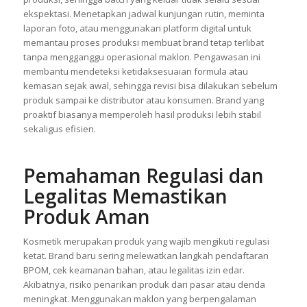
Mengandalkan maklon bukan berarti brand bisa pasif
sepenuhnya. Pemula sering menyepelekan pengawasan
produksi, sehingga batch yang keluar tidak selalu sesuai
ekspektasi. Menetapkan jadwal kunjungan rutin, meminta
laporan foto, atau menggunakan platform digital untuk
memantau proses produksi membuat brand tetap terlibat
tanpa mengganggu operasional maklon. Pengawasan ini
membantu mendeteksi ketidaksesuaian formula atau
kemasan sejak awal, sehingga revisi bisa dilakukan sebelum
produk sampai ke distributor atau konsumen. Brand yang
proaktif biasanya memperoleh hasil produksi lebih stabil
sekaligus efisien.
Pemahaman Regulasi dan
Legalitas Memastikan
Produk Aman
Kosmetik merupakan produk yang wajib mengikuti regulasi
ketat. Brand baru sering melewatkan langkah pendaftaran