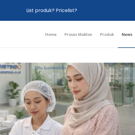
List produk? Pricelist?
Home
Proses Maklon
Produk
News