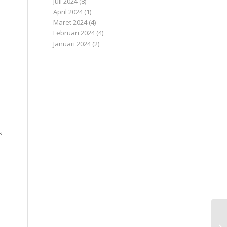
Juli 2024
(8)
April 2024
(1)
Maret 2024
(4)
Februari 2024
(4)
Januari 2024
(2)
s