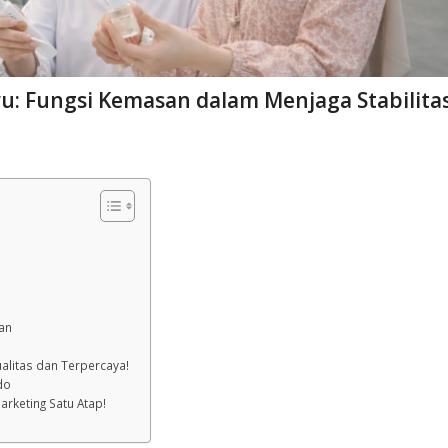
u: Fungsi Kemasan dalam Menjaga Stabilita
n
san
alitas dan Terpercaya!
do
arketing Satu Atap!