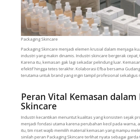
Packaging Skincare
Packaging Skincare menjadi elemen krusial dalam menjaga kuali
industri yang makin dinamis. Industri skincare bergerak cepat
Karena itu, kemasan gak lagi sekadar pelindung luar. Kemasan 
efektif hingga tetes terakhir. Kolaborasi Efba bersama Guda
terutama untuk brand yang ingin tampil profesional sekalig
Peran Vital Kemasan dalam 
Skincare
Industri kecantikan menuntut kualitas yang konsisten sejak p
menjadi fondasi utama karena perubahan kecil pada warna, 
itu, tim riset wajib memilih material kemasan yang mampu mel
sinilah peran Packaging Skincare terlihat nyata sebagai gard