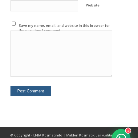
Website
Save my name, email, and website in this browser for
the next time I comment.
1
© Copyright - EFBA Kosmetindo | Maklon Kosmetik Berkualitas