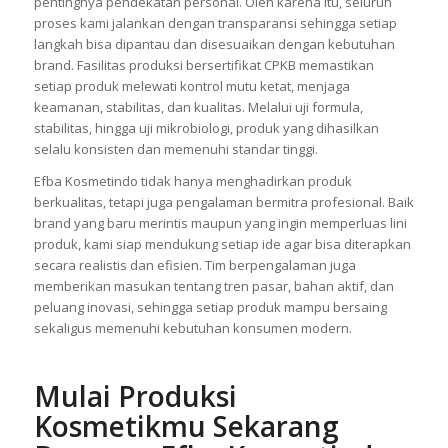
pentingnya pendekatan personal. Oleh karena itu, seluruh
proses kami jalankan dengan transparansi sehingga setiap
langkah bisa dipantau dan disesuaikan dengan kebutuhan
brand. Fasilitas produksi bersertifikat CPKB memastikan
setiap produk melewati kontrol mutu ketat, menjaga
keamanan, stabilitas, dan kualitas. Melalui uji formula,
stabilitas, hingga uji mikrobiologi, produk yang dihasilkan
selalu konsisten dan memenuhi standar tinggi.
Efba Kosmetindo tidak hanya menghadirkan produk
berkualitas, tetapi juga pengalaman bermitra profesional. Baik
brand yang baru merintis maupun yang ingin memperluas lini
produk, kami siap mendukung setiap ide agar bisa diterapkan
secara realistis dan efisien. Tim berpengalaman juga
memberikan masukan tentang tren pasar, bahan aktif, dan
peluang inovasi, sehingga setiap produk mampu bersaing
sekaligus memenuhi kebutuhan konsumen modern.
Mulai Produksi
Kosmetikmu Sekarang