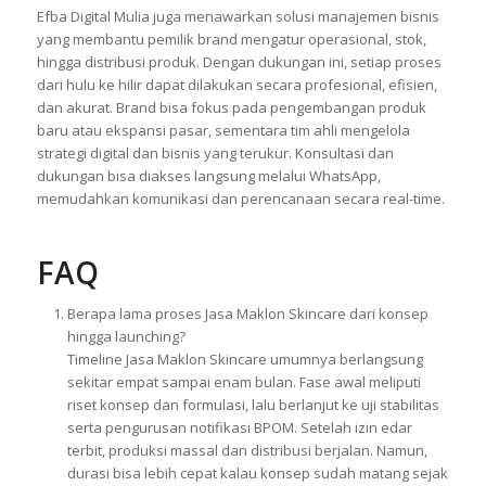
Efba Digital Mulia juga menawarkan solusi manajemen bisnis
yang membantu pemilik brand mengatur operasional, stok,
hingga distribusi produk. Dengan dukungan ini, setiap proses
dari hulu ke hilir dapat dilakukan secara profesional, efisien,
dan akurat. Brand bisa fokus pada pengembangan produk
baru atau ekspansi pasar, sementara tim ahli mengelola
strategi digital dan bisnis yang terukur. Konsultasi dan
dukungan bisa diakses langsung melalui WhatsApp,
memudahkan komunikasi dan perencanaan secara real-time.
FAQ
Berapa lama proses Jasa Maklon Skincare dari konsep
hingga launching?
Timeline Jasa Maklon Skincare umumnya berlangsung
sekitar empat sampai enam bulan. Fase awal meliputi
riset konsep dan formulasi, lalu berlanjut ke uji stabilitas
serta pengurusan notifikasi BPOM. Setelah izin edar
terbit, produksi massal dan distribusi berjalan. Namun,
durasi bisa lebih cepat kalau konsep sudah matang sejak