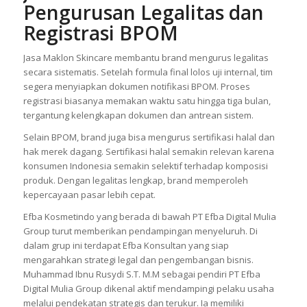
Pengurusan Legalitas dan
Registrasi BPOM
Jasa Maklon Skincare membantu brand mengurus legalitas
secara sistematis. Setelah formula final lolos uji internal, tim
segera menyiapkan dokumen notifikasi BPOM. Proses
registrasi biasanya memakan waktu satu hingga tiga bulan,
tergantung kelengkapan dokumen dan antrean sistem.
Selain BPOM, brand juga bisa mengurus sertifikasi halal dan
hak merek dagang. Sertifikasi halal semakin relevan karena
konsumen Indonesia semakin selektif terhadap komposisi
produk. Dengan legalitas lengkap, brand memperoleh
kepercayaan pasar lebih cepat.
Efba Kosmetindo yang berada di bawah PT Efba Digital Mulia
Group turut memberikan pendampingan menyeluruh. Di
dalam grup ini terdapat Efba Konsultan yang siap
mengarahkan strategi legal dan pengembangan bisnis.
Muhammad Ibnu Rusydi S.T. M.M sebagai pendiri PT Efba
Digital Mulia Group dikenal aktif mendampingi pelaku usaha
melalui pendekatan strategis dan terukur. Ia memiliki