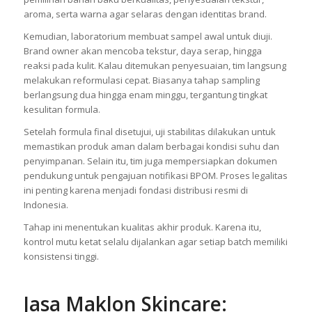
aroma, serta warna agar selaras dengan identitas brand.
Kemudian, laboratorium membuat sampel awal untuk diuji.
Brand owner akan mencoba tekstur, daya serap, hingga
reaksi pada kulit. Kalau ditemukan penyesuaian, tim langsung
melakukan reformulasi cepat. Biasanya tahap sampling
berlangsung dua hingga enam minggu, tergantung tingkat
kesulitan formula.
Setelah formula final disetujui, uji stabilitas dilakukan untuk
memastikan produk aman dalam berbagai kondisi suhu dan
penyimpanan. Selain itu, tim juga mempersiapkan dokumen
pendukung untuk pengajuan notifikasi BPOM. Proses legalitas
ini penting karena menjadi fondasi distribusi resmi di
Indonesia.
Tahap ini menentukan kualitas akhir produk. Karena itu,
kontrol mutu ketat selalu dijalankan agar setiap batch memiliki
konsistensi tinggi.
Jasa Maklon Skincare: