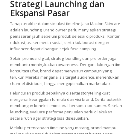
Strategi Launching dan
Ekspansi Pasar
Tahap terakhir dalam simulasi timeline Jasa Maklon Skincare
adalah launching. Brand owner perlu menyiapkan strategi
pemasaran jauh sebelum produk selesai diproduksi. Konten
edukasi, teaser media sosial, serta kolaborasi dengan
influencer dapat dibangun sejak fase sampling.
Selain promosi digital, strategi bundling dan pre order juga
membantu meningkatkan awareness. Dengan dukungan tim
konsultasi Efba, brand dapat menyusun campaign yang
terukur. Mereka menganalisis target audience, menentukan
channel distribusi, hingga mengoptimalkan marketplace.
Peluncuran produk sebaiknya disertai storytelling kuat
mengenai keunggulan formula dan visi brand. Cerita autentik
membangun koneksi emosional bersama konsumen. Setelah
launching, evaluasi performa penjualan perlu dilakukan
secara rutin agar strategi bisa disesuaikan.
Melalui perencanaan timeline yang matang, brand mampu