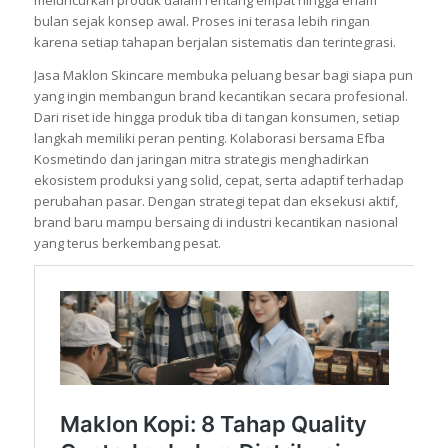
meluncurkan produk dalam rentang empat hingga enam
bulan sejak konsep awal. Proses ini terasa lebih ringan
karena setiap tahapan berjalan sistematis dan terintegrasi.
Jasa Maklon Skincare membuka peluang besar bagi siapa pun
yang ingin membangun brand kecantikan secara profesional.
Dari riset ide hingga produk tiba di tangan konsumen, setiap
langkah memiliki peran penting. Kolaborasi bersama Efba
Kosmetindo dan jaringan mitra strategis menghadirkan
ekosistem produksi yang solid, cepat, serta adaptif terhadap
perubahan pasar. Dengan strategi tepat dan eksekusi aktif,
brand baru mampu bersaing di industri kecantikan nasional
yang terus berkembang pesat.