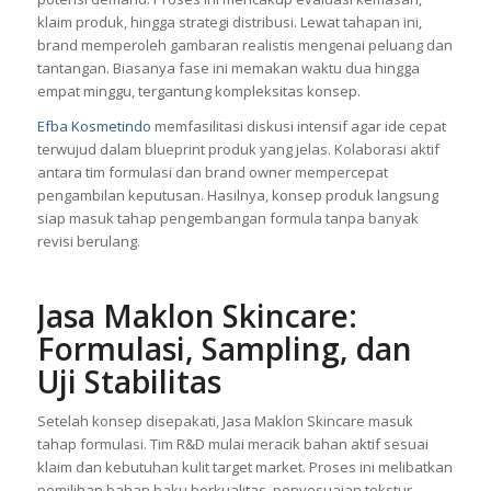
klaim produk, hingga strategi distribusi. Lewat tahapan ini,
brand memperoleh gambaran realistis mengenai peluang dan
tantangan. Biasanya fase ini memakan waktu dua hingga
empat minggu, tergantung kompleksitas konsep.
Efba Kosmetindo
memfasilitasi diskusi intensif agar ide cepat
terwujud dalam blueprint produk yang jelas. Kolaborasi aktif
antara tim formulasi dan brand owner mempercepat
pengambilan keputusan. Hasilnya, konsep produk langsung
siap masuk tahap pengembangan formula tanpa banyak
revisi berulang.
Jasa Maklon Skincare:
Formulasi, Sampling, dan
Uji Stabilitas
Setelah konsep disepakati, Jasa Maklon Skincare masuk
tahap formulasi. Tim R&D mulai meracik bahan aktif sesuai
klaim dan kebutuhan kulit target market. Proses ini melibatkan
pemilihan bahan baku berkualitas, penyesuaian tekstur,