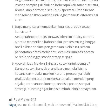
Proses sampling dilakukan beberapa kali sampai tekstur,
aroma, dan performa sesuai ekspektasi. Brand bebas
mengembangkan konsep unik agar memiliki diferensiasi
kuat.
Bagaimana cara memastikan kualitas produk tetap
konsisten?
Setiap tahap produksi diawasi oleh tim quality control.
Mereka memeriksa bahan baku, proses mixing, hingga
hasil akhir sebelum pengemasan. Selain itu, sistem
pencatatan batch membantu evaluasi kualitas secara
berkala sehingga standar tetap terjaga.
Apakah Jasa Maklon Skincare cocok untuk pemula?
Sangat cocok. Banyak brand baru memulai bisnis
kecantikan melalui maklon karena prosesnya lebih
praktis dan terarah. Tim konsultan akan mendampingi
sejak perencanaan konsep, analisis pasar, sampai
strategi launching agar bisnis tumbuh lebih percaya diri.
Post Views:
315
Tags:
jasa maklon kosmetik
,
maklon kosmetik
,
Maklon Skin Care
,