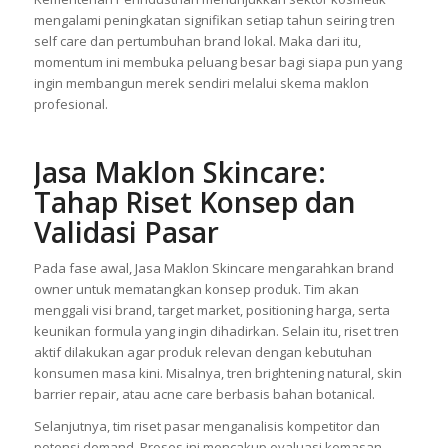
mengalami peningkatan signifikan setiap tahun seiring tren
self care dan pertumbuhan brand lokal. Maka dari itu,
momentum ini membuka peluang besar bagi siapa pun yang
ingin membangun merek sendiri melalui skema maklon
profesional.
Jasa Maklon Skincare:
Tahap Riset Konsep dan
Validasi Pasar
Pada fase awal, Jasa Maklon Skincare mengarahkan brand
owner untuk mematangkan konsep produk. Tim akan
menggali visi brand, target market, positioning harga, serta
keunikan formula yang ingin dihadirkan. Selain itu, riset tren
aktif dilakukan agar produk relevan dengan kebutuhan
konsumen masa kini. Misalnya, tren brightening natural, skin
barrier repair, atau acne care berbasis bahan botanical.
Selanjutnya, tim riset pasar menganalisis kompetitor dan
potensi demand. Proses ini mencakup evaluasi kemasan,