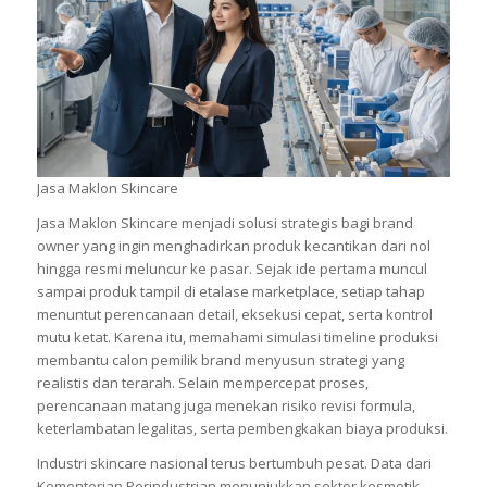
Jasa Maklon Skincare
Jasa Maklon Skincare menjadi solusi strategis bagi brand
owner yang ingin menghadirkan produk kecantikan dari nol
hingga resmi meluncur ke pasar. Sejak ide pertama muncul
sampai produk tampil di etalase marketplace, setiap tahap
menuntut perencanaan detail, eksekusi cepat, serta kontrol
mutu ketat. Karena itu, memahami simulasi timeline produksi
membantu calon pemilik brand menyusun strategi yang
realistis dan terarah. Selain mempercepat proses,
perencanaan matang juga menekan risiko revisi formula,
keterlambatan legalitas, serta pembengkakan biaya produksi.
Industri skincare nasional terus bertumbuh pesat. Data dari
Kementerian Perindustrian menunjukkan sektor kosmetik