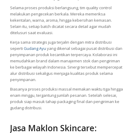
Selama proses produksi berlangsung, tim quality control
melakukan pengecekan berkala. Mereka memeriksa
kekentalan, warna, aroma, hingga kebersihan kemasan.
Selain itu, setiap batch dicatat secara detail agar mudah
ditelusuri saat evaluasi.
Kerja sama strategis juga terjalin dengan mitra distribusi
seperti
Gudang Ayu
yang dikenal sebagai pusat distribusi dan
penyimpanan produk kecantikan terpercaya. Kolaborasi ini
memudahkan brand dalam manajemen stok dan pengiriman
ke berbagai wilayah Indonesia. Sinergi tersebut mempercepat
alur distribusi sekaligus menjaga kualitas produk selama
penyimpanan.
Biasanya proses produksi massal memakan waktu tiga hingga
enam minggu, tergantung jumlah pesanan. Setelah selesai,
produk siap masuk tahap packaging final dan pengiriman ke
gudang distribusi.
Jasa Maklon Skincare: