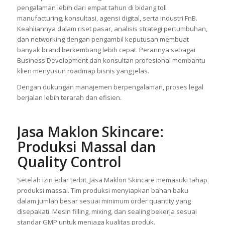
pengalaman lebih dari empat tahun di bidang toll
manufacturing, konsultasi, agensi digital, serta industri FnB.
Keahliannya dalam riset pasar, analisis strategi pertumbuhan,
dan networking dengan pengambil keputusan membuat
banyak brand berkembang lebih cepat. Perannya sebagai
Business Development dan konsultan profesional membantu
klien menyusun roadmap bisnis yang jelas.
Dengan dukungan manajemen berpengalaman, proses legal
berjalan lebih terarah dan efisien.
Jasa Maklon Skincare:
Produksi Massal dan
Quality Control
Setelah izin edar terbit, Jasa Maklon Skincare memasuki tahap
produksi massal. Tim produksi menyiapkan bahan baku
dalam jumlah besar sesuai minimum order quantity yang
disepakati. Mesin filling, mixing, dan sealing bekerja sesuai
standar GMP untuk menjaga kualitas produk.