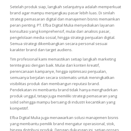
Setelah produk siap, langkah selanjutnya adalah memperkuat
brand agar mampu menjangkau pasar lebih luas. Di sinilah
strategi pemasaran digital dan manajemen bisnis memainkan
peran penting. PT. Efba Digital Mulia menyediakan layanan
konsultasi yang komprehensif, mulai dari analisis pasar,
pengelolaan media sosial, hingga strategi penjualan digital.
Semua strategi dikembangkan secara personal sesuai
karakter brand dan target audiens.
Tim profesional kami memastikan setiap langkah marketing
terintegrasi dengan baik. Mulai dari konten kreatif,
perencanaan kampanye, hingga optimisasi penjualan,
semuanya berjalan secara sistematis untuk meningkatkan
visibilitas produk dan membangun reputasi brand.
Pendekatan ini membantu brand tidak hanya menghadirkan
produk unggul, tetapi juga memiliki strategi pemasaran yang
solid sehingga mampu bersaing di industri kecantikan yang
kompetitif.
Efba Digital Mulia juga menawarkan solusi manajemen bisnis
yang membantu pemilik brand mengatur operasional, stok,
hingga distribusi produk. Dengan dukungan ini, setiap proses