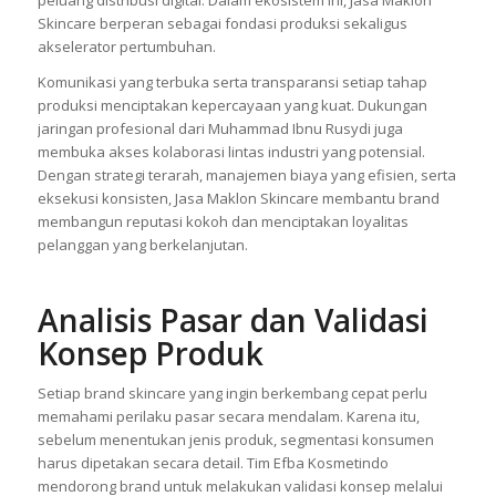
peluang distribusi digital. Dalam ekosistem ini, Jasa Maklon
Skincare berperan sebagai fondasi produksi sekaligus
akselerator pertumbuhan.
Komunikasi yang terbuka serta transparansi setiap tahap
produksi menciptakan kepercayaan yang kuat. Dukungan
jaringan profesional dari Muhammad Ibnu Rusydi juga
membuka akses kolaborasi lintas industri yang potensial.
Dengan strategi terarah, manajemen biaya yang efisien, serta
eksekusi konsisten, Jasa Maklon Skincare membantu brand
membangun reputasi kokoh dan menciptakan loyalitas
pelanggan yang berkelanjutan.
Analisis Pasar dan Validasi
Konsep Produk
Setiap brand skincare yang ingin berkembang cepat perlu
memahami perilaku pasar secara mendalam. Karena itu,
sebelum menentukan jenis produk, segmentasi konsumen
harus dipetakan secara detail. Tim Efba Kosmetindo
mendorong brand untuk melakukan validasi konsep melalui