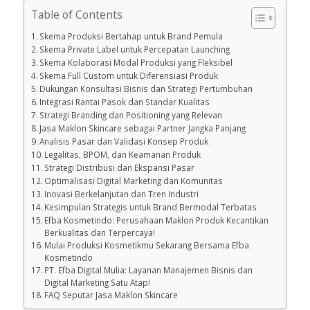
Table of Contents
Skema Produksi Bertahap untuk Brand Pemula
Skema Private Label untuk Percepatan Launching
Skema Kolaborasi Modal Produksi yang Fleksibel
Skema Full Custom untuk Diferensiasi Produk
Dukungan Konsultasi Bisnis dan Strategi Pertumbuhan
Integrasi Rantai Pasok dan Standar Kualitas
Strategi Branding dan Positioning yang Relevan
Jasa Maklon Skincare sebagai Partner Jangka Panjang
Analisis Pasar dan Validasi Konsep Produk
Legalitas, BPOM, dan Keamanan Produk
Strategi Distribusi dan Ekspansi Pasar
Optimalisasi Digital Marketing dan Komunitas
Inovasi Berkelanjutan dan Tren Industri
Kesimpulan Strategis untuk Brand Bermodal Terbatas
Efba Kosmetindo: Perusahaan Maklon Produk Kecantikan
Berkualitas dan Terpercaya!
Mulai Produksi Kosmetikmu Sekarang Bersama Efba
Kosmetindo
PT. Efba Digital Mulia: Layanan Manajemen Bisnis dan
Digital Marketing Satu Atap!
FAQ Seputar Jasa Maklon Skincare