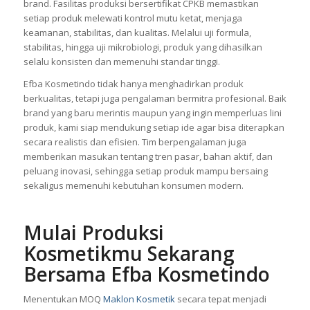
brand. Fasilitas produksi bersertifikat CPKB memastikan
setiap produk melewati kontrol mutu ketat, menjaga
keamanan, stabilitas, dan kualitas. Melalui uji formula,
stabilitas, hingga uji mikrobiologi, produk yang dihasilkan
selalu konsisten dan memenuhi standar tinggi.
Efba Kosmetindo tidak hanya menghadirkan produk
berkualitas, tetapi juga pengalaman bermitra profesional. Baik
brand yang baru merintis maupun yang ingin memperluas lini
produk, kami siap mendukung setiap ide agar bisa diterapkan
secara realistis dan efisien. Tim berpengalaman juga
memberikan masukan tentang tren pasar, bahan aktif, dan
peluang inovasi, sehingga setiap produk mampu bersaing
sekaligus memenuhi kebutuhan konsumen modern.
Mulai Produksi
Kosmetikmu Sekarang
Bersama Efba Kosmetindo
Menentukan MOQ
Maklon Kosmetik
secara tepat menjadi