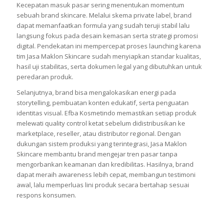
Kecepatan masuk pasar sering menentukan momentum
sebuah brand skincare. Melalui skema private label, brand
dapat memanfaatkan formula yang sudah teruji stabil lalu
langsung fokus pada desain kemasan serta strategi promosi
digital. Pendekatan ini mempercepat proses launching karena
tim Jasa Maklon Skincare sudah menyiapkan standar kualitas,
hasil uji stabilitas, serta dokumen legal yang dibutuhkan untuk
peredaran produk.
Selanjutnya, brand bisa mengalokasikan energi pada
storytelling, pembuatan konten edukatif, serta penguatan
identitas visual. Efba Kosmetindo memastikan setiap produk
melewati quality control ketat sebelum didistribusikan ke
marketplace, reseller, atau distributor regional. Dengan
dukungan sistem produksi yang terintegrasi, Jasa Maklon
Skincare membantu brand mengejar tren pasar tanpa
mengorbankan keamanan dan kredibilitas. Hasilnya, brand
dapat meraih awareness lebih cepat, membangun testimoni
awal, lalu memperluas lini produk secara bertahap sesuai
respons konsumen.