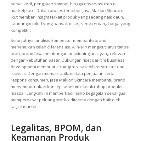
survei kecil, pengujian sampel, hingga observasi tren di
marketplace. Dalam proses tersebut, Jasa Maklon Skincare
ikut memberi insight terkait produk yang sedang naik daun,
kandungan aktif yang banyak dicari, serta rentang harga yang
kompetitif.
Selanjutnya, analisis kompetitor membantu brand
menemukan celah diferensiasi. Alih-alih mengikuti arus tanpa
arah, brand bisa membangun positioning unik yang relevan
dengan kebutuhan pasar. Dukungan riset dari tim business
development membuat strategi terasa lebih terstruktur dan
realistis. Dengan memanfaatkan data penjualan serta
respons konsumen, Jasa Maklon Skincare membantu brand
menyempurnakan konsep sebelum masuk tahap produksi
massal. Langkah ini memperkecil risiko kegagalan sekaligus
memperbesar peluang produk diterima dengan baik oleh
target market.
Legalitas, BPOM, dan
Keamanan Produk