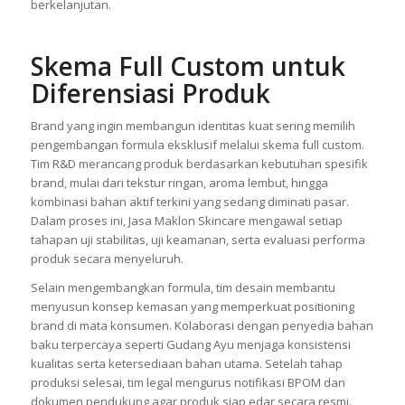
berkelanjutan.
Skema Full Custom untuk
Diferensiasi Produk
Brand yang ingin membangun identitas kuat sering memilih
pengembangan formula eksklusif melalui skema full custom.
Tim R&D merancang produk berdasarkan kebutuhan spesifik
brand, mulai dari tekstur ringan, aroma lembut, hingga
kombinasi bahan aktif terkini yang sedang diminati pasar.
Dalam proses ini, Jasa Maklon Skincare mengawal setiap
tahapan uji stabilitas, uji keamanan, serta evaluasi performa
produk secara menyeluruh.
Selain mengembangkan formula, tim desain membantu
menyusun konsep kemasan yang memperkuat positioning
brand di mata konsumen. Kolaborasi dengan penyedia bahan
baku terpercaya seperti Gudang Ayu menjaga konsistensi
kualitas serta ketersediaan bahan utama. Setelah tahap
produksi selesai, tim legal mengurus notifikasi BPOM dan
dokumen pendukung agar produk siap edar secara resmi.