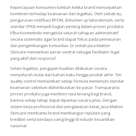
Kepercayaan konsumen tumbuh ketika brand menunjukkan
komitmen terhadap keamanan dan legalitas. Oleh sebab itu,
pengurusan notifikasi BPOM, dokumen uji laboratorium, serta
standar CPKB menjadi bagian penting dalam proses produksi.
Efba Kosmetindo mengelola seluruh tahapan administratif
secara sistematis agar brand dapat fokus pada pemasaran
dan pengembangan komunitas. Di sinilah Jasa Maklon
Skincare memainkan peran sentral sebagai fasilitator legal
yang aktif dan responsif.
Selain legalitas, pengujian kualitas dilakukan secara
menyeluruh mulai dari bahan baku hingga produk akhir. Tim
quality control memastikan setiap formula memenuhi standar
keamanan sebelum didistribusikan ke pasar. Transparansi
proses produksi juga memberi rasa tenang bagi brand,
karena setiap tahap dapat dipantau secara jelas. Dengan
sistem kerja profesional dan pengawasan ketat, Jasa Maklon
Skincare membantu brand membangun reputasi yang
kredibel serta berdaya saing tinggi di industri kecantikan
nasional.