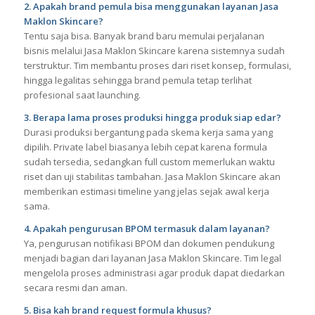
2. Apakah brand pemula bisa menggunakan layanan Jasa
Maklon Skincare?
Tentu saja bisa. Banyak brand baru memulai perjalanan
bisnis melalui Jasa Maklon Skincare karena sistemnya sudah
terstruktur. Tim membantu proses dari riset konsep, formulasi,
hingga legalitas sehingga brand pemula tetap terlihat
profesional saat launching.
3. Berapa lama proses produksi hingga produk siap edar?
Durasi produksi bergantung pada skema kerja sama yang
dipilih. Private label biasanya lebih cepat karena formula
sudah tersedia, sedangkan full custom memerlukan waktu
riset dan uji stabilitas tambahan. Jasa Maklon Skincare akan
memberikan estimasi timeline yang jelas sejak awal kerja
sama.
4. Apakah pengurusan BPOM termasuk dalam layanan?
Ya, pengurusan notifikasi BPOM dan dokumen pendukung
menjadi bagian dari layanan Jasa Maklon Skincare. Tim legal
mengelola proses administrasi agar produk dapat diedarkan
secara resmi dan aman.
5. Bisa kah brand request formula khusus?