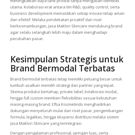
meningkatkan daya tarik produk tanpa mengubah identitas
utama. Kolaborasi erat antara tim R&D, quality control, serta
business development memastikan setiap inovasi tetap aman
dan efektif. Melalui pendekatan proaktif dan riset
berkesinambungan, Jasa Maklon Skincare mendukung brand
agar selalu selangkah lebih maju dalam menghadapi
perubahan pasar.
Kesimpulan Strategis untuk
Brand Bermodal Terbatas
Brand bermodal terbatas tetap memiliki peluang besar untuk
tumbuh asalkan memilih strategi dan partner yang tepat.
Skema produksi bertahap, private label, kolaborasi modal,
hingga full custom memberi fleksibilitas sesuai kebutuhan
masing-masing brand. Efba Kosmetindo menghadirkan
dukungan menyeluruh mulai dari riset pasar, pengembangan
formula, legalitas, hingga ekspansi distribusi melalui sistem
Jasa Maklon Skincare yang terintegrasi.
Dengan pengalaman profesional, jaringan luas, serta