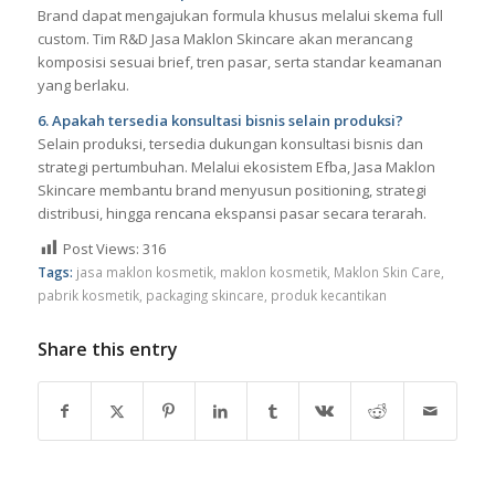
Brand dapat mengajukan formula khusus melalui skema full
custom. Tim R&D Jasa Maklon Skincare akan merancang
komposisi sesuai brief, tren pasar, serta standar keamanan
yang berlaku.
6. Apakah tersedia konsultasi bisnis selain produksi?
Selain produksi, tersedia dukungan konsultasi bisnis dan
strategi pertumbuhan. Melalui ekosistem Efba, Jasa Maklon
Skincare membantu brand menyusun positioning, strategi
distribusi, hingga rencana ekspansi pasar secara terarah.
Post Views:
316
Tags:
jasa maklon kosmetik
,
maklon kosmetik
,
Maklon Skin Care
,
pabrik kosmetik
,
packaging skincare
,
produk kecantikan
Share this entry