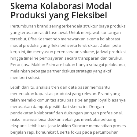
Skema Kolaborasi Modal
Produksi yang Fleksibel
Pertumbuhan brand sering terkendala struktur biaya produksi
yang terasa berat di fase awal. Untuk menjawab tantangan
tersebut, Efba Kosmetindo menawarkan skema kolaborasi
modal produksi yang fleksibel serta terstruktur. Dalam pola
kerja ini, tim menyusun perencanaan volume, jadwal produksi,
hingga timeline pembayaran secara transparan dan terukur.
Peran Jasa Maklon Skincare bukan hanya sebagai pelaksana,
melainkan sebagai partner diskusi strategis yang aktif
memberi solusi.
Lebih dari itu, analisis tren dan data pasar membantu
menentukan kapasitas produksi yang relevan. Brand yang
telah memiliki komunitas atau basis pelanggan loyal biasanya
merasakan dampak positif dari skema ini. Dengan
pendekatan kolaboratif dan dukungan jaringan profesional,
risiko finansial bisa ditekan sekaligus membuka peluang
ekspansi lebih luas. Jasa Maklon Skincare memastikan proses
berjalan rapi, komunikatif, serta fokus pada pertumbuhan