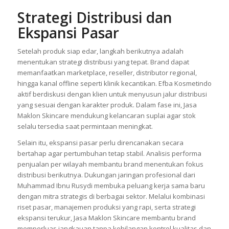
Strategi Distribusi dan
Ekspansi Pasar
Setelah produk siap edar, langkah berikutnya adalah
menentukan strategi distribusi yang tepat. Brand dapat
memanfaatkan marketplace, reseller, distributor regional,
hingga kanal offline seperti klinik kecantikan. Efba Kosmetindo
aktif berdiskusi dengan klien untuk menyusun jalur distribusi
yang sesuai dengan karakter produk. Dalam fase ini, Jasa
Maklon Skincare mendukung kelancaran suplai agar stok
selalu tersedia saat permintaan meningkat.
Selain itu, ekspansi pasar perlu direncanakan secara
bertahap agar pertumbuhan tetap stabil. Analisis performa
penjualan per wilayah membantu brand menentukan fokus
distribusi berikutnya. Dukungan jaringan profesional dari
Muhammad Ibnu Rusydi membuka peluang kerja sama baru
dengan mitra strategis di berbagai sektor. Melalui kombinasi
riset pasar, manajemen produksi yang rapi, serta strategi
ekspansi terukur, Jasa Maklon Skincare membantu brand
memperluas jangkauan tanpa kehilangan kontrol kualitas dan