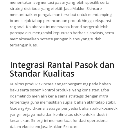
menentukan segmentasi pasar yang lebih spesifik serta
strategi distribusi yang efektif. Jasa Maklon Skincare
memanfaatkan pengalaman tersebut untuk mendampingi
brand sejak tahap perencanaan produk hingga ekspansi
regional. Kolaborasi ini membantu brand bergerak lebih
percaya diri, mengambil keputusan berbasis analisis, serta
memaksimalkan potensi jaringan bisnis yang sudah
terbangun luas.
Integrasi Rantai Pasok dan
Standar Kualitas
Kualitas produk skincare sangat bergantung pada bahan
baku serta sistem kontrol produksi yang konsisten. Efba
Kosmetindo menjalin kerja sama strategis dengan mitra
terpercaya guna memastikan suplai bahan aktif tetap stabil.
Gudang Ayu dikenal sebagai penyedia bahan baku kosmetik
yang menjaga mutu dan kontinuitas stok untuk industri
kecantikan. Sinergi ini memperkuat fondasi operasional
dalam ekosistem Jasa Maklon Skincare.