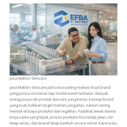
Jasa Maklon Skincare
Jasa Maklon Skincare jadi solusi paling realistis buat brand
yang punya visi besar tapi modal masih terbatas. Banyak
orang punya ide produk skincare yang keren, konsep brand
yang kuat, bahkan target market yang jelas, namun sering
mentok di biaya produksi dan legalitas. Padahal, lewat skema
kerja sama yang tepat, proses produksi bisa tetap jalan, izin
tetap aman, dan brand tetap tumbuh secara sehat. Karena itu,