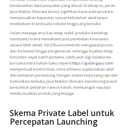
berdasarkan data penjualan yang aktual. Di tahap ini, peran
Jasa Maklon Skincare terasa signifikan karena tim produksi
menyesuaikan kapasitas sesuai kebutuhan awal tanpa
membebani brand pada volume tinggi yang berisiko.
Selain menjaga arus kas tetap stabil, produksi bertahap
membantu brand memahami pola pembelian konsumen
secara lebih detail. Tim Efba Kosmetindo mengawal proses
dari formulasi hingga pengemasan sehingga kualitas tetap
konsisten sejak batch pertama. Lebih jauh lagi, kolaborasi
bersama mitra bahan baku seperti
https://gudangayu.com/
memperkuat kontrol mutu serta efisiensi suplai bahan aktif
dan kemasan pendukung. Dengan sistem kerja yang rapi dan
komunikasi terbuka, Jasa Maklon Skincare mendorong brand
bertumbuh perlahan namun kokoh, membangun reputasi
melalui kualitas produk yang terjaga.
Skema Private Label untuk
Percepatan Launching