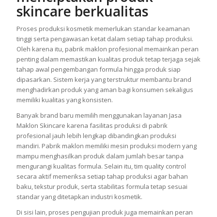
skincare berkualitas
Proses produksi kosmetik memerlukan standar keamanan
tinggi serta pengawasan ketat dalam setiap tahap produksi.
Oleh karena itu, pabrik maklon profesional memainkan peran
penting dalam memastikan kualitas produk tetap terjaga sejak
tahap awal pengembangan formula hingga produk siap
dipasarkan. Sistem kerja yang terstruktur membantu brand
menghadirkan produk yang aman bagi konsumen sekaligus
memiliki kualitas yang konsisten.
Banyak brand baru memilih menggunakan layanan Jasa
Maklon Skincare karena fasilitas produksi di pabrik
profesional jauh lebih lengkap dibandingkan produksi
mandiri. Pabrik maklon memiliki mesin produksi modern yang
mampu menghasilkan produk dalam jumlah besar tanpa
mengurangi kualitas formula. Selain itu, tim quality control
secara aktif memeriksa setiap tahap produksi agar bahan
baku, tekstur produk, serta stabilitas formula tetap sesuai
standar yang ditetapkan industri kosmetik.
Di sisi lain, proses pengujian produk juga memainkan peran