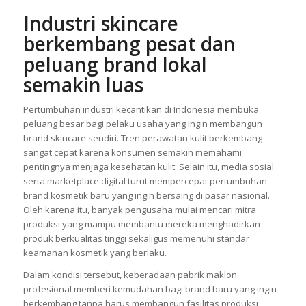
Industri skincare
berkembang pesat dan
peluang brand lokal
semakin luas
Pertumbuhan industri kecantikan di Indonesia membuka
peluang besar bagi pelaku usaha yang ingin membangun
brand skincare sendiri. Tren perawatan kulit berkembang
sangat cepat karena konsumen semakin memahami
pentingnya menjaga kesehatan kulit. Selain itu, media sosial
serta marketplace digital turut mempercepat pertumbuhan
brand kosmetik baru yang ingin bersaing di pasar nasional.
Oleh karena itu, banyak pengusaha mulai mencari mitra
produksi yang mampu membantu mereka menghadirkan
produk berkualitas tinggi sekaligus memenuhi standar
keamanan kosmetik yang berlaku.
Dalam kondisi tersebut, keberadaan pabrik maklon
profesional memberi kemudahan bagi brand baru yang ingin
berkembang tanpa harus membangun fasilitas produksi