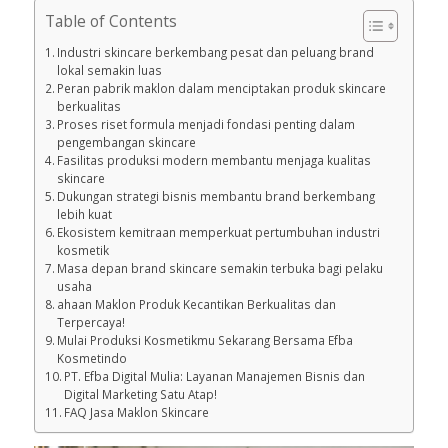
Table of Contents
Industri skincare berkembang pesat dan peluang brand
lokal semakin luas
Peran pabrik maklon dalam menciptakan produk skincare
berkualitas
Proses riset formula menjadi fondasi penting dalam
pengembangan skincare
Fasilitas produksi modern membantu menjaga kualitas
skincare
Dukungan strategi bisnis membantu brand berkembang
lebih kuat
Ekosistem kemitraan memperkuat pertumbuhan industri
kosmetik
Masa depan brand skincare semakin terbuka bagi pelaku
usaha
ahaan Maklon Produk Kecantikan Berkualitas dan
Terpercaya!
Mulai Produksi Kosmetikmu Sekarang Bersama Efba
Kosmetindo
PT. Efba Digital Mulia: Layanan Manajemen Bisnis dan
Digital Marketing Satu Atap!
FAQ Jasa Maklon Skincare