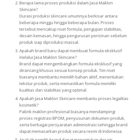
Berapa lama proses produksi dalam Jasa Maklon
Skincare?
Durasi produksi skincare umumnya berkisar antara
beberapa minggu hingga beberapa bulan. Proses
tersebut mencakup riset formula, pengujian stabilitas,
desain kemasan, hingga pengurusan perizinan sebelum
produk siap diproduksi massal.
Apakah brand baru dapat membuat formula eksklusif
melalui Jasa Maklon Skincare?
Brand dapat mengembangkan formula eksklusif yang
dirancang khusus sesuai konsep produk. Tim riset
biasanya membantu memilih bahan aktif, menentukan
tekstur produk, serta memastikan formula memiliki
kualitas dan stabilitas yang optimal.
Apakah Jasa Maklon Skincare membantu proses legalitas
kosmetik?
Pabrik maklon profesional biasanya mendampingi
proses registrasi BPOM, penyusunan dokumen produk,
serta berbagai persyaratan administrasi sehingga brand
dapat memasarkan produk secara resmi di Indonesia.
Apakah pemilik brand dapat menentukan desain