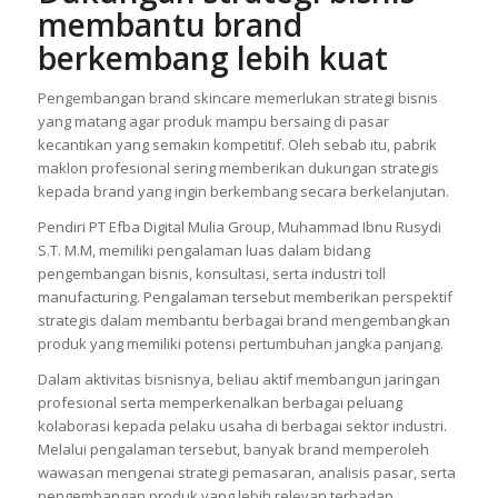
membantu brand
berkembang lebih kuat
Pengembangan brand skincare memerlukan strategi bisnis
yang matang agar produk mampu bersaing di pasar
kecantikan yang semakin kompetitif. Oleh sebab itu, pabrik
maklon profesional sering memberikan dukungan strategis
kepada brand yang ingin berkembang secara berkelanjutan.
Pendiri PT Efba Digital Mulia Group, Muhammad Ibnu Rusydi
S.T. M.M, memiliki pengalaman luas dalam bidang
pengembangan bisnis, konsultasi, serta industri toll
manufacturing. Pengalaman tersebut memberikan perspektif
strategis dalam membantu berbagai brand mengembangkan
produk yang memiliki potensi pertumbuhan jangka panjang.
Dalam aktivitas bisnisnya, beliau aktif membangun jaringan
profesional serta memperkenalkan berbagai peluang
kolaborasi kepada pelaku usaha di berbagai sektor industri.
Melalui pengalaman tersebut, banyak brand memperoleh
wawasan mengenai strategi pemasaran, analisis pasar, serta
pengembangan produk yang lebih relevan terhadap