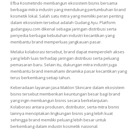
Efba Kosmetindo membangun ekosistem bisnis bersama
berbagai mitra industri yang mendukung pertumbuhan brand
kosmetik lokal. Salah satu mitra yang memiliki peran penting
dalam ekosistem tersebut adalah Gudang Ayu. Platform
gudangayu.com dikenal sebagai jaringan distribusi serta
penyedia berbagai kebutuhan industri kecantikan yang
membantu brand memperluas jangkauan pasar.
Melalui kolaborasi tersebut, brand dapat memperoleh akses
yang lebih luas terhadap jaringan distribusi serta peluang
pemasaran baru. Selain itu, dukungan mitra industri juga
membantu brand memahami dinamika pasar kecantikan yang
terus berkembang setiap tahun.
Keberadaan layanan Jasa Maklon Skincare dalam ekosistem
bisnis tersebut memberikan keuntungan besar bagi brand
yang ingin membangun bisnis secara berkelanjutan.
Kolaborasi antara produsen, distributor, serta mitra bisnis
lainnya menciptakan lingkungan bisnis yang lebih kuat
sehingga brand memiliki peluang lebih besar untuk
berkembang dalam industri kosmetik nasional.