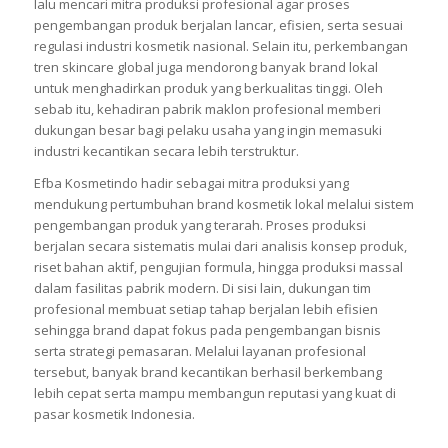
lalu mencari mitra produksi profesional agar proses
pengembangan produk berjalan lancar, efisien, serta sesuai
regulasi industri kosmetik nasional. Selain itu, perkembangan
tren skincare global juga mendorong banyak brand lokal
untuk menghadirkan produk yang berkualitas tinggi. Oleh
sebab itu, kehadiran pabrik maklon profesional memberi
dukungan besar bagi pelaku usaha yang ingin memasuki
industri kecantikan secara lebih terstruktur.
Efba Kosmetindo hadir sebagai mitra produksi yang
mendukung pertumbuhan brand kosmetik lokal melalui sistem
pengembangan produk yang terarah. Proses produksi
berjalan secara sistematis mulai dari analisis konsep produk,
riset bahan aktif, pengujian formula, hingga produksi massal
dalam fasilitas pabrik modern. Di sisi lain, dukungan tim
profesional membuat setiap tahap berjalan lebih efisien
sehingga brand dapat fokus pada pengembangan bisnis
serta strategi pemasaran. Melalui layanan profesional
tersebut, banyak brand kecantikan berhasil berkembang
lebih cepat serta mampu membangun reputasi yang kuat di
pasar kosmetik Indonesia.