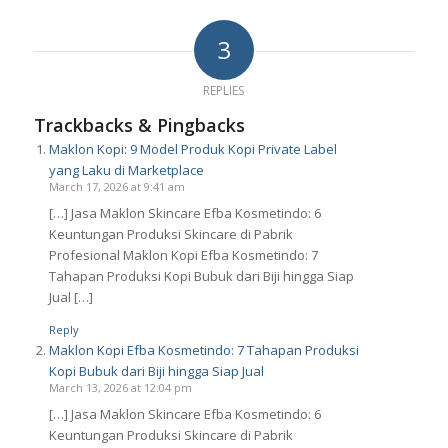
3
REPLIES
Trackbacks & Pingbacks
Maklon Kopi: 9 Model Produk Kopi Private Label
yang Laku di Marketplace
March 17, 2026 at 9:41 am
[…] Jasa Maklon Skincare Efba Kosmetindo: 6
Keuntungan Produksi Skincare di Pabrik
Profesional Maklon Kopi Efba Kosmetindo: 7
Tahapan Produksi Kopi Bubuk dari Biji hingga Siap
Jual […]
Reply
Maklon Kopi Efba Kosmetindo: 7 Tahapan Produksi
Kopi Bubuk dari Biji hingga Siap Jual
March 13, 2026 at 12:04 pm
[…] Jasa Maklon Skincare Efba Kosmetindo: 6
Keuntungan Produksi Skincare di Pabrik