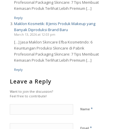
Profesional Packaging Skincare: 7 Tips Membuat
Kemasan Produk Terlihat Lebih Premium […]
Reply
Maklon Kosmetik: 8 Jenis Produk Makeup yang
Banyak Diproduksi Brand Baru
March 13, 2026 at 12:03 pm
[…] Jasa Maklon Skincare Efba Kosmetindo: 6
Keuntungan Produksi Skincare di Pabrik
Profesional Packaging Skincare: 7 Tips Membuat
Kemasan Produk Terlihat Lebih Premium […]
Reply
Leave a Reply
Want to join the discussion?
Feel free to contribute!
*
Name
*
Email