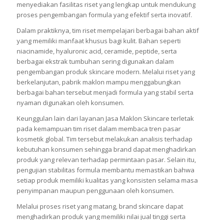
menyediakan fasilitas riset yang lengkap untuk mendukung
proses pengembangan formula yang efektif serta inovatif.
Dalam praktiknya, tim riset mempelajari berbagai bahan aktif
yang memiliki manfaat khusus bagi kulit. Bahan seperti
niacinamide, hyaluronic acid, ceramide, peptide, serta
berbagai ekstrak tumbuhan sering digunakan dalam
pengembangan produk skincare modern. Melalui riset yang
berkelanjutan, pabrik maklon mampu menggabungkan
berbagai bahan tersebut menjadi formula yang stabil serta
nyaman digunakan oleh konsumen.
Keunggulan lain dari layanan Jasa Maklon Skincare terletak
pada kemampuan tim riset dalam membaca tren pasar
kosmetik global. Tim tersebut melakukan analisis terhadap
kebutuhan konsumen sehingga brand dapat menghadirkan
produk yang relevan terhadap permintaan pasar. Selain itu,
pengujian stabilitas formula membantu memastikan bahwa
setiap produk memiliki kualitas yang konsisten selama masa
penyimpanan maupun penggunaan oleh konsumen.
Melalui proses riset yang matang, brand skincare dapat
menghadirkan produk yang memiliki nilai jual tinggi serta