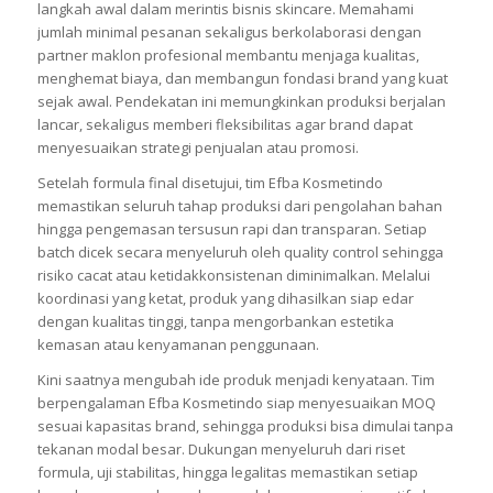
langkah awal dalam merintis bisnis skincare. Memahami
jumlah minimal pesanan sekaligus berkolaborasi dengan
partner maklon profesional membantu menjaga kualitas,
menghemat biaya, dan membangun fondasi brand yang kuat
sejak awal. Pendekatan ini memungkinkan produksi berjalan
lancar, sekaligus memberi fleksibilitas agar brand dapat
menyesuaikan strategi penjualan atau promosi.
Setelah formula final disetujui, tim Efba Kosmetindo
memastikan seluruh tahap produksi dari pengolahan bahan
hingga pengemasan tersusun rapi dan transparan. Setiap
batch dicek secara menyeluruh oleh quality control sehingga
risiko cacat atau ketidakkonsistenan diminimalkan. Melalui
koordinasi yang ketat, produk yang dihasilkan siap edar
dengan kualitas tinggi, tanpa mengorbankan estetika
kemasan atau kenyamanan penggunaan.
Kini saatnya mengubah ide produk menjadi kenyataan. Tim
berpengalaman Efba Kosmetindo siap menyesuaikan MOQ
sesuai kapasitas brand, sehingga produksi bisa dimulai tanpa
tekanan modal besar. Dukungan menyeluruh dari riset
formula, uji stabilitas, hingga legalitas memastikan setiap