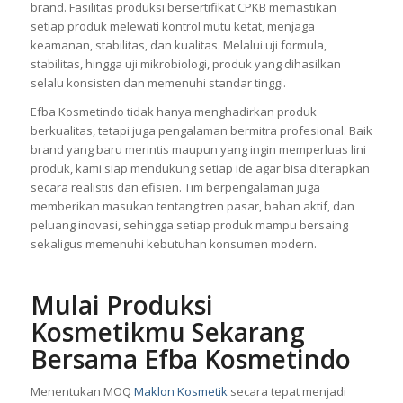
brand. Fasilitas produksi bersertifikat CPKB memastikan
setiap produk melewati kontrol mutu ketat, menjaga
keamanan, stabilitas, dan kualitas. Melalui uji formula,
stabilitas, hingga uji mikrobiologi, produk yang dihasilkan
selalu konsisten dan memenuhi standar tinggi.
Efba Kosmetindo tidak hanya menghadirkan produk
berkualitas, tetapi juga pengalaman bermitra profesional. Baik
brand yang baru merintis maupun yang ingin memperluas lini
produk, kami siap mendukung setiap ide agar bisa diterapkan
secara realistis dan efisien. Tim berpengalaman juga
memberikan masukan tentang tren pasar, bahan aktif, dan
peluang inovasi, sehingga setiap produk mampu bersaing
sekaligus memenuhi kebutuhan konsumen modern.
Mulai Produksi
Kosmetikmu Sekarang
Bersama Efba Kosmetindo
Menentukan MOQ
Maklon Kosmetik
secara tepat menjadi