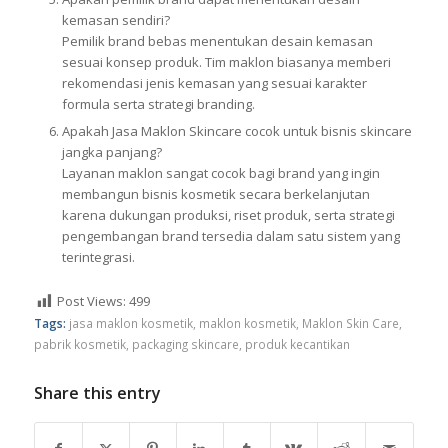
kemasan sendiri?
Pemilik brand bebas menentukan desain kemasan
sesuai konsep produk. Tim maklon biasanya memberi
rekomendasi jenis kemasan yang sesuai karakter
formula serta strategi branding.
Apakah Jasa Maklon Skincare cocok untuk bisnis skincare
jangka panjang?
Layanan maklon sangat cocok bagi brand yang ingin
membangun bisnis kosmetik secara berkelanjutan
karena dukungan produksi, riset produk, serta strategi
pengembangan brand tersedia dalam satu sistem yang
terintegrasi.
Post Views:
499
Tags:
jasa maklon kosmetik
,
maklon kosmetik
,
Maklon Skin Care
,
pabrik kosmetik
,
packaging skincare
,
produk kecantikan
Share this entry