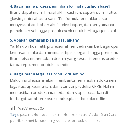
4. Bagaimana proses pemilihan formula cushion base?
Brand dapat memilih hasil akhir cushion, seperti semi matte,
glowing natural, atau satin. Tim formulator maklon akan
menyesuaikan bahan aktif, kelembapan, dan kenyamanan
pemakaian sehingga produk cocok untuk berbagai jenis kulit.
5. Apakah kemasan bisa disesuaikan?
Ya. Maklon kosmetik profesional menyediakan berbagai opsi
kemasan, mulai dari minimalis, tipis, elegan, hingga premium.
Brand bisa menentukan desain yang sesuai identitas produk
tanpa repot memproduksi sendiri.
6. Bagaimana legalitas produk dijamin?
Maklon profesional akan membantu menyiapkan dokumen
legalitas, uji keamanan, dan standar produksi CPKB. Hal ini
memastikan produk aman edar dan siap dipasarkan di
berbagai kanal, termasuk marketplace dan toko offline.
Post Views:
305
Tags:
jasa maklon kosmetik
,
maklon kosmetik
,
Maklon Skin Care
,
pabrik kosmetik
,
packaging skincare
,
produk kecantikan