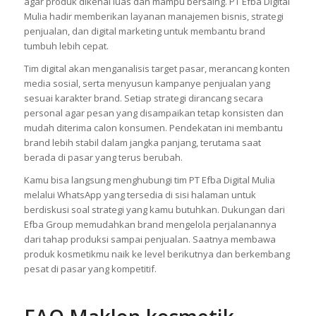
agar produk dikenal luas dan mampu bersaing. PT Efba Digital
Mulia hadir memberikan layanan manajemen bisnis, strategi
penjualan, dan digital marketing untuk membantu brand
tumbuh lebih cepat.
Tim digital akan menganalisis target pasar, merancang konten
media sosial, serta menyusun kampanye penjualan yang
sesuai karakter brand. Setiap strategi dirancang secara
personal agar pesan yang disampaikan tetap konsisten dan
mudah diterima calon konsumen. Pendekatan ini membantu
brand lebih stabil dalam jangka panjang, terutama saat
berada di pasar yang terus berubah.
Kamu bisa langsung menghubungi tim PT Efba Digital Mulia
melalui WhatsApp yang tersedia di sisi halaman untuk
berdiskusi soal strategi yang kamu butuhkan. Dukungan dari
Efba Group memudahkan brand mengelola perjalanannya
dari tahap produksi sampai penjualan. Saatnya membawa
produk kosmetikmu naik ke level berikutnya dan berkembang
pesat di pasar yang kompetitif.