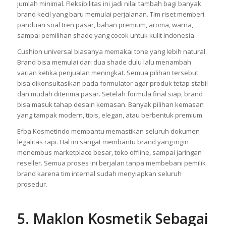
jumlah minimal. Fleksibilitas ini jadi nilai tambah bagi banyak
brand kecil yang baru memulai perjalanan. Tim riset memberi
panduan soal tren pasar, bahan premium, aroma, warna,
sampai pemilihan shade yang cocok untuk kulit Indonesia.
Cushion universal biasanya memakai tone yang lebih natural.
Brand bisa memulai dari dua shade dulu lalu menambah
varian ketika penjualan meningkat. Semua pilihan tersebut
bisa dikonsultasikan pada formulator agar produk tetap stabil
dan mudah diterima pasar. Setelah formula final siap, brand
bisa masuk tahap desain kemasan. Banyak pilihan kemasan
yang tampak modern, tipis, elegan, atau berbentuk premium.
Efba Kosmetindo membantu memastikan seluruh dokumen
legalitas rapi. Hal ini sangat membantu brand yang ingin
menembus marketplace besar, toko offline, sampai jaringan
reseller. Semua proses ini berjalan tanpa membebani pemilik
brand karena tim internal sudah menyiapkan seluruh
prosedur.
5. Maklon Kosmetik Sebagai