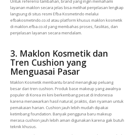
Untuk referensi tambahan, brand yang ingin memahami
layanan maklon secara jelas bisa melihat penjelasan lengkap
langsung di situs resmi Efba Kosmetindo melalui
efbakosmetindo.co.id atau platform khusus maklon kosmetik
di maklon.efba.co.id yang membahas proses, fasilitas, dan
penjelasan layanan secara mendalam.
3. Maklon Kosmetik dan
Tren Cushion yang
Menguasai Pasar
Maklon Kosmetik membantu brand menangkap peluang
besar dari tren cushion. Produk base makeup yang awalnya
populer di Korea ini kini berkembang pesat di Indonesia
karena menawarkan hasil natural, praktis, dan nyaman untuk
pemakaian harian. Cushion jauh lebih mudah dipakai
ketimbang foundation. Banyak pengguna baru makeup
merasa cushion jauh lebih aman digunakan karena gak butuh
teknik khusus.