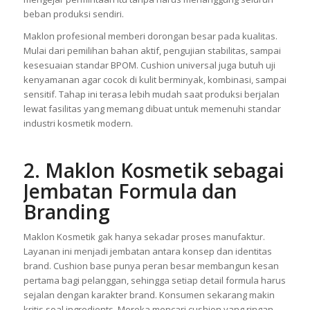
beban produksi sendiri.
Maklon profesional memberi dorongan besar pada kualitas.
Mulai dari pemilihan bahan aktif, pengujian stabilitas, sampai
kesesuaian standar BPOM. Cushion universal juga butuh uji
kenyamanan agar cocok di kulit berminyak, kombinasi, sampai
sensitif. Tahap ini terasa lebih mudah saat produksi berjalan
lewat fasilitas yang memang dibuat untuk memenuhi standar
industri kosmetik modern.
2. Maklon Kosmetik sebagai
Jembatan Formula dan
Branding
Maklon Kosmetik gak hanya sekadar proses manufaktur.
Layanan ini menjadi jembatan antara konsep dan identitas
brand. Cushion base punya peran besar membangun kesan
pertama bagi pelanggan, sehingga setiap detail formula harus
sejalan dengan karakter brand. Konsumen sekarang makin
kritis soal ingredients. Mereka mencari cushion yang ringan,