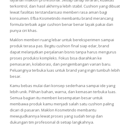
layanan maklon profesional. Setiap tahap terarah, kualitas
terkontrol, dan hasil akhirnya lebih stabil. Cushion yang dibuat
lewat fasilitas terstandarisasi memberi rasa aman bagi
konsumen. Efba Kosmetindo membantu brand merancang
formula terbaik agar cushion benar benar layak pakai dan
punya ciri khas.
Maklon memberi ruang lebar untuk bereksperimen sampai
produk terasa pas. Begitu cushion final siap edar, brand
dapat melanjutkan perjalanan bisnis tanpa harus mengurus
proses produksi kompleks. Fokus bisa diarahkan ke
pemasaran, kolaborasi, dan pengembangan varian baru.
Peluangnya terbuka luas untuk brand yang ingin tumbuh lebih
besar.
Kamu bebas mulai dari konsep sederhana sampai ide yang
lebih unik. Pilihan bahan, warna, dan kemasan terbuka luas.
Semua bagian itu memberi kesempatan besar untuk
membawa produk kamu menjadi salah satu cushion paling
dicari di pasaran. Maklon Kosmetindo membantu
mewujudkannya lewat proses yang sudah teruji dan
dukungan tim profesional di setiap langkahnya.