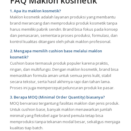
FAQ Maklon kosmetik
1. Apa itu maklon kosmetik?
Maklon kosmetik adalah layanan produksi yang membantu
brand merancang dan memproduksi produk kosmetik tanpa
harus memiliki pabrik sendiri. Brand bisa fokus pada konsep
dan pemasaran, sementara proses produksi, formulasi, dan
kontrol kualitas ditangani oleh pihak maklon profesional.
2. Mengapa memilih cushion base melalui maklon
kosmetik?
Cushion base termasuk produk populer karena praktis,
ringan, dan multifungsi. Dengan maklon kosmetik, brand bisa
memastikan formula aman untuk semua jenis kulit, stabil
secara tekstur, serta hasil akhirnya rapi dan tahan lama.
Proses ini juga mempercepat peluncuran produk ke pasar.
3. Berapa MOQ (Minimal Order Quantity) biasanya?
MOQ bervariasi tergantung fasilitas maklon dan jenis produk.
Untuk cushion base, banyak maklon menawarkan jumlah
minimal yang fleksibel agar brand pemula tetap bisa
memproduksi tanpa tekanan modal besar, sekaligus menjaga
kualitas tiap batch.