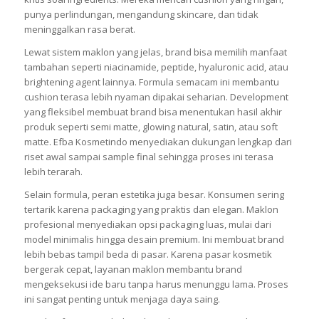
punya perlindungan, mengandung skincare, dan tidak
meninggalkan rasa berat.
Lewat sistem maklon yang jelas, brand bisa memilih manfaat
tambahan seperti niacinamide, peptide, hyaluronic acid, atau
brightening agent lainnya. Formula semacam ini membantu
cushion terasa lebih nyaman dipakai seharian. Development
yang fleksibel membuat brand bisa menentukan hasil akhir
produk seperti semi matte, glowing natural, satin, atau soft
matte. Efba Kosmetindo menyediakan dukungan lengkap dari
riset awal sampai sample final sehingga proses ini terasa
lebih terarah.
Selain formula, peran estetika juga besar. Konsumen sering
tertarik karena packaging yang praktis dan elegan. Maklon
profesional menyediakan opsi packaging luas, mulai dari
model minimalis hingga desain premium. Ini membuat brand
lebih bebas tampil beda di pasar. Karena pasar kosmetik
bergerak cepat, layanan maklon membantu brand
mengeksekusi ide baru tanpa harus menunggu lama. Proses
ini sangat penting untuk menjaga daya saing.