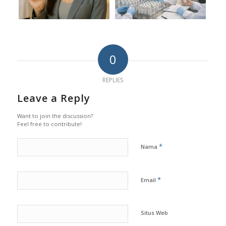
0
REPLIES
Leave a Reply
Want to join the discussion?
Feel free to contribute!
*
Nama
*
Email
Situs Web