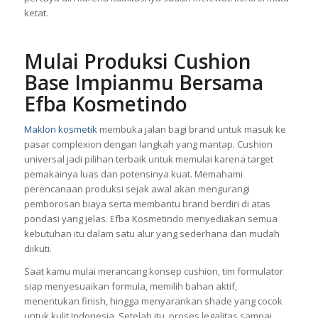
ketat.
Mulai Produksi Cushion
Base Impianmu Bersama
Efba Kosmetindo
Maklon kosmetik
membuka jalan bagi brand untuk masuk ke
pasar complexion dengan langkah yang mantap. Cushion
universal jadi pilihan terbaik untuk memulai karena target
pemakainya luas dan potensinya kuat. Memahami
perencanaan produksi sejak awal akan mengurangi
pemborosan biaya serta membantu brand berdiri di atas
pondasi yang jelas. Efba Kosmetindo menyediakan semua
kebutuhan itu dalam satu alur yang sederhana dan mudah
diikuti.
Saat kamu mulai merancang konsep cushion, tim formulator
siap menyesuaikan formula, memilih bahan aktif,
menentukan finish, hingga menyarankan shade yang cocok
untuk kulit Indonesia. Setelah itu, proses legalitas sampai