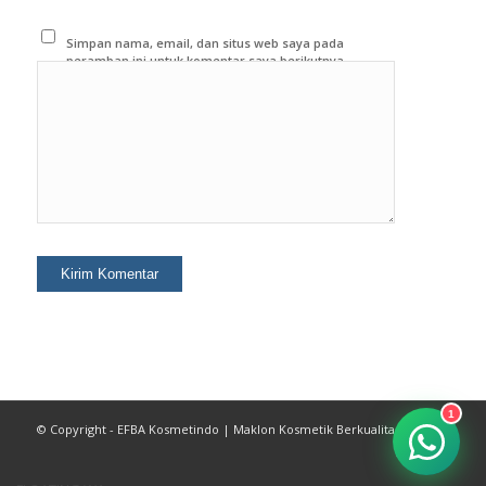
Simpan nama, email, dan situs web saya pada
peramban ini untuk komentar saya berikutnya.
1
© Copyright - EFBA Kosmetindo | Maklon Kosmetik Berkualitas